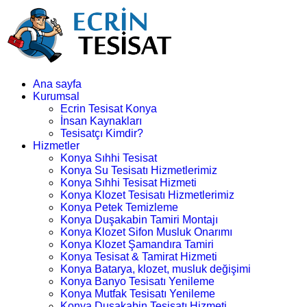
Ana sayfa
Kurumsal
Ecrin Tesisat Konya
İnsan Kaynakları
Tesisatçı Kimdir?
Hizmetler
Konya Sıhhi Tesisat
Konya Su Tesisatı Hizmetlerimiz
Konya Sıhhi Tesisat Hizmeti
Konya Klozet Tesisatı Hizmetlerimiz
Konya Petek Temizleme
Konya Duşakabin Tamiri Montajı
Konya Klozet Sifon Musluk Onarımı
Konya Klozet Şamandıra Tamiri
Konya Tesisat & Tamirat Hizmeti
Konya Batarya, klozet, musluk değişimi
Konya Banyo Tesisatı Yenileme
Konya Mutfak Tesisatı Yenileme
Konya Duşakabin Tesisatı Hizmeti