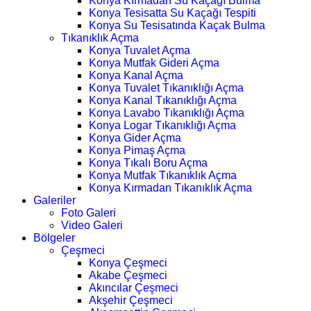
Konya Kırmadan Su Kaçağı Bulma
Konya Tesisatta Su Kaçağı Tespiti
Konya Su Tesisatında Kaçak Bulma
Tıkanıklık Açma
Konya Tuvalet Açma
Konya Mutfak Gideri Açma
Konya Kanal Açma
Konya Tuvalet Tıkanıklığı Açma
Konya Kanal Tıkanıklığı Açma
Konya Lavabo Tıkanıklığı Açma
Konya Logar Tıkanıklığı Açma
Konya Gider Açma
Konya Pimaş Açma
Konya Tıkalı Boru Açma
Konya Mutfak Tıkanıklık Açma
Konya Kırmadan Tıkanıklık Açma
Galeriler
Foto Galeri
Video Galeri
Bölgeler
Çeşmeci
Konya Çeşmeci
Akabe Çeşmeci
Akıncılar Çeşmeci
Akşehir Çeşmeci