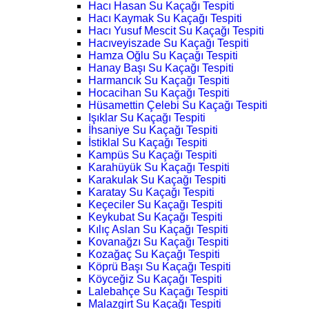
Hacı Hasan Su Kaçağı Tespiti
Hacı Kaymak Su Kaçağı Tespiti
Hacı Yusuf Mescit Su Kaçağı Tespiti
Hacıveyiszade Su Kaçağı Tespiti
Hamza Oğlu Su Kaçağı Tespiti
Hanay Başı Su Kaçağı Tespiti
Harmancık Su Kaçağı Tespiti
Hocacihan Su Kaçağı Tespiti
Hüsamettin Çelebi Su Kaçağı Tespiti
Işıklar Su Kaçağı Tespiti
İhsaniye Su Kaçağı Tespiti
İstiklal Su Kaçağı Tespiti
Kampüs Su Kaçağı Tespiti
Karahüyük Su Kaçağı Tespiti
Karakulak Su Kaçağı Tespiti
Karatay Su Kaçağı Tespiti
Keçeciler Su Kaçağı Tespiti
Keykubat Su Kaçağı Tespiti
Kılıç Aslan Su Kaçağı Tespiti
Kovanağzı Su Kaçağı Tespiti
Kozağaç Su Kaçağı Tespiti
Köprü Başı Su Kaçağı Tespiti
Köyceğiz Su Kaçağı Tespiti
Lalebahçe Su Kaçağı Tespiti
Malazgirt Su Kaçağı Tespiti