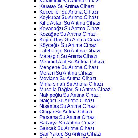
Karakulak Su Arıtma Cihazı
Karatay Su Arıtma Cihazı
Keçeciler Su Arıtma Cihazı
Keykubat Su Arıtma Cihazı
Kılıç Aslan Su Arıtma Cihazı
Kovanağzı Su Arıtma Cihazı
Kozağaç Su Arıtma Cihazı
Köprü Başı Su Arıtma Cihazı
Köyceğiz Su Arıtma Cihazı
Lalebahçe Su Arıtma Cihazı
Malazgirt Su Arıtma Cihazı
Mehmet Akif Su Arıtma Cihazı
Mengene Su Arıtma Cihazı
Meram Su Arıtma Cihazı
Mevlana Su Arıtma Cihazı
Mimarsinan Su Arıtma Cihazı
Musalla Bağları Su Arıtma Cihazı
Nakipoğlu Su Arıtma Cihazı
Nalçacı Su Arıtma Cihazı
Nişantaş Su Arıtma Cihazı
Otogar Su Arıtma Cihazı
Parsana Su Arıtma Cihazı
Sakarya Su Arıtma Cihazı
Sancak Su Arıtma Cihazı
Sarı Yakup Su Arıtma Cihazı