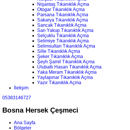
Nişantaş Tıkanıklık Açma
Otogar Tıkanıklık Açma
Parsana Tıkanıklık Açma
Sakarya Tıkanıklık Açma
Sancak Tıkanıklık Açma
Sarı Yakup Tıkanıklık Açma
Selçuklu Tıkanıklık Açma
Selimiye Tıkanıklık Açma
Selimsultan Tıkanıklık Açma
Sille Tıkanıklık Açma
Şeker Tıkanıklık Açma
Şeyh Şamil Tıkanıklık Açma
Ulubatlı Hasan Tıkanıklık Açma
Yaka Meram Tıkanıklık Açma
Yaylapınar Tıkanıklık Açma
Yazır Tıkanıklık Açma
İletişim
05383146727
Bosna Hersek Çeşmeci
Ana Sayfa
Bölgeler