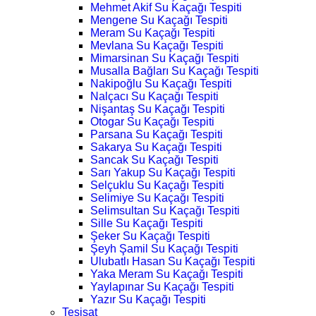
Mehmet Akif Su Kaçağı Tespiti
Mengene Su Kaçağı Tespiti
Meram Su Kaçağı Tespiti
Mevlana Su Kaçağı Tespiti
Mimarsinan Su Kaçağı Tespiti
Musalla Bağları Su Kaçağı Tespiti
Nakipoğlu Su Kaçağı Tespiti
Nalçacı Su Kaçağı Tespiti
Nişantaş Su Kaçağı Tespiti
Otogar Su Kaçağı Tespiti
Parsana Su Kaçağı Tespiti
Sakarya Su Kaçağı Tespiti
Sancak Su Kaçağı Tespiti
Sarı Yakup Su Kaçağı Tespiti
Selçuklu Su Kaçağı Tespiti
Selimiye Su Kaçağı Tespiti
Selimsultan Su Kaçağı Tespiti
Sille Su Kaçağı Tespiti
Şeker Su Kaçağı Tespiti
Şeyh Şamil Su Kaçağı Tespiti
Ulubatlı Hasan Su Kaçağı Tespiti
Yaka Meram Su Kaçağı Tespiti
Yaylapınar Su Kaçağı Tespiti
Yazır Su Kaçağı Tespiti
Tesisat