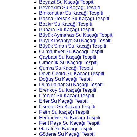
Beyazıt Su Kaçağı Tespiti
Beyhekim Su Kaçağı Tespiti
Binkonutlar Su Kaçağı Tespiti
Bosna Hersek Su Kaçağı Tespiti
Bozkır Su Kaçağı Tespiti
Buhara Su Kaçağı Tespiti
Büyük Aymanas Su Kaçağı Tespiti
Büyük İhsaniye Su Kaçağı Tespiti
Büyük Sinan Su Kaçağı Tespiti
Cumhuriyet Su Kaçağı Tespiti
Çaybaşı Su Kaçağı Tespiti
Çimenlik Su Kaçağı Tespiti
Çumra Su Kaçağı Tespiti
Devri Cedid Su Kaçağı Tespiti
Doğuş Su Kaçağı Tespiti
Dumlupınar Su Kaçağı Tespiti
Erenköy Su Kaçağı Tespiti
Erenler Su Kaçağı Tespiti
Erler Su Kaçağı Tespiti
Esenler Su Kaçağı Tespiti
Fatih Su Kaçağı Tespiti
Ferhuniye Su Kaçağı Tespiti
Ferit Paşa Su Kaçağı Tespiti
Gazali Su Kaçağı Tespiti
Gödene Su Kaçağı Tespiti