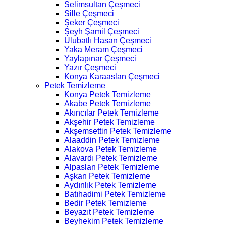
Selimsultan Çeşmeci
Sille Çeşmeci
Şeker Çeşmeci
Şeyh Şamil Çeşmeci
Ulubatlı Hasan Çeşmeci
Yaka Meram Çeşmeci
Yaylapınar Çeşmeci
Yazır Çeşmeci
Konya Karaaslan Çeşmeci
Petek Temizleme
Konya Petek Temizleme
Akabe Petek Temizleme
Akıncılar Petek Temizleme
Akşehir Petek Temizleme
Akşemsettin Petek Temizleme
Alaaddin Petek Temizleme
Alakova Petek Temizleme
Alavardı Petek Temizleme
Alpaslan Petek Temizleme
Aşkan Petek Temizleme
Aydınlık Petek Temizleme
Batıhadimi Petek Temizleme
Bedir Petek Temizleme
Beyazıt Petek Temizleme
Beyhekim Petek Temizleme