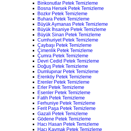
Binkonutlar Petek Temizleme
Bosna Hersek Petek Temizleme
Bozkır Petek Temizleme
Buhara Petek Temizleme
Büyük Aymanas Petek Temizleme
Büyük İhsaniye Petek Temizleme
Büyük Sinan Petek Temizleme
Cumhuriyet Petek Temizleme
Çaybaşı Petek Temizleme
Çimenlik Petek Temizleme
Çumra Petek Temizleme
Devri Cedid Petek Temizleme
Doğuş Petek Temizleme
Dumlupınar Petek Temizleme
Erenköy Petek Temizleme
Erenler Petek Temizleme
Erler Petek Temizleme
Esenler Petek Temizleme
Fatih Petek Temizleme
Ferhuniye Petek Temizleme
Ferit Paşa Petek Temizleme
Gazali Petek Temizleme
Gödene Petek Temizleme
Hacı Hasan Petek Temizleme
Hacı Kaymak Petek Temizleme