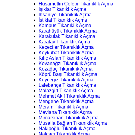
Hüsamettin Çelebi Tıkanıklık Açma
Işıklar Tıkanıklık Açma
İhsaniye Tıkanıklık Açma
İstiklal Tıkanıklık Açma
Kampüs Tıkanıklık Açma
Karahüyük Tıkanıklık Açma
Karakulak Tıkanıklık Açma
Karatay Tıkanıklık Açma
Keçeciler Tıkanıklık Açma
Keykubat Tıkanıklık Açma
Kılıç Aslan Tıkanıklık Açma
Kovanağzı Tıkanıklık Açma
Kozağaç Tıkanıklık Açma
Köprü Başı Tıkanıklık Açma
Köyceğiz Tıkanıklık Açma
Lalebahçe Tıkanıklık Açma
Malazgirt Tıkanıklık Açma
Mehmet Akif Tıkanıklık Açma
Mengene Tıkanıklık Açma
Meram Tıkanıklık Açma
Mevlana Tıkanıklık Açma
Mimarsinan Tıkanıklık Açma
Musalla Bağları Tıkanıklık Açma
Nakipoğlu Tıkanıklık Açma
Nalçacı Tıkanıklık Açma