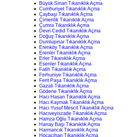
Büyük Sinan Tıkanıklık Açma
Cumhuriyet Tıkanıklık Açma
Çaybaşı Tıkanıklık Açma
Çimenlik Tıkanıklık Açma
Çumra Tıkanıklık Açma
Devri Cedid Tıkanıklık Açma
Doğuş Tıkanıklık Açma
Dumlupınar Tıkanıklık Açma
Erenköy Tıkanıklık Açma
Erenler Tıkanıklık Açma
Erler Tıkanıklık Açma
Esenler Tıkanıklık Açma
Fatih Tıkanıklık Açma
Ferhuniye Tıkanıklık Açma
Ferit Paşa Tıkanıklık Açma
Gazali Tıkanıklık Açma
Gödene Tıkanıklık Açma
Hacı Hasan Tıkanıklık Açma
Hacı Kaymak Tıkanıklık Açma
Hacı Yusuf Mescit Tıkanıklık Açma
Hacıveyiszade Tıkanıklık Açma
Hamza Oğlu Tıkanıklık Açma
Hanay Başı Tıkanıklık Açma
Harmancık Tıkanıklık Açma
Hocacihan Tıkanıklık Açma