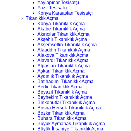
Yaylapınar Tesisatçı
Yazır Tesisatçı
Konya Karaaslan Tesisatçı
Tıkanıklık Açma
Konya Tıkanıklık Açma
Akabe Tıkanıklık Açma
Akıncılar Tıkanıklık Açma
Akşehir Tıkanıklık Açma
Akşemsettin Tıkanıklık Açma
Alaaddin Tıkanıklık Açma
Alakova Tıkanıklık Açma
Alavardı Tıkanıklık Açma
Alpaslan Tıkanıklık Açma
Aşkan Tıkanıklık Açma
Aydınlık Tıkanıklık Açma
Batıhadimi Tıkanıklık Açma
Bedir Tıkanıklık Açma
Beyazıt Tıkanıklık Açma
Beyhekim Tıkanıklık Açma
Binkonutlar Tıkanıklık Açma
Bosna Hersek Tıkanıklık Açma
Bozkır Tıkanıklık Açma
Buhara Tıkanıklık Açma
Büyük Aymanas Tıkanıklık Açma
Büyük İhsaniye Tıkanıklık Açma