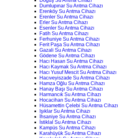
Doğuş Su Arıtma Cihazı
Dumlupınar Su Arıtma Cihazı
Erenköy Su Arıtma Cihazı
Erenler Su Arıtma Cihazı
Erler Su Arıtma Cihazı
Esenler Su Arıtma Cihazı
Fatih Su Arıtma Cihazı
Ferhuniye Su Arıtma Cihazı
Ferit Paşa Su Arıtma Cihazı
Gazali Su Arıtma Cihazı
Gödene Su Arıtma Cihazı
Hacı Hasan Su Arıtma Cihazı
Hacı Kaymak Su Arıtma Cihazı
Hacı Yusuf Mescit Su Arıtma Cihazı
Hacıveyiszade Su Arıtma Cihazı
Hamza Oğlu Su Arıtma Cihazı
Hanay Başı Su Arıtma Cihazı
Harmancık Su Arıtma Cihazı
Hocacihan Su Arıtma Cihazı
Hüsamettin Çelebi Su Arıtma Cihazı
Işıklar Su Arıtma Cihazı
İhsaniye Su Arıtma Cihazı
İstiklal Su Arıtma Cihazı
Kampüs Su Arıtma Cihazı
Karahüyük Su Arıtma Cihazı