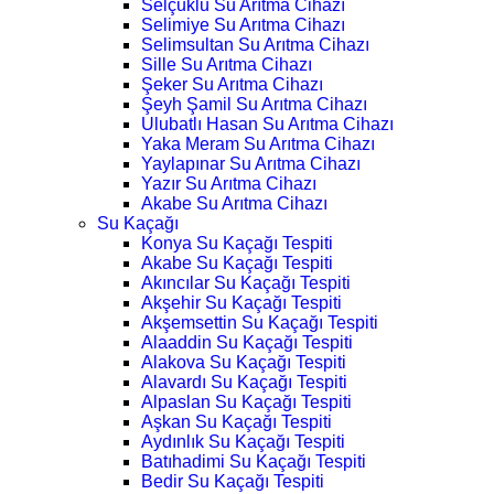
Selçuklu Su Arıtma Cihazı
Selimiye Su Arıtma Cihazı
Selimsultan Su Arıtma Cihazı
Sille Su Arıtma Cihazı
Şeker Su Arıtma Cihazı
Şeyh Şamil Su Arıtma Cihazı
Ulubatlı Hasan Su Arıtma Cihazı
Yaka Meram Su Arıtma Cihazı
Yaylapınar Su Arıtma Cihazı
Yazır Su Arıtma Cihazı
Akabe Su Arıtma Cihazı
Su Kaçağı
Konya Su Kaçağı Tespiti
Akabe Su Kaçağı Tespiti
Akıncılar Su Kaçağı Tespiti
Akşehir Su Kaçağı Tespiti
Akşemsettin Su Kaçağı Tespiti
Alaaddin Su Kaçağı Tespiti
Alakova Su Kaçağı Tespiti
Alavardı Su Kaçağı Tespiti
Alpaslan Su Kaçağı Tespiti
Aşkan Su Kaçağı Tespiti
Aydınlık Su Kaçağı Tespiti
Batıhadimi Su Kaçağı Tespiti
Bedir Su Kaçağı Tespiti