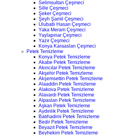
Selimsultan Çeşmeci
Sille Çeşmeci
Şeker Çeşmeci
Şeyh Şamil Çeşmeci
Ulubatlı Hasan Çeşmeci
Yaka Meram Çeşmeci
Yaylapınar Çeşmeci
Yazır Çeşmeci
Konya Karaaslan Çeşmeci
Petek Temizleme
Konya Petek Temizleme
Akabe Petek Temizleme
Akıncılar Petek Temizleme
Akşehir Petek Temizleme
Akşemsettin Petek Temizleme
Alaaddin Petek Temizleme
Alakova Petek Temizleme
Alavardı Petek Temizleme
Alpaslan Petek Temizleme
Aşkan Petek Temizleme
Aydınlık Petek Temizleme
Batıhadimi Petek Temizleme
Bedir Petek Temizleme
Beyazıt Petek Temizleme
Beyhekim Petek Temizleme