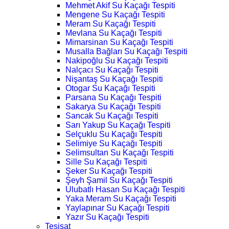
Mehmet Akif Su Kaçağı Tespiti
Mengene Su Kaçağı Tespiti
Meram Su Kaçağı Tespiti
Mevlana Su Kaçağı Tespiti
Mimarsinan Su Kaçağı Tespiti
Musalla Bağları Su Kaçağı Tespiti
Nakipoğlu Su Kaçağı Tespiti
Nalçacı Su Kaçağı Tespiti
Nişantaş Su Kaçağı Tespiti
Otogar Su Kaçağı Tespiti
Parsana Su Kaçağı Tespiti
Sakarya Su Kaçağı Tespiti
Sancak Su Kaçağı Tespiti
Sarı Yakup Su Kaçağı Tespiti
Selçuklu Su Kaçağı Tespiti
Selimiye Su Kaçağı Tespiti
Selimsultan Su Kaçağı Tespiti
Sille Su Kaçağı Tespiti
Şeker Su Kaçağı Tespiti
Şeyh Şamil Su Kaçağı Tespiti
Ulubatlı Hasan Su Kaçağı Tespiti
Yaka Meram Su Kaçağı Tespiti
Yaylapınar Su Kaçağı Tespiti
Yazır Su Kaçağı Tespiti
Tesisat