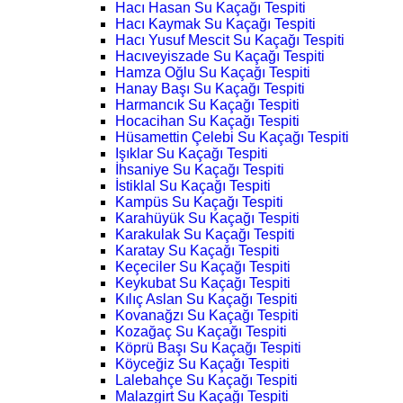
Hacı Hasan Su Kaçağı Tespiti
Hacı Kaymak Su Kaçağı Tespiti
Hacı Yusuf Mescit Su Kaçağı Tespiti
Hacıveyiszade Su Kaçağı Tespiti
Hamza Oğlu Su Kaçağı Tespiti
Hanay Başı Su Kaçağı Tespiti
Harmancık Su Kaçağı Tespiti
Hocacihan Su Kaçağı Tespiti
Hüsamettin Çelebi Su Kaçağı Tespiti
Işıklar Su Kaçağı Tespiti
İhsaniye Su Kaçağı Tespiti
İstiklal Su Kaçağı Tespiti
Kampüs Su Kaçağı Tespiti
Karahüyük Su Kaçağı Tespiti
Karakulak Su Kaçağı Tespiti
Karatay Su Kaçağı Tespiti
Keçeciler Su Kaçağı Tespiti
Keykubat Su Kaçağı Tespiti
Kılıç Aslan Su Kaçağı Tespiti
Kovanağzı Su Kaçağı Tespiti
Kozağaç Su Kaçağı Tespiti
Köprü Başı Su Kaçağı Tespiti
Köyceğiz Su Kaçağı Tespiti
Lalebahçe Su Kaçağı Tespiti
Malazgirt Su Kaçağı Tespiti