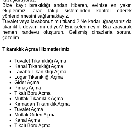
Bize kayıt bırakıldığı andan itibaren, evinize en yakın
ekiplerimizi araç takip sisteminden kontrol ederek
yönlendirmesini sağlamaktayız.
Tuvalet veya lavabonuz mu tıkandı? Ne kadar uğraşsanız da
tıkanıklık devam mı ediyor? Endişelenmeyin! Bizi arayarak
hemen randevu oluşturun. Gelişmiş cihazlarla sorunu
çözelim
Tıkanıklık Açma Hizmetlerimiz
Tuvalet Tıkanıklığı Açma
Kanal Tıkanıklığı Açma
Lavabo Tıkanıklığı Açma
Logar Tıkanıklığı Açma
Gider Açma
Pimaş Açma
Tıkalı Boru Açma
Mutfak Tıkanıklık Açma
Kırmadan Tıkanıklık Açma
Tuvalet Açma
Mutfak Gideri Açma
Kanal Açma
Tıkalı Boru Açma