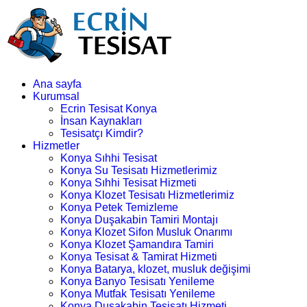
Ana sayfa
Kurumsal
Ecrin Tesisat Konya
İnsan Kaynakları
Tesisatçı Kimdir?
Hizmetler
Konya Sıhhi Tesisat
Konya Su Tesisatı Hizmetlerimiz
Konya Sıhhi Tesisat Hizmeti
Konya Klozet Tesisatı Hizmetlerimiz
Konya Petek Temizleme
Konya Duşakabin Tamiri Montajı
Konya Klozet Sifon Musluk Onarımı
Konya Klozet Şamandıra Tamiri
Konya Tesisat & Tamirat Hizmeti
Konya Batarya, klozet, musluk değişimi
Konya Banyo Tesisatı Yenileme
Konya Mutfak Tesisatı Yenileme
Konya Duşakabin Tesisatı Hizmeti