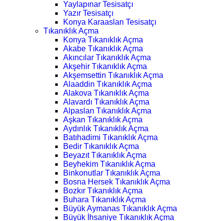
Yaylapınar Tesisatçı
Yazır Tesisatçı
Konya Karaaslan Tesisatçı
Tıkanıklık Açma
Konya Tıkanıklık Açma
Akabe Tıkanıklık Açma
Akıncılar Tıkanıklık Açma
Akşehir Tıkanıklık Açma
Akşemsettin Tıkanıklık Açma
Alaaddin Tıkanıklık Açma
Alakova Tıkanıklık Açma
Alavardı Tıkanıklık Açma
Alpaslan Tıkanıklık Açma
Aşkan Tıkanıklık Açma
Aydınlık Tıkanıklık Açma
Batıhadimi Tıkanıklık Açma
Bedir Tıkanıklık Açma
Beyazıt Tıkanıklık Açma
Beyhekim Tıkanıklık Açma
Binkonutlar Tıkanıklık Açma
Bosna Hersek Tıkanıklık Açma
Bozkır Tıkanıklık Açma
Buhara Tıkanıklık Açma
Büyük Aymanas Tıkanıklık Açma
Büyük İhsaniye Tıkanıklık Açma