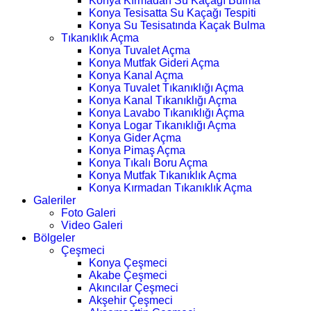
Konya Kırmadan Su Kaçağı Bulma
Konya Tesisatta Su Kaçağı Tespiti
Konya Su Tesisatında Kaçak Bulma
Tıkanıklık Açma
Konya Tuvalet Açma
Konya Mutfak Gideri Açma
Konya Kanal Açma
Konya Tuvalet Tıkanıklığı Açma
Konya Kanal Tıkanıklığı Açma
Konya Lavabo Tıkanıklığı Açma
Konya Logar Tıkanıklığı Açma
Konya Gider Açma
Konya Pimaş Açma
Konya Tıkalı Boru Açma
Konya Mutfak Tıkanıklık Açma
Konya Kırmadan Tıkanıklık Açma
Galeriler
Foto Galeri
Video Galeri
Bölgeler
Çeşmeci
Konya Çeşmeci
Akabe Çeşmeci
Akıncılar Çeşmeci
Akşehir Çeşmeci