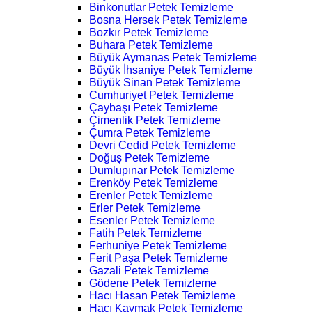
Binkonutlar Petek Temizleme
Bosna Hersek Petek Temizleme
Bozkır Petek Temizleme
Buhara Petek Temizleme
Büyük Aymanas Petek Temizleme
Büyük İhsaniye Petek Temizleme
Büyük Sinan Petek Temizleme
Cumhuriyet Petek Temizleme
Çaybaşı Petek Temizleme
Çimenlik Petek Temizleme
Çumra Petek Temizleme
Devri Cedid Petek Temizleme
Doğuş Petek Temizleme
Dumlupınar Petek Temizleme
Erenköy Petek Temizleme
Erenler Petek Temizleme
Erler Petek Temizleme
Esenler Petek Temizleme
Fatih Petek Temizleme
Ferhuniye Petek Temizleme
Ferit Paşa Petek Temizleme
Gazali Petek Temizleme
Gödene Petek Temizleme
Hacı Hasan Petek Temizleme
Hacı Kaymak Petek Temizleme