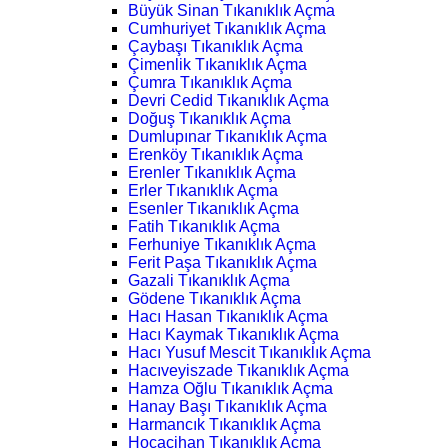
Büyük Sinan Tıkanıklık Açma
Cumhuriyet Tıkanıklık Açma
Çaybaşı Tıkanıklık Açma
Çimenlik Tıkanıklık Açma
Çumra Tıkanıklık Açma
Devri Cedid Tıkanıklık Açma
Doğuş Tıkanıklık Açma
Dumlupınar Tıkanıklık Açma
Erenköy Tıkanıklık Açma
Erenler Tıkanıklık Açma
Erler Tıkanıklık Açma
Esenler Tıkanıklık Açma
Fatih Tıkanıklık Açma
Ferhuniye Tıkanıklık Açma
Ferit Paşa Tıkanıklık Açma
Gazali Tıkanıklık Açma
Gödene Tıkanıklık Açma
Hacı Hasan Tıkanıklık Açma
Hacı Kaymak Tıkanıklık Açma
Hacı Yusuf Mescit Tıkanıklık Açma
Hacıveyiszade Tıkanıklık Açma
Hamza Oğlu Tıkanıklık Açma
Hanay Başı Tıkanıklık Açma
Harmancık Tıkanıklık Açma
Hocacihan Tıkanıklık Açma