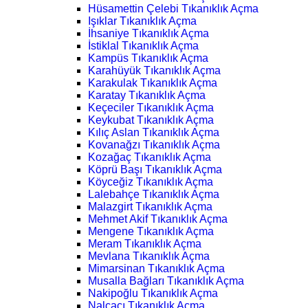
Hüsamettin Çelebi Tıkanıklık Açma
Işıklar Tıkanıklık Açma
İhsaniye Tıkanıklık Açma
İstiklal Tıkanıklık Açma
Kampüs Tıkanıklık Açma
Karahüyük Tıkanıklık Açma
Karakulak Tıkanıklık Açma
Karatay Tıkanıklık Açma
Keçeciler Tıkanıklık Açma
Keykubat Tıkanıklık Açma
Kılıç Aslan Tıkanıklık Açma
Kovanağzı Tıkanıklık Açma
Kozağaç Tıkanıklık Açma
Köprü Başı Tıkanıklık Açma
Köyceğiz Tıkanıklık Açma
Lalebahçe Tıkanıklık Açma
Malazgirt Tıkanıklık Açma
Mehmet Akif Tıkanıklık Açma
Mengene Tıkanıklık Açma
Meram Tıkanıklık Açma
Mevlana Tıkanıklık Açma
Mimarsinan Tıkanıklık Açma
Musalla Bağları Tıkanıklık Açma
Nakipoğlu Tıkanıklık Açma
Nalçacı Tıkanıklık Açma