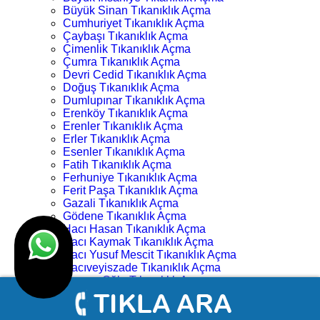
Büyük Sinan Tıkanıklık Açma
Cumhuriyet Tıkanıklık Açma
Çaybaşı Tıkanıklık Açma
Çimenlik Tıkanıklık Açma
Çumra Tıkanıklık Açma
Devri Cedid Tıkanıklık Açma
Doğuş Tıkanıklık Açma
Dumlupınar Tıkanıklık Açma
Erenköy Tıkanıklık Açma
Erenler Tıkanıklık Açma
Erler Tıkanıklık Açma
Esenler Tıkanıklık Açma
Fatih Tıkanıklık Açma
Ferhuniye Tıkanıklık Açma
Ferit Paşa Tıkanıklık Açma
Gazali Tıkanıklık Açma
Gödene Tıkanıklık Açma
Hacı Hasan Tıkanıklık Açma
Hacı Kaymak Tıkanıklık Açma
Hacı Yusuf Mescit Tıkanıklık Açma
Hacıveyiszade Tıkanıklık Açma
Hamza Oğlu Tıkanıklık Açma
Hanay Başı Tıkanıklık Açma
Harmancık Tıkanıklık Açma
Hocacihan Tıkanıklık Açma