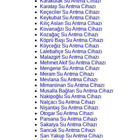
Karakulak Su Arıtma Cihazı
Karatay Su Arıtma Cihazı
Keçeciler Su Arıtma Cihazı
Keykubat Su Arıtma Cihazı
Kılıç Aslan Su Arıtma Cihazı
Kovanağzı Su Arıtma Cihazı
Kozağaç Su Arıtma Cihazı
Köprü Başı Su Arıtma Cihazı
Köyceğiz Su Arıtma Cihazı
Lalebahçe Su Arıtma Cihazı
Malazgirt Su Arıtma Cihazı
Mehmet Akif Su Arıtma Cihazı
Mengene Su Arıtma Cihazı
Meram Su Arıtma Cihazı
Mevlana Su Arıtma Cihazı
Mimarsinan Su Arıtma Cihazı
Musalla Bağları Su Arıtma Cihazı
Nakipoğlu Su Arıtma Cihazı
Nalçacı Su Arıtma Cihazı
Nişantaş Su Arıtma Cihazı
Otogar Su Arıtma Cihazı
Parsana Su Arıtma Cihazı
Sakarya Su Arıtma Cihazı
Sancak Su Arıtma Cihazı
Sarı Yakup Su Arıtma Cihazı