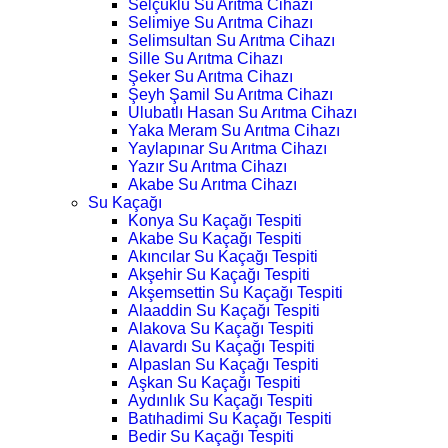
Selçuklu Su Arıtma Cihazı
Selimiye Su Arıtma Cihazı
Selimsultan Su Arıtma Cihazı
Sille Su Arıtma Cihazı
Şeker Su Arıtma Cihazı
Şeyh Şamil Su Arıtma Cihazı
Ulubatlı Hasan Su Arıtma Cihazı
Yaka Meram Su Arıtma Cihazı
Yaylapınar Su Arıtma Cihazı
Yazır Su Arıtma Cihazı
Akabe Su Arıtma Cihazı
Su Kaçağı
Konya Su Kaçağı Tespiti
Akabe Su Kaçağı Tespiti
Akıncılar Su Kaçağı Tespiti
Akşehir Su Kaçağı Tespiti
Akşemsettin Su Kaçağı Tespiti
Alaaddin Su Kaçağı Tespiti
Alakova Su Kaçağı Tespiti
Alavardı Su Kaçağı Tespiti
Alpaslan Su Kaçağı Tespiti
Aşkan Su Kaçağı Tespiti
Aydınlık Su Kaçağı Tespiti
Batıhadimi Su Kaçağı Tespiti
Bedir Su Kaçağı Tespiti