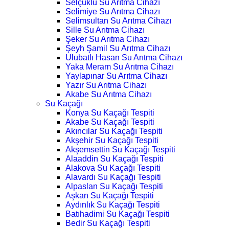
Selçuklu Su Arıtma Cihazı
Selimiye Su Arıtma Cihazı
Selimsultan Su Arıtma Cihazı
Sille Su Arıtma Cihazı
Şeker Su Arıtma Cihazı
Şeyh Şamil Su Arıtma Cihazı
Ulubatlı Hasan Su Arıtma Cihazı
Yaka Meram Su Arıtma Cihazı
Yaylapınar Su Arıtma Cihazı
Yazır Su Arıtma Cihazı
Akabe Su Arıtma Cihazı
Su Kaçağı
Konya Su Kaçağı Tespiti
Akabe Su Kaçağı Tespiti
Akıncılar Su Kaçağı Tespiti
Akşehir Su Kaçağı Tespiti
Akşemsettin Su Kaçağı Tespiti
Alaaddin Su Kaçağı Tespiti
Alakova Su Kaçağı Tespiti
Alavardı Su Kaçağı Tespiti
Alpaslan Su Kaçağı Tespiti
Aşkan Su Kaçağı Tespiti
Aydınlık Su Kaçağı Tespiti
Batıhadimi Su Kaçağı Tespiti
Bedir Su Kaçağı Tespiti