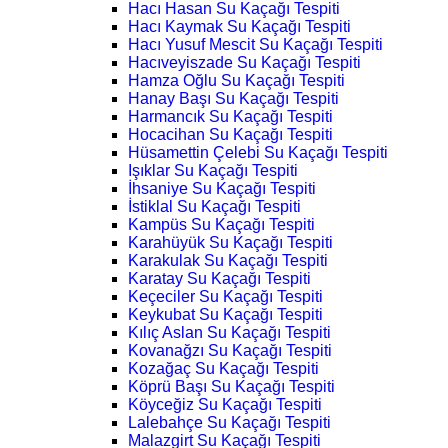
Hacı Hasan Su Kaçağı Tespiti
Hacı Kaymak Su Kaçağı Tespiti
Hacı Yusuf Mescit Su Kaçağı Tespiti
Hacıveyiszade Su Kaçağı Tespiti
Hamza Oğlu Su Kaçağı Tespiti
Hanay Başı Su Kaçağı Tespiti
Harmancık Su Kaçağı Tespiti
Hocacihan Su Kaçağı Tespiti
Hüsamettin Çelebi Su Kaçağı Tespiti
Işıklar Su Kaçağı Tespiti
İhsaniye Su Kaçağı Tespiti
İstiklal Su Kaçağı Tespiti
Kampüs Su Kaçağı Tespiti
Karahüyük Su Kaçağı Tespiti
Karakulak Su Kaçağı Tespiti
Karatay Su Kaçağı Tespiti
Keçeciler Su Kaçağı Tespiti
Keykubat Su Kaçağı Tespiti
Kılıç Aslan Su Kaçağı Tespiti
Kovanağzı Su Kaçağı Tespiti
Kozağaç Su Kaçağı Tespiti
Köprü Başı Su Kaçağı Tespiti
Köyceğiz Su Kaçağı Tespiti
Lalebahçe Su Kaçağı Tespiti
Malazgirt Su Kaçağı Tespiti