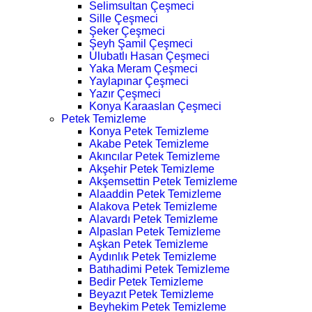
Selimsultan Çeşmeci
Sille Çeşmeci
Şeker Çeşmeci
Şeyh Şamil Çeşmeci
Ulubatlı Hasan Çeşmeci
Yaka Meram Çeşmeci
Yaylapınar Çeşmeci
Yazır Çeşmeci
Konya Karaaslan Çeşmeci
Petek Temizleme
Konya Petek Temizleme
Akabe Petek Temizleme
Akıncılar Petek Temizleme
Akşehir Petek Temizleme
Akşemsettin Petek Temizleme
Alaaddin Petek Temizleme
Alakova Petek Temizleme
Alavardı Petek Temizleme
Alpaslan Petek Temizleme
Aşkan Petek Temizleme
Aydınlık Petek Temizleme
Batıhadimi Petek Temizleme
Bedir Petek Temizleme
Beyazıt Petek Temizleme
Beyhekim Petek Temizleme