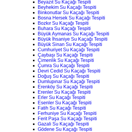
Beyazıt Su Kaçağı Tespiti
Beyhekim Su Kaçağı Tespiti
Binkonutlar Su Kaçağı Tespiti
Bosna Hersek Su Kaçağı Tespiti
Bozkır Su Kaçağı Tespiti
Buhara Su Kaçağı Tespiti
Büyük Aymanas Su Kaçağı Tespiti
Büyük İhsaniye Su Kaçağı Tespiti
Büyük Sinan Su Kaçağı Tespiti
Cumhuriyet Su Kaçağı Tespiti
Çaybaşı Su Kaçağı Tespiti
Çimenlik Su Kaçağı Tespiti
Çumra Su Kaçağı Tespiti
Devri Cedid Su Kaçağı Tespiti
Doğuş Su Kaçağı Tespiti
Dumlupınar Su Kaçağı Tespiti
Erenköy Su Kaçağı Tespiti
Erenler Su Kaçağı Tespiti
Erler Su Kaçağı Tespiti
Esenler Su Kaçağı Tespiti
Fatih Su Kaçağı Tespiti
Ferhuniye Su Kaçağı Tespiti
Ferit Paşa Su Kaçağı Tespiti
Gazali Su Kaçağı Tespiti
Gödene Su Kaçağı Tespiti