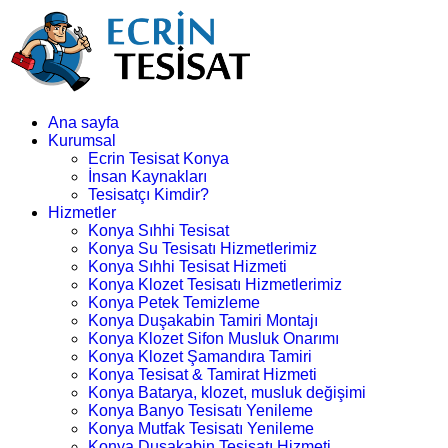
Ana sayfa
Kurumsal
Ecrin Tesisat Konya
İnsan Kaynakları
Tesisatçı Kimdir?
Hizmetler
Konya Sıhhi Tesisat
Konya Su Tesisatı Hizmetlerimiz
Konya Sıhhi Tesisat Hizmeti
Konya Klozet Tesisatı Hizmetlerimiz
Konya Petek Temizleme
Konya Duşakabin Tamiri Montajı
Konya Klozet Sifon Musluk Onarımı
Konya Klozet Şamandıra Tamiri
Konya Tesisat & Tamirat Hizmeti
Konya Batarya, klozet, musluk değişimi
Konya Banyo Tesisatı Yenileme
Konya Mutfak Tesisatı Yenileme
Konya Duşakabin Tesisatı Hizmeti