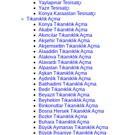
Yaylapınar Tesisatçı
Yazır Tesisatçı
Konya Karaaslan Tesisatçı
Tıkanıklık Açma
Konya Tıkanıklık Açma
Akabe Tıkanıklık Açma
Akıncılar Tıkanıklık Açma
Akşehir Tıkanıklık Açma
Akşemsettin Tıkanıklık Açma
Alaaddin Tıkanıklık Açma
Alakova Tıkanıklık Açma
Alavardı Tıkanıklık Açma
Alpaslan Tıkanıklık Açma
Aşkan Tıkanıklık Açma
Aydınlık Tıkanıklık Açma
Batıhadimi Tıkanıklık Açma
Bedir Tıkanıklık Açma
Beyazıt Tıkanıklık Açma
Beyhekim Tıkanıklık Açma
Binkonutlar Tıkanıklık Açma
Bosna Hersek Tıkanıklık Açma
Bozkır Tıkanıklık Açma
Buhara Tıkanıklık Açma
Büyük Aymanas Tıkanıklık Açma
Büyük İhsaniye Tıkanıklık Açma