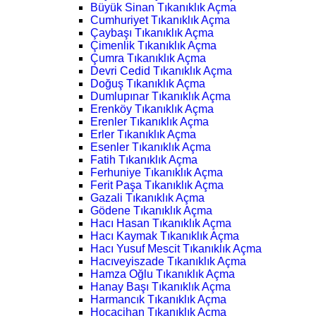
Büyük Sinan Tıkanıklık Açma
Cumhuriyet Tıkanıklık Açma
Çaybaşı Tıkanıklık Açma
Çimenlik Tıkanıklık Açma
Çumra Tıkanıklık Açma
Devri Cedid Tıkanıklık Açma
Doğuş Tıkanıklık Açma
Dumlupınar Tıkanıklık Açma
Erenköy Tıkanıklık Açma
Erenler Tıkanıklık Açma
Erler Tıkanıklık Açma
Esenler Tıkanıklık Açma
Fatih Tıkanıklık Açma
Ferhuniye Tıkanıklık Açma
Ferit Paşa Tıkanıklık Açma
Gazali Tıkanıklık Açma
Gödene Tıkanıklık Açma
Hacı Hasan Tıkanıklık Açma
Hacı Kaymak Tıkanıklık Açma
Hacı Yusuf Mescit Tıkanıklık Açma
Hacıveyiszade Tıkanıklık Açma
Hamza Oğlu Tıkanıklık Açma
Hanay Başı Tıkanıklık Açma
Harmancık Tıkanıklık Açma
Hocacihan Tıkanıklık Açma