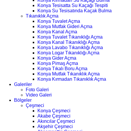
Konya Kırmadan Su Kaçağı Bulma
Konya Tesisatta Su Kaçağı Tespiti
Konya Su Tesisatında Kaçak Bulma
Tıkanıklık Açma
Konya Tuvalet Açma
Konya Mutfak Gideri Açma
Konya Kanal Açma
Konya Tuvalet Tıkanıklığı Açma
Konya Kanal Tıkanıklığı Açma
Konya Lavabo Tıkanıklığı Açma
Konya Logar Tıkanıklığı Açma
Konya Gider Açma
Konya Pimaş Açma
Konya Tıkalı Boru Açma
Konya Mutfak Tıkanıklık Açma
Konya Kırmadan Tıkanıklık Açma
Galeriler
Foto Galeri
Video Galeri
Bölgeler
Çeşmeci
Konya Çeşmeci
Akabe Çeşmeci
Akıncılar Çeşmeci
Akşehir Çeşmeci