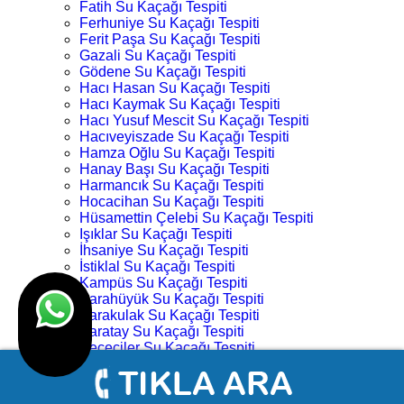
Fatih Su Kaçağı Tespiti
Ferhuniye Su Kaçağı Tespiti
Ferit Paşa Su Kaçağı Tespiti
Gazali Su Kaçağı Tespiti
Gödene Su Kaçağı Tespiti
Hacı Hasan Su Kaçağı Tespiti
Hacı Kaymak Su Kaçağı Tespiti
Hacı Yusuf Mescit Su Kaçağı Tespiti
Hacıveyiszade Su Kaçağı Tespiti
Hamza Oğlu Su Kaçağı Tespiti
Hanay Başı Su Kaçağı Tespiti
Harmancık Su Kaçağı Tespiti
Hocacihan Su Kaçağı Tespiti
Hüsamettin Çelebi Su Kaçağı Tespiti
Işıklar Su Kaçağı Tespiti
İhsaniye Su Kaçağı Tespiti
İstiklal Su Kaçağı Tespiti
Kampüs Su Kaçağı Tespiti
Karahüyük Su Kaçağı Tespiti
Karakulak Su Kaçağı Tespiti
Karatay Su Kaçağı Tespiti
Keçeciler Su Kaçağı Tespiti
Keykubat Su Kaçağı Tespiti
Kılıç Aslan Su Kaçağı Tespiti
Kovanağzı Su Kaçağı Tespiti