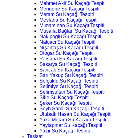
Mehmet Akif Su Kaçağı Tespiti
Mengene Su Kaçağı Tespiti
Meram Su Kaçağı Tespiti
Mevlana Su Kaçağı Tespiti
Mimarsinan Su Kaçağı Tespiti
Musalla Bağları Su Kaçağı Tespiti
Nakipoğlu Su Kaçağı Tespiti
Nalçacı Su Kaçağı Tespiti
Nişantaş Su Kaçağı Tespiti
Otogar Su Kaçağı Tespiti
Parsana Su Kaçağı Tespiti
Sakarya Su Kaçağı Tespiti
Sancak Su Kaçağı Tespiti
Sarı Yakup Su Kaçağı Tespiti
Selçuklu Su Kaçağı Tespiti
Selimiye Su Kaçağı Tespiti
Selimsultan Su Kaçağı Tespiti
Sille Su Kaçağı Tespiti
Şeker Su Kaçağı Tespiti
Şeyh Şamil Su Kaçağı Tespiti
Ulubatlı Hasan Su Kaçağı Tespiti
Yaka Meram Su Kaçağı Tespiti
Yaylapınar Su Kaçağı Tespiti
Yazır Su Kaçağı Tespiti
Tesisat