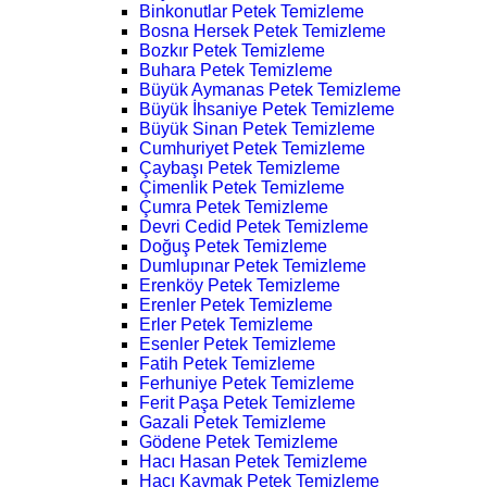
Binkonutlar Petek Temizleme
Bosna Hersek Petek Temizleme
Bozkır Petek Temizleme
Buhara Petek Temizleme
Büyük Aymanas Petek Temizleme
Büyük İhsaniye Petek Temizleme
Büyük Sinan Petek Temizleme
Cumhuriyet Petek Temizleme
Çaybaşı Petek Temizleme
Çimenlik Petek Temizleme
Çumra Petek Temizleme
Devri Cedid Petek Temizleme
Doğuş Petek Temizleme
Dumlupınar Petek Temizleme
Erenköy Petek Temizleme
Erenler Petek Temizleme
Erler Petek Temizleme
Esenler Petek Temizleme
Fatih Petek Temizleme
Ferhuniye Petek Temizleme
Ferit Paşa Petek Temizleme
Gazali Petek Temizleme
Gödene Petek Temizleme
Hacı Hasan Petek Temizleme
Hacı Kaymak Petek Temizleme