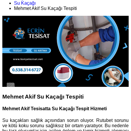
Su Kaçağı
Mehmet Akif Su Kaçağı Tespiti
Mehmet Akif Su Kaçağı Tespiti
Mehmet Akif Tesisatta Su Kaçağı Tespit Hizmeti
Su kaçakları sağlık açısından sorun oluyor. Rutubet sorunu
ve kötü koku sorunu sağlıksız bir ortam yaratıyor. Bu nedenle
bu tarz oluşumlar için acilen önlem ve tamir hizmeti alınması