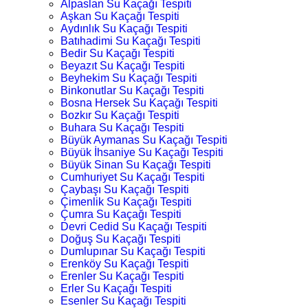
Alpaslan Su Kaçağı Tespiti
Aşkan Su Kaçağı Tespiti
Aydınlık Su Kaçağı Tespiti
Batıhadimi Su Kaçağı Tespiti
Bedir Su Kaçağı Tespiti
Beyazıt Su Kaçağı Tespiti
Beyhekim Su Kaçağı Tespiti
Binkonutlar Su Kaçağı Tespiti
Bosna Hersek Su Kaçağı Tespiti
Bozkır Su Kaçağı Tespiti
Buhara Su Kaçağı Tespiti
Büyük Aymanas Su Kaçağı Tespiti
Büyük İhsaniye Su Kaçağı Tespiti
Büyük Sinan Su Kaçağı Tespiti
Cumhuriyet Su Kaçağı Tespiti
Çaybaşı Su Kaçağı Tespiti
Çimenlik Su Kaçağı Tespiti
Çumra Su Kaçağı Tespiti
Devri Cedid Su Kaçağı Tespiti
Doğuş Su Kaçağı Tespiti
Dumlupınar Su Kaçağı Tespiti
Erenköy Su Kaçağı Tespiti
Erenler Su Kaçağı Tespiti
Erler Su Kaçağı Tespiti
Esenler Su Kaçağı Tespiti