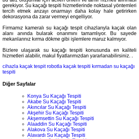
gerekiyor. Su kaçağı tespiti hizmetlerinde noktasal yöntemleri
tercih etmek arızayı onarmayı daha kolay hale getirirken
dekorasyona da zarar vermeyi engelliyor.
Firmamız kameralı su kaçağı tespit cihazlarıyla kaçak olan
alanı anında bularak onarımını tamamlıyor. Bu sayede
mekanlarınız kırma dökme gibi işlemlere maruz kalmıyor.
Bizlere ulaşarak su kaçağı tespiti konusunda en kaliteli
hizmetleri alabilir, makul fiyatlarımızdan yararlanabilirsiniz. .
cihazla kaçak tespit
robotla kaçak tespiti
kırmadan su kaçağı
tespiti
Diğer Sayfalar
Konya Su Kaçağı Tespiti
Akabe Su Kaçağı Tespiti
Akıncılar Su Kaçağı Tespiti
Akşehir Su Kaçağı Tespiti
Akşemsettin Su Kaçağı Tespiti
Alaaddin Su Kaçağı Tespiti
Alakova Su Kaçağı Tespiti
Alavardı Su Kaçağı Tespiti