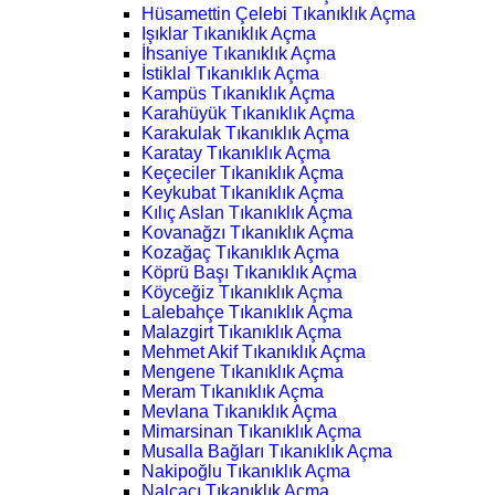
Hüsamettin Çelebi Tıkanıklık Açma
Işıklar Tıkanıklık Açma
İhsaniye Tıkanıklık Açma
İstiklal Tıkanıklık Açma
Kampüs Tıkanıklık Açma
Karahüyük Tıkanıklık Açma
Karakulak Tıkanıklık Açma
Karatay Tıkanıklık Açma
Keçeciler Tıkanıklık Açma
Keykubat Tıkanıklık Açma
Kılıç Aslan Tıkanıklık Açma
Kovanağzı Tıkanıklık Açma
Kozağaç Tıkanıklık Açma
Köprü Başı Tıkanıklık Açma
Köyceğiz Tıkanıklık Açma
Lalebahçe Tıkanıklık Açma
Malazgirt Tıkanıklık Açma
Mehmet Akif Tıkanıklık Açma
Mengene Tıkanıklık Açma
Meram Tıkanıklık Açma
Mevlana Tıkanıklık Açma
Mimarsinan Tıkanıklık Açma
Musalla Bağları Tıkanıklık Açma
Nakipoğlu Tıkanıklık Açma
Nalçacı Tıkanıklık Açma