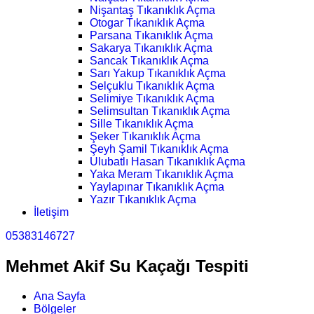
Nişantaş Tıkanıklık Açma
Otogar Tıkanıklık Açma
Parsana Tıkanıklık Açma
Sakarya Tıkanıklık Açma
Sancak Tıkanıklık Açma
Sarı Yakup Tıkanıklık Açma
Selçuklu Tıkanıklık Açma
Selimiye Tıkanıklık Açma
Selimsultan Tıkanıklık Açma
Sille Tıkanıklık Açma
Şeker Tıkanıklık Açma
Şeyh Şamil Tıkanıklık Açma
Ulubatlı Hasan Tıkanıklık Açma
Yaka Meram Tıkanıklık Açma
Yaylapınar Tıkanıklık Açma
Yazır Tıkanıklık Açma
İletişim
05383146727
Mehmet Akif Su Kaçağı Tespiti
Ana Sayfa
Bölgeler