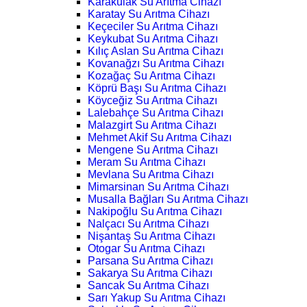
Karakulak Su Arıtma Cihazı
Karatay Su Arıtma Cihazı
Keçeciler Su Arıtma Cihazı
Keykubat Su Arıtma Cihazı
Kılıç Aslan Su Arıtma Cihazı
Kovanağzı Su Arıtma Cihazı
Kozağaç Su Arıtma Cihazı
Köprü Başı Su Arıtma Cihazı
Köyceğiz Su Arıtma Cihazı
Lalebahçe Su Arıtma Cihazı
Malazgirt Su Arıtma Cihazı
Mehmet Akif Su Arıtma Cihazı
Mengene Su Arıtma Cihazı
Meram Su Arıtma Cihazı
Mevlana Su Arıtma Cihazı
Mimarsinan Su Arıtma Cihazı
Musalla Bağları Su Arıtma Cihazı
Nakipoğlu Su Arıtma Cihazı
Nalçacı Su Arıtma Cihazı
Nişantaş Su Arıtma Cihazı
Otogar Su Arıtma Cihazı
Parsana Su Arıtma Cihazı
Sakarya Su Arıtma Cihazı
Sancak Su Arıtma Cihazı
Sarı Yakup Su Arıtma Cihazı