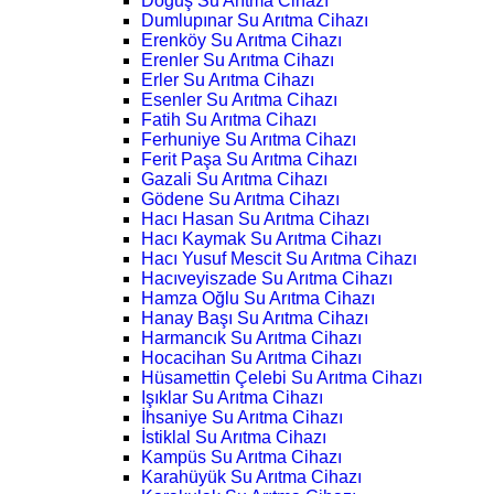
Doğuş Su Arıtma Cihazı
Dumlupınar Su Arıtma Cihazı
Erenköy Su Arıtma Cihazı
Erenler Su Arıtma Cihazı
Erler Su Arıtma Cihazı
Esenler Su Arıtma Cihazı
Fatih Su Arıtma Cihazı
Ferhuniye Su Arıtma Cihazı
Ferit Paşa Su Arıtma Cihazı
Gazali Su Arıtma Cihazı
Gödene Su Arıtma Cihazı
Hacı Hasan Su Arıtma Cihazı
Hacı Kaymak Su Arıtma Cihazı
Hacı Yusuf Mescit Su Arıtma Cihazı
Hacıveyiszade Su Arıtma Cihazı
Hamza Oğlu Su Arıtma Cihazı
Hanay Başı Su Arıtma Cihazı
Harmancık Su Arıtma Cihazı
Hocacihan Su Arıtma Cihazı
Hüsamettin Çelebi Su Arıtma Cihazı
Işıklar Su Arıtma Cihazı
İhsaniye Su Arıtma Cihazı
İstiklal Su Arıtma Cihazı
Kampüs Su Arıtma Cihazı
Karahüyük Su Arıtma Cihazı