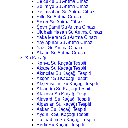
Selçuklu Su Arıtma Cihazı
Selimiye Su Arıtma Cihazı
Selimsultan Su Arıtma Cihazı
Sille Su Arıtma Cihazı
Şeker Su Arıtma Cihazı
Şeyh Şamil Su Arıtma Cihazı
Ulubatlı Hasan Su Arıtma Cihazı
Yaka Meram Su Arıtma Cihazı
Yaylapınar Su Arıtma Cihazı
Yazır Su Arıtma Cihazı
Akabe Su Arıtma Cihazı
Su Kaçağı
Konya Su Kaçağı Tespiti
Akabe Su Kaçağı Tespiti
Akıncılar Su Kaçağı Tespiti
Akşehir Su Kaçağı Tespiti
Akşemsettin Su Kaçağı Tespiti
Alaaddin Su Kaçağı Tespiti
Alakova Su Kaçağı Tespiti
Alavardı Su Kaçağı Tespiti
Alpaslan Su Kaçağı Tespiti
Aşkan Su Kaçağı Tespiti
Aydınlık Su Kaçağı Tespiti
Batıhadimi Su Kaçağı Tespiti
Bedir Su Kaçağı Tespiti