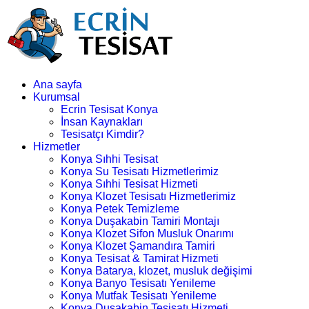
Ana sayfa
Kurumsal
Ecrin Tesisat Konya
İnsan Kaynakları
Tesisatçı Kimdir?
Hizmetler
Konya Sıhhi Tesisat
Konya Su Tesisatı Hizmetlerimiz
Konya Sıhhi Tesisat Hizmeti
Konya Klozet Tesisatı Hizmetlerimiz
Konya Petek Temizleme
Konya Duşakabin Tamiri Montajı
Konya Klozet Sifon Musluk Onarımı
Konya Klozet Şamandıra Tamiri
Konya Tesisat & Tamirat Hizmeti
Konya Batarya, klozet, musluk değişimi
Konya Banyo Tesisatı Yenileme
Konya Mutfak Tesisatı Yenileme
Konya Duşakabin Tesisatı Hizmeti