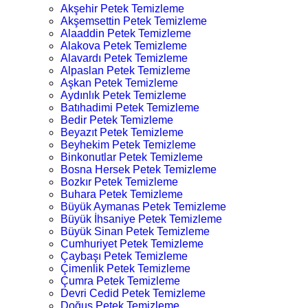
Akşehir Petek Temizleme
Akşemsettin Petek Temizleme
Alaaddin Petek Temizleme
Alakova Petek Temizleme
Alavardı Petek Temizleme
Alpaslan Petek Temizleme
Aşkan Petek Temizleme
Aydınlık Petek Temizleme
Batıhadimi Petek Temizleme
Bedir Petek Temizleme
Beyazıt Petek Temizleme
Beyhekim Petek Temizleme
Binkonutlar Petek Temizleme
Bosna Hersek Petek Temizleme
Bozkır Petek Temizleme
Buhara Petek Temizleme
Büyük Aymanas Petek Temizleme
Büyük İhsaniye Petek Temizleme
Büyük Sinan Petek Temizleme
Cumhuriyet Petek Temizleme
Çaybaşı Petek Temizleme
Çimenlik Petek Temizleme
Çumra Petek Temizleme
Devri Cedid Petek Temizleme
Doğuş Petek Temizleme