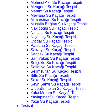
Mehmet Akif Su Kaçağı Tespiti
Mengene Su Kaçağı Tespiti
Meram Su Kaçağı Tespiti
Mevlana Su Kaçağı Tespiti
Mimarsinan Su Kaçağı Tespiti
Musalla Bağları Su Kaçağı Tespiti
Nakipoğlu Su Kaçağı Tespiti
Nalçacı Su Kaçağı Tespiti
Nişantaş Su Kaçağı Tespiti
Otogar Su Kaçağı Tespiti
Parsana Su Kaçağı Tespiti
Sakarya Su Kaçağı Tespiti
Sancak Su Kaçağı Tespiti
Sarı Yakup Su Kaçağı Tespiti
Selçuklu Su Kaçağı Tespiti
Selimiye Su Kaçağı Tespiti
Selimsultan Su Kaçağı Tespiti
Sille Su Kaçağı Tespiti
Şeker Su Kaçağı Tespiti
Şeyh Şamil Su Kaçağı Tespiti
Ulubatlı Hasan Su Kaçağı Tespiti
Yaka Meram Su Kaçağı Tespiti
Yaylapınar Su Kaçağı Tespiti
Yazır Su Kaçağı Tespiti
Tesisat