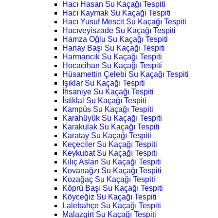
Hacı Hasan Su Kaçağı Tespiti
Hacı Kaymak Su Kaçağı Tespiti
Hacı Yusuf Mescit Su Kaçağı Tespiti
Hacıveyiszade Su Kaçağı Tespiti
Hamza Oğlu Su Kaçağı Tespiti
Hanay Başı Su Kaçağı Tespiti
Harmancık Su Kaçağı Tespiti
Hocacihan Su Kaçağı Tespiti
Hüsamettin Çelebi Su Kaçağı Tespiti
Işıklar Su Kaçağı Tespiti
İhsaniye Su Kaçağı Tespiti
İstiklal Su Kaçağı Tespiti
Kampüs Su Kaçağı Tespiti
Karahüyük Su Kaçağı Tespiti
Karakulak Su Kaçağı Tespiti
Karatay Su Kaçağı Tespiti
Keçeciler Su Kaçağı Tespiti
Keykubat Su Kaçağı Tespiti
Kılıç Aslan Su Kaçağı Tespiti
Kovanağzı Su Kaçağı Tespiti
Kozağaç Su Kaçağı Tespiti
Köprü Başı Su Kaçağı Tespiti
Köyceğiz Su Kaçağı Tespiti
Lalebahçe Su Kaçağı Tespiti
Malazgirt Su Kaçağı Tespiti