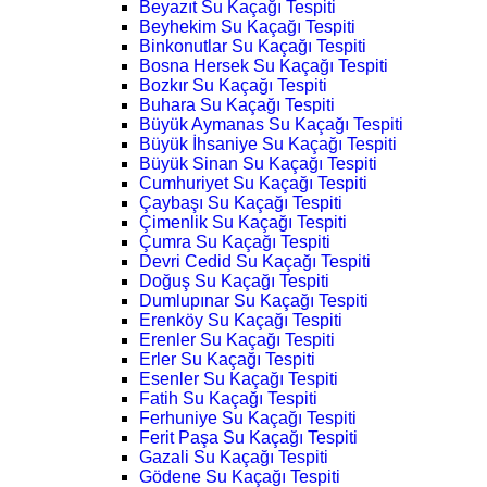
Beyazıt Su Kaçağı Tespiti
Beyhekim Su Kaçağı Tespiti
Binkonutlar Su Kaçağı Tespiti
Bosna Hersek Su Kaçağı Tespiti
Bozkır Su Kaçağı Tespiti
Buhara Su Kaçağı Tespiti
Büyük Aymanas Su Kaçağı Tespiti
Büyük İhsaniye Su Kaçağı Tespiti
Büyük Sinan Su Kaçağı Tespiti
Cumhuriyet Su Kaçağı Tespiti
Çaybaşı Su Kaçağı Tespiti
Çimenlik Su Kaçağı Tespiti
Çumra Su Kaçağı Tespiti
Devri Cedid Su Kaçağı Tespiti
Doğuş Su Kaçağı Tespiti
Dumlupınar Su Kaçağı Tespiti
Erenköy Su Kaçağı Tespiti
Erenler Su Kaçağı Tespiti
Erler Su Kaçağı Tespiti
Esenler Su Kaçağı Tespiti
Fatih Su Kaçağı Tespiti
Ferhuniye Su Kaçağı Tespiti
Ferit Paşa Su Kaçağı Tespiti
Gazali Su Kaçağı Tespiti
Gödene Su Kaçağı Tespiti