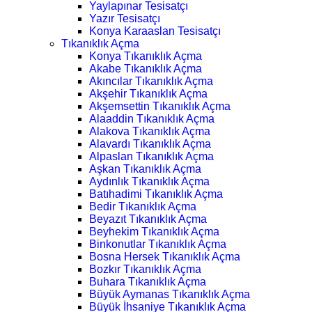
Yaylapınar Tesisatçı
Yazır Tesisatçı
Konya Karaaslan Tesisatçı
Tıkanıklık Açma
Konya Tıkanıklık Açma
Akabe Tıkanıklık Açma
Akıncılar Tıkanıklık Açma
Akşehir Tıkanıklık Açma
Akşemsettin Tıkanıklık Açma
Alaaddin Tıkanıklık Açma
Alakova Tıkanıklık Açma
Alavardı Tıkanıklık Açma
Alpaslan Tıkanıklık Açma
Aşkan Tıkanıklık Açma
Aydınlık Tıkanıklık Açma
Batıhadimi Tıkanıklık Açma
Bedir Tıkanıklık Açma
Beyazıt Tıkanıklık Açma
Beyhekim Tıkanıklık Açma
Binkonutlar Tıkanıklık Açma
Bosna Hersek Tıkanıklık Açma
Bozkır Tıkanıklık Açma
Buhara Tıkanıklık Açma
Büyük Aymanas Tıkanıklık Açma
Büyük İhsaniye Tıkanıklık Açma