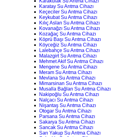
Karakulak Su Arıtma Cihazı
Karatay Su Arıtma Cihazı
Keçeciler Su Arıtma Cihazı
Keykubat Su Arıtma Cihazı
Kılıç Aslan Su Arıtma Cihazı
Kovanağzı Su Arıtma Cihazı
Kozağaç Su Arıtma Cihazı
Köprü Başı Su Arıtma Cihazı
Köyceğiz Su Arıtma Cihazı
Lalebahçe Su Arıtma Cihazı
Malazgirt Su Arıtma Cihazı
Mehmet Akif Su Arıtma Cihazı
Mengene Su Arıtma Cihazı
Meram Su Arıtma Cihazı
Mevlana Su Arıtma Cihazı
Mimarsinan Su Arıtma Cihazı
Musalla Bağları Su Arıtma Cihazı
Nakipoğlu Su Arıtma Cihazı
Nalçacı Su Arıtma Cihazı
Nişantaş Su Arıtma Cihazı
Otogar Su Arıtma Cihazı
Parsana Su Arıtma Cihazı
Sakarya Su Arıtma Cihazı
Sancak Su Arıtma Cihazı
Sarı Yakup Su Arıtma Cihazı