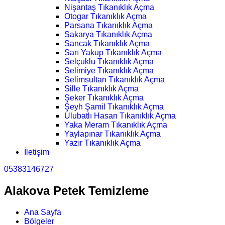
Nişantaş Tıkanıklık Açma
Otogar Tıkanıklık Açma
Parsana Tıkanıklık Açma
Sakarya Tıkanıklık Açma
Sancak Tıkanıklık Açma
Sarı Yakup Tıkanıklık Açma
Selçuklu Tıkanıklık Açma
Selimiye Tıkanıklık Açma
Selimsultan Tıkanıklık Açma
Sille Tıkanıklık Açma
Şeker Tıkanıklık Açma
Şeyh Şamil Tıkanıklık Açma
Ulubatlı Hasan Tıkanıklık Açma
Yaka Meram Tıkanıklık Açma
Yaylapınar Tıkanıklık Açma
Yazır Tıkanıklık Açma
İletişim
05383146727
Alakova Petek Temizleme
Ana Sayfa
Bölgeler