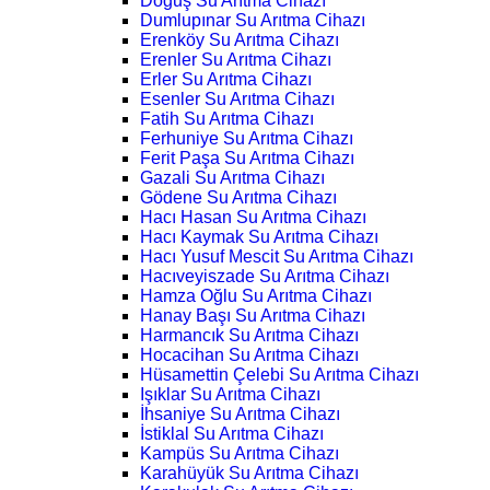
Doğuş Su Arıtma Cihazı
Dumlupınar Su Arıtma Cihazı
Erenköy Su Arıtma Cihazı
Erenler Su Arıtma Cihazı
Erler Su Arıtma Cihazı
Esenler Su Arıtma Cihazı
Fatih Su Arıtma Cihazı
Ferhuniye Su Arıtma Cihazı
Ferit Paşa Su Arıtma Cihazı
Gazali Su Arıtma Cihazı
Gödene Su Arıtma Cihazı
Hacı Hasan Su Arıtma Cihazı
Hacı Kaymak Su Arıtma Cihazı
Hacı Yusuf Mescit Su Arıtma Cihazı
Hacıveyiszade Su Arıtma Cihazı
Hamza Oğlu Su Arıtma Cihazı
Hanay Başı Su Arıtma Cihazı
Harmancık Su Arıtma Cihazı
Hocacihan Su Arıtma Cihazı
Hüsamettin Çelebi Su Arıtma Cihazı
Işıklar Su Arıtma Cihazı
İhsaniye Su Arıtma Cihazı
İstiklal Su Arıtma Cihazı
Kampüs Su Arıtma Cihazı
Karahüyük Su Arıtma Cihazı