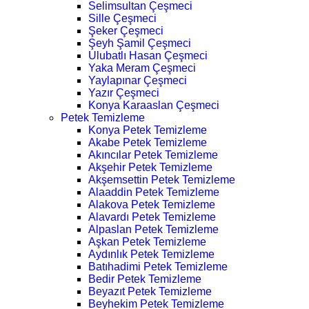
Selimsultan Çeşmeci
Sille Çeşmeci
Şeker Çeşmeci
Şeyh Şamil Çeşmeci
Ulubatlı Hasan Çeşmeci
Yaka Meram Çeşmeci
Yaylapınar Çeşmeci
Yazır Çeşmeci
Konya Karaaslan Çeşmeci
Petek Temizleme
Konya Petek Temizleme
Akabe Petek Temizleme
Akıncılar Petek Temizleme
Akşehir Petek Temizleme
Akşemsettin Petek Temizleme
Alaaddin Petek Temizleme
Alakova Petek Temizleme
Alavardı Petek Temizleme
Alpaslan Petek Temizleme
Aşkan Petek Temizleme
Aydınlık Petek Temizleme
Batıhadimi Petek Temizleme
Bedir Petek Temizleme
Beyazıt Petek Temizleme
Beyhekim Petek Temizleme