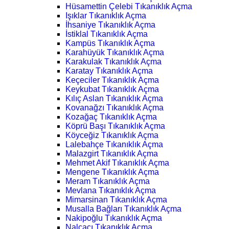
Hüsamettin Çelebi Tıkanıklık Açma
Işıklar Tıkanıklık Açma
İhsaniye Tıkanıklık Açma
İstiklal Tıkanıklık Açma
Kampüs Tıkanıklık Açma
Karahüyük Tıkanıklık Açma
Karakulak Tıkanıklık Açma
Karatay Tıkanıklık Açma
Keçeciler Tıkanıklık Açma
Keykubat Tıkanıklık Açma
Kılıç Aslan Tıkanıklık Açma
Kovanağzı Tıkanıklık Açma
Kozağaç Tıkanıklık Açma
Köprü Başı Tıkanıklık Açma
Köyceğiz Tıkanıklık Açma
Lalebahçe Tıkanıklık Açma
Malazgirt Tıkanıklık Açma
Mehmet Akif Tıkanıklık Açma
Mengene Tıkanıklık Açma
Meram Tıkanıklık Açma
Mevlana Tıkanıklık Açma
Mimarsinan Tıkanıklık Açma
Musalla Bağları Tıkanıklık Açma
Nakipoğlu Tıkanıklık Açma
Nalçacı Tıkanıklık Açma