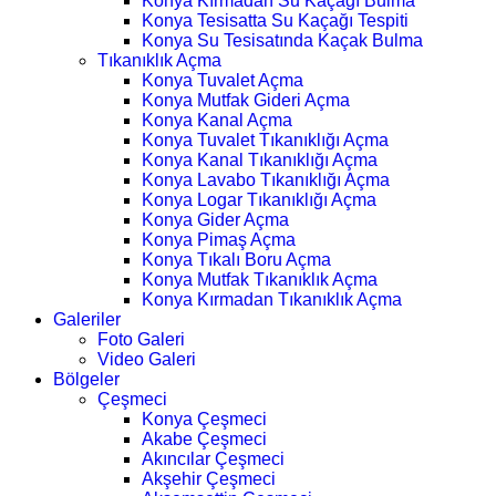
Konya Kırmadan Su Kaçağı Bulma
Konya Tesisatta Su Kaçağı Tespiti
Konya Su Tesisatında Kaçak Bulma
Tıkanıklık Açma
Konya Tuvalet Açma
Konya Mutfak Gideri Açma
Konya Kanal Açma
Konya Tuvalet Tıkanıklığı Açma
Konya Kanal Tıkanıklığı Açma
Konya Lavabo Tıkanıklığı Açma
Konya Logar Tıkanıklığı Açma
Konya Gider Açma
Konya Pimaş Açma
Konya Tıkalı Boru Açma
Konya Mutfak Tıkanıklık Açma
Konya Kırmadan Tıkanıklık Açma
Galeriler
Foto Galeri
Video Galeri
Bölgeler
Çeşmeci
Konya Çeşmeci
Akabe Çeşmeci
Akıncılar Çeşmeci
Akşehir Çeşmeci