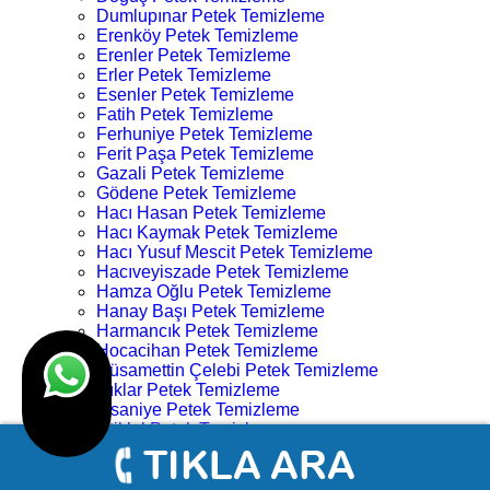
Dumlupınar Petek Temizleme
Erenköy Petek Temizleme
Erenler Petek Temizleme
Erler Petek Temizleme
Esenler Petek Temizleme
Fatih Petek Temizleme
Ferhuniye Petek Temizleme
Ferit Paşa Petek Temizleme
Gazali Petek Temizleme
Gödene Petek Temizleme
Hacı Hasan Petek Temizleme
Hacı Kaymak Petek Temizleme
Hacı Yusuf Mescit Petek Temizleme
Hacıveyiszade Petek Temizleme
Hamza Oğlu Petek Temizleme
Hanay Başı Petek Temizleme
Harmancık Petek Temizleme
Hocacihan Petek Temizleme
Hüsamettin Çelebi Petek Temizleme
Işıklar Petek Temizleme
İhsaniye Petek Temizleme
İstiklal Petek Temizleme
Kampüs Petek Temizleme
Karahüyük Petek Temizleme
Karakulak Petek Temizleme