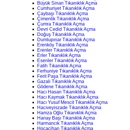
Büyük Sinan Tıkanıklık Açma
Cumhuriyet Tıkanıklık Açma
Çaybaşı Tıkanıklık Açma
Çimenlik Tıkanıklık Açma
Çumra Tıkanıklık Açma
Devri Cedid Tıkanıklık Açma
Doğuş Tıkanıklık Açma
Dumlupınar Tıkanıklık Açma
Erenköy Tıkanıklık Açma
Erenler Tıkanıklık Açma
Erler Tıkanıklık Açma
Esenler Tıkanıklık Açma
Fatih Tıkanıklık Açma
Ferhuniye Tıkanıklık Açma
Ferit Paşa Tıkanıklık Açma
Gazali Tıkanıklık Açma
Gödene Tıkanıklık Açma
Hacı Hasan Tıkanıklık Açma
Hacı Kaymak Tıkanıklık Açma
Hacı Yusuf Mescit Tıkanıklık Açma
Hacıveyiszade Tıkanıklık Açma
Hamza Oğlu Tıkanıklık Açma
Hanay Başı Tıkanıklık Açma
Harmancık Tıkanıklık Açma
Hocacihan Tıkanıklık Açma