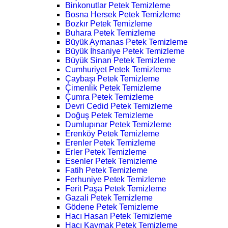
Binkonutlar Petek Temizleme
Bosna Hersek Petek Temizleme
Bozkır Petek Temizleme
Buhara Petek Temizleme
Büyük Aymanas Petek Temizleme
Büyük İhsaniye Petek Temizleme
Büyük Sinan Petek Temizleme
Cumhuriyet Petek Temizleme
Çaybaşı Petek Temizleme
Çimenlik Petek Temizleme
Çumra Petek Temizleme
Devri Cedid Petek Temizleme
Doğuş Petek Temizleme
Dumlupınar Petek Temizleme
Erenköy Petek Temizleme
Erenler Petek Temizleme
Erler Petek Temizleme
Esenler Petek Temizleme
Fatih Petek Temizleme
Ferhuniye Petek Temizleme
Ferit Paşa Petek Temizleme
Gazali Petek Temizleme
Gödene Petek Temizleme
Hacı Hasan Petek Temizleme
Hacı Kaymak Petek Temizleme