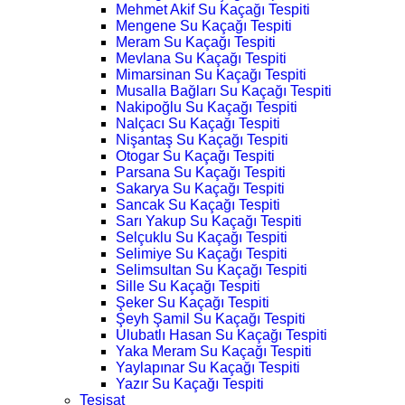
Mehmet Akif Su Kaçağı Tespiti
Mengene Su Kaçağı Tespiti
Meram Su Kaçağı Tespiti
Mevlana Su Kaçağı Tespiti
Mimarsinan Su Kaçağı Tespiti
Musalla Bağları Su Kaçağı Tespiti
Nakipoğlu Su Kaçağı Tespiti
Nalçacı Su Kaçağı Tespiti
Nişantaş Su Kaçağı Tespiti
Otogar Su Kaçağı Tespiti
Parsana Su Kaçağı Tespiti
Sakarya Su Kaçağı Tespiti
Sancak Su Kaçağı Tespiti
Sarı Yakup Su Kaçağı Tespiti
Selçuklu Su Kaçağı Tespiti
Selimiye Su Kaçağı Tespiti
Selimsultan Su Kaçağı Tespiti
Sille Su Kaçağı Tespiti
Şeker Su Kaçağı Tespiti
Şeyh Şamil Su Kaçağı Tespiti
Ulubatlı Hasan Su Kaçağı Tespiti
Yaka Meram Su Kaçağı Tespiti
Yaylapınar Su Kaçağı Tespiti
Yazır Su Kaçağı Tespiti
Tesisat