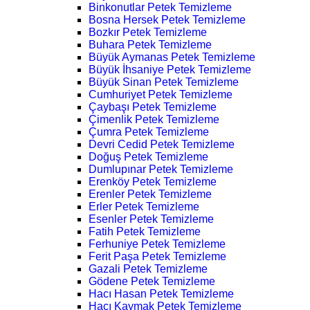
Binkonutlar Petek Temizleme
Bosna Hersek Petek Temizleme
Bozkır Petek Temizleme
Buhara Petek Temizleme
Büyük Aymanas Petek Temizleme
Büyük İhsaniye Petek Temizleme
Büyük Sinan Petek Temizleme
Cumhuriyet Petek Temizleme
Çaybaşı Petek Temizleme
Çimenlik Petek Temizleme
Çumra Petek Temizleme
Devri Cedid Petek Temizleme
Doğuş Petek Temizleme
Dumlupınar Petek Temizleme
Erenköy Petek Temizleme
Erenler Petek Temizleme
Erler Petek Temizleme
Esenler Petek Temizleme
Fatih Petek Temizleme
Ferhuniye Petek Temizleme
Ferit Paşa Petek Temizleme
Gazali Petek Temizleme
Gödene Petek Temizleme
Hacı Hasan Petek Temizleme
Hacı Kaymak Petek Temizleme