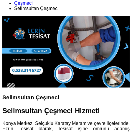
Çeşmeci
Selimsultan Çeşmeci
Selimsultan Çeşmeci
Selimsultan Çeşmeci Hizmeti
Konya Merkez, Selçuklu Karatay Meram ve çevre ilçelerinde,
Ecrin Tesisat olarak, Tesisat işine ömrünü adamış