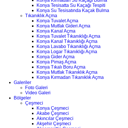
Konya Kırmadan Su Kaçağı Bulma
Konya Tesisatta Su Kaçağı Tespiti
Konya Su Tesisatında Kaçak Bulma
Tıkanıklık Açma
Konya Tuvalet Açma
Konya Mutfak Gideri Açma
Konya Kanal Açma
Konya Tuvalet Tıkanıklığı Açma
Konya Kanal Tıkanıklığı Açma
Konya Lavabo Tıkanıklığı Açma
Konya Logar Tıkanıklığı Açma
Konya Gider Açma
Konya Pimaş Açma
Konya Tıkalı Boru Açma
Konya Mutfak Tıkanıklık Açma
Konya Kırmadan Tıkanıklık Açma
Galeriler
Foto Galeri
Video Galeri
Bölgeler
Çeşmeci
Konya Çeşmeci
Akabe Çeşmeci
Akıncılar Çeşmeci
Akşehir Çeşmeci