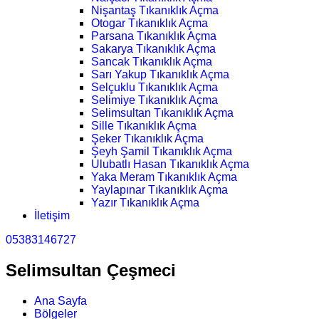
Nişantaş Tıkanıklık Açma
Otogar Tıkanıklık Açma
Parsana Tıkanıklık Açma
Sakarya Tıkanıklık Açma
Sancak Tıkanıklık Açma
Sarı Yakup Tıkanıklık Açma
Selçuklu Tıkanıklık Açma
Selimiye Tıkanıklık Açma
Selimsultan Tıkanıklık Açma
Sille Tıkanıklık Açma
Şeker Tıkanıklık Açma
Şeyh Şamil Tıkanıklık Açma
Ulubatlı Hasan Tıkanıklık Açma
Yaka Meram Tıkanıklık Açma
Yaylapınar Tıkanıklık Açma
Yazır Tıkanıklık Açma
İletişim
05383146727
Selimsultan Çeşmeci
Ana Sayfa
Bölgeler