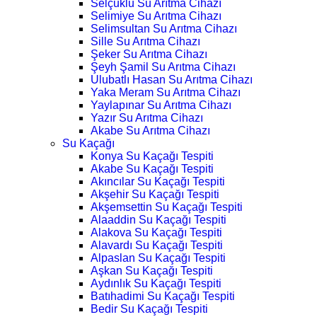
Selçuklu Su Arıtma Cihazı
Selimiye Su Arıtma Cihazı
Selimsultan Su Arıtma Cihazı
Sille Su Arıtma Cihazı
Şeker Su Arıtma Cihazı
Şeyh Şamil Su Arıtma Cihazı
Ulubatlı Hasan Su Arıtma Cihazı
Yaka Meram Su Arıtma Cihazı
Yaylapınar Su Arıtma Cihazı
Yazır Su Arıtma Cihazı
Akabe Su Arıtma Cihazı
Su Kaçağı
Konya Su Kaçağı Tespiti
Akabe Su Kaçağı Tespiti
Akıncılar Su Kaçağı Tespiti
Akşehir Su Kaçağı Tespiti
Akşemsettin Su Kaçağı Tespiti
Alaaddin Su Kaçağı Tespiti
Alakova Su Kaçağı Tespiti
Alavardı Su Kaçağı Tespiti
Alpaslan Su Kaçağı Tespiti
Aşkan Su Kaçağı Tespiti
Aydınlık Su Kaçağı Tespiti
Batıhadimi Su Kaçağı Tespiti
Bedir Su Kaçağı Tespiti