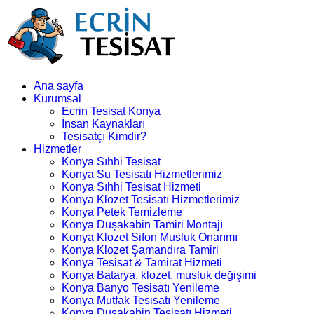
Ana sayfa
Kurumsal
Ecrin Tesisat Konya
İnsan Kaynakları
Tesisatçı Kimdir?
Hizmetler
Konya Sıhhi Tesisat
Konya Su Tesisatı Hizmetlerimiz
Konya Sıhhi Tesisat Hizmeti
Konya Klozet Tesisatı Hizmetlerimiz
Konya Petek Temizleme
Konya Duşakabin Tamiri Montajı
Konya Klozet Sifon Musluk Onarımı
Konya Klozet Şamandıra Tamiri
Konya Tesisat & Tamirat Hizmeti
Konya Batarya, klozet, musluk değişimi
Konya Banyo Tesisatı Yenileme
Konya Mutfak Tesisatı Yenileme
Konya Duşakabin Tesisatı Hizmeti