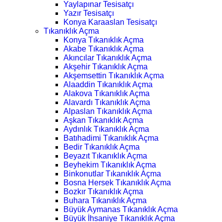
Yaylapınar Tesisatçı
Yazır Tesisatçı
Konya Karaaslan Tesisatçı
Tıkanıklık Açma
Konya Tıkanıklık Açma
Akabe Tıkanıklık Açma
Akıncılar Tıkanıklık Açma
Akşehir Tıkanıklık Açma
Akşemsettin Tıkanıklık Açma
Alaaddin Tıkanıklık Açma
Alakova Tıkanıklık Açma
Alavardı Tıkanıklık Açma
Alpaslan Tıkanıklık Açma
Aşkan Tıkanıklık Açma
Aydınlık Tıkanıklık Açma
Batıhadimi Tıkanıklık Açma
Bedir Tıkanıklık Açma
Beyazıt Tıkanıklık Açma
Beyhekim Tıkanıklık Açma
Binkonutlar Tıkanıklık Açma
Bosna Hersek Tıkanıklık Açma
Bozkır Tıkanıklık Açma
Buhara Tıkanıklık Açma
Büyük Aymanas Tıkanıklık Açma
Büyük İhsaniye Tıkanıklık Açma