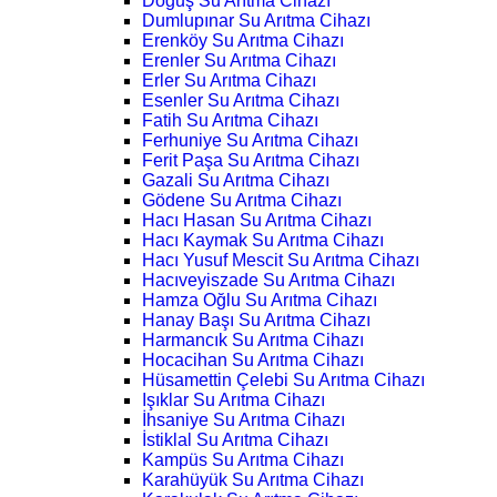
Doğuş Su Arıtma Cihazı
Dumlupınar Su Arıtma Cihazı
Erenköy Su Arıtma Cihazı
Erenler Su Arıtma Cihazı
Erler Su Arıtma Cihazı
Esenler Su Arıtma Cihazı
Fatih Su Arıtma Cihazı
Ferhuniye Su Arıtma Cihazı
Ferit Paşa Su Arıtma Cihazı
Gazali Su Arıtma Cihazı
Gödene Su Arıtma Cihazı
Hacı Hasan Su Arıtma Cihazı
Hacı Kaymak Su Arıtma Cihazı
Hacı Yusuf Mescit Su Arıtma Cihazı
Hacıveyiszade Su Arıtma Cihazı
Hamza Oğlu Su Arıtma Cihazı
Hanay Başı Su Arıtma Cihazı
Harmancık Su Arıtma Cihazı
Hocacihan Su Arıtma Cihazı
Hüsamettin Çelebi Su Arıtma Cihazı
Işıklar Su Arıtma Cihazı
İhsaniye Su Arıtma Cihazı
İstiklal Su Arıtma Cihazı
Kampüs Su Arıtma Cihazı
Karahüyük Su Arıtma Cihazı