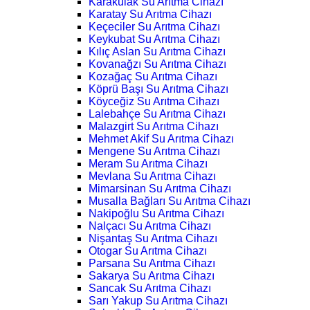
Karakulak Su Arıtma Cihazı
Karatay Su Arıtma Cihazı
Keçeciler Su Arıtma Cihazı
Keykubat Su Arıtma Cihazı
Kılıç Aslan Su Arıtma Cihazı
Kovanağzı Su Arıtma Cihazı
Kozağaç Su Arıtma Cihazı
Köprü Başı Su Arıtma Cihazı
Köyceğiz Su Arıtma Cihazı
Lalebahçe Su Arıtma Cihazı
Malazgirt Su Arıtma Cihazı
Mehmet Akif Su Arıtma Cihazı
Mengene Su Arıtma Cihazı
Meram Su Arıtma Cihazı
Mevlana Su Arıtma Cihazı
Mimarsinan Su Arıtma Cihazı
Musalla Bağları Su Arıtma Cihazı
Nakipoğlu Su Arıtma Cihazı
Nalçacı Su Arıtma Cihazı
Nişantaş Su Arıtma Cihazı
Otogar Su Arıtma Cihazı
Parsana Su Arıtma Cihazı
Sakarya Su Arıtma Cihazı
Sancak Su Arıtma Cihazı
Sarı Yakup Su Arıtma Cihazı