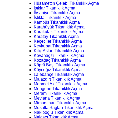
Hüsamettin Çelebi Tıkanıklık Açma
Işıklar Tıkanıklık Açma
İhsaniye Tıkanıklık Açma
İstiklal Tıkanıklık Açma
Kampüs Tıkanıklık Açma
Karahüyük Tıkanıklık Açma
Karakulak Tıkanıklık Açma
Karatay Tıkanıklık Açma
Keçeciler Tıkanıklık Açma
Keykubat Tıkanıklık Açma
Kılıç Aslan Tıkanıklık Açma
Kovanağzı Tıkanıklık Açma
Kozağaç Tıkanıklık Açma
Köprü Başı Tıkanıklık Açma
Köyceğiz Tıkanıklık Açma
Lalebahçe Tıkanıklık Açma
Malazgirt Tıkanıklık Açma
Mehmet Akif Tıkanıklık Açma
Mengene Tıkanıklık Açma
Meram Tıkanıklık Açma
Mevlana Tıkanıklık Açma
Mimarsinan Tıkanıklık Açma
Musalla Bağları Tıkanıklık Açma
Nakipoğlu Tıkanıklık Açma
Nalçacı Tıkanıklık Açma