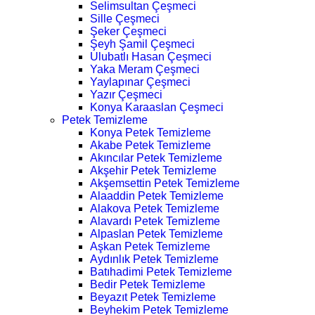
Selimsultan Çeşmeci
Sille Çeşmeci
Şeker Çeşmeci
Şeyh Şamil Çeşmeci
Ulubatlı Hasan Çeşmeci
Yaka Meram Çeşmeci
Yaylapınar Çeşmeci
Yazır Çeşmeci
Konya Karaaslan Çeşmeci
Petek Temizleme
Konya Petek Temizleme
Akabe Petek Temizleme
Akıncılar Petek Temizleme
Akşehir Petek Temizleme
Akşemsettin Petek Temizleme
Alaaddin Petek Temizleme
Alakova Petek Temizleme
Alavardı Petek Temizleme
Alpaslan Petek Temizleme
Aşkan Petek Temizleme
Aydınlık Petek Temizleme
Batıhadimi Petek Temizleme
Bedir Petek Temizleme
Beyazıt Petek Temizleme
Beyhekim Petek Temizleme