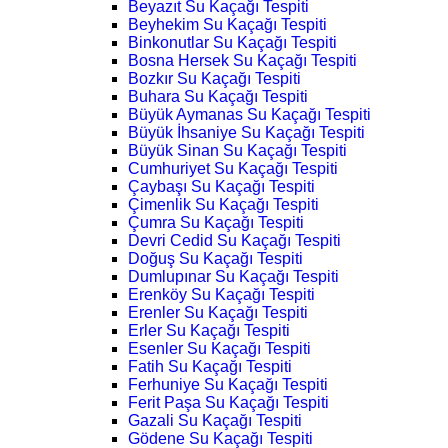
Beyazıt Su Kaçağı Tespiti
Beyhekim Su Kaçağı Tespiti
Binkonutlar Su Kaçağı Tespiti
Bosna Hersek Su Kaçağı Tespiti
Bozkır Su Kaçağı Tespiti
Buhara Su Kaçağı Tespiti
Büyük Aymanas Su Kaçağı Tespiti
Büyük İhsaniye Su Kaçağı Tespiti
Büyük Sinan Su Kaçağı Tespiti
Cumhuriyet Su Kaçağı Tespiti
Çaybaşı Su Kaçağı Tespiti
Çimenlik Su Kaçağı Tespiti
Çumra Su Kaçağı Tespiti
Devri Cedid Su Kaçağı Tespiti
Doğuş Su Kaçağı Tespiti
Dumlupınar Su Kaçağı Tespiti
Erenköy Su Kaçağı Tespiti
Erenler Su Kaçağı Tespiti
Erler Su Kaçağı Tespiti
Esenler Su Kaçağı Tespiti
Fatih Su Kaçağı Tespiti
Ferhuniye Su Kaçağı Tespiti
Ferit Paşa Su Kaçağı Tespiti
Gazali Su Kaçağı Tespiti
Gödene Su Kaçağı Tespiti