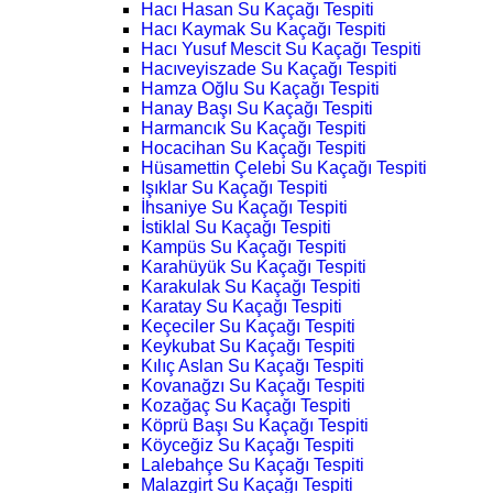
Hacı Hasan Su Kaçağı Tespiti
Hacı Kaymak Su Kaçağı Tespiti
Hacı Yusuf Mescit Su Kaçağı Tespiti
Hacıveyiszade Su Kaçağı Tespiti
Hamza Oğlu Su Kaçağı Tespiti
Hanay Başı Su Kaçağı Tespiti
Harmancık Su Kaçağı Tespiti
Hocacihan Su Kaçağı Tespiti
Hüsamettin Çelebi Su Kaçağı Tespiti
Işıklar Su Kaçağı Tespiti
İhsaniye Su Kaçağı Tespiti
İstiklal Su Kaçağı Tespiti
Kampüs Su Kaçağı Tespiti
Karahüyük Su Kaçağı Tespiti
Karakulak Su Kaçağı Tespiti
Karatay Su Kaçağı Tespiti
Keçeciler Su Kaçağı Tespiti
Keykubat Su Kaçağı Tespiti
Kılıç Aslan Su Kaçağı Tespiti
Kovanağzı Su Kaçağı Tespiti
Kozağaç Su Kaçağı Tespiti
Köprü Başı Su Kaçağı Tespiti
Köyceğiz Su Kaçağı Tespiti
Lalebahçe Su Kaçağı Tespiti
Malazgirt Su Kaçağı Tespiti