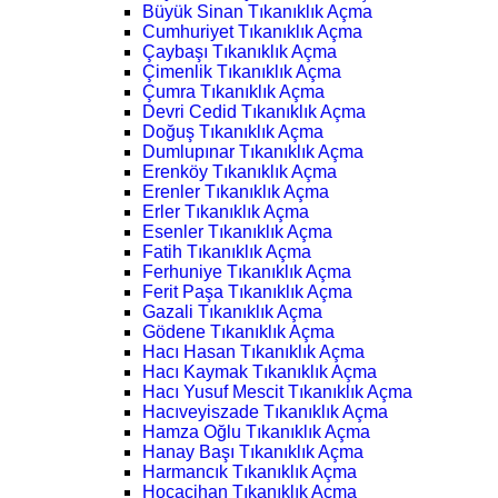
Büyük Sinan Tıkanıklık Açma
Cumhuriyet Tıkanıklık Açma
Çaybaşı Tıkanıklık Açma
Çimenlik Tıkanıklık Açma
Çumra Tıkanıklık Açma
Devri Cedid Tıkanıklık Açma
Doğuş Tıkanıklık Açma
Dumlupınar Tıkanıklık Açma
Erenköy Tıkanıklık Açma
Erenler Tıkanıklık Açma
Erler Tıkanıklık Açma
Esenler Tıkanıklık Açma
Fatih Tıkanıklık Açma
Ferhuniye Tıkanıklık Açma
Ferit Paşa Tıkanıklık Açma
Gazali Tıkanıklık Açma
Gödene Tıkanıklık Açma
Hacı Hasan Tıkanıklık Açma
Hacı Kaymak Tıkanıklık Açma
Hacı Yusuf Mescit Tıkanıklık Açma
Hacıveyiszade Tıkanıklık Açma
Hamza Oğlu Tıkanıklık Açma
Hanay Başı Tıkanıklık Açma
Harmancık Tıkanıklık Açma
Hocacihan Tıkanıklık Açma