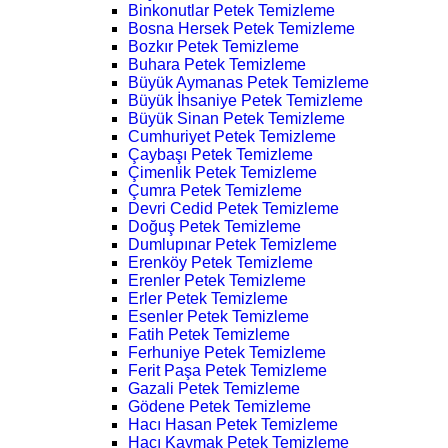
Binkonutlar Petek Temizleme
Bosna Hersek Petek Temizleme
Bozkır Petek Temizleme
Buhara Petek Temizleme
Büyük Aymanas Petek Temizleme
Büyük İhsaniye Petek Temizleme
Büyük Sinan Petek Temizleme
Cumhuriyet Petek Temizleme
Çaybaşı Petek Temizleme
Çimenlik Petek Temizleme
Çumra Petek Temizleme
Devri Cedid Petek Temizleme
Doğuş Petek Temizleme
Dumlupınar Petek Temizleme
Erenköy Petek Temizleme
Erenler Petek Temizleme
Erler Petek Temizleme
Esenler Petek Temizleme
Fatih Petek Temizleme
Ferhuniye Petek Temizleme
Ferit Paşa Petek Temizleme
Gazali Petek Temizleme
Gödene Petek Temizleme
Hacı Hasan Petek Temizleme
Hacı Kaymak Petek Temizleme