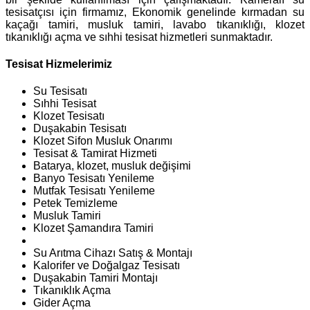
tesisatçısı için firmamız, Ekonomik genelinde kırmadan su
kaçağı tamiri, musluk tamiri, lavabo tıkanıklığı, klozet
tıkanıklığı açma ve sıhhi tesisat hizmetleri sunmaktadır.
Tesisat Hizmelerimiz
Su Tesisatı
Sıhhi Tesisat
Klozet Tesisatı
Duşakabin Tesisatı
Klozet Sifon Musluk Onarımı
Tesisat & Tamirat Hizmeti
Batarya, klozet, musluk değişimi
Banyo Tesisatı Yenileme
Mutfak Tesisatı Yenileme
Petek Temizleme
Musluk Tamiri
Klozet Şamandıra Tamiri
Su Arıtma Cihazı Satış & Montajı
Kalorifer ve Doğalgaz Tesisatı
Duşakabin Tamiri Montajı
Tıkanıklık Açma
Gider Açma