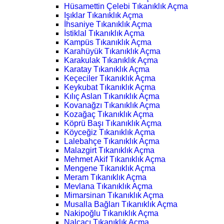
Hüsamettin Çelebi Tıkanıklık Açma
Işıklar Tıkanıklık Açma
İhsaniye Tıkanıklık Açma
İstiklal Tıkanıklık Açma
Kampüs Tıkanıklık Açma
Karahüyük Tıkanıklık Açma
Karakulak Tıkanıklık Açma
Karatay Tıkanıklık Açma
Keçeciler Tıkanıklık Açma
Keykubat Tıkanıklık Açma
Kılıç Aslan Tıkanıklık Açma
Kovanağzı Tıkanıklık Açma
Kozağaç Tıkanıklık Açma
Köprü Başı Tıkanıklık Açma
Köyceğiz Tıkanıklık Açma
Lalebahçe Tıkanıklık Açma
Malazgirt Tıkanıklık Açma
Mehmet Akif Tıkanıklık Açma
Mengene Tıkanıklık Açma
Meram Tıkanıklık Açma
Mevlana Tıkanıklık Açma
Mimarsinan Tıkanıklık Açma
Musalla Bağları Tıkanıklık Açma
Nakipoğlu Tıkanıklık Açma
Nalçacı Tıkanıklık Açma