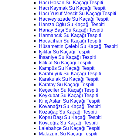
Hacı Hasan Su Kaçağı Tespiti
Hacı Kaymak Su Kaçağı Tespiti
Hacı Yusuf Mescit Su Kaçağı Tespiti
Hacıveyiszade Su Kaçağı Tespiti
Hamza Oğlu Su Kaçağı Tespiti
Hanay Başı Su Kaçağı Tespiti
Harmancık Su Kaçağı Tespiti
Hocacihan Su Kaçağı Tespiti
Hüsamettin Çelebi Su Kaçağı Tespiti
Işıklar Su Kaçağı Tespiti
İhsaniye Su Kaçağı Tespiti
İstiklal Su Kaçağı Tespiti
Kampüs Su Kaçağı Tespiti
Karahüyük Su Kaçağı Tespiti
Karakulak Su Kaçağı Tespiti
Karatay Su Kaçağı Tespiti
Keçeciler Su Kaçağı Tespiti
Keykubat Su Kaçağı Tespiti
Kılıç Aslan Su Kaçağı Tespiti
Kovanağzı Su Kaçağı Tespiti
Kozağaç Su Kaçağı Tespiti
Köprü Başı Su Kaçağı Tespiti
Köyceğiz Su Kaçağı Tespiti
Lalebahçe Su Kaçağı Tespiti
Malazgirt Su Kaçağı Tespiti