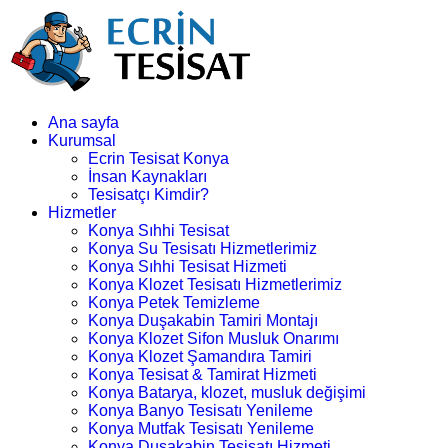
Ana sayfa
Kurumsal
Ecrin Tesisat Konya
İnsan Kaynakları
Tesisatçı Kimdir?
Hizmetler
Konya Sıhhi Tesisat
Konya Su Tesisatı Hizmetlerimiz
Konya Sıhhi Tesisat Hizmeti
Konya Klozet Tesisatı Hizmetlerimiz
Konya Petek Temizleme
Konya Duşakabin Tamiri Montajı
Konya Klozet Sifon Musluk Onarımı
Konya Klozet Şamandıra Tamiri
Konya Tesisat & Tamirat Hizmeti
Konya Batarya, klozet, musluk değişimi
Konya Banyo Tesisatı Yenileme
Konya Mutfak Tesisatı Yenileme
Konya Duşakabin Tesisatı Hizmeti