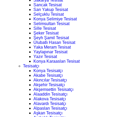
Sakarya Tesisat
Sancak Tesisat
Sarı Yakup Tesisat
Selçuklu Tesisat
Konya Selimiye Tesisat
Selimsultan Tesisat
Sille Tesisat
Şeker Tesisat
Şeyh Şamil Tesisat
Ulubatlı Hasan Tesisat
Yaka Meram Tesisat
Yaylapınar Tesisat
Yazır Tesisat
Konya Karaaslan Tesisat
Tesisatçı
Konya Tesisatçı
Akabe Tesisatçı
Akıncılar Tesisatçı
Akşehir Tesisatçı
Akşemsettin Tesisatçı
Alaaddin Tesisatçı
Alakova Tesisatçı
Alavardı Tesisatçı
Alpaslan Tesisatçı
Aşkan Tesisatçı