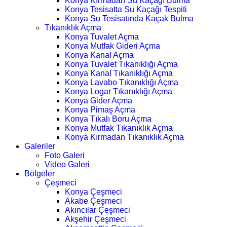
Konya Kırmadan Su Kaçağı Bulma
Konya Tesisatta Su Kaçağı Tespiti
Konya Su Tesisatında Kaçak Bulma
Tıkanıklık Açma
Konya Tuvalet Açma
Konya Mutfak Gideri Açma
Konya Kanal Açma
Konya Tuvalet Tıkanıklığı Açma
Konya Kanal Tıkanıklığı Açma
Konya Lavabo Tıkanıklığı Açma
Konya Logar Tıkanıklığı Açma
Konya Gider Açma
Konya Pimaş Açma
Konya Tıkalı Boru Açma
Konya Mutfak Tıkanıklık Açma
Konya Kırmadan Tıkanıklık Açma
Galeriler
Foto Galeri
Video Galeri
Bölgeler
Çeşmeci
Konya Çeşmeci
Akabe Çeşmeci
Akıncılar Çeşmeci
Akşehir Çeşmeci