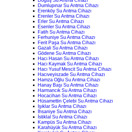
Doğuş Su Arıtma Cihazı
Dumlupınar Su Arıtma Cihazı
Erenköy Su Arıtma Cihazı
Erenler Su Arıtma Cihazı
Erler Su Arıtma Cihazı
Esenler Su Arıtma Cihazı
Fatih Su Arıtma Cihazı
Ferhuniye Su Arıtma Cihazı
Ferit Paşa Su Arıtma Cihazı
Gazali Su Arıtma Cihazı
Gödene Su Arıtma Cihazı
Hacı Hasan Su Arıtma Cihazı
Hacı Kaymak Su Arıtma Cihazı
Hacı Yusuf Mescit Su Arıtma Cihazı
Hacıveyiszade Su Arıtma Cihazı
Hamza Oğlu Su Arıtma Cihazı
Hanay Başı Su Arıtma Cihazı
Harmancık Su Arıtma Cihazı
Hocacihan Su Arıtma Cihazı
Hüsamettin Çelebi Su Arıtma Cihazı
Işıklar Su Arıtma Cihazı
İhsaniye Su Arıtma Cihazı
İstiklal Su Arıtma Cihazı
Kampüs Su Arıtma Cihazı
Karahüyük Su Arıtma Cihazı