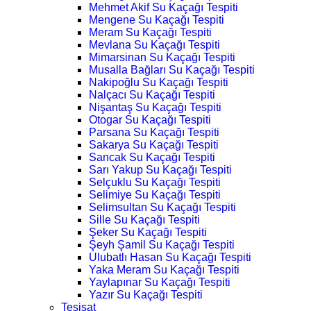
Mehmet Akif Su Kaçağı Tespiti
Mengene Su Kaçağı Tespiti
Meram Su Kaçağı Tespiti
Mevlana Su Kaçağı Tespiti
Mimarsinan Su Kaçağı Tespiti
Musalla Bağları Su Kaçağı Tespiti
Nakipoğlu Su Kaçağı Tespiti
Nalçacı Su Kaçağı Tespiti
Nişantaş Su Kaçağı Tespiti
Otogar Su Kaçağı Tespiti
Parsana Su Kaçağı Tespiti
Sakarya Su Kaçağı Tespiti
Sancak Su Kaçağı Tespiti
Sarı Yakup Su Kaçağı Tespiti
Selçuklu Su Kaçağı Tespiti
Selimiye Su Kaçağı Tespiti
Selimsultan Su Kaçağı Tespiti
Sille Su Kaçağı Tespiti
Şeker Su Kaçağı Tespiti
Şeyh Şamil Su Kaçağı Tespiti
Ulubatlı Hasan Su Kaçağı Tespiti
Yaka Meram Su Kaçağı Tespiti
Yaylapınar Su Kaçağı Tespiti
Yazır Su Kaçağı Tespiti
Tesisat