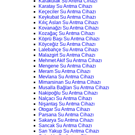
Karakulak Su Arıtma Cihazı
Karatay Su Arıtma Cihazı
Keçeciler Su Arıtma Cihazı
Keykubat Su Arıtma Cihazı
Kılıç Aslan Su Arıtma Cihazı
Kovanağzı Su Arıtma Cihazı
Kozağaç Su Arıtma Cihazı
Köprü Başı Su Arıtma Cihazı
Köyceğiz Su Arıtma Cihazı
Lalebahçe Su Arıtma Cihazı
Malazgirt Su Arıtma Cihazı
Mehmet Akif Su Arıtma Cihazı
Mengene Su Arıtma Cihazı
Meram Su Arıtma Cihazı
Mevlana Su Arıtma Cihazı
Mimarsinan Su Arıtma Cihazı
Musalla Bağları Su Arıtma Cihazı
Nakipoğlu Su Arıtma Cihazı
Nalçacı Su Arıtma Cihazı
Nişantaş Su Arıtma Cihazı
Otogar Su Arıtma Cihazı
Parsana Su Arıtma Cihazı
Sakarya Su Arıtma Cihazı
Sancak Su Arıtma Cihazı
Sarı Yakup Su Arıtma Cihazı