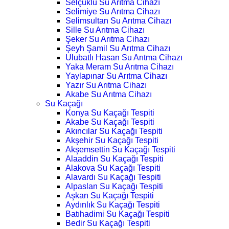
Selçuklu Su Arıtma Cihazı
Selimiye Su Arıtma Cihazı
Selimsultan Su Arıtma Cihazı
Sille Su Arıtma Cihazı
Şeker Su Arıtma Cihazı
Şeyh Şamil Su Arıtma Cihazı
Ulubatlı Hasan Su Arıtma Cihazı
Yaka Meram Su Arıtma Cihazı
Yaylapınar Su Arıtma Cihazı
Yazır Su Arıtma Cihazı
Akabe Su Arıtma Cihazı
Su Kaçağı
Konya Su Kaçağı Tespiti
Akabe Su Kaçağı Tespiti
Akıncılar Su Kaçağı Tespiti
Akşehir Su Kaçağı Tespiti
Akşemsettin Su Kaçağı Tespiti
Alaaddin Su Kaçağı Tespiti
Alakova Su Kaçağı Tespiti
Alavardı Su Kaçağı Tespiti
Alpaslan Su Kaçağı Tespiti
Aşkan Su Kaçağı Tespiti
Aydınlık Su Kaçağı Tespiti
Batıhadimi Su Kaçağı Tespiti
Bedir Su Kaçağı Tespiti