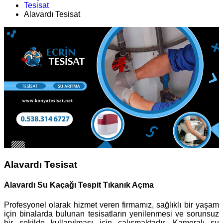
Tesisat
Alavardı Tesisat
Alavardı Tesisat
Alavardı Su Kaçağı Tespit Tıkanık Açma
Profesyonel olarak hizmet veren firmamız, sağlıklı bir yaşam
için binalarda bulunan tesisatların yenilenmesi ve sorunsuz
bir şekilde kullanılması için çalışmaktadır. Kameralı su