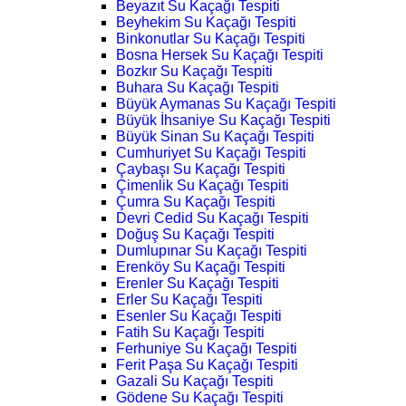
Beyazıt Su Kaçağı Tespiti
Beyhekim Su Kaçağı Tespiti
Binkonutlar Su Kaçağı Tespiti
Bosna Hersek Su Kaçağı Tespiti
Bozkır Su Kaçağı Tespiti
Buhara Su Kaçağı Tespiti
Büyük Aymanas Su Kaçağı Tespiti
Büyük İhsaniye Su Kaçağı Tespiti
Büyük Sinan Su Kaçağı Tespiti
Cumhuriyet Su Kaçağı Tespiti
Çaybaşı Su Kaçağı Tespiti
Çimenlik Su Kaçağı Tespiti
Çumra Su Kaçağı Tespiti
Devri Cedid Su Kaçağı Tespiti
Doğuş Su Kaçağı Tespiti
Dumlupınar Su Kaçağı Tespiti
Erenköy Su Kaçağı Tespiti
Erenler Su Kaçağı Tespiti
Erler Su Kaçağı Tespiti
Esenler Su Kaçağı Tespiti
Fatih Su Kaçağı Tespiti
Ferhuniye Su Kaçağı Tespiti
Ferit Paşa Su Kaçağı Tespiti
Gazali Su Kaçağı Tespiti
Gödene Su Kaçağı Tespiti