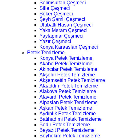
Selimsultan Çeşmeci
Sille Çeşmeci
Şeker Çeşmeci
Şeyh Şamil Çeşmeci
Ulubatlı Hasan Çeşmeci
Yaka Meram Çeşmeci
Yaylapınar Çeşmeci
Yazır Çeşmeci
Konya Karaaslan Çeşmeci
Petek Temizleme
Konya Petek Temizleme
Akabe Petek Temizleme
Akıncılar Petek Temizleme
Akşehir Petek Temizleme
Akşemsettin Petek Temizleme
Alaaddin Petek Temizleme
Alakova Petek Temizleme
Alavardı Petek Temizleme
Alpaslan Petek Temizleme
Aşkan Petek Temizleme
Aydınlık Petek Temizleme
Batıhadimi Petek Temizleme
Bedir Petek Temizleme
Beyazıt Petek Temizleme
Beyhekim Petek Temizleme