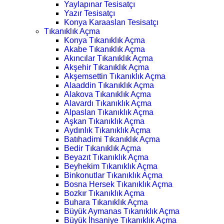
Yaylapınar Tesisatçı
Yazır Tesisatçı
Konya Karaaslan Tesisatçı
Tıkanıklık Açma
Konya Tıkanıklık Açma
Akabe Tıkanıklık Açma
Akıncılar Tıkanıklık Açma
Akşehir Tıkanıklık Açma
Akşemsettin Tıkanıklık Açma
Alaaddin Tıkanıklık Açma
Alakova Tıkanıklık Açma
Alavardı Tıkanıklık Açma
Alpaslan Tıkanıklık Açma
Aşkan Tıkanıklık Açma
Aydınlık Tıkanıklık Açma
Batıhadimi Tıkanıklık Açma
Bedir Tıkanıklık Açma
Beyazıt Tıkanıklık Açma
Beyhekim Tıkanıklık Açma
Binkonutlar Tıkanıklık Açma
Bosna Hersek Tıkanıklık Açma
Bozkır Tıkanıklık Açma
Buhara Tıkanıklık Açma
Büyük Aymanas Tıkanıklık Açma
Büyük İhsaniye Tıkanıklık Açma