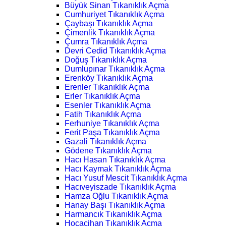
Büyük Sinan Tıkanıklık Açma
Cumhuriyet Tıkanıklık Açma
Çaybaşı Tıkanıklık Açma
Çimenlik Tıkanıklık Açma
Çumra Tıkanıklık Açma
Devri Cedid Tıkanıklık Açma
Doğuş Tıkanıklık Açma
Dumlupınar Tıkanıklık Açma
Erenköy Tıkanıklık Açma
Erenler Tıkanıklık Açma
Erler Tıkanıklık Açma
Esenler Tıkanıklık Açma
Fatih Tıkanıklık Açma
Ferhuniye Tıkanıklık Açma
Ferit Paşa Tıkanıklık Açma
Gazali Tıkanıklık Açma
Gödene Tıkanıklık Açma
Hacı Hasan Tıkanıklık Açma
Hacı Kaymak Tıkanıklık Açma
Hacı Yusuf Mescit Tıkanıklık Açma
Hacıveyiszade Tıkanıklık Açma
Hamza Oğlu Tıkanıklık Açma
Hanay Başı Tıkanıklık Açma
Harmancık Tıkanıklık Açma
Hocacihan Tıkanıklık Açma