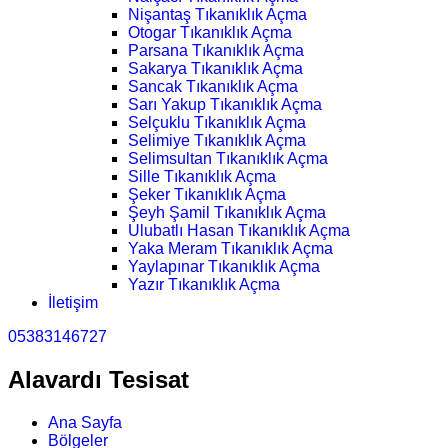
Nişantaş Tıkanıklık Açma
Otogar Tıkanıklık Açma
Parsana Tıkanıklık Açma
Sakarya Tıkanıklık Açma
Sancak Tıkanıklık Açma
Sarı Yakup Tıkanıklık Açma
Selçuklu Tıkanıklık Açma
Selimiye Tıkanıklık Açma
Selimsultan Tıkanıklık Açma
Sille Tıkanıklık Açma
Şeker Tıkanıklık Açma
Şeyh Şamil Tıkanıklık Açma
Ulubatlı Hasan Tıkanıklık Açma
Yaka Meram Tıkanıklık Açma
Yaylapınar Tıkanıklık Açma
Yazır Tıkanıklık Açma
İletişim
05383146727
Alavardı Tesisat
Ana Sayfa
Bölgeler