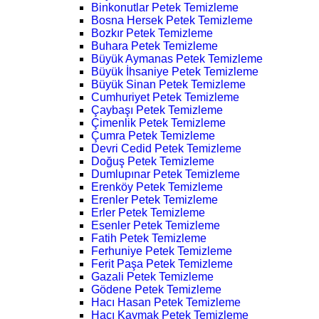
Binkonutlar Petek Temizleme
Bosna Hersek Petek Temizleme
Bozkır Petek Temizleme
Buhara Petek Temizleme
Büyük Aymanas Petek Temizleme
Büyük İhsaniye Petek Temizleme
Büyük Sinan Petek Temizleme
Cumhuriyet Petek Temizleme
Çaybaşı Petek Temizleme
Çimenlik Petek Temizleme
Çumra Petek Temizleme
Devri Cedid Petek Temizleme
Doğuş Petek Temizleme
Dumlupınar Petek Temizleme
Erenköy Petek Temizleme
Erenler Petek Temizleme
Erler Petek Temizleme
Esenler Petek Temizleme
Fatih Petek Temizleme
Ferhuniye Petek Temizleme
Ferit Paşa Petek Temizleme
Gazali Petek Temizleme
Gödene Petek Temizleme
Hacı Hasan Petek Temizleme
Hacı Kaymak Petek Temizleme