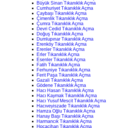
Büyük Sinan Tıkanıklık Açma
Cumhuriyet Tıkanıklık Açma
Çaybaşı Tıkanıklık Açma
Çimenlik Tıkanıklık Açma
Çumra Tıkanıklık Açma
Devri Cedid Tıkanıklık Açma
Doğuş Tıkanıklık Açma
Dumlupınar Tıkanıklık Açma
Erenköy Tıkanıklık Açma
Erenler Tıkanıklık Açma
Erler Tıkanıklık Açma
Esenler Tıkanıklık Açma
Fatih Tıkanıklık Açma
Ferhuniye Tıkanıklık Açma
Ferit Paşa Tıkanıklık Açma
Gazali Tıkanıklık Açma
Gödene Tıkanıklık Açma
Hacı Hasan Tıkanıklık Açma
Hacı Kaymak Tıkanıklık Açma
Hacı Yusuf Mescit Tıkanıklık Açma
Hacıveyiszade Tıkanıklık Açma
Hamza Oğlu Tıkanıklık Açma
Hanay Başı Tıkanıklık Açma
Harmancık Tıkanıklık Açma
Hocacihan Tıkanıklık Açma