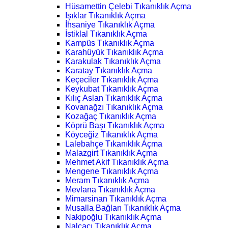
Hüsamettin Çelebi Tıkanıklık Açma
Işıklar Tıkanıklık Açma
İhsaniye Tıkanıklık Açma
İstiklal Tıkanıklık Açma
Kampüs Tıkanıklık Açma
Karahüyük Tıkanıklık Açma
Karakulak Tıkanıklık Açma
Karatay Tıkanıklık Açma
Keçeciler Tıkanıklık Açma
Keykubat Tıkanıklık Açma
Kılıç Aslan Tıkanıklık Açma
Kovanağzı Tıkanıklık Açma
Kozağaç Tıkanıklık Açma
Köprü Başı Tıkanıklık Açma
Köyceğiz Tıkanıklık Açma
Lalebahçe Tıkanıklık Açma
Malazgirt Tıkanıklık Açma
Mehmet Akif Tıkanıklık Açma
Mengene Tıkanıklık Açma
Meram Tıkanıklık Açma
Mevlana Tıkanıklık Açma
Mimarsinan Tıkanıklık Açma
Musalla Bağları Tıkanıklık Açma
Nakipoğlu Tıkanıklık Açma
Nalçacı Tıkanıklık Açma