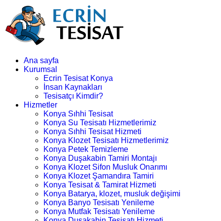
Ana sayfa
Kurumsal
Ecrin Tesisat Konya
İnsan Kaynakları
Tesisatçı Kimdir?
Hizmetler
Konya Sıhhi Tesisat
Konya Su Tesisatı Hizmetlerimiz
Konya Sıhhi Tesisat Hizmeti
Konya Klozet Tesisatı Hizmetlerimiz
Konya Petek Temizleme
Konya Duşakabin Tamiri Montajı
Konya Klozet Sifon Musluk Onarımı
Konya Klozet Şamandıra Tamiri
Konya Tesisat & Tamirat Hizmeti
Konya Batarya, klozet, musluk değişimi
Konya Banyo Tesisatı Yenileme
Konya Mutfak Tesisatı Yenileme
Konya Duşakabin Tesisatı Hizmeti