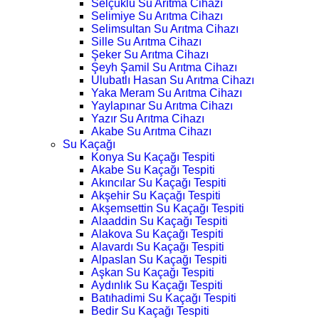
Selçuklu Su Arıtma Cihazı
Selimiye Su Arıtma Cihazı
Selimsultan Su Arıtma Cihazı
Sille Su Arıtma Cihazı
Şeker Su Arıtma Cihazı
Şeyh Şamil Su Arıtma Cihazı
Ulubatlı Hasan Su Arıtma Cihazı
Yaka Meram Su Arıtma Cihazı
Yaylapınar Su Arıtma Cihazı
Yazır Su Arıtma Cihazı
Akabe Su Arıtma Cihazı
Su Kaçağı
Konya Su Kaçağı Tespiti
Akabe Su Kaçağı Tespiti
Akıncılar Su Kaçağı Tespiti
Akşehir Su Kaçağı Tespiti
Akşemsettin Su Kaçağı Tespiti
Alaaddin Su Kaçağı Tespiti
Alakova Su Kaçağı Tespiti
Alavardı Su Kaçağı Tespiti
Alpaslan Su Kaçağı Tespiti
Aşkan Su Kaçağı Tespiti
Aydınlık Su Kaçağı Tespiti
Batıhadimi Su Kaçağı Tespiti
Bedir Su Kaçağı Tespiti