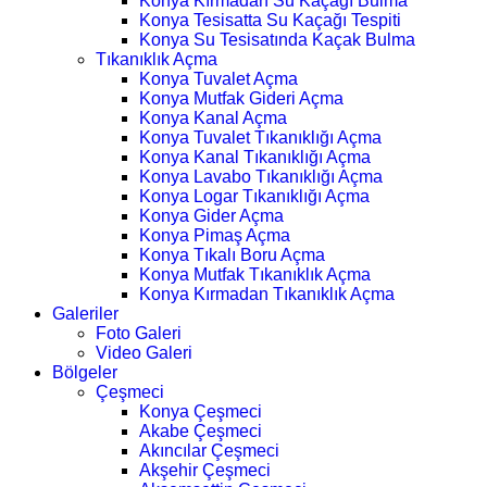
Konya Kırmadan Su Kaçağı Bulma
Konya Tesisatta Su Kaçağı Tespiti
Konya Su Tesisatında Kaçak Bulma
Tıkanıklık Açma
Konya Tuvalet Açma
Konya Mutfak Gideri Açma
Konya Kanal Açma
Konya Tuvalet Tıkanıklığı Açma
Konya Kanal Tıkanıklığı Açma
Konya Lavabo Tıkanıklığı Açma
Konya Logar Tıkanıklığı Açma
Konya Gider Açma
Konya Pimaş Açma
Konya Tıkalı Boru Açma
Konya Mutfak Tıkanıklık Açma
Konya Kırmadan Tıkanıklık Açma
Galeriler
Foto Galeri
Video Galeri
Bölgeler
Çeşmeci
Konya Çeşmeci
Akabe Çeşmeci
Akıncılar Çeşmeci
Akşehir Çeşmeci