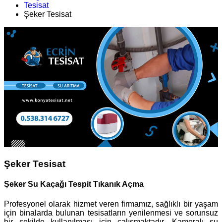
Tesisat
Şeker Tesisat
Şeker Tesisat
Şeker Su Kaçağı Tespit Tıkanık Açma
Profesyonel olarak hizmet veren firmamız, sağlıklı bir yaşam
için binalarda bulunan tesisatların yenilenmesi ve sorunsuz
bir şekilde kullanılması için çalışmaktadır. Kameralı su