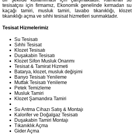
tesisatçısı için firmamız, Ekonomik genelinde kırmadan su
kaçağı tamiri, musluk tamiri, lavabo tıkanıklığı, klozet
tıkanıklığı açma ve sıhhi tesisat hizmetleri sunmaktadır.
Tesisat Hizmelerimiz
Su Tesisatı
Sıhhi Tesisat
Klozet Tesisatı
Duşakabin Tesisatı
Klozet Sifon Musluk Onarımı
Tesisat & Tamirat Hizmeti
Batarya, klozet, musluk değişimi
Banyo Tesisatı Yenileme
Mutfak Tesisatı Yenileme
Petek Temizleme
Musluk Tamiri
Klozet Şamandıra Tamiri
Su Arıtma Cihazı Satış & Montajı
Kalorifer ve Doğalgaz Tesisatı
Duşakabin Tamiri Montajı
Tıkanıklık Açma
Gider Açma