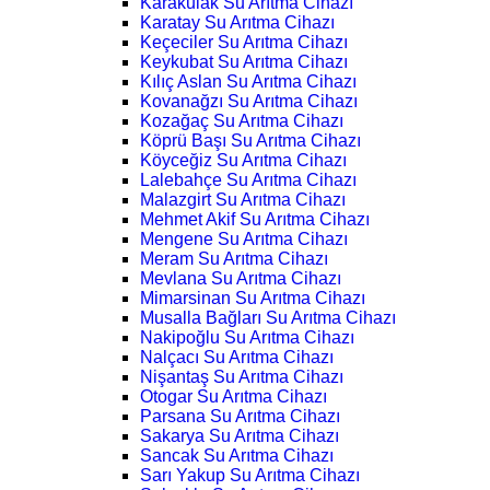
Karakulak Su Arıtma Cihazı
Karatay Su Arıtma Cihazı
Keçeciler Su Arıtma Cihazı
Keykubat Su Arıtma Cihazı
Kılıç Aslan Su Arıtma Cihazı
Kovanağzı Su Arıtma Cihazı
Kozağaç Su Arıtma Cihazı
Köprü Başı Su Arıtma Cihazı
Köyceğiz Su Arıtma Cihazı
Lalebahçe Su Arıtma Cihazı
Malazgirt Su Arıtma Cihazı
Mehmet Akif Su Arıtma Cihazı
Mengene Su Arıtma Cihazı
Meram Su Arıtma Cihazı
Mevlana Su Arıtma Cihazı
Mimarsinan Su Arıtma Cihazı
Musalla Bağları Su Arıtma Cihazı
Nakipoğlu Su Arıtma Cihazı
Nalçacı Su Arıtma Cihazı
Nişantaş Su Arıtma Cihazı
Otogar Su Arıtma Cihazı
Parsana Su Arıtma Cihazı
Sakarya Su Arıtma Cihazı
Sancak Su Arıtma Cihazı
Sarı Yakup Su Arıtma Cihazı