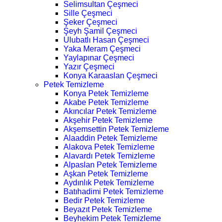
Selimsultan Çeşmeci
Sille Çeşmeci
Şeker Çeşmeci
Şeyh Şamil Çeşmeci
Ulubatlı Hasan Çeşmeci
Yaka Meram Çeşmeci
Yaylapınar Çeşmeci
Yazır Çeşmeci
Konya Karaaslan Çeşmeci
Petek Temizleme
Konya Petek Temizleme
Akabe Petek Temizleme
Akıncılar Petek Temizleme
Akşehir Petek Temizleme
Akşemsettin Petek Temizleme
Alaaddin Petek Temizleme
Alakova Petek Temizleme
Alavardı Petek Temizleme
Alpaslan Petek Temizleme
Aşkan Petek Temizleme
Aydınlık Petek Temizleme
Batıhadimi Petek Temizleme
Bedir Petek Temizleme
Beyazıt Petek Temizleme
Beyhekim Petek Temizleme