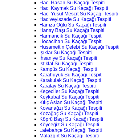
Hacı Hasan Su Kaçağı Tespiti
Hacı Kaymak Su Kaçağı Tespiti
Hacı Yusuf Mescit Su Kaçağı Tespiti
Hacıveyiszade Su Kaçağı Tespiti
Hamza Oğlu Su Kaçağı Tespiti
Hanay Başı Su Kaçağı Tespiti
Harmancık Su Kaçağı Tespiti
Hocacihan Su Kaçağı Tespiti
Hüsamettin Çelebi Su Kaçağı Tespiti
Işıklar Su Kaçağı Tespiti
İhsaniye Su Kaçağı Tespiti
İstiklal Su Kaçağı Tespiti
Kampüs Su Kaçağı Tespiti
Karahüyük Su Kaçağı Tespiti
Karakulak Su Kaçağı Tespiti
Karatay Su Kaçağı Tespiti
Keçeciler Su Kaçağı Tespiti
Keykubat Su Kaçağı Tespiti
Kılıç Aslan Su Kaçağı Tespiti
Kovanağzı Su Kaçağı Tespiti
Kozağaç Su Kaçağı Tespiti
Köprü Başı Su Kaçağı Tespiti
Köyceğiz Su Kaçağı Tespiti
Lalebahçe Su Kaçağı Tespiti
Malazgirt Su Kaçağı Tespiti