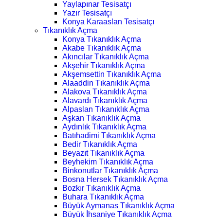
Yaylapınar Tesisatçı
Yazır Tesisatçı
Konya Karaaslan Tesisatçı
Tıkanıklık Açma
Konya Tıkanıklık Açma
Akabe Tıkanıklık Açma
Akıncılar Tıkanıklık Açma
Akşehir Tıkanıklık Açma
Akşemsettin Tıkanıklık Açma
Alaaddin Tıkanıklık Açma
Alakova Tıkanıklık Açma
Alavardı Tıkanıklık Açma
Alpaslan Tıkanıklık Açma
Aşkan Tıkanıklık Açma
Aydınlık Tıkanıklık Açma
Batıhadimi Tıkanıklık Açma
Bedir Tıkanıklık Açma
Beyazıt Tıkanıklık Açma
Beyhekim Tıkanıklık Açma
Binkonutlar Tıkanıklık Açma
Bosna Hersek Tıkanıklık Açma
Bozkır Tıkanıklık Açma
Buhara Tıkanıklık Açma
Büyük Aymanas Tıkanıklık Açma
Büyük İhsaniye Tıkanıklık Açma