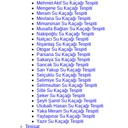
Mehmet Akif Su Kaçağı Tespiti
Mengene Su Kaçağı Tespiti
Meram Su Kaçağı Tespiti
Mevlana Su Kaçağı Tespiti
Mimarsinan Su Kaçağı Tespiti
Musalla Bağları Su Kaçağı Tespiti
Nakipoğlu Su Kaçağı Tespiti
Nalçacı Su Kaçağı Tespiti
Nişantaş Su Kaçağı Tespiti
Otogar Su Kaçağı Tespiti
Parsana Su Kaçağı Tespiti
Sakarya Su Kaçağı Tespiti
Sancak Su Kaçağı Tespiti
Sarı Yakup Su Kaçağı Tespiti
Selçuklu Su Kaçağı Tespiti
Selimiye Su Kaçağı Tespiti
Selimsultan Su Kaçağı Tespiti
Sille Su Kaçağı Tespiti
Şeker Su Kaçağı Tespiti
Şeyh Şamil Su Kaçağı Tespiti
Ulubatlı Hasan Su Kaçağı Tespiti
Yaka Meram Su Kaçağı Tespiti
Yaylapınar Su Kaçağı Tespiti
Yazır Su Kaçağı Tespiti
Tesisat