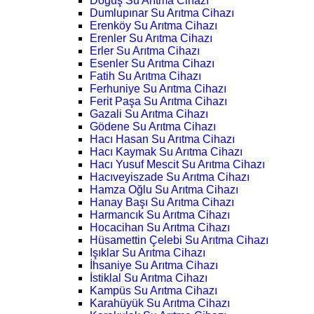
Doğuş Su Arıtma Cihazı
Dumlupınar Su Arıtma Cihazı
Erenköy Su Arıtma Cihazı
Erenler Su Arıtma Cihazı
Erler Su Arıtma Cihazı
Esenler Su Arıtma Cihazı
Fatih Su Arıtma Cihazı
Ferhuniye Su Arıtma Cihazı
Ferit Paşa Su Arıtma Cihazı
Gazali Su Arıtma Cihazı
Gödene Su Arıtma Cihazı
Hacı Hasan Su Arıtma Cihazı
Hacı Kaymak Su Arıtma Cihazı
Hacı Yusuf Mescit Su Arıtma Cihazı
Hacıveyiszade Su Arıtma Cihazı
Hamza Oğlu Su Arıtma Cihazı
Hanay Başı Su Arıtma Cihazı
Harmancık Su Arıtma Cihazı
Hocacihan Su Arıtma Cihazı
Hüsamettin Çelebi Su Arıtma Cihazı
Işıklar Su Arıtma Cihazı
İhsaniye Su Arıtma Cihazı
İstiklal Su Arıtma Cihazı
Kampüs Su Arıtma Cihazı
Karahüyük Su Arıtma Cihazı