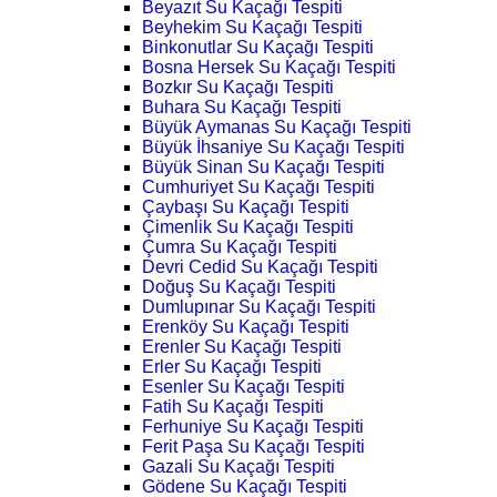
Beyazıt Su Kaçağı Tespiti
Beyhekim Su Kaçağı Tespiti
Binkonutlar Su Kaçağı Tespiti
Bosna Hersek Su Kaçağı Tespiti
Bozkır Su Kaçağı Tespiti
Buhara Su Kaçağı Tespiti
Büyük Aymanas Su Kaçağı Tespiti
Büyük İhsaniye Su Kaçağı Tespiti
Büyük Sinan Su Kaçağı Tespiti
Cumhuriyet Su Kaçağı Tespiti
Çaybaşı Su Kaçağı Tespiti
Çimenlik Su Kaçağı Tespiti
Çumra Su Kaçağı Tespiti
Devri Cedid Su Kaçağı Tespiti
Doğuş Su Kaçağı Tespiti
Dumlupınar Su Kaçağı Tespiti
Erenköy Su Kaçağı Tespiti
Erenler Su Kaçağı Tespiti
Erler Su Kaçağı Tespiti
Esenler Su Kaçağı Tespiti
Fatih Su Kaçağı Tespiti
Ferhuniye Su Kaçağı Tespiti
Ferit Paşa Su Kaçağı Tespiti
Gazali Su Kaçağı Tespiti
Gödene Su Kaçağı Tespiti