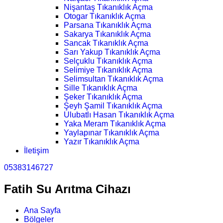
Nişantaş Tıkanıklık Açma
Otogar Tıkanıklık Açma
Parsana Tıkanıklık Açma
Sakarya Tıkanıklık Açma
Sancak Tıkanıklık Açma
Sarı Yakup Tıkanıklık Açma
Selçuklu Tıkanıklık Açma
Selimiye Tıkanıklık Açma
Selimsultan Tıkanıklık Açma
Sille Tıkanıklık Açma
Şeker Tıkanıklık Açma
Şeyh Şamil Tıkanıklık Açma
Ulubatlı Hasan Tıkanıklık Açma
Yaka Meram Tıkanıklık Açma
Yaylapınar Tıkanıklık Açma
Yazır Tıkanıklık Açma
İletişim
05383146727
Fatih Su Arıtma Cihazı
Ana Sayfa
Bölgeler