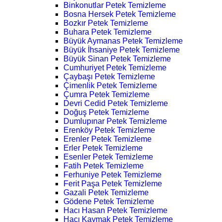
Binkonutlar Petek Temizleme
Bosna Hersek Petek Temizleme
Bozkır Petek Temizleme
Buhara Petek Temizleme
Büyük Aymanas Petek Temizleme
Büyük İhsaniye Petek Temizleme
Büyük Sinan Petek Temizleme
Cumhuriyet Petek Temizleme
Çaybaşı Petek Temizleme
Çimenlik Petek Temizleme
Çumra Petek Temizleme
Devri Cedid Petek Temizleme
Doğuş Petek Temizleme
Dumlupınar Petek Temizleme
Erenköy Petek Temizleme
Erenler Petek Temizleme
Erler Petek Temizleme
Esenler Petek Temizleme
Fatih Petek Temizleme
Ferhuniye Petek Temizleme
Ferit Paşa Petek Temizleme
Gazali Petek Temizleme
Gödene Petek Temizleme
Hacı Hasan Petek Temizleme
Hacı Kaymak Petek Temizleme