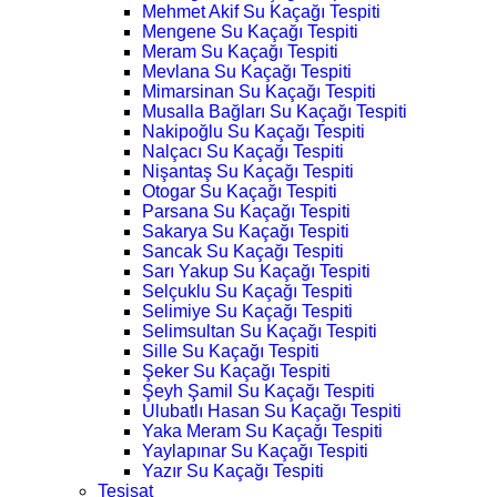
Mehmet Akif Su Kaçağı Tespiti
Mengene Su Kaçağı Tespiti
Meram Su Kaçağı Tespiti
Mevlana Su Kaçağı Tespiti
Mimarsinan Su Kaçağı Tespiti
Musalla Bağları Su Kaçağı Tespiti
Nakipoğlu Su Kaçağı Tespiti
Nalçacı Su Kaçağı Tespiti
Nişantaş Su Kaçağı Tespiti
Otogar Su Kaçağı Tespiti
Parsana Su Kaçağı Tespiti
Sakarya Su Kaçağı Tespiti
Sancak Su Kaçağı Tespiti
Sarı Yakup Su Kaçağı Tespiti
Selçuklu Su Kaçağı Tespiti
Selimiye Su Kaçağı Tespiti
Selimsultan Su Kaçağı Tespiti
Sille Su Kaçağı Tespiti
Şeker Su Kaçağı Tespiti
Şeyh Şamil Su Kaçağı Tespiti
Ulubatlı Hasan Su Kaçağı Tespiti
Yaka Meram Su Kaçağı Tespiti
Yaylapınar Su Kaçağı Tespiti
Yazır Su Kaçağı Tespiti
Tesisat