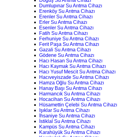
Doğuş Su Arıtma Cihazı
Dumlupınar Su Arıtma Cihazı
Erenköy Su Arıtma Cihazı
Erenler Su Arıtma Cihazı
Erler Su Arıtma Cihazı
Esenler Su Arıtma Cihazı
Fatih Su Arıtma Cihazı
Ferhuniye Su Arıtma Cihazı
Ferit Paşa Su Arıtma Cihazı
Gazali Su Arıtma Cihazı
Gödene Su Arıtma Cihazı
Hacı Hasan Su Arıtma Cihazı
Hacı Kaymak Su Arıtma Cihazı
Hacı Yusuf Mescit Su Arıtma Cihazı
Hacıveyiszade Su Arıtma Cihazı
Hamza Oğlu Su Arıtma Cihazı
Hanay Başı Su Arıtma Cihazı
Harmancık Su Arıtma Cihazı
Hocacihan Su Arıtma Cihazı
Hüsamettin Çelebi Su Arıtma Cihazı
Işıklar Su Arıtma Cihazı
İhsaniye Su Arıtma Cihazı
İstiklal Su Arıtma Cihazı
Kampüs Su Arıtma Cihazı
Karahüyük Su Arıtma Cihazı