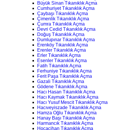
Büyük Sinan Tıkanıklık Açma
Cumhuriyet Tıkanıklık Açma
Çaybaşı Tıkanıklık Açma
Çimenlik Tıkanıklık Açma
Çumra Tıkanıklık Açma
Devri Cedid Tıkanıklık Açma
Doğuş Tıkanıklık Açma
Dumlupınar Tıkanıklık Açma
Erenköy Tıkanıklık Açma
Erenler Tıkanıklık Açma
Erler Tıkanıklık Açma
Esenler Tıkanıklık Açma
Fatih Tıkanıklık Açma
Ferhuniye Tıkanıklık Açma
Ferit Paşa Tıkanıklık Açma
Gazali Tıkanıklık Açma
Gödene Tıkanıklık Açma
Hacı Hasan Tıkanıklık Açma
Hacı Kaymak Tıkanıklık Açma
Hacı Yusuf Mescit Tıkanıklık Açma
Hacıveyiszade Tıkanıklık Açma
Hamza Oğlu Tıkanıklık Açma
Hanay Başı Tıkanıklık Açma
Harmancık Tıkanıklık Açma
Hocacihan Tıkanıklık Açma