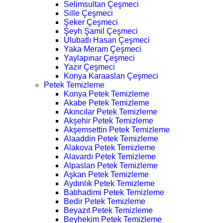
Selimsultan Çeşmeci
Sille Çeşmeci
Şeker Çeşmeci
Şeyh Şamil Çeşmeci
Ulubatlı Hasan Çeşmeci
Yaka Meram Çeşmeci
Yaylapınar Çeşmeci
Yazır Çeşmeci
Konya Karaaslan Çeşmeci
Petek Temizleme
Konya Petek Temizleme
Akabe Petek Temizleme
Akıncılar Petek Temizleme
Akşehir Petek Temizleme
Akşemsettin Petek Temizleme
Alaaddin Petek Temizleme
Alakova Petek Temizleme
Alavardı Petek Temizleme
Alpaslan Petek Temizleme
Aşkan Petek Temizleme
Aydınlık Petek Temizleme
Batıhadimi Petek Temizleme
Bedir Petek Temizleme
Beyazıt Petek Temizleme
Beyhekim Petek Temizleme