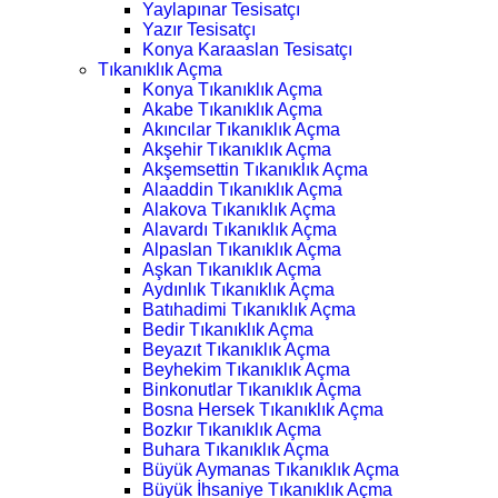
Yaylapınar Tesisatçı
Yazır Tesisatçı
Konya Karaaslan Tesisatçı
Tıkanıklık Açma
Konya Tıkanıklık Açma
Akabe Tıkanıklık Açma
Akıncılar Tıkanıklık Açma
Akşehir Tıkanıklık Açma
Akşemsettin Tıkanıklık Açma
Alaaddin Tıkanıklık Açma
Alakova Tıkanıklık Açma
Alavardı Tıkanıklık Açma
Alpaslan Tıkanıklık Açma
Aşkan Tıkanıklık Açma
Aydınlık Tıkanıklık Açma
Batıhadimi Tıkanıklık Açma
Bedir Tıkanıklık Açma
Beyazıt Tıkanıklık Açma
Beyhekim Tıkanıklık Açma
Binkonutlar Tıkanıklık Açma
Bosna Hersek Tıkanıklık Açma
Bozkır Tıkanıklık Açma
Buhara Tıkanıklık Açma
Büyük Aymanas Tıkanıklık Açma
Büyük İhsaniye Tıkanıklık Açma