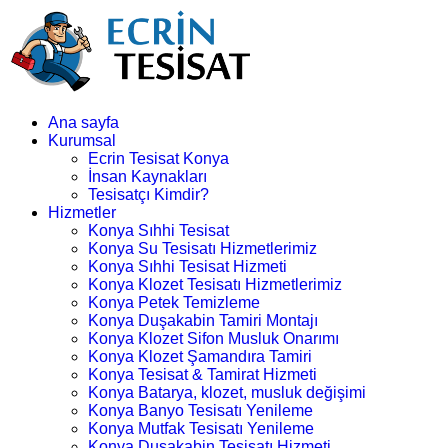
Ana sayfa
Kurumsal
Ecrin Tesisat Konya
İnsan Kaynakları
Tesisatçı Kimdir?
Hizmetler
Konya Sıhhi Tesisat
Konya Su Tesisatı Hizmetlerimiz
Konya Sıhhi Tesisat Hizmeti
Konya Klozet Tesisatı Hizmetlerimiz
Konya Petek Temizleme
Konya Duşakabin Tamiri Montajı
Konya Klozet Sifon Musluk Onarımı
Konya Klozet Şamandıra Tamiri
Konya Tesisat & Tamirat Hizmeti
Konya Batarya, klozet, musluk değişimi
Konya Banyo Tesisatı Yenileme
Konya Mutfak Tesisatı Yenileme
Konya Duşakabin Tesisatı Hizmeti