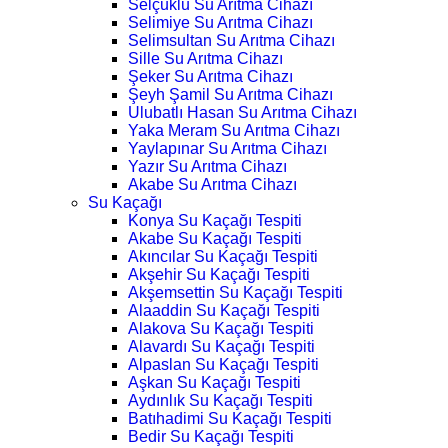
Selçuklu Su Arıtma Cihazı
Selimiye Su Arıtma Cihazı
Selimsultan Su Arıtma Cihazı
Sille Su Arıtma Cihazı
Şeker Su Arıtma Cihazı
Şeyh Şamil Su Arıtma Cihazı
Ulubatlı Hasan Su Arıtma Cihazı
Yaka Meram Su Arıtma Cihazı
Yaylapınar Su Arıtma Cihazı
Yazır Su Arıtma Cihazı
Akabe Su Arıtma Cihazı
Su Kaçağı
Konya Su Kaçağı Tespiti
Akabe Su Kaçağı Tespiti
Akıncılar Su Kaçağı Tespiti
Akşehir Su Kaçağı Tespiti
Akşemsettin Su Kaçağı Tespiti
Alaaddin Su Kaçağı Tespiti
Alakova Su Kaçağı Tespiti
Alavardı Su Kaçağı Tespiti
Alpaslan Su Kaçağı Tespiti
Aşkan Su Kaçağı Tespiti
Aydınlık Su Kaçağı Tespiti
Batıhadimi Su Kaçağı Tespiti
Bedir Su Kaçağı Tespiti