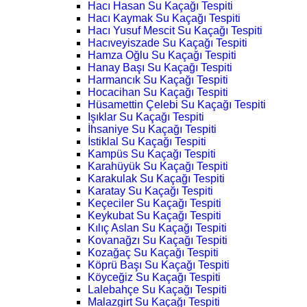
Hacı Hasan Su Kaçağı Tespiti
Hacı Kaymak Su Kaçağı Tespiti
Hacı Yusuf Mescit Su Kaçağı Tespiti
Hacıveyiszade Su Kaçağı Tespiti
Hamza Oğlu Su Kaçağı Tespiti
Hanay Başı Su Kaçağı Tespiti
Harmancık Su Kaçağı Tespiti
Hocacihan Su Kaçağı Tespiti
Hüsamettin Çelebi Su Kaçağı Tespiti
Işıklar Su Kaçağı Tespiti
İhsaniye Su Kaçağı Tespiti
İstiklal Su Kaçağı Tespiti
Kampüs Su Kaçağı Tespiti
Karahüyük Su Kaçağı Tespiti
Karakulak Su Kaçağı Tespiti
Karatay Su Kaçağı Tespiti
Keçeciler Su Kaçağı Tespiti
Keykubat Su Kaçağı Tespiti
Kılıç Aslan Su Kaçağı Tespiti
Kovanağzı Su Kaçağı Tespiti
Kozağaç Su Kaçağı Tespiti
Köprü Başı Su Kaçağı Tespiti
Köyceğiz Su Kaçağı Tespiti
Lalebahçe Su Kaçağı Tespiti
Malazgirt Su Kaçağı Tespiti