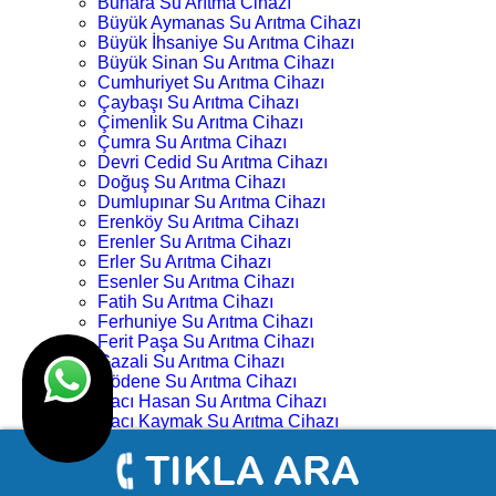
Buhara Su Arıtma Cihazı
Büyük Aymanas Su Arıtma Cihazı
Büyük İhsaniye Su Arıtma Cihazı
Büyük Sinan Su Arıtma Cihazı
Cumhuriyet Su Arıtma Cihazı
Çaybaşı Su Arıtma Cihazı
Çimenlik Su Arıtma Cihazı
Çumra Su Arıtma Cihazı
Devri Cedid Su Arıtma Cihazı
Doğuş Su Arıtma Cihazı
Dumlupınar Su Arıtma Cihazı
Erenköy Su Arıtma Cihazı
Erenler Su Arıtma Cihazı
Erler Su Arıtma Cihazı
Esenler Su Arıtma Cihazı
Fatih Su Arıtma Cihazı
Ferhuniye Su Arıtma Cihazı
Ferit Paşa Su Arıtma Cihazı
Gazali Su Arıtma Cihazı
Gödene Su Arıtma Cihazı
Hacı Hasan Su Arıtma Cihazı
Hacı Kaymak Su Arıtma Cihazı
Hacı Yusuf Mescit Su Arıtma Cihazı
Hacıveyiszade Su Arıtma Cihazı
Hamza Oğlu Su Arıtma Cihazı