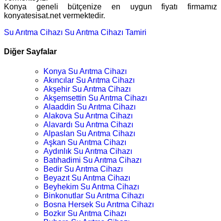
Konya geneli bütçenize en uygun fiyatı firmamız
konyatesisat.net vermektedir.
Su Arıtma Cihazı
Su Arıtma Cihazı Tamiri
Diğer Sayfalar
Konya Su Arıtma Cihazı
Akıncılar Su Arıtma Cihazı
Akşehir Su Arıtma Cihazı
Akşemsettin Su Arıtma Cihazı
Alaaddin Su Arıtma Cihazı
Alakova Su Arıtma Cihazı
Alavardı Su Arıtma Cihazı
Alpaslan Su Arıtma Cihazı
Aşkan Su Arıtma Cihazı
Aydınlık Su Arıtma Cihazı
Batıhadimi Su Arıtma Cihazı
Bedir Su Arıtma Cihazı
Beyazıt Su Arıtma Cihazı
Beyhekim Su Arıtma Cihazı
Binkonutlar Su Arıtma Cihazı
Bosna Hersek Su Arıtma Cihazı
Bozkır Su Arıtma Cihazı