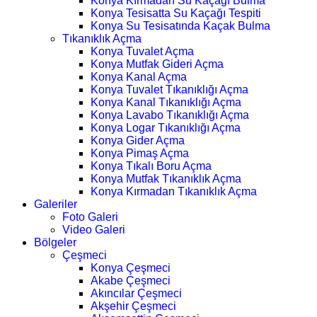
Konya Kırmadan Su Kaçağı Bulma
Konya Tesisatta Su Kaçağı Tespiti
Konya Su Tesisatında Kaçak Bulma
Tıkanıklık Açma
Konya Tuvalet Açma
Konya Mutfak Gideri Açma
Konya Kanal Açma
Konya Tuvalet Tıkanıklığı Açma
Konya Kanal Tıkanıklığı Açma
Konya Lavabo Tıkanıklığı Açma
Konya Logar Tıkanıklığı Açma
Konya Gider Açma
Konya Pimaş Açma
Konya Tıkalı Boru Açma
Konya Mutfak Tıkanıklık Açma
Konya Kırmadan Tıkanıklık Açma
Galeriler
Foto Galeri
Video Galeri
Bölgeler
Çeşmeci
Konya Çeşmeci
Akabe Çeşmeci
Akıncılar Çeşmeci
Akşehir Çeşmeci