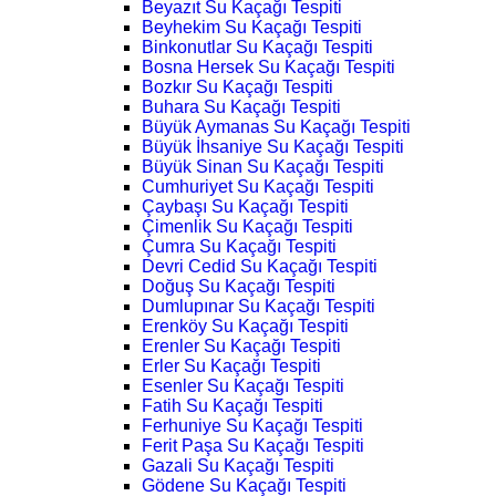
Beyazıt Su Kaçağı Tespiti
Beyhekim Su Kaçağı Tespiti
Binkonutlar Su Kaçağı Tespiti
Bosna Hersek Su Kaçağı Tespiti
Bozkır Su Kaçağı Tespiti
Buhara Su Kaçağı Tespiti
Büyük Aymanas Su Kaçağı Tespiti
Büyük İhsaniye Su Kaçağı Tespiti
Büyük Sinan Su Kaçağı Tespiti
Cumhuriyet Su Kaçağı Tespiti
Çaybaşı Su Kaçağı Tespiti
Çimenlik Su Kaçağı Tespiti
Çumra Su Kaçağı Tespiti
Devri Cedid Su Kaçağı Tespiti
Doğuş Su Kaçağı Tespiti
Dumlupınar Su Kaçağı Tespiti
Erenköy Su Kaçağı Tespiti
Erenler Su Kaçağı Tespiti
Erler Su Kaçağı Tespiti
Esenler Su Kaçağı Tespiti
Fatih Su Kaçağı Tespiti
Ferhuniye Su Kaçağı Tespiti
Ferit Paşa Su Kaçağı Tespiti
Gazali Su Kaçağı Tespiti
Gödene Su Kaçağı Tespiti