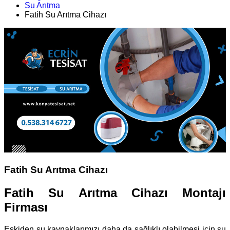
Su Arıtma
Fatih Su Arıtma Cihazı
Fatih Su Arıtma Cihazı
Fatih Su Arıtma Cihazı Montajı
Firması
Eskiden su kaynaklarımızı daha da sağlıklı olabilmesi için su