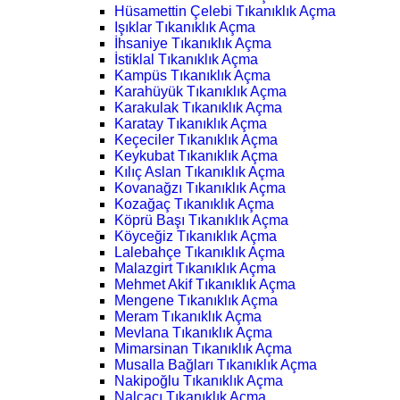
Hüsamettin Çelebi Tıkanıklık Açma
Işıklar Tıkanıklık Açma
İhsaniye Tıkanıklık Açma
İstiklal Tıkanıklık Açma
Kampüs Tıkanıklık Açma
Karahüyük Tıkanıklık Açma
Karakulak Tıkanıklık Açma
Karatay Tıkanıklık Açma
Keçeciler Tıkanıklık Açma
Keykubat Tıkanıklık Açma
Kılıç Aslan Tıkanıklık Açma
Kovanağzı Tıkanıklık Açma
Kozağaç Tıkanıklık Açma
Köprü Başı Tıkanıklık Açma
Köyceğiz Tıkanıklık Açma
Lalebahçe Tıkanıklık Açma
Malazgirt Tıkanıklık Açma
Mehmet Akif Tıkanıklık Açma
Mengene Tıkanıklık Açma
Meram Tıkanıklık Açma
Mevlana Tıkanıklık Açma
Mimarsinan Tıkanıklık Açma
Musalla Bağları Tıkanıklık Açma
Nakipoğlu Tıkanıklık Açma
Nalçacı Tıkanıklık Açma