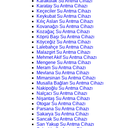
Karakulak Su Arıtma Cihazı
Karatay Su Arıtma Cihazı
Keçeciler Su Arıtma Cihazı
Keykubat Su Arıtma Cihazı
Kılıç Aslan Su Arıtma Cihazı
Kovanağzı Su Arıtma Cihazı
Kozağaç Su Arıtma Cihazı
Köprü Başı Su Arıtma Cihazı
Köyceğiz Su Arıtma Cihazı
Lalebahçe Su Arıtma Cihazı
Malazgirt Su Arıtma Cihazı
Mehmet Akif Su Arıtma Cihazı
Mengene Su Arıtma Cihazı
Meram Su Arıtma Cihazı
Mevlana Su Arıtma Cihazı
Mimarsinan Su Arıtma Cihazı
Musalla Bağları Su Arıtma Cihazı
Nakipoğlu Su Arıtma Cihazı
Nalçacı Su Arıtma Cihazı
Nişantaş Su Arıtma Cihazı
Otogar Su Arıtma Cihazı
Parsana Su Arıtma Cihazı
Sakarya Su Arıtma Cihazı
Sancak Su Arıtma Cihazı
Sarı Yakup Su Arıtma Cihazı