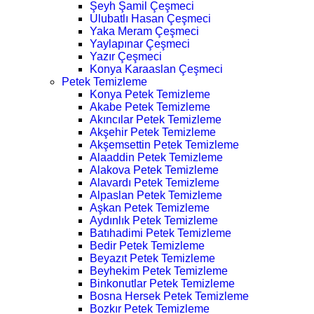
Şeyh Şamil Çeşmeci
Ulubatlı Hasan Çeşmeci
Yaka Meram Çeşmeci
Yaylapınar Çeşmeci
Yazır Çeşmeci
Konya Karaaslan Çeşmeci
Petek Temizleme
Konya Petek Temizleme
Akabe Petek Temizleme
Akıncılar Petek Temizleme
Akşehir Petek Temizleme
Akşemsettin Petek Temizleme
Alaaddin Petek Temizleme
Alakova Petek Temizleme
Alavardı Petek Temizleme
Alpaslan Petek Temizleme
Aşkan Petek Temizleme
Aydınlık Petek Temizleme
Batıhadimi Petek Temizleme
Bedir Petek Temizleme
Beyazıt Petek Temizleme
Beyhekim Petek Temizleme
Binkonutlar Petek Temizleme
Bosna Hersek Petek Temizleme
Bozkır Petek Temizleme