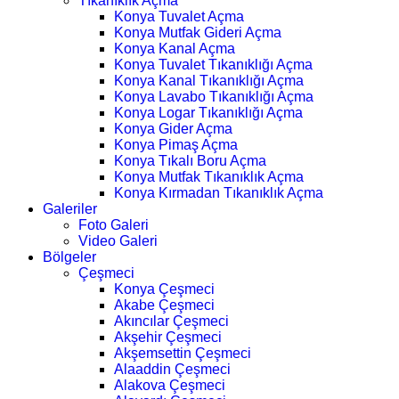
Tıkanıklık Açma
Konya Tuvalet Açma
Konya Mutfak Gideri Açma
Konya Kanal Açma
Konya Tuvalet Tıkanıklığı Açma
Konya Kanal Tıkanıklığı Açma
Konya Lavabo Tıkanıklığı Açma
Konya Logar Tıkanıklığı Açma
Konya Gider Açma
Konya Pimaş Açma
Konya Tıkalı Boru Açma
Konya Mutfak Tıkanıklık Açma
Konya Kırmadan Tıkanıklık Açma
Galeriler
Foto Galeri
Video Galeri
Bölgeler
Çeşmeci
Konya Çeşmeci
Akabe Çeşmeci
Akıncılar Çeşmeci
Akşehir Çeşmeci
Akşemsettin Çeşmeci
Alaaddin Çeşmeci
Alakova Çeşmeci