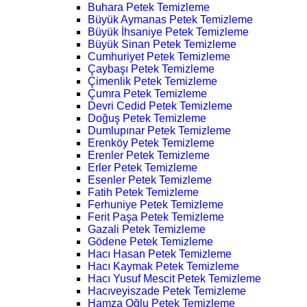
Buhara Petek Temizleme
Büyük Aymanas Petek Temizleme
Büyük İhsaniye Petek Temizleme
Büyük Sinan Petek Temizleme
Cumhuriyet Petek Temizleme
Çaybaşı Petek Temizleme
Çimenlik Petek Temizleme
Çumra Petek Temizleme
Devri Cedid Petek Temizleme
Doğuş Petek Temizleme
Dumlupınar Petek Temizleme
Erenköy Petek Temizleme
Erenler Petek Temizleme
Erler Petek Temizleme
Esenler Petek Temizleme
Fatih Petek Temizleme
Ferhuniye Petek Temizleme
Ferit Paşa Petek Temizleme
Gazali Petek Temizleme
Gödene Petek Temizleme
Hacı Hasan Petek Temizleme
Hacı Kaymak Petek Temizleme
Hacı Yusuf Mescit Petek Temizleme
Hacıveyiszade Petek Temizleme
Hamza Oğlu Petek Temizleme