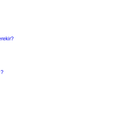
rekir?
 ?