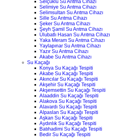
Selçuklu Su Arıtma Cihazı
Selimiye Su Arıtma Cihazı
Selimsultan Su Arıtma Cihazı
Sille Su Arıtma Cihazı
Şeker Su Arıtma Cihazı
Şeyh Şamil Su Arıtma Cihazı
Ulubatlı Hasan Su Arıtma Cihazı
Yaka Meram Su Arıtma Cihazı
Yaylapınar Su Arıtma Cihazı
Yazır Su Arıtma Cihazı
Akabe Su Arıtma Cihazı
Su Kaçağı
Konya Su Kaçağı Tespiti
Akabe Su Kaçağı Tespiti
Akıncılar Su Kaçağı Tespiti
Akşehir Su Kaçağı Tespiti
Akşemsettin Su Kaçağı Tespiti
Alaaddin Su Kaçağı Tespiti
Alakova Su Kaçağı Tespiti
Alavardı Su Kaçağı Tespiti
Alpaslan Su Kaçağı Tespiti
Aşkan Su Kaçağı Tespiti
Aydınlık Su Kaçağı Tespiti
Batıhadimi Su Kaçağı Tespiti
Bedir Su Kaçağı Tespiti