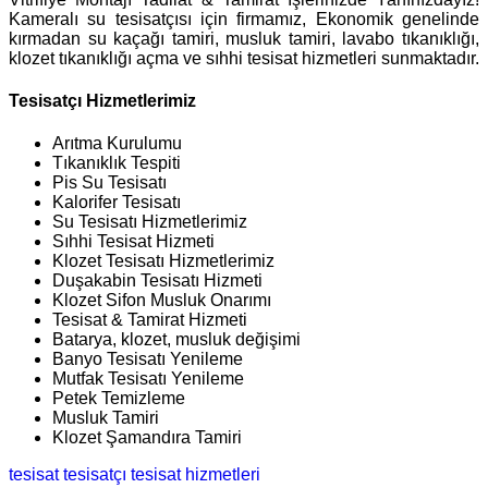
Kameralı su tesisatçısı için firmamız, Ekonomik genelinde
kırmadan su kaçağı tamiri, musluk tamiri, lavabo tıkanıklığı,
klozet tıkanıklığı açma ve sıhhi tesisat hizmetleri sunmaktadır.
Tesisatçı Hizmetlerimiz
Arıtma Kurulumu
Tıkanıklık Tespiti
Pis Su Tesisatı
Kalorifer Tesisatı
Su Tesisatı Hizmetlerimiz
Sıhhi Tesisat Hizmeti
Klozet Tesisatı Hizmetlerimiz
Duşakabin Tesisatı Hizmeti
Klozet Sifon Musluk Onarımı
Tesisat & Tamirat Hizmeti
Batarya, klozet, musluk değişimi
Banyo Tesisatı Yenileme
Mutfak Tesisatı Yenileme
Petek Temizleme
Musluk Tamiri
Klozet Şamandıra Tamiri
tesisat
tesisatçı
tesisat hizmetleri