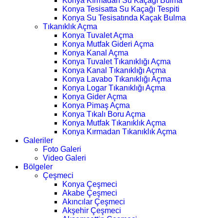
Konya Kırmadan Su Kaçağı Bulma
Konya Tesisatta Su Kaçağı Tespiti
Konya Su Tesisatında Kaçak Bulma
Tıkanıklık Açma
Konya Tuvalet Açma
Konya Mutfak Gideri Açma
Konya Kanal Açma
Konya Tuvalet Tıkanıklığı Açma
Konya Kanal Tıkanıklığı Açma
Konya Lavabo Tıkanıklığı Açma
Konya Logar Tıkanıklığı Açma
Konya Gider Açma
Konya Pimaş Açma
Konya Tıkalı Boru Açma
Konya Mutfak Tıkanıklık Açma
Konya Kırmadan Tıkanıklık Açma
Galeriler
Foto Galeri
Video Galeri
Bölgeler
Çeşmeci
Konya Çeşmeci
Akabe Çeşmeci
Akıncılar Çeşmeci
Akşehir Çeşmeci