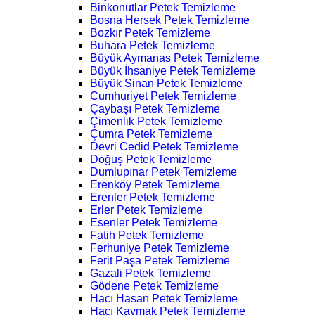
Binkonutlar Petek Temizleme
Bosna Hersek Petek Temizleme
Bozkır Petek Temizleme
Buhara Petek Temizleme
Büyük Aymanas Petek Temizleme
Büyük İhsaniye Petek Temizleme
Büyük Sinan Petek Temizleme
Cumhuriyet Petek Temizleme
Çaybaşı Petek Temizleme
Çimenlik Petek Temizleme
Çumra Petek Temizleme
Devri Cedid Petek Temizleme
Doğuş Petek Temizleme
Dumlupınar Petek Temizleme
Erenköy Petek Temizleme
Erenler Petek Temizleme
Erler Petek Temizleme
Esenler Petek Temizleme
Fatih Petek Temizleme
Ferhuniye Petek Temizleme
Ferit Paşa Petek Temizleme
Gazali Petek Temizleme
Gödene Petek Temizleme
Hacı Hasan Petek Temizleme
Hacı Kaymak Petek Temizleme