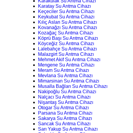
Karakulak Su Arıtma Cihazı
Karatay Su Arıtma Cihazı
Keçeciler Su Arıtma Cihazı
Keykubat Su Arıtma Cihazı
Kılıç Aslan Su Arıtma Cihazı
Kovanağzı Su Arıtma Cihazı
Kozağaç Su Arıtma Cihazı
Köprü Başı Su Arıtma Cihazı
Köyceğiz Su Arıtma Cihazı
Lalebahçe Su Arıtma Cihazı
Malazgirt Su Arıtma Cihazı
Mehmet Akif Su Arıtma Cihazı
Mengene Su Arıtma Cihazı
Meram Su Arıtma Cihazı
Mevlana Su Arıtma Cihazı
Mimarsinan Su Arıtma Cihazı
Musalla Bağları Su Arıtma Cihazı
Nakipoğlu Su Arıtma Cihazı
Nalçacı Su Arıtma Cihazı
Nişantaş Su Arıtma Cihazı
Otogar Su Arıtma Cihazı
Parsana Su Arıtma Cihazı
Sakarya Su Arıtma Cihazı
Sancak Su Arıtma Cihazı
Sarı Yakup Su Arıtma Cihazı