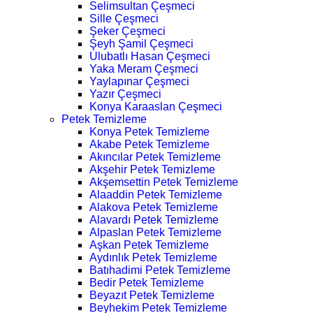
Selimsultan Çeşmeci
Sille Çeşmeci
Şeker Çeşmeci
Şeyh Şamil Çeşmeci
Ulubatlı Hasan Çeşmeci
Yaka Meram Çeşmeci
Yaylapınar Çeşmeci
Yazır Çeşmeci
Konya Karaaslan Çeşmeci
Petek Temizleme
Konya Petek Temizleme
Akabe Petek Temizleme
Akıncılar Petek Temizleme
Akşehir Petek Temizleme
Akşemsettin Petek Temizleme
Alaaddin Petek Temizleme
Alakova Petek Temizleme
Alavardı Petek Temizleme
Alpaslan Petek Temizleme
Aşkan Petek Temizleme
Aydınlık Petek Temizleme
Batıhadimi Petek Temizleme
Bedir Petek Temizleme
Beyazıt Petek Temizleme
Beyhekim Petek Temizleme