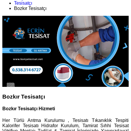
Tesisatçı
Bozkır Tesisatçı
Bozkır Tesisatçı
Bozkır Tesisatçı Hizmeti
Her Türlü Arıtma Kurulumu , Tesisatı Tıkanıklık Tespiti
Kalorifer Tesisatı Hidrafor Kurulum, Tamirat Sıhhi Tesisat
Vitrifiye Montajı Tadilat & Tamirat İşlerinizde Yanınızdayız!