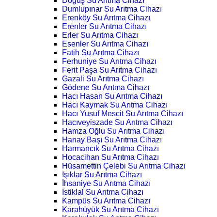
Doğuş Su Arıtma Cihazı
Dumlupınar Su Arıtma Cihazı
Erenköy Su Arıtma Cihazı
Erenler Su Arıtma Cihazı
Erler Su Arıtma Cihazı
Esenler Su Arıtma Cihazı
Fatih Su Arıtma Cihazı
Ferhuniye Su Arıtma Cihazı
Ferit Paşa Su Arıtma Cihazı
Gazali Su Arıtma Cihazı
Gödene Su Arıtma Cihazı
Hacı Hasan Su Arıtma Cihazı
Hacı Kaymak Su Arıtma Cihazı
Hacı Yusuf Mescit Su Arıtma Cihazı
Hacıveyiszade Su Arıtma Cihazı
Hamza Oğlu Su Arıtma Cihazı
Hanay Başı Su Arıtma Cihazı
Harmancık Su Arıtma Cihazı
Hocacihan Su Arıtma Cihazı
Hüsamettin Çelebi Su Arıtma Cihazı
Işıklar Su Arıtma Cihazı
İhsaniye Su Arıtma Cihazı
İstiklal Su Arıtma Cihazı
Kampüs Su Arıtma Cihazı
Karahüyük Su Arıtma Cihazı