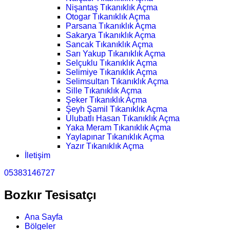
Nişantaş Tıkanıklık Açma
Otogar Tıkanıklık Açma
Parsana Tıkanıklık Açma
Sakarya Tıkanıklık Açma
Sancak Tıkanıklık Açma
Sarı Yakup Tıkanıklık Açma
Selçuklu Tıkanıklık Açma
Selimiye Tıkanıklık Açma
Selimsultan Tıkanıklık Açma
Sille Tıkanıklık Açma
Şeker Tıkanıklık Açma
Şeyh Şamil Tıkanıklık Açma
Ulubatlı Hasan Tıkanıklık Açma
Yaka Meram Tıkanıklık Açma
Yaylapınar Tıkanıklık Açma
Yazır Tıkanıklık Açma
İletişim
05383146727
Bozkır Tesisatçı
Ana Sayfa
Bölgeler