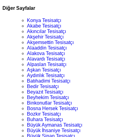
Diğer Sayfalar
Konya Tesisatçı
Akabe Tesisatçı
Akıncılar Tesisatçı
Akşehir Tesisatçı
Akşemsettin Tesisatçı
Alaaddin Tesisatçı
Alakova Tesisatçı
Alavardı Tesisatçı
Alpaslan Tesisatçı
Aşkan Tesisatçı
Aydınlık Tesisatçı
Batıhadimi Tesisatçı
Bedir Tesisatçı
Beyazıt Tesisatçı
Beyhekim Tesisatçı
Binkonutlar Tesisatçı
Bosna Hersek Tesisatçı
Bozkır Tesisatçı
Buhara Tesisatçı
Büyük Aymanas Tesisatçı
Büyük İhsaniye Tesisatçı
Büyük Sinan Tesisatçı