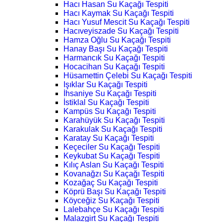
Hacı Hasan Su Kaçağı Tespiti
Hacı Kaymak Su Kaçağı Tespiti
Hacı Yusuf Mescit Su Kaçağı Tespiti
Hacıveyiszade Su Kaçağı Tespiti
Hamza Oğlu Su Kaçağı Tespiti
Hanay Başı Su Kaçağı Tespiti
Harmancık Su Kaçağı Tespiti
Hocacihan Su Kaçağı Tespiti
Hüsamettin Çelebi Su Kaçağı Tespiti
Işıklar Su Kaçağı Tespiti
İhsaniye Su Kaçağı Tespiti
İstiklal Su Kaçağı Tespiti
Kampüs Su Kaçağı Tespiti
Karahüyük Su Kaçağı Tespiti
Karakulak Su Kaçağı Tespiti
Karatay Su Kaçağı Tespiti
Keçeciler Su Kaçağı Tespiti
Keykubat Su Kaçağı Tespiti
Kılıç Aslan Su Kaçağı Tespiti
Kovanağzı Su Kaçağı Tespiti
Kozağaç Su Kaçağı Tespiti
Köprü Başı Su Kaçağı Tespiti
Köyceğiz Su Kaçağı Tespiti
Lalebahçe Su Kaçağı Tespiti
Malazgirt Su Kaçağı Tespiti