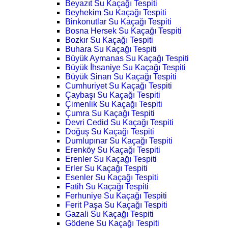
Beyazıt Su Kaçağı Tespiti
Beyhekim Su Kaçağı Tespiti
Binkonutlar Su Kaçağı Tespiti
Bosna Hersek Su Kaçağı Tespiti
Bozkır Su Kaçağı Tespiti
Buhara Su Kaçağı Tespiti
Büyük Aymanas Su Kaçağı Tespiti
Büyük İhsaniye Su Kaçağı Tespiti
Büyük Sinan Su Kaçağı Tespiti
Cumhuriyet Su Kaçağı Tespiti
Çaybaşı Su Kaçağı Tespiti
Çimenlik Su Kaçağı Tespiti
Çumra Su Kaçağı Tespiti
Devri Cedid Su Kaçağı Tespiti
Doğuş Su Kaçağı Tespiti
Dumlupınar Su Kaçağı Tespiti
Erenköy Su Kaçağı Tespiti
Erenler Su Kaçağı Tespiti
Erler Su Kaçağı Tespiti
Esenler Su Kaçağı Tespiti
Fatih Su Kaçağı Tespiti
Ferhuniye Su Kaçağı Tespiti
Ferit Paşa Su Kaçağı Tespiti
Gazali Su Kaçağı Tespiti
Gödene Su Kaçağı Tespiti