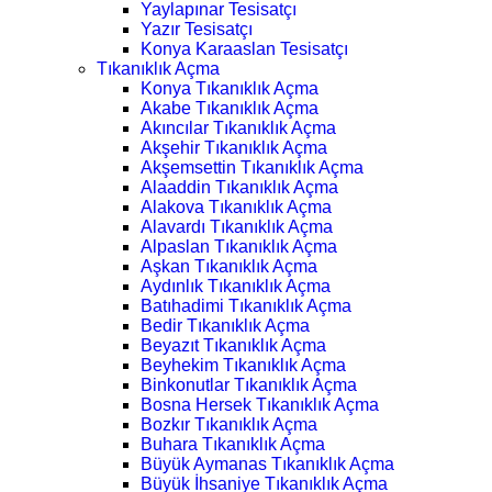
Yaylapınar Tesisatçı
Yazır Tesisatçı
Konya Karaaslan Tesisatçı
Tıkanıklık Açma
Konya Tıkanıklık Açma
Akabe Tıkanıklık Açma
Akıncılar Tıkanıklık Açma
Akşehir Tıkanıklık Açma
Akşemsettin Tıkanıklık Açma
Alaaddin Tıkanıklık Açma
Alakova Tıkanıklık Açma
Alavardı Tıkanıklık Açma
Alpaslan Tıkanıklık Açma
Aşkan Tıkanıklık Açma
Aydınlık Tıkanıklık Açma
Batıhadimi Tıkanıklık Açma
Bedir Tıkanıklık Açma
Beyazıt Tıkanıklık Açma
Beyhekim Tıkanıklık Açma
Binkonutlar Tıkanıklık Açma
Bosna Hersek Tıkanıklık Açma
Bozkır Tıkanıklık Açma
Buhara Tıkanıklık Açma
Büyük Aymanas Tıkanıklık Açma
Büyük İhsaniye Tıkanıklık Açma