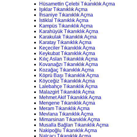
Hüsamettin Çelebi Tıkanıklık Açma
Işıklar Tıkanıklık Açma
İhsaniye Tıkanıklık Açma
İstiklal Tıkanıklık Açma
Kampüs Tıkanıklık Açma
Karahüyük Tıkanıklık Açma
Karakulak Tıkanıklık Açma
Karatay Tıkanıklık Açma
Keçeciler Tıkanıklık Açma
Keykubat Tıkanıklık Açma
Kılıç Aslan Tıkanıklık Açma
Kovanağzı Tıkanıklık Açma
Kozağaç Tıkanıklık Açma
Köprü Başı Tıkanıklık Açma
Köyceğiz Tıkanıklık Açma
Lalebahçe Tıkanıklık Açma
Malazgirt Tıkanıklık Açma
Mehmet Akif Tıkanıklık Açma
Mengene Tıkanıklık Açma
Meram Tıkanıklık Açma
Mevlana Tıkanıklık Açma
Mimarsinan Tıkanıklık Açma
Musalla Bağları Tıkanıklık Açma
Nakipoğlu Tıkanıklık Açma
Nalçacı Tıkanıklık Açma