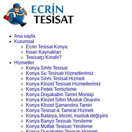
Ana sayfa
Kurumsal
Ecrin Tesisat Konya
İnsan Kaynakları
Tesisatçı Kimdir?
Hizmetler
Konya Sıhhi Tesisat
Konya Su Tesisatı Hizmetlerimiz
Konya Sıhhi Tesisat Hizmeti
Konya Klozet Tesisatı Hizmetlerimiz
Konya Petek Temizleme
Konya Duşakabin Tamiri Montajı
Konya Klozet Sifon Musluk Onarımı
Konya Klozet Şamandıra Tamiri
Konya Tesisat & Tamirat Hizmeti
Konya Batarya, klozet, musluk değişimi
Konya Banyo Tesisatı Yenileme
Konya Mutfak Tesisatı Yenileme
Konya Duşakabin Tesisatı Hizmeti