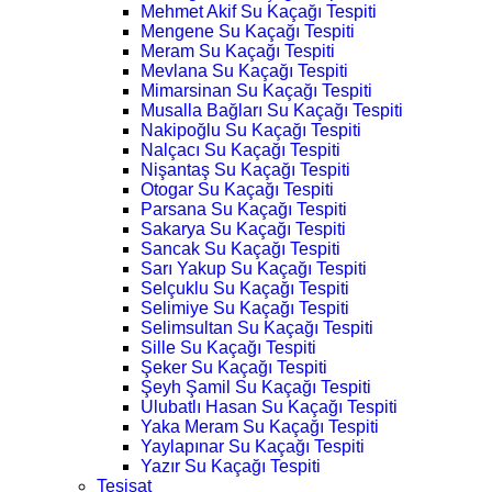
Mehmet Akif Su Kaçağı Tespiti
Mengene Su Kaçağı Tespiti
Meram Su Kaçağı Tespiti
Mevlana Su Kaçağı Tespiti
Mimarsinan Su Kaçağı Tespiti
Musalla Bağları Su Kaçağı Tespiti
Nakipoğlu Su Kaçağı Tespiti
Nalçacı Su Kaçağı Tespiti
Nişantaş Su Kaçağı Tespiti
Otogar Su Kaçağı Tespiti
Parsana Su Kaçağı Tespiti
Sakarya Su Kaçağı Tespiti
Sancak Su Kaçağı Tespiti
Sarı Yakup Su Kaçağı Tespiti
Selçuklu Su Kaçağı Tespiti
Selimiye Su Kaçağı Tespiti
Selimsultan Su Kaçağı Tespiti
Sille Su Kaçağı Tespiti
Şeker Su Kaçağı Tespiti
Şeyh Şamil Su Kaçağı Tespiti
Ulubatlı Hasan Su Kaçağı Tespiti
Yaka Meram Su Kaçağı Tespiti
Yaylapınar Su Kaçağı Tespiti
Yazır Su Kaçağı Tespiti
Tesisat