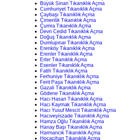
Büyük Sinan Tıkanıklık Açma
Cumhuriyet Tıkanıklık Açma
Çaybaşı Tıkanıklık Açma
Çimenlik Tıkanıklık Açma
Çumra Tıkanıklık Açma
Devri Cedid Tıkanıklık Açma
Doğuş Tıkanıklık Açma
Dumlupınar Tıkanıklık Açma
Erenköy Tıkanıklık Açma
Erenler Tıkanıklık Açma
Erler Tıkanıklık Açma
Esenler Tıkanıklık Açma
Fatih Tıkanıklık Açma
Ferhuniye Tıkanıklık Açma
Ferit Paşa Tıkanıklık Açma
Gazali Tıkanıklık Açma
Gödene Tıkanıklık Açma
Hacı Hasan Tıkanıklık Açma
Hacı Kaymak Tıkanıklık Açma
Hacı Yusuf Mescit Tıkanıklık Açma
Hacıveyiszade Tıkanıklık Açma
Hamza Oğlu Tıkanıklık Açma
Hanay Başı Tıkanıklık Açma
Harmancık Tıkanıklık Açma
Hocacihan Tıkanıklık Açma