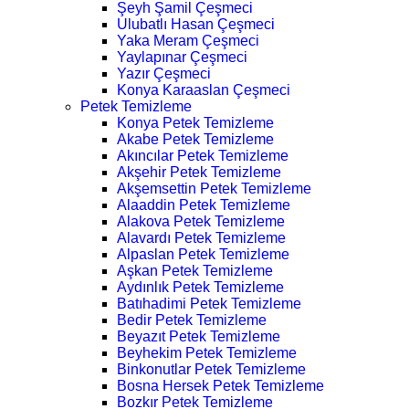
Şeyh Şamil Çeşmeci
Ulubatlı Hasan Çeşmeci
Yaka Meram Çeşmeci
Yaylapınar Çeşmeci
Yazır Çeşmeci
Konya Karaaslan Çeşmeci
Petek Temizleme
Konya Petek Temizleme
Akabe Petek Temizleme
Akıncılar Petek Temizleme
Akşehir Petek Temizleme
Akşemsettin Petek Temizleme
Alaaddin Petek Temizleme
Alakova Petek Temizleme
Alavardı Petek Temizleme
Alpaslan Petek Temizleme
Aşkan Petek Temizleme
Aydınlık Petek Temizleme
Batıhadimi Petek Temizleme
Bedir Petek Temizleme
Beyazıt Petek Temizleme
Beyhekim Petek Temizleme
Binkonutlar Petek Temizleme
Bosna Hersek Petek Temizleme
Bozkır Petek Temizleme