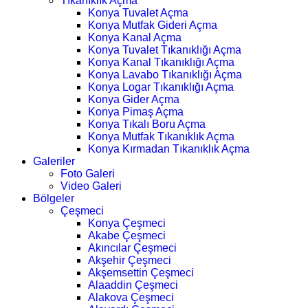
Tıkanıklık Açma
Konya Tuvalet Açma
Konya Mutfak Gideri Açma
Konya Kanal Açma
Konya Tuvalet Tıkanıklığı Açma
Konya Kanal Tıkanıklığı Açma
Konya Lavabo Tıkanıklığı Açma
Konya Logar Tıkanıklığı Açma
Konya Gider Açma
Konya Pimaş Açma
Konya Tıkalı Boru Açma
Konya Mutfak Tıkanıklık Açma
Konya Kırmadan Tıkanıklık Açma
Galeriler
Foto Galeri
Video Galeri
Bölgeler
Çeşmeci
Konya Çeşmeci
Akabe Çeşmeci
Akıncılar Çeşmeci
Akşehir Çeşmeci
Akşemsettin Çeşmeci
Alaaddin Çeşmeci
Alakova Çeşmeci