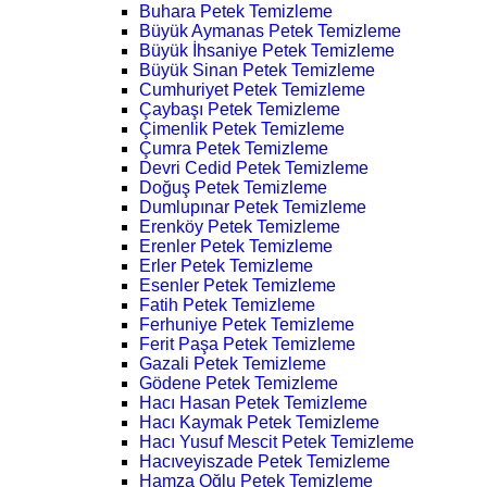
Buhara Petek Temizleme
Büyük Aymanas Petek Temizleme
Büyük İhsaniye Petek Temizleme
Büyük Sinan Petek Temizleme
Cumhuriyet Petek Temizleme
Çaybaşı Petek Temizleme
Çimenlik Petek Temizleme
Çumra Petek Temizleme
Devri Cedid Petek Temizleme
Doğuş Petek Temizleme
Dumlupınar Petek Temizleme
Erenköy Petek Temizleme
Erenler Petek Temizleme
Erler Petek Temizleme
Esenler Petek Temizleme
Fatih Petek Temizleme
Ferhuniye Petek Temizleme
Ferit Paşa Petek Temizleme
Gazali Petek Temizleme
Gödene Petek Temizleme
Hacı Hasan Petek Temizleme
Hacı Kaymak Petek Temizleme
Hacı Yusuf Mescit Petek Temizleme
Hacıveyiszade Petek Temizleme
Hamza Oğlu Petek Temizleme