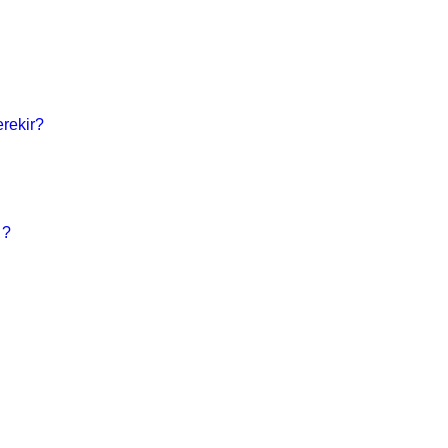
rekir?
 ?