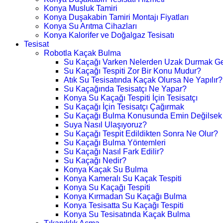
Konya Musluk Tamiri
Konya Duşakabin Tamiri Montajı Fiyatları
Konya Su Arıtma Cihazları
Konya Kalorifer ve Doğalgaz Tesisatı
Tesisat
Robotla Kaçak Bulma
Su Kaçağı Varken Nelerden Uzak Durmak Ge
Su Kaçağı Tespiti Zor Bir Konu Mudur?
Atık Su Tesisatında Kaçak Olursa Ne Yapılır?
Su Kaçağında Tesisatçı Ne Yapar?
Konya Su Kaçağı Tespiti İçin Tesisatçı
Su Kaçağı İçin Tesisatçı Çağırmak
Su Kaçağı Bulma Konusunda Emin Değilsek
Suya Nasıl Ulaşıyoruz?
Su Kaçağı Tespit Edildikten Sonra Ne Olur?
Su Kaçağı Bulma Yöntemleri
Su Kaçağı Nasıl Fark Edilir?
Su Kaçağı Nedir?
Konya Kaçak Su Bulma
Konya Kameralı Su Kaçak Tespiti
Konya Su Kaçağı Tespiti
Konya Kırmadan Su Kaçağı Bulma
Konya Tesisatta Su Kaçağı Tespiti
Konya Su Tesisatında Kaçak Bulma