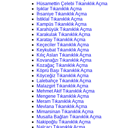
Hüsamettin Çelebi Tıkanıklık Açma
Işıklar Tıkanıklık Açma
İhsaniye Tıkanıklık Açma
İstiklal Tıkanıklık Açma
Kampüs Tıkanıklık Açma
Karahüyük Tıkanıklık Açma
Karakulak Tıkanıklık Açma
Karatay Tıkanıklık Açma
Keçeciler Tıkanıklık Açma
Keykubat Tıkanıklık Açma
Kılıç Aslan Tıkanıklık Açma
Kovanağzı Tıkanıklık Açma
Kozağaç Tıkanıklık Açma
Köprü Başı Tıkanıklık Açma
Köyceğiz Tıkanıklık Açma
Lalebahçe Tıkanıklık Açma
Malazgirt Tıkanıklık Açma
Mehmet Akif Tıkanıklık Açma
Mengene Tıkanıklık Açma
Meram Tıkanıklık Açma
Mevlana Tıkanıklık Açma
Mimarsinan Tıkanıklık Açma
Musalla Bağları Tıkanıklık Açma
Nakipoğlu Tıkanıklık Açma
Nalçacı Tıkanıklık Açma