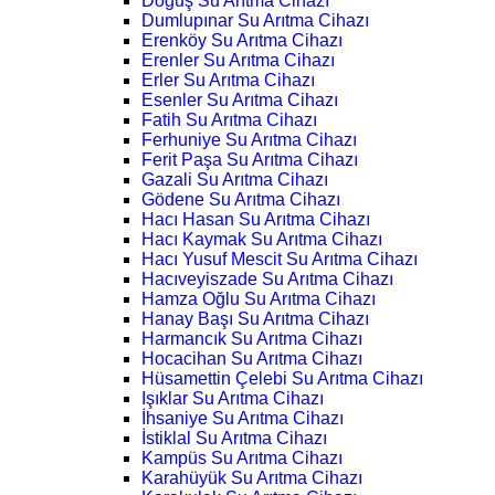
Doğuş Su Arıtma Cihazı
Dumlupınar Su Arıtma Cihazı
Erenköy Su Arıtma Cihazı
Erenler Su Arıtma Cihazı
Erler Su Arıtma Cihazı
Esenler Su Arıtma Cihazı
Fatih Su Arıtma Cihazı
Ferhuniye Su Arıtma Cihazı
Ferit Paşa Su Arıtma Cihazı
Gazali Su Arıtma Cihazı
Gödene Su Arıtma Cihazı
Hacı Hasan Su Arıtma Cihazı
Hacı Kaymak Su Arıtma Cihazı
Hacı Yusuf Mescit Su Arıtma Cihazı
Hacıveyiszade Su Arıtma Cihazı
Hamza Oğlu Su Arıtma Cihazı
Hanay Başı Su Arıtma Cihazı
Harmancık Su Arıtma Cihazı
Hocacihan Su Arıtma Cihazı
Hüsamettin Çelebi Su Arıtma Cihazı
Işıklar Su Arıtma Cihazı
İhsaniye Su Arıtma Cihazı
İstiklal Su Arıtma Cihazı
Kampüs Su Arıtma Cihazı
Karahüyük Su Arıtma Cihazı