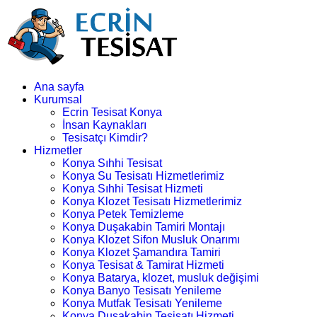
Ana sayfa
Kurumsal
Ecrin Tesisat Konya
İnsan Kaynakları
Tesisatçı Kimdir?
Hizmetler
Konya Sıhhi Tesisat
Konya Su Tesisatı Hizmetlerimiz
Konya Sıhhi Tesisat Hizmeti
Konya Klozet Tesisatı Hizmetlerimiz
Konya Petek Temizleme
Konya Duşakabin Tamiri Montajı
Konya Klozet Sifon Musluk Onarımı
Konya Klozet Şamandıra Tamiri
Konya Tesisat & Tamirat Hizmeti
Konya Batarya, klozet, musluk değişimi
Konya Banyo Tesisatı Yenileme
Konya Mutfak Tesisatı Yenileme
Konya Duşakabin Tesisatı Hizmeti