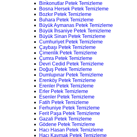
Binkonutlar Petek Temizleme
Bosna Hersek Petek Temizleme
Bozkır Petek Temizleme
Buhara Petek Temizleme
Büyük Aymanas Petek Temizleme
Büyük İhsaniye Petek Temizleme
Büyük Sinan Petek Temizleme
Cumhuriyet Petek Temizleme
Çaybaşı Petek Temizleme
Çimenlik Petek Temizleme
Çumra Petek Temizleme
Devri Cedid Petek Temizleme
Doğuş Petek Temizleme
Dumlupınar Petek Temizleme
Erenköy Petek Temizleme
Erenler Petek Temizleme
Erler Petek Temizleme
Esenler Petek Temizleme
Fatih Petek Temizleme
Ferhuniye Petek Temizleme
Ferit Paşa Petek Temizleme
Gazali Petek Temizleme
Gödene Petek Temizleme
Hacı Hasan Petek Temizleme
Hacı Kaymak Petek Temizleme