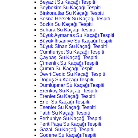
Beyazıt Su Kaçağı Tespiti
Beyhekim Su Kaçağı Tespiti
Binkonutlar Su Kaçağı Tespiti
Bosna Hersek Su Kaçağı Tespiti
Bozkır Su Kaçağı Tespiti
Buhara Su Kaçağı Tespiti
Büyük Aymanas Su Kaçağı Tespiti
Büyük İhsaniye Su Kaçağı Tespiti
Büyük Sinan Su Kaçağı Tespiti
Cumhuriyet Su Kaçağı Tespiti
Çaybaşı Su Kaçağı Tespiti
Çimenlik Su Kaçağı Tespiti
Çumra Su Kaçağı Tespiti
Devri Cedid Su Kaçağı Tespiti
Doğuş Su Kaçağı Tespiti
Dumlupınar Su Kaçağı Tespiti
Erenköy Su Kaçağı Tespiti
Erenler Su Kaçağı Tespiti
Erler Su Kaçağı Tespiti
Esenler Su Kaçağı Tespiti
Fatih Su Kaçağı Tespiti
Ferhuniye Su Kaçağı Tespiti
Ferit Paşa Su Kaçağı Tespiti
Gazali Su Kaçağı Tespiti
Gödene Su Kaçağı Tespiti