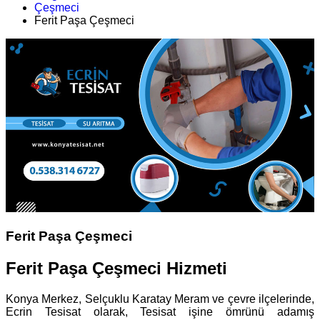
Çeşmeci
Ferit Paşa Çeşmeci
Ferit Paşa Çeşmeci
Ferit Paşa Çeşmeci Hizmeti
Konya Merkez, Selçuklu Karatay Meram ve çevre ilçelerinde,
Ecrin Tesisat olarak, Tesisat işine ömrünü adamış