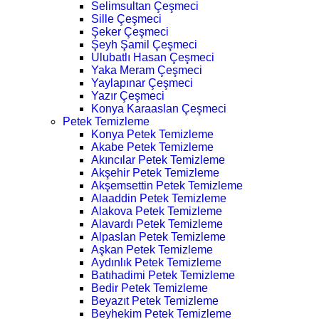
Selimsultan Çeşmeci
Sille Çeşmeci
Şeker Çeşmeci
Şeyh Şamil Çeşmeci
Ulubatlı Hasan Çeşmeci
Yaka Meram Çeşmeci
Yaylapınar Çeşmeci
Yazır Çeşmeci
Konya Karaaslan Çeşmeci
Petek Temizleme
Konya Petek Temizleme
Akabe Petek Temizleme
Akıncılar Petek Temizleme
Akşehir Petek Temizleme
Akşemsettin Petek Temizleme
Alaaddin Petek Temizleme
Alakova Petek Temizleme
Alavardı Petek Temizleme
Alpaslan Petek Temizleme
Aşkan Petek Temizleme
Aydınlık Petek Temizleme
Batıhadimi Petek Temizleme
Bedir Petek Temizleme
Beyazıt Petek Temizleme
Beyhekim Petek Temizleme