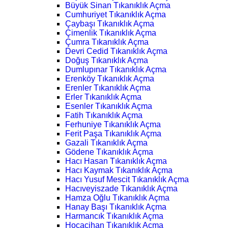
Büyük Sinan Tıkanıklık Açma
Cumhuriyet Tıkanıklık Açma
Çaybaşı Tıkanıklık Açma
Çimenlik Tıkanıklık Açma
Çumra Tıkanıklık Açma
Devri Cedid Tıkanıklık Açma
Doğuş Tıkanıklık Açma
Dumlupınar Tıkanıklık Açma
Erenköy Tıkanıklık Açma
Erenler Tıkanıklık Açma
Erler Tıkanıklık Açma
Esenler Tıkanıklık Açma
Fatih Tıkanıklık Açma
Ferhuniye Tıkanıklık Açma
Ferit Paşa Tıkanıklık Açma
Gazali Tıkanıklık Açma
Gödene Tıkanıklık Açma
Hacı Hasan Tıkanıklık Açma
Hacı Kaymak Tıkanıklık Açma
Hacı Yusuf Mescit Tıkanıklık Açma
Hacıveyiszade Tıkanıklık Açma
Hamza Oğlu Tıkanıklık Açma
Hanay Başı Tıkanıklık Açma
Harmancık Tıkanıklık Açma
Hocacihan Tıkanıklık Açma