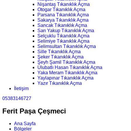
Nişantaş Tıkanıklık Açma
Otogar Tıkanıklık Açma
Parsana Tıkanıklık Açma
Sakarya Tıkanıklık Açma
Sancak Tıkanıklık Açma
Sarı Yakup Tıkanıklık Açma
Selçuklu Tıkanıklık Açma
Selimiye Tıkanıklık Açma
Selimsultan Tıkanıklık Açma
Sille Tıkanıklık Açma
Şeker Tıkanıklık Açma
Şeyh Şamil Tıkanıklık Açma
Ulubatlı Hasan Tıkanıklık Açma
Yaka Meram Tıkanıklık Açma
Yaylapınar Tıkanıklık Açma
Yazır Tıkanıklık Açma
İletişim
05383146727
Ferit Paşa Çeşmeci
Ana Sayfa
Bölgeler