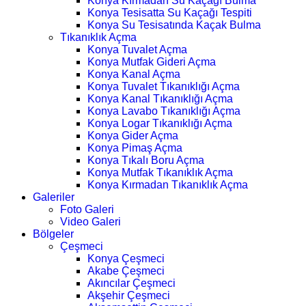
Konya Kırmadan Su Kaçağı Bulma
Konya Tesisatta Su Kaçağı Tespiti
Konya Su Tesisatında Kaçak Bulma
Tıkanıklık Açma
Konya Tuvalet Açma
Konya Mutfak Gideri Açma
Konya Kanal Açma
Konya Tuvalet Tıkanıklığı Açma
Konya Kanal Tıkanıklığı Açma
Konya Lavabo Tıkanıklığı Açma
Konya Logar Tıkanıklığı Açma
Konya Gider Açma
Konya Pimaş Açma
Konya Tıkalı Boru Açma
Konya Mutfak Tıkanıklık Açma
Konya Kırmadan Tıkanıklık Açma
Galeriler
Foto Galeri
Video Galeri
Bölgeler
Çeşmeci
Konya Çeşmeci
Akabe Çeşmeci
Akıncılar Çeşmeci
Akşehir Çeşmeci