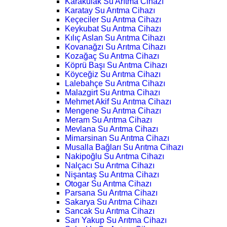
Karakulak Su Arıtma Cihazı
Karatay Su Arıtma Cihazı
Keçeciler Su Arıtma Cihazı
Keykubat Su Arıtma Cihazı
Kılıç Aslan Su Arıtma Cihazı
Kovanağzı Su Arıtma Cihazı
Kozağaç Su Arıtma Cihazı
Köprü Başı Su Arıtma Cihazı
Köyceğiz Su Arıtma Cihazı
Lalebahçe Su Arıtma Cihazı
Malazgirt Su Arıtma Cihazı
Mehmet Akif Su Arıtma Cihazı
Mengene Su Arıtma Cihazı
Meram Su Arıtma Cihazı
Mevlana Su Arıtma Cihazı
Mimarsinan Su Arıtma Cihazı
Musalla Bağları Su Arıtma Cihazı
Nakipoğlu Su Arıtma Cihazı
Nalçacı Su Arıtma Cihazı
Nişantaş Su Arıtma Cihazı
Otogar Su Arıtma Cihazı
Parsana Su Arıtma Cihazı
Sakarya Su Arıtma Cihazı
Sancak Su Arıtma Cihazı
Sarı Yakup Su Arıtma Cihazı