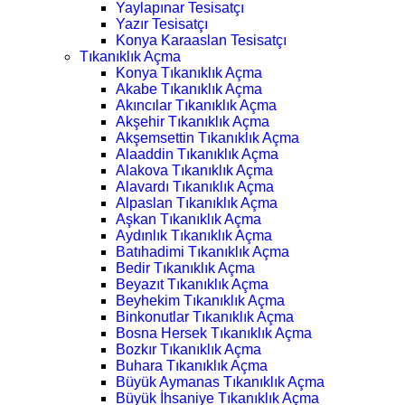
Yaylapınar Tesisatçı
Yazır Tesisatçı
Konya Karaaslan Tesisatçı
Tıkanıklık Açma
Konya Tıkanıklık Açma
Akabe Tıkanıklık Açma
Akıncılar Tıkanıklık Açma
Akşehir Tıkanıklık Açma
Akşemsettin Tıkanıklık Açma
Alaaddin Tıkanıklık Açma
Alakova Tıkanıklık Açma
Alavardı Tıkanıklık Açma
Alpaslan Tıkanıklık Açma
Aşkan Tıkanıklık Açma
Aydınlık Tıkanıklık Açma
Batıhadimi Tıkanıklık Açma
Bedir Tıkanıklık Açma
Beyazıt Tıkanıklık Açma
Beyhekim Tıkanıklık Açma
Binkonutlar Tıkanıklık Açma
Bosna Hersek Tıkanıklık Açma
Bozkır Tıkanıklık Açma
Buhara Tıkanıklık Açma
Büyük Aymanas Tıkanıklık Açma
Büyük İhsaniye Tıkanıklık Açma