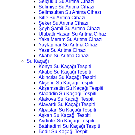
Selçuklu Su Arıtma Cihazı
Selimiye Su Arıtma Cihazı
Selimsultan Su Arıtma Cihazı
Sille Su Arıtma Cihazı
Şeker Su Arıtma Cihazı
Şeyh Şamil Su Arıtma Cihazı
Ulubatlı Hasan Su Arıtma Cihazı
Yaka Meram Su Arıtma Cihazı
Yaylapınar Su Arıtma Cihazı
Yazır Su Arıtma Cihazı
Akabe Su Arıtma Cihazı
Su Kaçağı
Konya Su Kaçağı Tespiti
Akabe Su Kaçağı Tespiti
Akıncılar Su Kaçağı Tespiti
Akşehir Su Kaçağı Tespiti
Akşemsettin Su Kaçağı Tespiti
Alaaddin Su Kaçağı Tespiti
Alakova Su Kaçağı Tespiti
Alavardı Su Kaçağı Tespiti
Alpaslan Su Kaçağı Tespiti
Aşkan Su Kaçağı Tespiti
Aydınlık Su Kaçağı Tespiti
Batıhadimi Su Kaçağı Tespiti
Bedir Su Kaçağı Tespiti