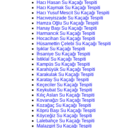
Hacı Hasan Su Kaçağı Tespiti
Hacı Kaymak Su Kaçağı Tespiti
Hacı Yusuf Mescit Su Kaçağı Tespiti
Hacıveyiszade Su Kaçağı Tespiti
Hamza Oğlu Su Kaçağı Tespiti
Hanay Başı Su Kaçağı Tespiti
Harmancık Su Kaçağı Tespiti
Hocacihan Su Kaçağı Tespiti
Hüsamettin Çelebi Su Kaçağı Tespiti
Işıklar Su Kaçağı Tespiti
İhsaniye Su Kaçağı Tespiti
İstiklal Su Kaçağı Tespiti
Kampüs Su Kaçağı Tespiti
Karahüyük Su Kaçağı Tespiti
Karakulak Su Kaçağı Tespiti
Karatay Su Kaçağı Tespiti
Keçeciler Su Kaçağı Tespiti
Keykubat Su Kaçağı Tespiti
Kılıç Aslan Su Kaçağı Tespiti
Kovanağzı Su Kaçağı Tespiti
Kozağaç Su Kaçağı Tespiti
Köprü Başı Su Kaçağı Tespiti
Köyceğiz Su Kaçağı Tespiti
Lalebahçe Su Kaçağı Tespiti
Malazgirt Su Kaçağı Tespiti