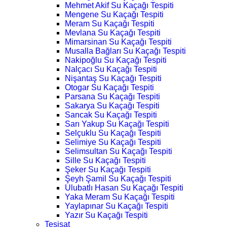
Mehmet Akif Su Kaçağı Tespiti
Mengene Su Kaçağı Tespiti
Meram Su Kaçağı Tespiti
Mevlana Su Kaçağı Tespiti
Mimarsinan Su Kaçağı Tespiti
Musalla Bağları Su Kaçağı Tespiti
Nakipoğlu Su Kaçağı Tespiti
Nalçacı Su Kaçağı Tespiti
Nişantaş Su Kaçağı Tespiti
Otogar Su Kaçağı Tespiti
Parsana Su Kaçağı Tespiti
Sakarya Su Kaçağı Tespiti
Sancak Su Kaçağı Tespiti
Sarı Yakup Su Kaçağı Tespiti
Selçuklu Su Kaçağı Tespiti
Selimiye Su Kaçağı Tespiti
Selimsultan Su Kaçağı Tespiti
Sille Su Kaçağı Tespiti
Şeker Su Kaçağı Tespiti
Şeyh Şamil Su Kaçağı Tespiti
Ulubatlı Hasan Su Kaçağı Tespiti
Yaka Meram Su Kaçağı Tespiti
Yaylapınar Su Kaçağı Tespiti
Yazır Su Kaçağı Tespiti
Tesisat