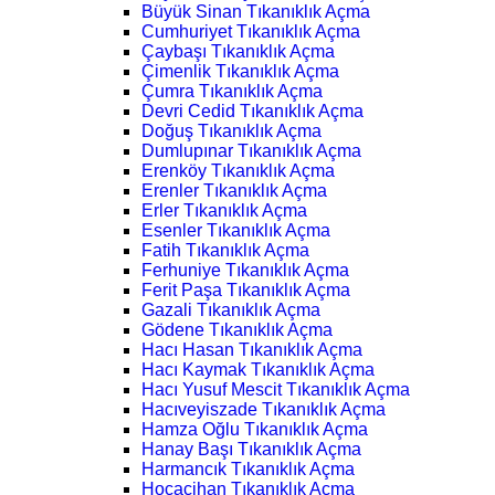
Büyük Sinan Tıkanıklık Açma
Cumhuriyet Tıkanıklık Açma
Çaybaşı Tıkanıklık Açma
Çimenlik Tıkanıklık Açma
Çumra Tıkanıklık Açma
Devri Cedid Tıkanıklık Açma
Doğuş Tıkanıklık Açma
Dumlupınar Tıkanıklık Açma
Erenköy Tıkanıklık Açma
Erenler Tıkanıklık Açma
Erler Tıkanıklık Açma
Esenler Tıkanıklık Açma
Fatih Tıkanıklık Açma
Ferhuniye Tıkanıklık Açma
Ferit Paşa Tıkanıklık Açma
Gazali Tıkanıklık Açma
Gödene Tıkanıklık Açma
Hacı Hasan Tıkanıklık Açma
Hacı Kaymak Tıkanıklık Açma
Hacı Yusuf Mescit Tıkanıklık Açma
Hacıveyiszade Tıkanıklık Açma
Hamza Oğlu Tıkanıklık Açma
Hanay Başı Tıkanıklık Açma
Harmancık Tıkanıklık Açma
Hocacihan Tıkanıklık Açma