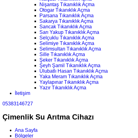
Nişantaş Tıkanıklık Açma
Otogar Tıkanıklık Açma
Parsana Tıkanıklık Açma
Sakarya Tıkanıklık Açma
Sancak Tıkanıklık Açma
Sarı Yakup Tıkanıklık Açma
Selçuklu Tıkanıklık Açma
Selimiye Tıkanıklık Açma
Selimsultan Tıkanıklık Açma
Sille Tıkanıklık Açma
Şeker Tıkanıklık Açma
Şeyh Şamil Tıkanıklık Açma
Ulubatlı Hasan Tıkanıklık Açma
Yaka Meram Tıkanıklık Açma
Yaylapınar Tıkanıklık Açma
Yazır Tıkanıklık Açma
İletişim
05383146727
Çimenlik Su Arıtma Cihazı
Ana Sayfa
Bölgeler