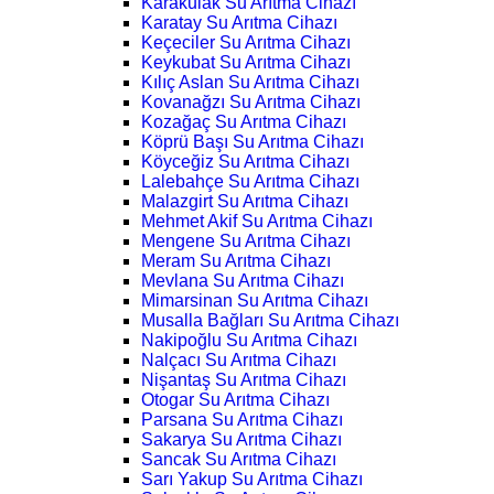
Karakulak Su Arıtma Cihazı
Karatay Su Arıtma Cihazı
Keçeciler Su Arıtma Cihazı
Keykubat Su Arıtma Cihazı
Kılıç Aslan Su Arıtma Cihazı
Kovanağzı Su Arıtma Cihazı
Kozağaç Su Arıtma Cihazı
Köprü Başı Su Arıtma Cihazı
Köyceğiz Su Arıtma Cihazı
Lalebahçe Su Arıtma Cihazı
Malazgirt Su Arıtma Cihazı
Mehmet Akif Su Arıtma Cihazı
Mengene Su Arıtma Cihazı
Meram Su Arıtma Cihazı
Mevlana Su Arıtma Cihazı
Mimarsinan Su Arıtma Cihazı
Musalla Bağları Su Arıtma Cihazı
Nakipoğlu Su Arıtma Cihazı
Nalçacı Su Arıtma Cihazı
Nişantaş Su Arıtma Cihazı
Otogar Su Arıtma Cihazı
Parsana Su Arıtma Cihazı
Sakarya Su Arıtma Cihazı
Sancak Su Arıtma Cihazı
Sarı Yakup Su Arıtma Cihazı