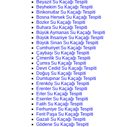
Beyazıt Su Kaçağı Tespiti
Beyhekim Su Kaçağı Tespiti
Binkonutlar Su Kaçağı Tespiti
Bosna Hersek Su Kaçağı Tespiti
Bozkır Su Kaçağı Tespiti
Buhara Su Kaçağı Tespiti
Büyük Aymanas Su Kaçağı Tespiti
Büyük İhsaniye Su Kaçağı Tespiti
Büyük Sinan Su Kaçağı Tespiti
Cumhuriyet Su Kaçağı Tespiti
Çaybaşı Su Kaçağı Tespiti
Çimenlik Su Kaçağı Tespiti
Çumra Su Kaçağı Tespiti
Devri Cedid Su Kaçağı Tespiti
Doğuş Su Kaçağı Tespiti
Dumlupınar Su Kaçağı Tespiti
Erenköy Su Kaçağı Tespiti
Erenler Su Kaçağı Tespiti
Erler Su Kaçağı Tespiti
Esenler Su Kaçağı Tespiti
Fatih Su Kaçağı Tespiti
Ferhuniye Su Kaçağı Tespiti
Ferit Paşa Su Kaçağı Tespiti
Gazali Su Kaçağı Tespiti
Gödene Su Kaçağı Tespiti