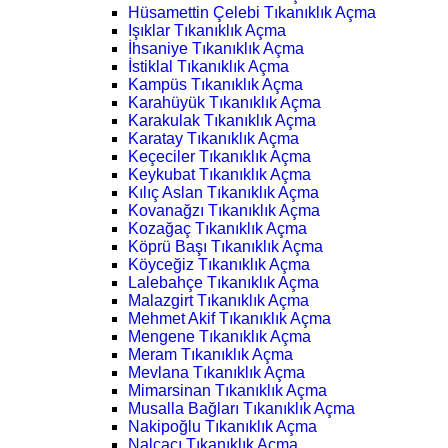
Hüsamettin Çelebi Tıkanıklık Açma
Işıklar Tıkanıklık Açma
İhsaniye Tıkanıklık Açma
İstiklal Tıkanıklık Açma
Kampüs Tıkanıklık Açma
Karahüyük Tıkanıklık Açma
Karakulak Tıkanıklık Açma
Karatay Tıkanıklık Açma
Keçeciler Tıkanıklık Açma
Keykubat Tıkanıklık Açma
Kılıç Aslan Tıkanıklık Açma
Kovanağzı Tıkanıklık Açma
Kozağaç Tıkanıklık Açma
Köprü Başı Tıkanıklık Açma
Köyceğiz Tıkanıklık Açma
Lalebahçe Tıkanıklık Açma
Malazgirt Tıkanıklık Açma
Mehmet Akif Tıkanıklık Açma
Mengene Tıkanıklık Açma
Meram Tıkanıklık Açma
Mevlana Tıkanıklık Açma
Mimarsinan Tıkanıklık Açma
Musalla Bağları Tıkanıklık Açma
Nakipoğlu Tıkanıklık Açma
Nalçacı Tıkanıklık Açma