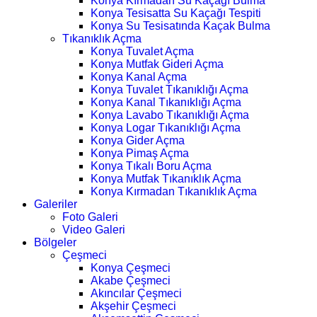
Konya Kırmadan Su Kaçağı Bulma
Konya Tesisatta Su Kaçağı Tespiti
Konya Su Tesisatında Kaçak Bulma
Tıkanıklık Açma
Konya Tuvalet Açma
Konya Mutfak Gideri Açma
Konya Kanal Açma
Konya Tuvalet Tıkanıklığı Açma
Konya Kanal Tıkanıklığı Açma
Konya Lavabo Tıkanıklığı Açma
Konya Logar Tıkanıklığı Açma
Konya Gider Açma
Konya Pimaş Açma
Konya Tıkalı Boru Açma
Konya Mutfak Tıkanıklık Açma
Konya Kırmadan Tıkanıklık Açma
Galeriler
Foto Galeri
Video Galeri
Bölgeler
Çeşmeci
Konya Çeşmeci
Akabe Çeşmeci
Akıncılar Çeşmeci
Akşehir Çeşmeci