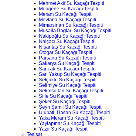
Mehmet Akif Su Kaçağı Tespiti
Mengene Su Kaçağı Tespiti
Meram Su Kaçağı Tespiti
Mevlana Su Kaçağı Tespiti
Mimarsinan Su Kaçağı Tespiti
Musalla Bağları Su Kaçağı Tespiti
Nakipoğlu Su Kaçağı Tespiti
Nalçacı Su Kaçağı Tespiti
Nişantaş Su Kaçağı Tespiti
Otogar Su Kaçağı Tespiti
Parsana Su Kaçağı Tespiti
Sakarya Su Kaçağı Tespiti
Sancak Su Kaçağı Tespiti
Sarı Yakup Su Kaçağı Tespiti
Selçuklu Su Kaçağı Tespiti
Selimiye Su Kaçağı Tespiti
Selimsultan Su Kaçağı Tespiti
Sille Su Kaçağı Tespiti
Şeker Su Kaçağı Tespiti
Şeyh Şamil Su Kaçağı Tespiti
Ulubatlı Hasan Su Kaçağı Tespiti
Yaka Meram Su Kaçağı Tespiti
Yaylapınar Su Kaçağı Tespiti
Yazır Su Kaçağı Tespiti
Tesisat