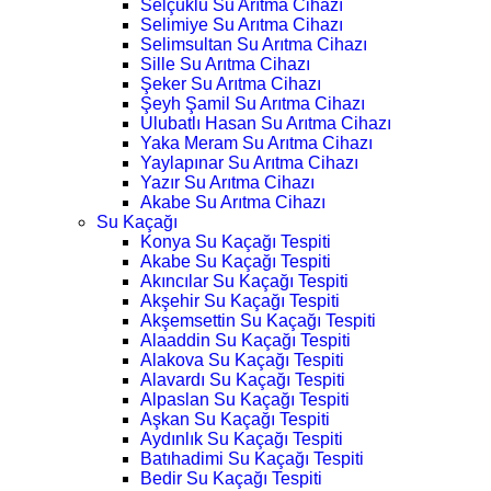
Selçuklu Su Arıtma Cihazı
Selimiye Su Arıtma Cihazı
Selimsultan Su Arıtma Cihazı
Sille Su Arıtma Cihazı
Şeker Su Arıtma Cihazı
Şeyh Şamil Su Arıtma Cihazı
Ulubatlı Hasan Su Arıtma Cihazı
Yaka Meram Su Arıtma Cihazı
Yaylapınar Su Arıtma Cihazı
Yazır Su Arıtma Cihazı
Akabe Su Arıtma Cihazı
Su Kaçağı
Konya Su Kaçağı Tespiti
Akabe Su Kaçağı Tespiti
Akıncılar Su Kaçağı Tespiti
Akşehir Su Kaçağı Tespiti
Akşemsettin Su Kaçağı Tespiti
Alaaddin Su Kaçağı Tespiti
Alakova Su Kaçağı Tespiti
Alavardı Su Kaçağı Tespiti
Alpaslan Su Kaçağı Tespiti
Aşkan Su Kaçağı Tespiti
Aydınlık Su Kaçağı Tespiti
Batıhadimi Su Kaçağı Tespiti
Bedir Su Kaçağı Tespiti