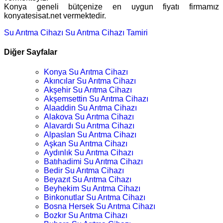
Konya geneli bütçenize en uygun fiyatı firmamız
konyatesisat.net vermektedir.
Su Arıtma Cihazı
Su Arıtma Cihazı Tamiri
Diğer Sayfalar
Konya Su Arıtma Cihazı
Akıncılar Su Arıtma Cihazı
Akşehir Su Arıtma Cihazı
Akşemsettin Su Arıtma Cihazı
Alaaddin Su Arıtma Cihazı
Alakova Su Arıtma Cihazı
Alavardı Su Arıtma Cihazı
Alpaslan Su Arıtma Cihazı
Aşkan Su Arıtma Cihazı
Aydınlık Su Arıtma Cihazı
Batıhadimi Su Arıtma Cihazı
Bedir Su Arıtma Cihazı
Beyazıt Su Arıtma Cihazı
Beyhekim Su Arıtma Cihazı
Binkonutlar Su Arıtma Cihazı
Bosna Hersek Su Arıtma Cihazı
Bozkır Su Arıtma Cihazı