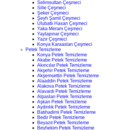
Selimsultan Çeşmeci
Sille Çeşmeci
Şeker Çeşmeci
Şeyh Şamil Çeşmeci
Ulubatlı Hasan Çeşmeci
Yaka Meram Çeşmeci
Yaylapınar Çeşmeci
Yazır Çeşmeci
Konya Karaaslan Çeşmeci
Petek Temizleme
Konya Petek Temizleme
Akabe Petek Temizleme
Akıncılar Petek Temizleme
Akşehir Petek Temizleme
Akşemsettin Petek Temizleme
Alaaddin Petek Temizleme
Alakova Petek Temizleme
Alavardı Petek Temizleme
Alpaslan Petek Temizleme
Aşkan Petek Temizleme
Aydınlık Petek Temizleme
Batıhadimi Petek Temizleme
Bedir Petek Temizleme
Beyazıt Petek Temizleme
Beyhekim Petek Temizleme