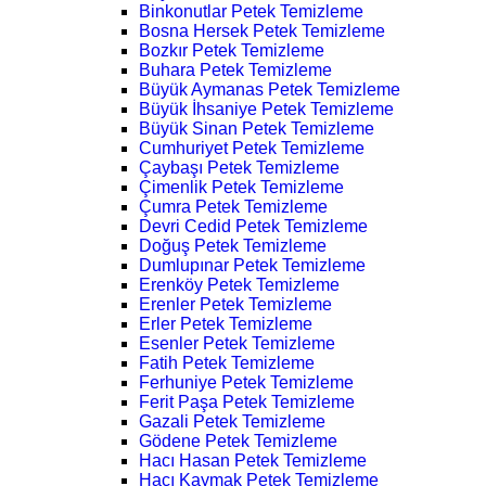
Binkonutlar Petek Temizleme
Bosna Hersek Petek Temizleme
Bozkır Petek Temizleme
Buhara Petek Temizleme
Büyük Aymanas Petek Temizleme
Büyük İhsaniye Petek Temizleme
Büyük Sinan Petek Temizleme
Cumhuriyet Petek Temizleme
Çaybaşı Petek Temizleme
Çimenlik Petek Temizleme
Çumra Petek Temizleme
Devri Cedid Petek Temizleme
Doğuş Petek Temizleme
Dumlupınar Petek Temizleme
Erenköy Petek Temizleme
Erenler Petek Temizleme
Erler Petek Temizleme
Esenler Petek Temizleme
Fatih Petek Temizleme
Ferhuniye Petek Temizleme
Ferit Paşa Petek Temizleme
Gazali Petek Temizleme
Gödene Petek Temizleme
Hacı Hasan Petek Temizleme
Hacı Kaymak Petek Temizleme