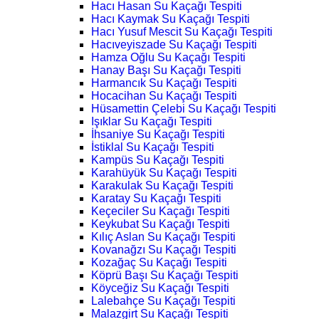
Hacı Hasan Su Kaçağı Tespiti
Hacı Kaymak Su Kaçağı Tespiti
Hacı Yusuf Mescit Su Kaçağı Tespiti
Hacıveyiszade Su Kaçağı Tespiti
Hamza Oğlu Su Kaçağı Tespiti
Hanay Başı Su Kaçağı Tespiti
Harmancık Su Kaçağı Tespiti
Hocacihan Su Kaçağı Tespiti
Hüsamettin Çelebi Su Kaçağı Tespiti
Işıklar Su Kaçağı Tespiti
İhsaniye Su Kaçağı Tespiti
İstiklal Su Kaçağı Tespiti
Kampüs Su Kaçağı Tespiti
Karahüyük Su Kaçağı Tespiti
Karakulak Su Kaçağı Tespiti
Karatay Su Kaçağı Tespiti
Keçeciler Su Kaçağı Tespiti
Keykubat Su Kaçağı Tespiti
Kılıç Aslan Su Kaçağı Tespiti
Kovanağzı Su Kaçağı Tespiti
Kozağaç Su Kaçağı Tespiti
Köprü Başı Su Kaçağı Tespiti
Köyceğiz Su Kaçağı Tespiti
Lalebahçe Su Kaçağı Tespiti
Malazgirt Su Kaçağı Tespiti