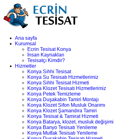
Ana sayfa
Kurumsal
Ecrin Tesisat Konya
İnsan Kaynakları
Tesisatçı Kimdir?
Hizmetler
Konya Sıhhi Tesisat
Konya Su Tesisatı Hizmetlerimiz
Konya Sıhhi Tesisat Hizmeti
Konya Klozet Tesisatı Hizmetlerimiz
Konya Petek Temizleme
Konya Duşakabin Tamiri Montajı
Konya Klozet Sifon Musluk Onarımı
Konya Klozet Şamandıra Tamiri
Konya Tesisat & Tamirat Hizmeti
Konya Batarya, klozet, musluk değişimi
Konya Banyo Tesisatı Yenileme
Konya Mutfak Tesisatı Yenileme
Konya Duşakabin Tesisatı Hizmeti