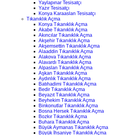
Yaylapınar Tesisatçı
Yazır Tesisatçı
Konya Karaaslan Tesisatçı
Tıkanıklık Açma
Konya Tıkanıklık Açma
Akabe Tıkanıklık Açma
Akıncılar Tıkanıklık Açma
Akşehir Tıkanıklık Açma
Akşemsettin Tıkanıklık Açma
Alaaddin Tıkanıklık Açma
Alakova Tıkanıklık Açma
Alavardı Tıkanıklık Açma
Alpaslan Tıkanıklık Açma
Aşkan Tıkanıklık Açma
Aydınlık Tıkanıklık Açma
Batıhadimi Tıkanıklık Açma
Bedir Tıkanıklık Açma
Beyazıt Tıkanıklık Açma
Beyhekim Tıkanıklık Açma
Binkonutlar Tıkanıklık Açma
Bosna Hersek Tıkanıklık Açma
Bozkır Tıkanıklık Açma
Buhara Tıkanıklık Açma
Büyük Aymanas Tıkanıklık Açma
Büyük İhsaniye Tıkanıklık Açma