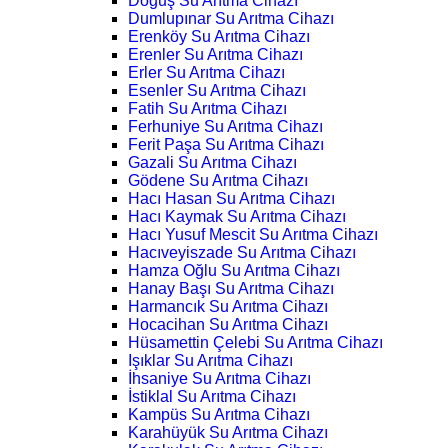
Doğuş Su Arıtma Cihazı
Dumlupınar Su Arıtma Cihazı
Erenköy Su Arıtma Cihazı
Erenler Su Arıtma Cihazı
Erler Su Arıtma Cihazı
Esenler Su Arıtma Cihazı
Fatih Su Arıtma Cihazı
Ferhuniye Su Arıtma Cihazı
Ferit Paşa Su Arıtma Cihazı
Gazali Su Arıtma Cihazı
Gödene Su Arıtma Cihazı
Hacı Hasan Su Arıtma Cihazı
Hacı Kaymak Su Arıtma Cihazı
Hacı Yusuf Mescit Su Arıtma Cihazı
Hacıveyiszade Su Arıtma Cihazı
Hamza Oğlu Su Arıtma Cihazı
Hanay Başı Su Arıtma Cihazı
Harmancık Su Arıtma Cihazı
Hocacihan Su Arıtma Cihazı
Hüsamettin Çelebi Su Arıtma Cihazı
Işıklar Su Arıtma Cihazı
İhsaniye Su Arıtma Cihazı
İstiklal Su Arıtma Cihazı
Kampüs Su Arıtma Cihazı
Karahüyük Su Arıtma Cihazı