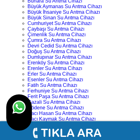
Buhara Su Arıtma Cihazı
Büyük Aymanas Su Arıtma Cihazı
Büyük İhsaniye Su Arıtma Cihazı
Büyük Sinan Su Arıtma Cihazı
Cumhuriyet Su Arıtma Cihazı
Çaybaşı Su Arıtma Cihazı
Çimenlik Su Arıtma Cihazı
Çumra Su Arıtma Cihazı
Devri Cedid Su Arıtma Cihazı
Doğuş Su Arıtma Cihazı
Dumlupınar Su Arıtma Cihazı
Erenköy Su Arıtma Cihazı
Erenler Su Arıtma Cihazı
Erler Su Arıtma Cihazı
Esenler Su Arıtma Cihazı
Fatih Su Arıtma Cihazı
Ferhuniye Su Arıtma Cihazı
Ferit Paşa Su Arıtma Cihazı
Gazali Su Arıtma Cihazı
Gödene Su Arıtma Cihazı
Hacı Hasan Su Arıtma Cihazı
Hacı Kaymak Su Arıtma Cihazı
Hacı Yusuf Mescit Su Arıtma Cihazı
Hacıveyiszade Su Arıtma Cihazı
Hamza Oğlu Su Arıtma Cihazı