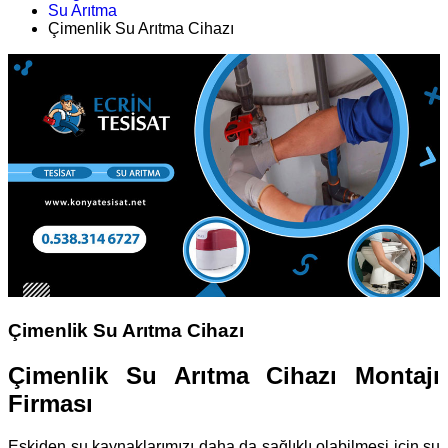
Su Arıtma
Çimenlik Su Arıtma Cihazı
Çimenlik Su Arıtma Cihazı
Çimenlik Su Arıtma Cihazı Montajı
Firması
Eskiden su kaynaklarımızı daha da sağlıklı olabilmesi için su