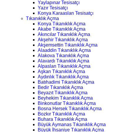
Yaylapınar Tesisatçı
Yazır Tesisatçı
Konya Karaaslan Tesisatçı
Tıkanıklık Açma
Konya Tıkanıklık Açma
Akabe Tıkanıklık Açma
Akıncılar Tıkanıklık Açma
Akşehir Tıkanıklık Açma
Akşemsettin Tıkanıklık Açma
Alaaddin Tıkanıklık Açma
Alakova Tıkanıklık Açma
Alavardı Tıkanıklık Açma
Alpaslan Tıkanıklık Açma
Aşkan Tıkanıklık Açma
Aydınlık Tıkanıklık Açma
Batıhadimi Tıkanıklık Açma
Bedir Tıkanıklık Açma
Beyazıt Tıkanıklık Açma
Beyhekim Tıkanıklık Açma
Binkonutlar Tıkanıklık Açma
Bosna Hersek Tıkanıklık Açma
Bozkır Tıkanıklık Açma
Buhara Tıkanıklık Açma
Büyük Aymanas Tıkanıklık Açma
Büyük İhsaniye Tıkanıklık Açma