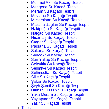
Mehmet Akif Su Kaçağı Tespiti
Mengene Su Kaçağı Tespiti
Meram Su Kaçağı Tespiti
Mevlana Su Kaçağı Tespiti
Mimarsinan Su Kaçağı Tespiti
Musalla Bağları Su Kaçağı Tespiti
Nakipoğlu Su Kaçağı Tespiti
Nalçacı Su Kaçağı Tespiti
Nişantaş Su Kaçağı Tespiti
Otogar Su Kaçağı Tespiti
Parsana Su Kaçağı Tespiti
Sakarya Su Kaçağı Tespiti
Sancak Su Kaçağı Tespiti
Sarı Yakup Su Kaçağı Tespiti
Selçuklu Su Kaçağı Tespiti
Selimiye Su Kaçağı Tespiti
Selimsultan Su Kaçağı Tespiti
Sille Su Kaçağı Tespiti
Şeker Su Kaçağı Tespiti
Şeyh Şamil Su Kaçağı Tespiti
Ulubatlı Hasan Su Kaçağı Tespiti
Yaka Meram Su Kaçağı Tespiti
Yaylapınar Su Kaçağı Tespiti
Yazır Su Kaçağı Tespiti
Tesisat