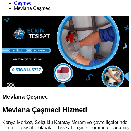
Çeşmeci
Mevlana Çeşmeci
Mevlana Çeşmeci
Mevlana Çeşmeci Hizmeti
Konya Merkez, Selçuklu Karatay Meram ve çevre ilçelerinde,
Ecrin Tesisat olarak, Tesisat işine ömrünü adamış