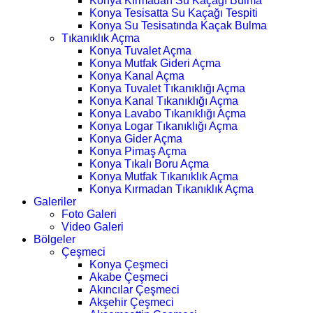
Konya Kırmadan Su Kaçağı Bulma
Konya Tesisatta Su Kaçağı Tespiti
Konya Su Tesisatında Kaçak Bulma
Tıkanıklık Açma
Konya Tuvalet Açma
Konya Mutfak Gideri Açma
Konya Kanal Açma
Konya Tuvalet Tıkanıklığı Açma
Konya Kanal Tıkanıklığı Açma
Konya Lavabo Tıkanıklığı Açma
Konya Logar Tıkanıklığı Açma
Konya Gider Açma
Konya Pimaş Açma
Konya Tıkalı Boru Açma
Konya Mutfak Tıkanıklık Açma
Konya Kırmadan Tıkanıklık Açma
Galeriler
Foto Galeri
Video Galeri
Bölgeler
Çeşmeci
Konya Çeşmeci
Akabe Çeşmeci
Akıncılar Çeşmeci
Akşehir Çeşmeci