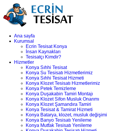
Ana sayfa
Kurumsal
Ecrin Tesisat Konya
İnsan Kaynakları
Tesisatçı Kimdir?
Hizmetler
Konya Sıhhi Tesisat
Konya Su Tesisatı Hizmetlerimiz
Konya Sıhhi Tesisat Hizmeti
Konya Klozet Tesisatı Hizmetlerimiz
Konya Petek Temizleme
Konya Duşakabin Tamiri Montajı
Konya Klozet Sifon Musluk Onarımı
Konya Klozet Şamandıra Tamiri
Konya Tesisat & Tamirat Hizmeti
Konya Batarya, klozet, musluk değişimi
Konya Banyo Tesisatı Yenileme
Konya Mutfak Tesisatı Yenileme
Konya Duşakabin Tesisatı Hizmeti