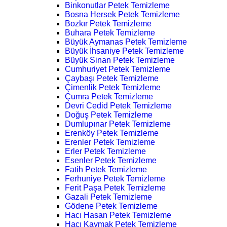
Binkonutlar Petek Temizleme
Bosna Hersek Petek Temizleme
Bozkır Petek Temizleme
Buhara Petek Temizleme
Büyük Aymanas Petek Temizleme
Büyük İhsaniye Petek Temizleme
Büyük Sinan Petek Temizleme
Cumhuriyet Petek Temizleme
Çaybaşı Petek Temizleme
Çimenlik Petek Temizleme
Çumra Petek Temizleme
Devri Cedid Petek Temizleme
Doğuş Petek Temizleme
Dumlupınar Petek Temizleme
Erenköy Petek Temizleme
Erenler Petek Temizleme
Erler Petek Temizleme
Esenler Petek Temizleme
Fatih Petek Temizleme
Ferhuniye Petek Temizleme
Ferit Paşa Petek Temizleme
Gazali Petek Temizleme
Gödene Petek Temizleme
Hacı Hasan Petek Temizleme
Hacı Kaymak Petek Temizleme