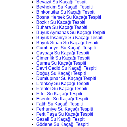
Beyazıt Su Kaçağı Tespiti
Beyhekim Su Kaçağı Tespiti
Binkonutlar Su Kaçağı Tespiti
Bosna Hersek Su Kaçağı Tespiti
Bozkır Su Kaçağı Tespiti
Buhara Su Kaçağı Tespiti
Büyük Aymanas Su Kaçağı Tespiti
Büyük İhsaniye Su Kaçağı Tespiti
Büyük Sinan Su Kaçağı Tespiti
Cumhuriyet Su Kaçağı Tespiti
Çaybaşı Su Kaçağı Tespiti
Çimenlik Su Kaçağı Tespiti
Çumra Su Kaçağı Tespiti
Devri Cedid Su Kaçağı Tespiti
Doğuş Su Kaçağı Tespiti
Dumlupınar Su Kaçağı Tespiti
Erenköy Su Kaçağı Tespiti
Erenler Su Kaçağı Tespiti
Erler Su Kaçağı Tespiti
Esenler Su Kaçağı Tespiti
Fatih Su Kaçağı Tespiti
Ferhuniye Su Kaçağı Tespiti
Ferit Paşa Su Kaçağı Tespiti
Gazali Su Kaçağı Tespiti
Gödene Su Kaçağı Tespiti