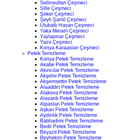
Selimsultan Çeşmeci
Sille Çeşmeci
Şeker Çeşmeci
Şeyh Şamil Çeşmeci
Ulubatlı Hasan Çeşmeci
Yaka Meram Çeşmeci
Yaylapınar Çeşmeci
Yazır Çeşmeci
Konya Karaaslan Çeşmeci
Petek Temizleme
Konya Petek Temizleme
Akabe Petek Temizleme
Akıncılar Petek Temizleme
Akşehir Petek Temizleme
Akşemsettin Petek Temizleme
Alaaddin Petek Temizleme
Alakova Petek Temizleme
Alavardı Petek Temizleme
Alpaslan Petek Temizleme
Aşkan Petek Temizleme
Aydınlık Petek Temizleme
Batıhadimi Petek Temizleme
Bedir Petek Temizleme
Beyazıt Petek Temizleme
Beyhekim Petek Temizleme