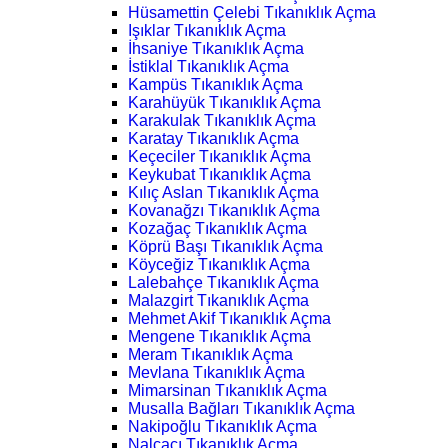
Hüsamettin Çelebi Tıkanıklık Açma
Işıklar Tıkanıklık Açma
İhsaniye Tıkanıklık Açma
İstiklal Tıkanıklık Açma
Kampüs Tıkanıklık Açma
Karahüyük Tıkanıklık Açma
Karakulak Tıkanıklık Açma
Karatay Tıkanıklık Açma
Keçeciler Tıkanıklık Açma
Keykubat Tıkanıklık Açma
Kılıç Aslan Tıkanıklık Açma
Kovanağzı Tıkanıklık Açma
Kozağaç Tıkanıklık Açma
Köprü Başı Tıkanıklık Açma
Köyceğiz Tıkanıklık Açma
Lalebahçe Tıkanıklık Açma
Malazgirt Tıkanıklık Açma
Mehmet Akif Tıkanıklık Açma
Mengene Tıkanıklık Açma
Meram Tıkanıklık Açma
Mevlana Tıkanıklık Açma
Mimarsinan Tıkanıklık Açma
Musalla Bağları Tıkanıklık Açma
Nakipoğlu Tıkanıklık Açma
Nalçacı Tıkanıklık Açma