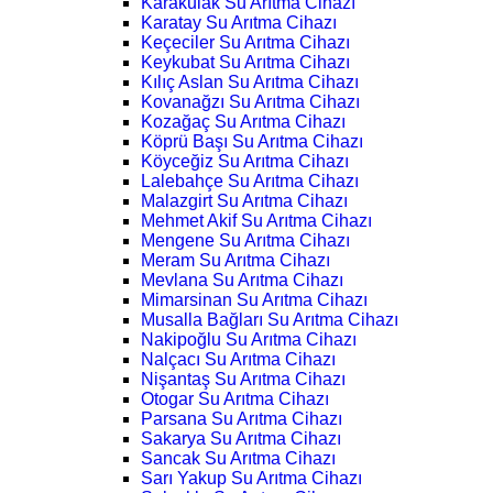
Karakulak Su Arıtma Cihazı
Karatay Su Arıtma Cihazı
Keçeciler Su Arıtma Cihazı
Keykubat Su Arıtma Cihazı
Kılıç Aslan Su Arıtma Cihazı
Kovanağzı Su Arıtma Cihazı
Kozağaç Su Arıtma Cihazı
Köprü Başı Su Arıtma Cihazı
Köyceğiz Su Arıtma Cihazı
Lalebahçe Su Arıtma Cihazı
Malazgirt Su Arıtma Cihazı
Mehmet Akif Su Arıtma Cihazı
Mengene Su Arıtma Cihazı
Meram Su Arıtma Cihazı
Mevlana Su Arıtma Cihazı
Mimarsinan Su Arıtma Cihazı
Musalla Bağları Su Arıtma Cihazı
Nakipoğlu Su Arıtma Cihazı
Nalçacı Su Arıtma Cihazı
Nişantaş Su Arıtma Cihazı
Otogar Su Arıtma Cihazı
Parsana Su Arıtma Cihazı
Sakarya Su Arıtma Cihazı
Sancak Su Arıtma Cihazı
Sarı Yakup Su Arıtma Cihazı