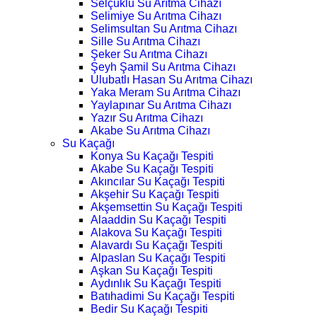
Selçuklu Su Arıtma Cihazı
Selimiye Su Arıtma Cihazı
Selimsultan Su Arıtma Cihazı
Sille Su Arıtma Cihazı
Şeker Su Arıtma Cihazı
Şeyh Şamil Su Arıtma Cihazı
Ulubatlı Hasan Su Arıtma Cihazı
Yaka Meram Su Arıtma Cihazı
Yaylapınar Su Arıtma Cihazı
Yazır Su Arıtma Cihazı
Akabe Su Arıtma Cihazı
Su Kaçağı
Konya Su Kaçağı Tespiti
Akabe Su Kaçağı Tespiti
Akıncılar Su Kaçağı Tespiti
Akşehir Su Kaçağı Tespiti
Akşemsettin Su Kaçağı Tespiti
Alaaddin Su Kaçağı Tespiti
Alakova Su Kaçağı Tespiti
Alavardı Su Kaçağı Tespiti
Alpaslan Su Kaçağı Tespiti
Aşkan Su Kaçağı Tespiti
Aydınlık Su Kaçağı Tespiti
Batıhadimi Su Kaçağı Tespiti
Bedir Su Kaçağı Tespiti