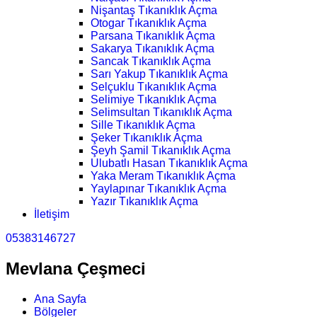
Nişantaş Tıkanıklık Açma
Otogar Tıkanıklık Açma
Parsana Tıkanıklık Açma
Sakarya Tıkanıklık Açma
Sancak Tıkanıklık Açma
Sarı Yakup Tıkanıklık Açma
Selçuklu Tıkanıklık Açma
Selimiye Tıkanıklık Açma
Selimsultan Tıkanıklık Açma
Sille Tıkanıklık Açma
Şeker Tıkanıklık Açma
Şeyh Şamil Tıkanıklık Açma
Ulubatlı Hasan Tıkanıklık Açma
Yaka Meram Tıkanıklık Açma
Yaylapınar Tıkanıklık Açma
Yazır Tıkanıklık Açma
İletişim
05383146727
Mevlana Çeşmeci
Ana Sayfa
Bölgeler