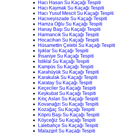
Hacı Hasan Su Kaçağı Tespiti
Hacı Kaymak Su Kaçağı Tespiti
Hacı Yusuf Mescit Su Kaçağı Tespiti
Hacıveyiszade Su Kaçağı Tespiti
Hamza Oğlu Su Kaçağı Tespiti
Hanay Başı Su Kaçağı Tespiti
Harmancık Su Kaçağı Tespiti
Hocacihan Su Kaçağı Tespiti
Hüsamettin Çelebi Su Kaçağı Tespiti
Işıklar Su Kaçağı Tespiti
İhsaniye Su Kaçağı Tespiti
İstiklal Su Kaçağı Tespiti
Kampüs Su Kaçağı Tespiti
Karahüyük Su Kaçağı Tespiti
Karakulak Su Kaçağı Tespiti
Karatay Su Kaçağı Tespiti
Keçeciler Su Kaçağı Tespiti
Keykubat Su Kaçağı Tespiti
Kılıç Aslan Su Kaçağı Tespiti
Kovanağzı Su Kaçağı Tespiti
Kozağaç Su Kaçağı Tespiti
Köprü Başı Su Kaçağı Tespiti
Köyceğiz Su Kaçağı Tespiti
Lalebahçe Su Kaçağı Tespiti
Malazgirt Su Kaçağı Tespiti