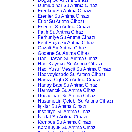
Doğuş Su Arıtma Cihazı
Dumlupınar Su Arıtma Cihazı
Erenköy Su Arıtma Cihazı
Erenler Su Arıtma Cihazı
Erler Su Arıtma Cihazı
Esenler Su Arıtma Cihazı
Fatih Su Arıtma Cihazı
Ferhuniye Su Arıtma Cihazı
Ferit Paşa Su Arıtma Cihazı
Gazali Su Arıtma Cihazı
Gödene Su Arıtma Cihazı
Hacı Hasan Su Arıtma Cihazı
Hacı Kaymak Su Arıtma Cihazı
Hacı Yusuf Mescit Su Arıtma Cihazı
Hacıveyiszade Su Arıtma Cihazı
Hamza Oğlu Su Arıtma Cihazı
Hanay Başı Su Arıtma Cihazı
Harmancık Su Arıtma Cihazı
Hocacihan Su Arıtma Cihazı
Hüsamettin Çelebi Su Arıtma Cihazı
Işıklar Su Arıtma Cihazı
İhsaniye Su Arıtma Cihazı
İstiklal Su Arıtma Cihazı
Kampüs Su Arıtma Cihazı
Karahüyük Su Arıtma Cihazı