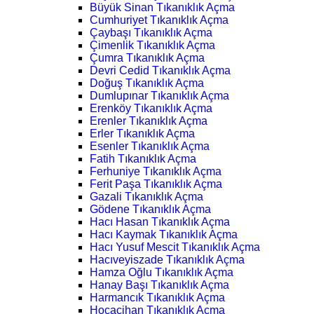
Büyük Sinan Tıkanıklık Açma
Cumhuriyet Tıkanıklık Açma
Çaybaşı Tıkanıklık Açma
Çimenlik Tıkanıklık Açma
Çumra Tıkanıklık Açma
Devri Cedid Tıkanıklık Açma
Doğuş Tıkanıklık Açma
Dumlupınar Tıkanıklık Açma
Erenköy Tıkanıklık Açma
Erenler Tıkanıklık Açma
Erler Tıkanıklık Açma
Esenler Tıkanıklık Açma
Fatih Tıkanıklık Açma
Ferhuniye Tıkanıklık Açma
Ferit Paşa Tıkanıklık Açma
Gazali Tıkanıklık Açma
Gödene Tıkanıklık Açma
Hacı Hasan Tıkanıklık Açma
Hacı Kaymak Tıkanıklık Açma
Hacı Yusuf Mescit Tıkanıklık Açma
Hacıveyiszade Tıkanıklık Açma
Hamza Oğlu Tıkanıklık Açma
Hanay Başı Tıkanıklık Açma
Harmancık Tıkanıklık Açma
Hocacihan Tıkanıklık Açma