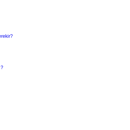
rekir?
 ?