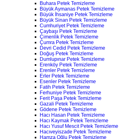
Buhara Petek Temizleme
Büyük Aymanas Petek Temizleme
Büyük İhsaniye Petek Temizleme
Büyük Sinan Petek Temizleme
Cumhuriyet Petek Temizleme
Çaybaşı Petek Temizleme
Çimenlik Petek Temizleme
Çumra Petek Temizleme
Devri Cedid Petek Temizleme
Doğuş Petek Temizleme
Dumlupınar Petek Temizleme
Erenköy Petek Temizleme
Erenler Petek Temizleme
Erler Petek Temizleme
Esenler Petek Temizleme
Fatih Petek Temizleme
Ferhuniye Petek Temizleme
Ferit Paşa Petek Temizleme
Gazali Petek Temizleme
Gödene Petek Temizleme
Hacı Hasan Petek Temizleme
Hacı Kaymak Petek Temizleme
Hacı Yusuf Mescit Petek Temizleme
Hacıveyiszade Petek Temizleme
Hamza Oğlu Petek Temizleme