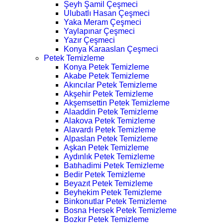
Şeyh Şamil Çeşmeci
Ulubatlı Hasan Çeşmeci
Yaka Meram Çeşmeci
Yaylapınar Çeşmeci
Yazır Çeşmeci
Konya Karaaslan Çeşmeci
Petek Temizleme
Konya Petek Temizleme
Akabe Petek Temizleme
Akıncılar Petek Temizleme
Akşehir Petek Temizleme
Akşemsettin Petek Temizleme
Alaaddin Petek Temizleme
Alakova Petek Temizleme
Alavardı Petek Temizleme
Alpaslan Petek Temizleme
Aşkan Petek Temizleme
Aydınlık Petek Temizleme
Batıhadimi Petek Temizleme
Bedir Petek Temizleme
Beyazıt Petek Temizleme
Beyhekim Petek Temizleme
Binkonutlar Petek Temizleme
Bosna Hersek Petek Temizleme
Bozkır Petek Temizleme