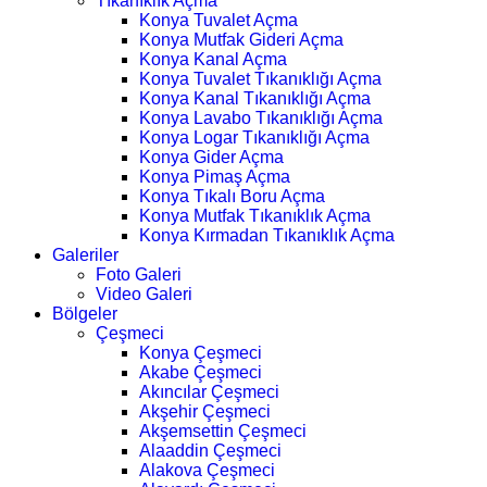
Tıkanıklık Açma
Konya Tuvalet Açma
Konya Mutfak Gideri Açma
Konya Kanal Açma
Konya Tuvalet Tıkanıklığı Açma
Konya Kanal Tıkanıklığı Açma
Konya Lavabo Tıkanıklığı Açma
Konya Logar Tıkanıklığı Açma
Konya Gider Açma
Konya Pimaş Açma
Konya Tıkalı Boru Açma
Konya Mutfak Tıkanıklık Açma
Konya Kırmadan Tıkanıklık Açma
Galeriler
Foto Galeri
Video Galeri
Bölgeler
Çeşmeci
Konya Çeşmeci
Akabe Çeşmeci
Akıncılar Çeşmeci
Akşehir Çeşmeci
Akşemsettin Çeşmeci
Alaaddin Çeşmeci
Alakova Çeşmeci