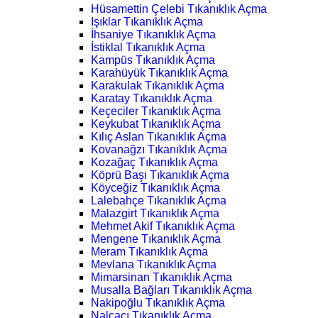
Hüsamettin Çelebi Tıkanıklık Açma
Işıklar Tıkanıklık Açma
İhsaniye Tıkanıklık Açma
İstiklal Tıkanıklık Açma
Kampüs Tıkanıklık Açma
Karahüyük Tıkanıklık Açma
Karakulak Tıkanıklık Açma
Karatay Tıkanıklık Açma
Keçeciler Tıkanıklık Açma
Keykubat Tıkanıklık Açma
Kılıç Aslan Tıkanıklık Açma
Kovanağzı Tıkanıklık Açma
Kozağaç Tıkanıklık Açma
Köprü Başı Tıkanıklık Açma
Köyceğiz Tıkanıklık Açma
Lalebahçe Tıkanıklık Açma
Malazgirt Tıkanıklık Açma
Mehmet Akif Tıkanıklık Açma
Mengene Tıkanıklık Açma
Meram Tıkanıklık Açma
Mevlana Tıkanıklık Açma
Mimarsinan Tıkanıklık Açma
Musalla Bağları Tıkanıklık Açma
Nakipoğlu Tıkanıklık Açma
Nalçacı Tıkanıklık Açma