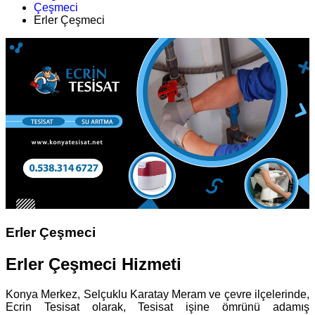
Çeşmeci
Erler Çeşmeci
Erler Çeşmeci
Erler Çeşmeci Hizmeti
Konya Merkez, Selçuklu Karatay Meram ve çevre ilçelerinde,
Ecrin Tesisat olarak, Tesisat işine ömrünü adamış