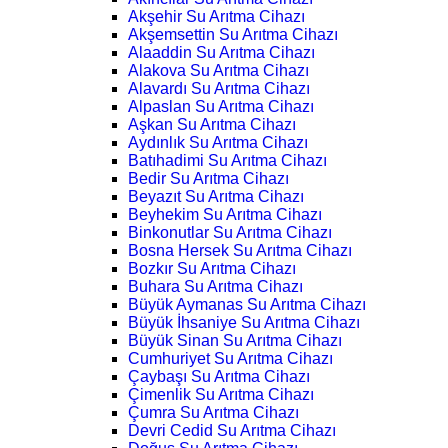
Akşehir Su Arıtma Cihazı
Akşemsettin Su Arıtma Cihazı
Alaaddin Su Arıtma Cihazı
Alakova Su Arıtma Cihazı
Alavardı Su Arıtma Cihazı
Alpaslan Su Arıtma Cihazı
Aşkan Su Arıtma Cihazı
Aydınlık Su Arıtma Cihazı
Batıhadimi Su Arıtma Cihazı
Bedir Su Arıtma Cihazı
Beyazıt Su Arıtma Cihazı
Beyhekim Su Arıtma Cihazı
Binkonutlar Su Arıtma Cihazı
Bosna Hersek Su Arıtma Cihazı
Bozkır Su Arıtma Cihazı
Buhara Su Arıtma Cihazı
Büyük Aymanas Su Arıtma Cihazı
Büyük İhsaniye Su Arıtma Cihazı
Büyük Sinan Su Arıtma Cihazı
Cumhuriyet Su Arıtma Cihazı
Çaybaşı Su Arıtma Cihazı
Çimenlik Su Arıtma Cihazı
Çumra Su Arıtma Cihazı
Devri Cedid Su Arıtma Cihazı