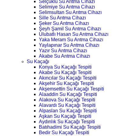
Selçuklu Su Arıtma Cihazı
Selimiye Su Arıtma Cihazı
Selimsultan Su Arıtma Cihazı
Sille Su Arıtma Cihazı
Şeker Su Arıtma Cihazı
Şeyh Şamil Su Arıtma Cihazı
Ulubatlı Hasan Su Arıtma Cihazı
Yaka Meram Su Arıtma Cihazı
Yaylapınar Su Arıtma Cihazı
Yazır Su Arıtma Cihazı
Akabe Su Arıtma Cihazı
Su Kaçağı
Konya Su Kaçağı Tespiti
Akabe Su Kaçağı Tespiti
Akıncılar Su Kaçağı Tespiti
Akşehir Su Kaçağı Tespiti
Akşemsettin Su Kaçağı Tespiti
Alaaddin Su Kaçağı Tespiti
Alakova Su Kaçağı Tespiti
Alavardı Su Kaçağı Tespiti
Alpaslan Su Kaçağı Tespiti
Aşkan Su Kaçağı Tespiti
Aydınlık Su Kaçağı Tespiti
Batıhadimi Su Kaçağı Tespiti
Bedir Su Kaçağı Tespiti