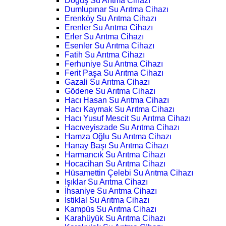
Doğuş Su Arıtma Cihazı
Dumlupınar Su Arıtma Cihazı
Erenköy Su Arıtma Cihazı
Erenler Su Arıtma Cihazı
Erler Su Arıtma Cihazı
Esenler Su Arıtma Cihazı
Fatih Su Arıtma Cihazı
Ferhuniye Su Arıtma Cihazı
Ferit Paşa Su Arıtma Cihazı
Gazali Su Arıtma Cihazı
Gödene Su Arıtma Cihazı
Hacı Hasan Su Arıtma Cihazı
Hacı Kaymak Su Arıtma Cihazı
Hacı Yusuf Mescit Su Arıtma Cihazı
Hacıveyiszade Su Arıtma Cihazı
Hamza Oğlu Su Arıtma Cihazı
Hanay Başı Su Arıtma Cihazı
Harmancık Su Arıtma Cihazı
Hocacihan Su Arıtma Cihazı
Hüsamettin Çelebi Su Arıtma Cihazı
Işıklar Su Arıtma Cihazı
İhsaniye Su Arıtma Cihazı
İstiklal Su Arıtma Cihazı
Kampüs Su Arıtma Cihazı
Karahüyük Su Arıtma Cihazı