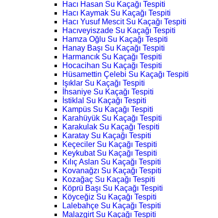
Hacı Hasan Su Kaçağı Tespiti
Hacı Kaymak Su Kaçağı Tespiti
Hacı Yusuf Mescit Su Kaçağı Tespiti
Hacıveyiszade Su Kaçağı Tespiti
Hamza Oğlu Su Kaçağı Tespiti
Hanay Başı Su Kaçağı Tespiti
Harmancık Su Kaçağı Tespiti
Hocacihan Su Kaçağı Tespiti
Hüsamettin Çelebi Su Kaçağı Tespiti
Işıklar Su Kaçağı Tespiti
İhsaniye Su Kaçağı Tespiti
İstiklal Su Kaçağı Tespiti
Kampüs Su Kaçağı Tespiti
Karahüyük Su Kaçağı Tespiti
Karakulak Su Kaçağı Tespiti
Karatay Su Kaçağı Tespiti
Keçeciler Su Kaçağı Tespiti
Keykubat Su Kaçağı Tespiti
Kılıç Aslan Su Kaçağı Tespiti
Kovanağzı Su Kaçağı Tespiti
Kozağaç Su Kaçağı Tespiti
Köprü Başı Su Kaçağı Tespiti
Köyceğiz Su Kaçağı Tespiti
Lalebahçe Su Kaçağı Tespiti
Malazgirt Su Kaçağı Tespiti