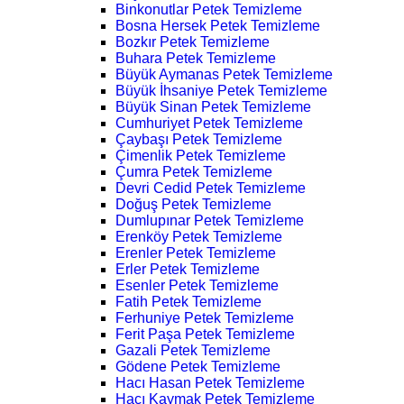
Binkonutlar Petek Temizleme
Bosna Hersek Petek Temizleme
Bozkır Petek Temizleme
Buhara Petek Temizleme
Büyük Aymanas Petek Temizleme
Büyük İhsaniye Petek Temizleme
Büyük Sinan Petek Temizleme
Cumhuriyet Petek Temizleme
Çaybaşı Petek Temizleme
Çimenlik Petek Temizleme
Çumra Petek Temizleme
Devri Cedid Petek Temizleme
Doğuş Petek Temizleme
Dumlupınar Petek Temizleme
Erenköy Petek Temizleme
Erenler Petek Temizleme
Erler Petek Temizleme
Esenler Petek Temizleme
Fatih Petek Temizleme
Ferhuniye Petek Temizleme
Ferit Paşa Petek Temizleme
Gazali Petek Temizleme
Gödene Petek Temizleme
Hacı Hasan Petek Temizleme
Hacı Kaymak Petek Temizleme