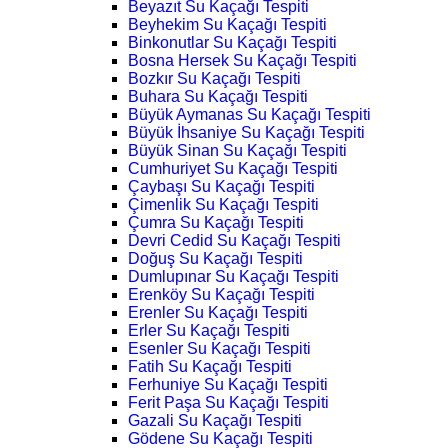
Beyazıt Su Kaçağı Tespiti
Beyhekim Su Kaçağı Tespiti
Binkonutlar Su Kaçağı Tespiti
Bosna Hersek Su Kaçağı Tespiti
Bozkır Su Kaçağı Tespiti
Buhara Su Kaçağı Tespiti
Büyük Aymanas Su Kaçağı Tespiti
Büyük İhsaniye Su Kaçağı Tespiti
Büyük Sinan Su Kaçağı Tespiti
Cumhuriyet Su Kaçağı Tespiti
Çaybaşı Su Kaçağı Tespiti
Çimenlik Su Kaçağı Tespiti
Çumra Su Kaçağı Tespiti
Devri Cedid Su Kaçağı Tespiti
Doğuş Su Kaçağı Tespiti
Dumlupınar Su Kaçağı Tespiti
Erenköy Su Kaçağı Tespiti
Erenler Su Kaçağı Tespiti
Erler Su Kaçağı Tespiti
Esenler Su Kaçağı Tespiti
Fatih Su Kaçağı Tespiti
Ferhuniye Su Kaçağı Tespiti
Ferit Paşa Su Kaçağı Tespiti
Gazali Su Kaçağı Tespiti
Gödene Su Kaçağı Tespiti