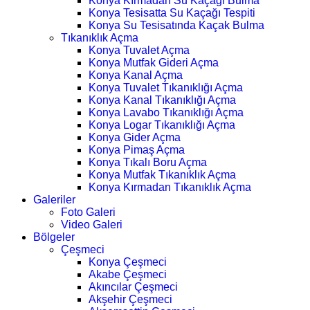
Konya Kırmadan Su Kaçağı Bulma
Konya Tesisatta Su Kaçağı Tespiti
Konya Su Tesisatında Kaçak Bulma
Tıkanıklık Açma
Konya Tuvalet Açma
Konya Mutfak Gideri Açma
Konya Kanal Açma
Konya Tuvalet Tıkanıklığı Açma
Konya Kanal Tıkanıklığı Açma
Konya Lavabo Tıkanıklığı Açma
Konya Logar Tıkanıklığı Açma
Konya Gider Açma
Konya Pimaş Açma
Konya Tıkalı Boru Açma
Konya Mutfak Tıkanıklık Açma
Konya Kırmadan Tıkanıklık Açma
Galeriler
Foto Galeri
Video Galeri
Bölgeler
Çeşmeci
Konya Çeşmeci
Akabe Çeşmeci
Akıncılar Çeşmeci
Akşehir Çeşmeci