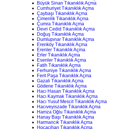
Büyük Sinan Tıkanıklık Açma
Cumhuriyet Tıkanıklık Açma
Çaybaşı Tıkanıklık Açma
Çimenlik Tıkanıklık Açma
Çumra Tıkanıklık Açma
Devri Cedid Tıkanıklık Açma
Doğuş Tıkanıklık Açma
Dumlupınar Tıkanıklık Açma
Erenköy Tıkanıklık Açma
Erenler Tıkanıklık Açma
Erler Tıkanıklık Açma
Esenler Tıkanıklık Açma
Fatih Tıkanıklık Açma
Ferhuniye Tıkanıklık Açma
Ferit Paşa Tıkanıklık Açma
Gazali Tıkanıklık Açma
Gödene Tıkanıklık Açma
Hacı Hasan Tıkanıklık Açma
Hacı Kaymak Tıkanıklık Açma
Hacı Yusuf Mescit Tıkanıklık Açma
Hacıveyiszade Tıkanıklık Açma
Hamza Oğlu Tıkanıklık Açma
Hanay Başı Tıkanıklık Açma
Harmancık Tıkanıklık Açma
Hocacihan Tıkanıklık Açma