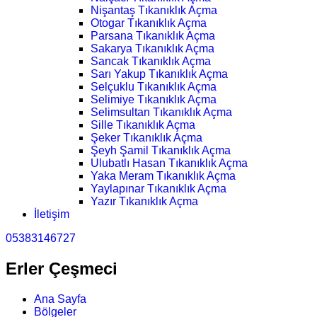
Nişantaş Tıkanıklık Açma
Otogar Tıkanıklık Açma
Parsana Tıkanıklık Açma
Sakarya Tıkanıklık Açma
Sancak Tıkanıklık Açma
Sarı Yakup Tıkanıklık Açma
Selçuklu Tıkanıklık Açma
Selimiye Tıkanıklık Açma
Selimsultan Tıkanıklık Açma
Sille Tıkanıklık Açma
Şeker Tıkanıklık Açma
Şeyh Şamil Tıkanıklık Açma
Ulubatlı Hasan Tıkanıklık Açma
Yaka Meram Tıkanıklık Açma
Yaylapınar Tıkanıklık Açma
Yazır Tıkanıklık Açma
İletişim
05383146727
Erler Çeşmeci
Ana Sayfa
Bölgeler