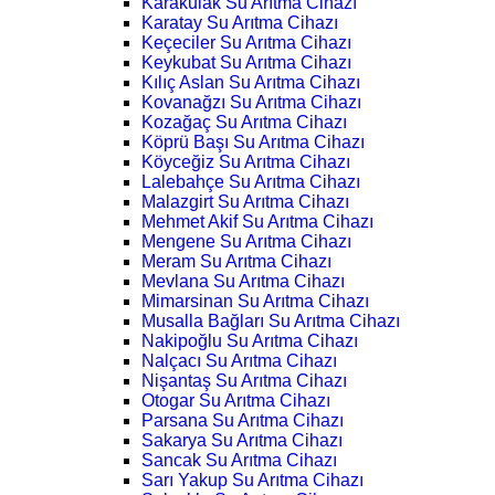
Karakulak Su Arıtma Cihazı
Karatay Su Arıtma Cihazı
Keçeciler Su Arıtma Cihazı
Keykubat Su Arıtma Cihazı
Kılıç Aslan Su Arıtma Cihazı
Kovanağzı Su Arıtma Cihazı
Kozağaç Su Arıtma Cihazı
Köprü Başı Su Arıtma Cihazı
Köyceğiz Su Arıtma Cihazı
Lalebahçe Su Arıtma Cihazı
Malazgirt Su Arıtma Cihazı
Mehmet Akif Su Arıtma Cihazı
Mengene Su Arıtma Cihazı
Meram Su Arıtma Cihazı
Mevlana Su Arıtma Cihazı
Mimarsinan Su Arıtma Cihazı
Musalla Bağları Su Arıtma Cihazı
Nakipoğlu Su Arıtma Cihazı
Nalçacı Su Arıtma Cihazı
Nişantaş Su Arıtma Cihazı
Otogar Su Arıtma Cihazı
Parsana Su Arıtma Cihazı
Sakarya Su Arıtma Cihazı
Sancak Su Arıtma Cihazı
Sarı Yakup Su Arıtma Cihazı