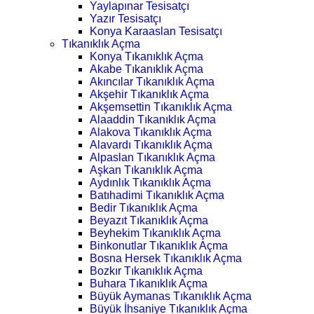
Yaylapınar Tesisatçı
Yazır Tesisatçı
Konya Karaaslan Tesisatçı
Tıkanıklık Açma
Konya Tıkanıklık Açma
Akabe Tıkanıklık Açma
Akıncılar Tıkanıklık Açma
Akşehir Tıkanıklık Açma
Akşemsettin Tıkanıklık Açma
Alaaddin Tıkanıklık Açma
Alakova Tıkanıklık Açma
Alavardı Tıkanıklık Açma
Alpaslan Tıkanıklık Açma
Aşkan Tıkanıklık Açma
Aydınlık Tıkanıklık Açma
Batıhadimi Tıkanıklık Açma
Bedir Tıkanıklık Açma
Beyazıt Tıkanıklık Açma
Beyhekim Tıkanıklık Açma
Binkonutlar Tıkanıklık Açma
Bosna Hersek Tıkanıklık Açma
Bozkır Tıkanıklık Açma
Buhara Tıkanıklık Açma
Büyük Aymanas Tıkanıklık Açma
Büyük İhsaniye Tıkanıklık Açma