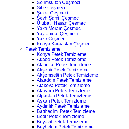
Selimsultan Çeşmeci
Sille Çeşmeci
Şeker Çeşmeci
Şeyh Şamil Çeşmeci
Ulubatlı Hasan Çeşmeci
Yaka Meram Çeşmeci
Yaylapınar Çeşmeci
Yazır Çeşmeci
Konya Karaaslan Çeşmeci
Petek Temizleme
Konya Petek Temizleme
Akabe Petek Temizleme
Akıncılar Petek Temizleme
Akşehir Petek Temizleme
Akşemsettin Petek Temizleme
Alaaddin Petek Temizleme
Alakova Petek Temizleme
Alavardı Petek Temizleme
Alpaslan Petek Temizleme
Aşkan Petek Temizleme
Aydınlık Petek Temizleme
Batıhadimi Petek Temizleme
Bedir Petek Temizleme
Beyazıt Petek Temizleme
Beyhekim Petek Temizleme