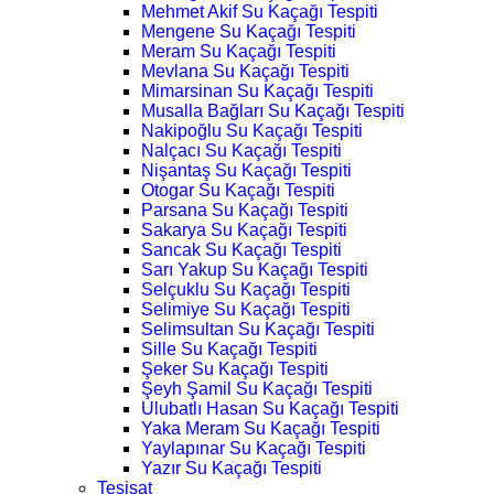
Mehmet Akif Su Kaçağı Tespiti
Mengene Su Kaçağı Tespiti
Meram Su Kaçağı Tespiti
Mevlana Su Kaçağı Tespiti
Mimarsinan Su Kaçağı Tespiti
Musalla Bağları Su Kaçağı Tespiti
Nakipoğlu Su Kaçağı Tespiti
Nalçacı Su Kaçağı Tespiti
Nişantaş Su Kaçağı Tespiti
Otogar Su Kaçağı Tespiti
Parsana Su Kaçağı Tespiti
Sakarya Su Kaçağı Tespiti
Sancak Su Kaçağı Tespiti
Sarı Yakup Su Kaçağı Tespiti
Selçuklu Su Kaçağı Tespiti
Selimiye Su Kaçağı Tespiti
Selimsultan Su Kaçağı Tespiti
Sille Su Kaçağı Tespiti
Şeker Su Kaçağı Tespiti
Şeyh Şamil Su Kaçağı Tespiti
Ulubatlı Hasan Su Kaçağı Tespiti
Yaka Meram Su Kaçağı Tespiti
Yaylapınar Su Kaçağı Tespiti
Yazır Su Kaçağı Tespiti
Tesisat