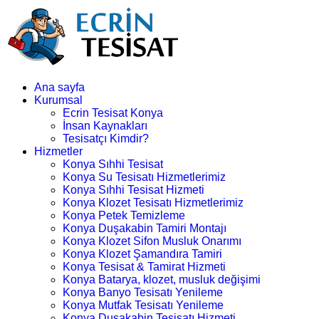
Ana sayfa
Kurumsal
Ecrin Tesisat Konya
İnsan Kaynakları
Tesisatçı Kimdir?
Hizmetler
Konya Sıhhi Tesisat
Konya Su Tesisatı Hizmetlerimiz
Konya Sıhhi Tesisat Hizmeti
Konya Klozet Tesisatı Hizmetlerimiz
Konya Petek Temizleme
Konya Duşakabin Tamiri Montajı
Konya Klozet Sifon Musluk Onarımı
Konya Klozet Şamandıra Tamiri
Konya Tesisat & Tamirat Hizmeti
Konya Batarya, klozet, musluk değişimi
Konya Banyo Tesisatı Yenileme
Konya Mutfak Tesisatı Yenileme
Konya Duşakabin Tesisatı Hizmeti