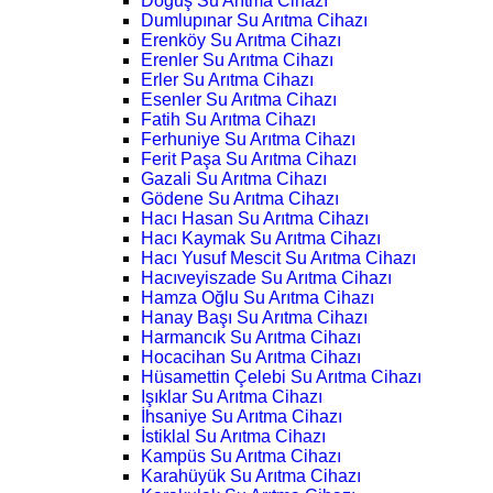
Doğuş Su Arıtma Cihazı
Dumlupınar Su Arıtma Cihazı
Erenköy Su Arıtma Cihazı
Erenler Su Arıtma Cihazı
Erler Su Arıtma Cihazı
Esenler Su Arıtma Cihazı
Fatih Su Arıtma Cihazı
Ferhuniye Su Arıtma Cihazı
Ferit Paşa Su Arıtma Cihazı
Gazali Su Arıtma Cihazı
Gödene Su Arıtma Cihazı
Hacı Hasan Su Arıtma Cihazı
Hacı Kaymak Su Arıtma Cihazı
Hacı Yusuf Mescit Su Arıtma Cihazı
Hacıveyiszade Su Arıtma Cihazı
Hamza Oğlu Su Arıtma Cihazı
Hanay Başı Su Arıtma Cihazı
Harmancık Su Arıtma Cihazı
Hocacihan Su Arıtma Cihazı
Hüsamettin Çelebi Su Arıtma Cihazı
Işıklar Su Arıtma Cihazı
İhsaniye Su Arıtma Cihazı
İstiklal Su Arıtma Cihazı
Kampüs Su Arıtma Cihazı
Karahüyük Su Arıtma Cihazı