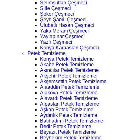
Selimsultan Çeşmeci
Sille Çeşmeci
Şeker Çeşmeci
Şeyh Şamil Çeşmeci
Ulubatlı Hasan Çeşmeci
Yaka Meram Çeşmeci
Yaylapınar Çeşmeci
Yazır Çeşmeci
Konya Karaaslan Çeşmeci
Petek Temizleme
Konya Petek Temizleme
Akabe Petek Temizleme
Akıncılar Petek Temizleme
Akşehir Petek Temizleme
Akşemsettin Petek Temizleme
Alaaddin Petek Temizleme
Alakova Petek Temizleme
Alavardı Petek Temizleme
Alpaslan Petek Temizleme
Aşkan Petek Temizleme
Aydınlık Petek Temizleme
Batıhadimi Petek Temizleme
Bedir Petek Temizleme
Beyazıt Petek Temizleme
Beyhekim Petek Temizleme