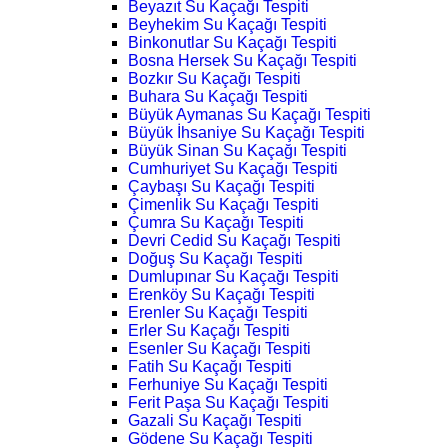
Beyazıt Su Kaçağı Tespiti
Beyhekim Su Kaçağı Tespiti
Binkonutlar Su Kaçağı Tespiti
Bosna Hersek Su Kaçağı Tespiti
Bozkır Su Kaçağı Tespiti
Buhara Su Kaçağı Tespiti
Büyük Aymanas Su Kaçağı Tespiti
Büyük İhsaniye Su Kaçağı Tespiti
Büyük Sinan Su Kaçağı Tespiti
Cumhuriyet Su Kaçağı Tespiti
Çaybaşı Su Kaçağı Tespiti
Çimenlik Su Kaçağı Tespiti
Çumra Su Kaçağı Tespiti
Devri Cedid Su Kaçağı Tespiti
Doğuş Su Kaçağı Tespiti
Dumlupınar Su Kaçağı Tespiti
Erenköy Su Kaçağı Tespiti
Erenler Su Kaçağı Tespiti
Erler Su Kaçağı Tespiti
Esenler Su Kaçağı Tespiti
Fatih Su Kaçağı Tespiti
Ferhuniye Su Kaçağı Tespiti
Ferit Paşa Su Kaçağı Tespiti
Gazali Su Kaçağı Tespiti
Gödene Su Kaçağı Tespiti