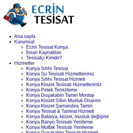
Ana sayfa
Kurumsal
Ecrin Tesisat Konya
İnsan Kaynakları
Tesisatçı Kimdir?
Hizmetler
Konya Sıhhi Tesisat
Konya Su Tesisatı Hizmetlerimiz
Konya Sıhhi Tesisat Hizmeti
Konya Klozet Tesisatı Hizmetlerimiz
Konya Petek Temizleme
Konya Duşakabin Tamiri Montajı
Konya Klozet Sifon Musluk Onarımı
Konya Klozet Şamandıra Tamiri
Konya Tesisat & Tamirat Hizmeti
Konya Batarya, klozet, musluk değişimi
Konya Banyo Tesisatı Yenileme
Konya Mutfak Tesisatı Yenileme
Konya Duşakabin Tesisatı Hizmeti