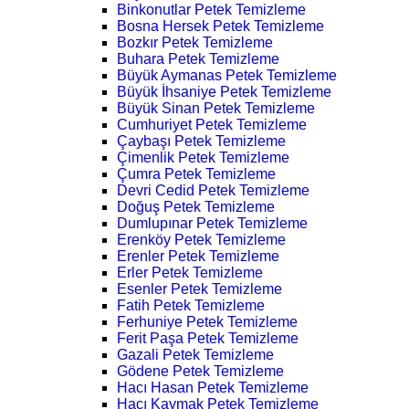
Binkonutlar Petek Temizleme
Bosna Hersek Petek Temizleme
Bozkır Petek Temizleme
Buhara Petek Temizleme
Büyük Aymanas Petek Temizleme
Büyük İhsaniye Petek Temizleme
Büyük Sinan Petek Temizleme
Cumhuriyet Petek Temizleme
Çaybaşı Petek Temizleme
Çimenlik Petek Temizleme
Çumra Petek Temizleme
Devri Cedid Petek Temizleme
Doğuş Petek Temizleme
Dumlupınar Petek Temizleme
Erenköy Petek Temizleme
Erenler Petek Temizleme
Erler Petek Temizleme
Esenler Petek Temizleme
Fatih Petek Temizleme
Ferhuniye Petek Temizleme
Ferit Paşa Petek Temizleme
Gazali Petek Temizleme
Gödene Petek Temizleme
Hacı Hasan Petek Temizleme
Hacı Kaymak Petek Temizleme