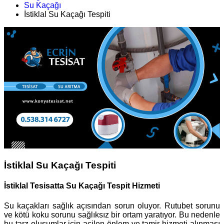
Su Kaçağı
İstiklal Su Kaçağı Tespiti
İstiklal Su Kaçağı Tespiti
İstiklal Tesisatta Su Kaçağı Tespit Hizmeti
Su kaçakları sağlık açısından sorun oluyor. Rutubet sorunu
ve kötü koku sorunu sağlıksız bir ortam yaratıyor. Bu nedenle
bu tarz oluşumlar için acilen önlem ve tamir hizmeti alınması