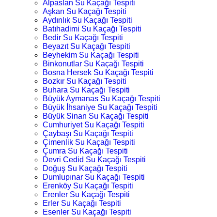
Alpaslan Su Kaçağı Tespiti
Aşkan Su Kaçağı Tespiti
Aydınlık Su Kaçağı Tespiti
Batıhadimi Su Kaçağı Tespiti
Bedir Su Kaçağı Tespiti
Beyazıt Su Kaçağı Tespiti
Beyhekim Su Kaçağı Tespiti
Binkonutlar Su Kaçağı Tespiti
Bosna Hersek Su Kaçağı Tespiti
Bozkır Su Kaçağı Tespiti
Buhara Su Kaçağı Tespiti
Büyük Aymanas Su Kaçağı Tespiti
Büyük İhsaniye Su Kaçağı Tespiti
Büyük Sinan Su Kaçağı Tespiti
Cumhuriyet Su Kaçağı Tespiti
Çaybaşı Su Kaçağı Tespiti
Çimenlik Su Kaçağı Tespiti
Çumra Su Kaçağı Tespiti
Devri Cedid Su Kaçağı Tespiti
Doğuş Su Kaçağı Tespiti
Dumlupınar Su Kaçağı Tespiti
Erenköy Su Kaçağı Tespiti
Erenler Su Kaçağı Tespiti
Erler Su Kaçağı Tespiti
Esenler Su Kaçağı Tespiti