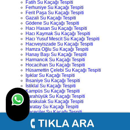
Fatih Su Kaçağı Tespiti
Ferhuniye Su Kaçağı Tespiti
Ferit Paşa Su Kaçağı Tespiti
Gazali Su Kaçağı Tespiti
Gödene Su Kaçağı Tespiti
Hacı Hasan Su Kaçağı Tespiti
Hacı Kaymak Su Kaçağı Tespiti
Hacı Yusuf Mescit Su Kaçağı Tespiti
Hacıveyiszade Su Kaçağı Tespiti
Hamza Oğlu Su Kaçağı Tespiti
Hanay Başı Su Kaçağı Tespiti
Harmancık Su Kaçağı Tespiti
Hocacihan Su Kaçağı Tespiti
Hüsamettin Çelebi Su Kaçağı Tespiti
Işıklar Su Kaçağı Tespiti
İhsaniye Su Kaçağı Tespiti
İstiklal Su Kaçağı Tespiti
Kampüs Su Kaçağı Tespiti
Karahüyük Su Kaçağı Tespiti
Karakulak Su Kaçağı Tespiti
Karatay Su Kaçağı Tespiti
Keçeciler Su Kaçağı Tespiti
Keykubat Su Kaçağı Tespiti
Kılıç Aslan Su Kaçağı Tespiti
Kovanağzı Su Kaçağı Tespiti