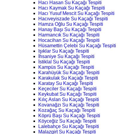
Hacı Hasan Su Kaçağı Tespiti
Hacı Kaymak Su Kaçağı Tespiti
Hacı Yusuf Mescit Su Kaçağı Tespiti
Hacıveyiszade Su Kaçağı Tespiti
Hamza Oğlu Su Kaçağı Tespiti
Hanay Başı Su Kaçağı Tespiti
Harmancık Su Kaçağı Tespiti
Hocacihan Su Kaçağı Tespiti
Hüsamettin Çelebi Su Kaçağı Tespiti
Işıklar Su Kaçağı Tespiti
İhsaniye Su Kaçağı Tespiti
İstiklal Su Kaçağı Tespiti
Kampüs Su Kaçağı Tespiti
Karahüyük Su Kaçağı Tespiti
Karakulak Su Kaçağı Tespiti
Karatay Su Kaçağı Tespiti
Keçeciler Su Kaçağı Tespiti
Keykubat Su Kaçağı Tespiti
Kılıç Aslan Su Kaçağı Tespiti
Kovanağzı Su Kaçağı Tespiti
Kozağaç Su Kaçağı Tespiti
Köprü Başı Su Kaçağı Tespiti
Köyceğiz Su Kaçağı Tespiti
Lalebahçe Su Kaçağı Tespiti
Malazgirt Su Kaçağı Tespiti