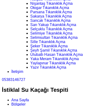
Nişantaş Tıkanıklık Açma
Otogar Tıkanıklık Açma
Parsana Tıkanıklık Açma
Sakarya Tıkanıklık Açma
Sancak Tıkanıklık Açma
Sarı Yakup Tıkanıklık Açma
Selçuklu Tıkanıklık Açma
Selimiye Tıkanıklık Açma
Selimsultan Tıkanıklık Açma
Sille Tıkanıklık Açma
Şeker Tıkanıklık Açma
Şeyh Şamil Tıkanıklık Açma
Ulubatlı Hasan Tıkanıklık Açma
Yaka Meram Tıkanıklık Açma
Yaylapınar Tıkanıklık Açma
Yazır Tıkanıklık Açma
İletişim
05383146727
İstiklal Su Kaçağı Tespiti
Ana Sayfa
Bölgeler