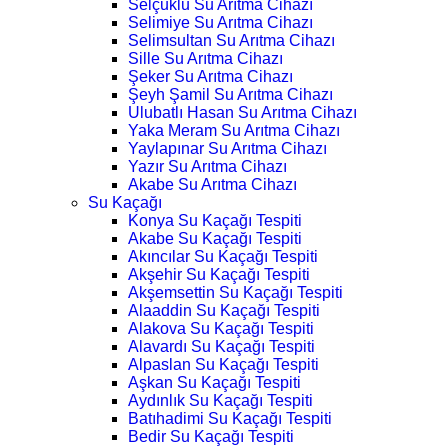
Selçuklu Su Arıtma Cihazı
Selimiye Su Arıtma Cihazı
Selimsultan Su Arıtma Cihazı
Sille Su Arıtma Cihazı
Şeker Su Arıtma Cihazı
Şeyh Şamil Su Arıtma Cihazı
Ulubatlı Hasan Su Arıtma Cihazı
Yaka Meram Su Arıtma Cihazı
Yaylapınar Su Arıtma Cihazı
Yazır Su Arıtma Cihazı
Akabe Su Arıtma Cihazı
Su Kaçağı
Konya Su Kaçağı Tespiti
Akabe Su Kaçağı Tespiti
Akıncılar Su Kaçağı Tespiti
Akşehir Su Kaçağı Tespiti
Akşemsettin Su Kaçağı Tespiti
Alaaddin Su Kaçağı Tespiti
Alakova Su Kaçağı Tespiti
Alavardı Su Kaçağı Tespiti
Alpaslan Su Kaçağı Tespiti
Aşkan Su Kaçağı Tespiti
Aydınlık Su Kaçağı Tespiti
Batıhadimi Su Kaçağı Tespiti
Bedir Su Kaçağı Tespiti