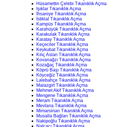
Hüsamettin Çelebi Tıkanıklık Açma
Işıklar Tıkanıklık Açma
İhsaniye Tıkanıklık Açma
İstiklal Tıkanıklık Açma
Kampüs Tıkanıklık Açma
Karahüyük Tıkanıklık Açma
Karakulak Tıkanıklık Açma
Karatay Tıkanıklık Açma
Keçeciler Tıkanıklık Açma
Keykubat Tıkanıklık Açma
Kılıç Aslan Tıkanıklık Açma
Kovanağzı Tıkanıklık Açma
Kozağaç Tıkanıklık Açma
Köprü Başı Tıkanıklık Açma
Köyceğiz Tıkanıklık Açma
Lalebahçe Tıkanıklık Açma
Malazgirt Tıkanıklık Açma
Mehmet Akif Tıkanıklık Açma
Mengene Tıkanıklık Açma
Meram Tıkanıklık Açma
Mevlana Tıkanıklık Açma
Mimarsinan Tıkanıklık Açma
Musalla Bağları Tıkanıklık Açma
Nakipoğlu Tıkanıklık Açma
Nalçacı Tıkanıklık Açma