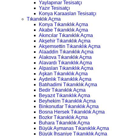
Yaylapınar Tesisatçı
Yazır Tesisatçı
Konya Karaaslan Tesisatçı
Tıkanıklık Açma
Konya Tıkanıklık Açma
Akabe Tıkanıklık Açma
Akıncılar Tıkanıklık Açma
Akşehir Tıkanıklık Açma
Akşemsettin Tıkanıklık Açma
Alaaddin Tıkanıklık Açma
Alakova Tıkanıklık Açma
Alavardı Tıkanıklık Açma
Alpaslan Tıkanıklık Açma
Aşkan Tıkanıklık Açma
Aydınlık Tıkanıklık Açma
Batıhadimi Tıkanıklık Açma
Bedir Tıkanıklık Açma
Beyazıt Tıkanıklık Açma
Beyhekim Tıkanıklık Açma
Binkonutlar Tıkanıklık Açma
Bosna Hersek Tıkanıklık Açma
Bozkır Tıkanıklık Açma
Buhara Tıkanıklık Açma
Büyük Aymanas Tıkanıklık Açma
Büyük İhsaniye Tıkanıklık Açma