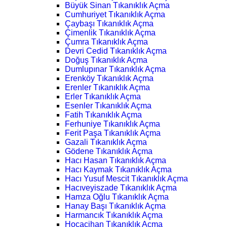
Büyük Sinan Tıkanıklık Açma
Cumhuriyet Tıkanıklık Açma
Çaybaşı Tıkanıklık Açma
Çimenlik Tıkanıklık Açma
Çumra Tıkanıklık Açma
Devri Cedid Tıkanıklık Açma
Doğuş Tıkanıklık Açma
Dumlupınar Tıkanıklık Açma
Erenköy Tıkanıklık Açma
Erenler Tıkanıklık Açma
Erler Tıkanıklık Açma
Esenler Tıkanıklık Açma
Fatih Tıkanıklık Açma
Ferhuniye Tıkanıklık Açma
Ferit Paşa Tıkanıklık Açma
Gazali Tıkanıklık Açma
Gödene Tıkanıklık Açma
Hacı Hasan Tıkanıklık Açma
Hacı Kaymak Tıkanıklık Açma
Hacı Yusuf Mescit Tıkanıklık Açma
Hacıveyiszade Tıkanıklık Açma
Hamza Oğlu Tıkanıklık Açma
Hanay Başı Tıkanıklık Açma
Harmancık Tıkanıklık Açma
Hocacihan Tıkanıklık Açma