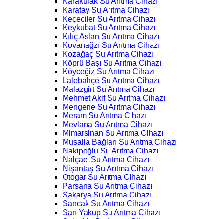
Karakulak Su Arıtma Cihazı
Karatay Su Arıtma Cihazı
Keçeciler Su Arıtma Cihazı
Keykubat Su Arıtma Cihazı
Kılıç Aslan Su Arıtma Cihazı
Kovanağzı Su Arıtma Cihazı
Kozağaç Su Arıtma Cihazı
Köprü Başı Su Arıtma Cihazı
Köyceğiz Su Arıtma Cihazı
Lalebahçe Su Arıtma Cihazı
Malazgirt Su Arıtma Cihazı
Mehmet Akif Su Arıtma Cihazı
Mengene Su Arıtma Cihazı
Meram Su Arıtma Cihazı
Mevlana Su Arıtma Cihazı
Mimarsinan Su Arıtma Cihazı
Musalla Bağları Su Arıtma Cihazı
Nakipoğlu Su Arıtma Cihazı
Nalçacı Su Arıtma Cihazı
Nişantaş Su Arıtma Cihazı
Otogar Su Arıtma Cihazı
Parsana Su Arıtma Cihazı
Sakarya Su Arıtma Cihazı
Sancak Su Arıtma Cihazı
Sarı Yakup Su Arıtma Cihazı