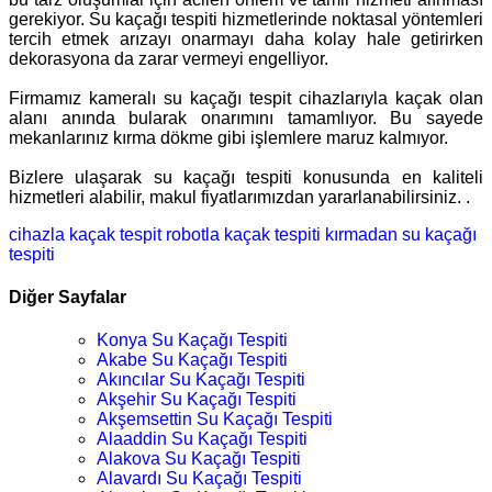
gerekiyor. Su kaçağı tespiti hizmetlerinde noktasal yöntemleri
tercih etmek arızayı onarmayı daha kolay hale getirirken
dekorasyona da zarar vermeyi engelliyor.
Firmamız kameralı su kaçağı tespit cihazlarıyla kaçak olan
alanı anında bularak onarımını tamamlıyor. Bu sayede
mekanlarınız kırma dökme gibi işlemlere maruz kalmıyor.
Bizlere ulaşarak su kaçağı tespiti konusunda en kaliteli
hizmetleri alabilir, makul fiyatlarımızdan yararlanabilirsiniz. .
cihazla kaçak tespit
robotla kaçak tespiti
kırmadan su kaçağı
tespiti
Diğer Sayfalar
Konya Su Kaçağı Tespiti
Akabe Su Kaçağı Tespiti
Akıncılar Su Kaçağı Tespiti
Akşehir Su Kaçağı Tespiti
Akşemsettin Su Kaçağı Tespiti
Alaaddin Su Kaçağı Tespiti
Alakova Su Kaçağı Tespiti
Alavardı Su Kaçağı Tespiti