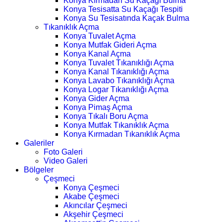
Konya Kırmadan Su Kaçağı Bulma
Konya Tesisatta Su Kaçağı Tespiti
Konya Su Tesisatında Kaçak Bulma
Tıkanıklık Açma
Konya Tuvalet Açma
Konya Mutfak Gideri Açma
Konya Kanal Açma
Konya Tuvalet Tıkanıklığı Açma
Konya Kanal Tıkanıklığı Açma
Konya Lavabo Tıkanıklığı Açma
Konya Logar Tıkanıklığı Açma
Konya Gider Açma
Konya Pimaş Açma
Konya Tıkalı Boru Açma
Konya Mutfak Tıkanıklık Açma
Konya Kırmadan Tıkanıklık Açma
Galeriler
Foto Galeri
Video Galeri
Bölgeler
Çeşmeci
Konya Çeşmeci
Akabe Çeşmeci
Akıncılar Çeşmeci
Akşehir Çeşmeci