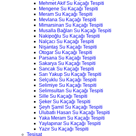
Mehmet Akif Su Kaçağı Tespiti
Mengene Su Kaçağı Tespiti
Meram Su Kaçağı Tespiti
Mevlana Su Kaçağı Tespiti
Mimarsinan Su Kaçağı Tespiti
Musalla Bağları Su Kaçağı Tespiti
Nakipoğlu Su Kaçağı Tespiti
Nalçacı Su Kaçağı Tespiti
Nişantaş Su Kaçağı Tespiti
Otogar Su Kaçağı Tespiti
Parsana Su Kaçağı Tespiti
Sakarya Su Kaçağı Tespiti
Sancak Su Kaçağı Tespiti
Sarı Yakup Su Kaçağı Tespiti
Selçuklu Su Kaçağı Tespiti
Selimiye Su Kaçağı Tespiti
Selimsultan Su Kaçağı Tespiti
Sille Su Kaçağı Tespiti
Şeker Su Kaçağı Tespiti
Şeyh Şamil Su Kaçağı Tespiti
Ulubatlı Hasan Su Kaçağı Tespiti
Yaka Meram Su Kaçağı Tespiti
Yaylapınar Su Kaçağı Tespiti
Yazır Su Kaçağı Tespiti
Tesisat