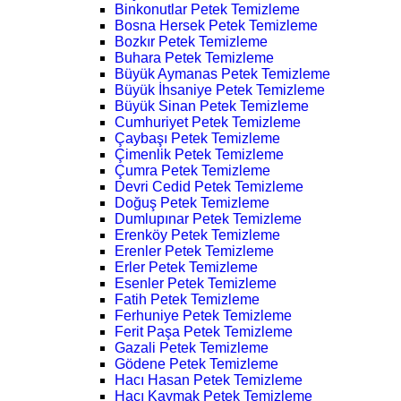
Binkonutlar Petek Temizleme
Bosna Hersek Petek Temizleme
Bozkır Petek Temizleme
Buhara Petek Temizleme
Büyük Aymanas Petek Temizleme
Büyük İhsaniye Petek Temizleme
Büyük Sinan Petek Temizleme
Cumhuriyet Petek Temizleme
Çaybaşı Petek Temizleme
Çimenlik Petek Temizleme
Çumra Petek Temizleme
Devri Cedid Petek Temizleme
Doğuş Petek Temizleme
Dumlupınar Petek Temizleme
Erenköy Petek Temizleme
Erenler Petek Temizleme
Erler Petek Temizleme
Esenler Petek Temizleme
Fatih Petek Temizleme
Ferhuniye Petek Temizleme
Ferit Paşa Petek Temizleme
Gazali Petek Temizleme
Gödene Petek Temizleme
Hacı Hasan Petek Temizleme
Hacı Kaymak Petek Temizleme