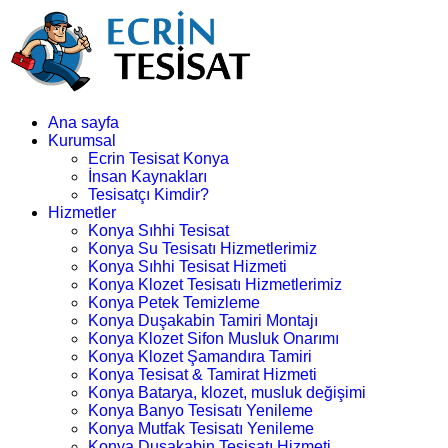
Ana sayfa
Kurumsal
Ecrin Tesisat Konya
İnsan Kaynakları
Tesisatçı Kimdir?
Hizmetler
Konya Sıhhi Tesisat
Konya Su Tesisatı Hizmetlerimiz
Konya Sıhhi Tesisat Hizmeti
Konya Klozet Tesisatı Hizmetlerimiz
Konya Petek Temizleme
Konya Duşakabin Tamiri Montajı
Konya Klozet Sifon Musluk Onarımı
Konya Klozet Şamandıra Tamiri
Konya Tesisat & Tamirat Hizmeti
Konya Batarya, klozet, musluk değişimi
Konya Banyo Tesisatı Yenileme
Konya Mutfak Tesisatı Yenileme
Konya Duşakabin Tesisatı Hizmeti