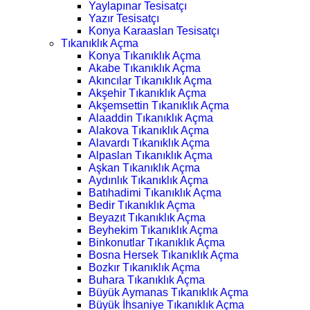
Yaylapınar Tesisatçı
Yazır Tesisatçı
Konya Karaaslan Tesisatçı
Tıkanıklık Açma
Konya Tıkanıklık Açma
Akabe Tıkanıklık Açma
Akıncılar Tıkanıklık Açma
Akşehir Tıkanıklık Açma
Akşemsettin Tıkanıklık Açma
Alaaddin Tıkanıklık Açma
Alakova Tıkanıklık Açma
Alavardı Tıkanıklık Açma
Alpaslan Tıkanıklık Açma
Aşkan Tıkanıklık Açma
Aydınlık Tıkanıklık Açma
Batıhadimi Tıkanıklık Açma
Bedir Tıkanıklık Açma
Beyazıt Tıkanıklık Açma
Beyhekim Tıkanıklık Açma
Binkonutlar Tıkanıklık Açma
Bosna Hersek Tıkanıklık Açma
Bozkır Tıkanıklık Açma
Buhara Tıkanıklık Açma
Büyük Aymanas Tıkanıklık Açma
Büyük İhsaniye Tıkanıklık Açma