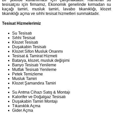
tesisatçısı için firmamız, Ekonomik genelinde kırmadan su
kaçağı tamiri, musluk tamiri, lavabo tıkanıklığı, klozet
tıkanıklığı açma ve sıhhi tesisat hizmetleri sunmaktadır.
Tesisat Hizmelerimiz
Su Tesisatı
Sıhhi Tesisat
Klozet Tesisatı
Duşakabin Tesisatı
Klozet Sifon Musluk Onarımı
Tesisat & Tamirat Hizmeti
Batarya, klozet, musluk değişimi
Banyo Tesisatı Yenileme
Mutfak Tesisatı Yenileme
Petek Temizleme
Musluk Tamiri
Klozet Şamandıra Tamiri
Su Arıtma Cihazı Satış & Montajı
Kalorifer ve Doğalgaz Tesisatı
Duşakabin Tamiri Montajı
Tıkanıklık Açma
Gider Açma