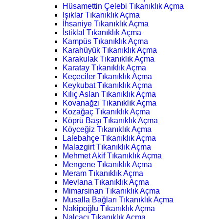
Hüsamettin Çelebi Tıkanıklık Açma
Işıklar Tıkanıklık Açma
İhsaniye Tıkanıklık Açma
İstiklal Tıkanıklık Açma
Kampüs Tıkanıklık Açma
Karahüyük Tıkanıklık Açma
Karakulak Tıkanıklık Açma
Karatay Tıkanıklık Açma
Keçeciler Tıkanıklık Açma
Keykubat Tıkanıklık Açma
Kılıç Aslan Tıkanıklık Açma
Kovanağzı Tıkanıklık Açma
Kozağaç Tıkanıklık Açma
Köprü Başı Tıkanıklık Açma
Köyceğiz Tıkanıklık Açma
Lalebahçe Tıkanıklık Açma
Malazgirt Tıkanıklık Açma
Mehmet Akif Tıkanıklık Açma
Mengene Tıkanıklık Açma
Meram Tıkanıklık Açma
Mevlana Tıkanıklık Açma
Mimarsinan Tıkanıklık Açma
Musalla Bağları Tıkanıklık Açma
Nakipoğlu Tıkanıklık Açma
Nalçacı Tıkanıklık Açma