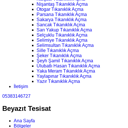
Nişantaş Tıkanıklık Açma
Otogar Tıkanıklık Açma
Parsana Tıkanıklık Açma
Sakarya Tıkanıklık Açma
Sancak Tıkanıklık Açma
Sarı Yakup Tıkanıklık Açma
Selçuklu Tıkanıklık Açma
Selimiye Tıkanıklık Açma
Selimsultan Tıkanıklık Açma
Sille Tıkanıklık Açma
Şeker Tıkanıklık Açma
Şeyh Şamil Tıkanıklık Açma
Ulubatlı Hasan Tıkanıklık Açma
Yaka Meram Tıkanıklık Açma
Yaylapınar Tıkanıklık Açma
Yazır Tıkanıklık Açma
İletişim
05383146727
Beyazıt Tesisat
Ana Sayfa
Bölgeler