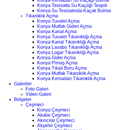
Konya Kırmadan Su Kaçağı Bulma
Konya Tesisatta Su Kaçağı Tespiti
Konya Su Tesisatında Kaçak Bulma
Tıkanıklık Açma
Konya Tuvalet Açma
Konya Mutfak Gideri Açma
Konya Kanal Açma
Konya Tuvalet Tıkanıklığı Açma
Konya Kanal Tıkanıklığı Açma
Konya Lavabo Tıkanıklığı Açma
Konya Logar Tıkanıklığı Açma
Konya Gider Açma
Konya Pimaş Açma
Konya Tıkalı Boru Açma
Konya Mutfak Tıkanıklık Açma
Konya Kırmadan Tıkanıklık Açma
Galeriler
Foto Galeri
Video Galeri
Bölgeler
Çeşmeci
Konya Çeşmeci
Akabe Çeşmeci
Akıncılar Çeşmeci
Akşehir Çeşmeci