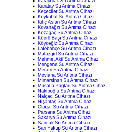
Karakulak Su Arıtma Cihazı
Karatay Su Arıtma Cihazı
Keçeciler Su Arıtma Cihazı
Keykubat Su Arıtma Cihazı
Kılıç Aslan Su Arıtma Cihazı
Kovanağzı Su Arıtma Cihazı
Kozağaç Su Arıtma Cihazı
Köprü Başı Su Arıtma Cihazı
Köyceğiz Su Arıtma Cihazı
Lalebahçe Su Arıtma Cihazı
Malazgirt Su Arıtma Cihazı
Mehmet Akif Su Arıtma Cihazı
Mengene Su Arıtma Cihazı
Meram Su Arıtma Cihazı
Mevlana Su Arıtma Cihazı
Mimarsinan Su Arıtma Cihazı
Musalla Bağları Su Arıtma Cihazı
Nakipoğlu Su Arıtma Cihazı
Nalçacı Su Arıtma Cihazı
Nişantaş Su Arıtma Cihazı
Otogar Su Arıtma Cihazı
Parsana Su Arıtma Cihazı
Sakarya Su Arıtma Cihazı
Sancak Su Arıtma Cihazı
Sarı Yakup Su Arıtma Cihazı