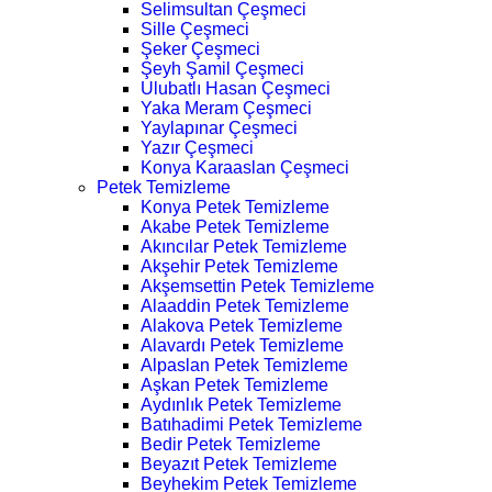
Selimsultan Çeşmeci
Sille Çeşmeci
Şeker Çeşmeci
Şeyh Şamil Çeşmeci
Ulubatlı Hasan Çeşmeci
Yaka Meram Çeşmeci
Yaylapınar Çeşmeci
Yazır Çeşmeci
Konya Karaaslan Çeşmeci
Petek Temizleme
Konya Petek Temizleme
Akabe Petek Temizleme
Akıncılar Petek Temizleme
Akşehir Petek Temizleme
Akşemsettin Petek Temizleme
Alaaddin Petek Temizleme
Alakova Petek Temizleme
Alavardı Petek Temizleme
Alpaslan Petek Temizleme
Aşkan Petek Temizleme
Aydınlık Petek Temizleme
Batıhadimi Petek Temizleme
Bedir Petek Temizleme
Beyazıt Petek Temizleme
Beyhekim Petek Temizleme