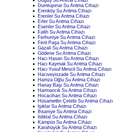
Doğuş Su Arıtma Cihazı
Dumlupınar Su Arıtma Cihazı
Erenköy Su Arıtma Cihazı
Erenler Su Arıtma Cihazı
Erler Su Arıtma Cihazı
Esenler Su Arıtma Cihazı
Fatih Su Arıtma Cihazı
Ferhuniye Su Arıtma Cihazı
Ferit Paşa Su Arıtma Cihazı
Gazali Su Arıtma Cihazı
Gödene Su Arıtma Cihazı
Hacı Hasan Su Arıtma Cihazı
Hacı Kaymak Su Arıtma Cihazı
Hacı Yusuf Mescit Su Arıtma Cihazı
Hacıveyiszade Su Arıtma Cihazı
Hamza Oğlu Su Arıtma Cihazı
Hanay Başı Su Arıtma Cihazı
Harmancık Su Arıtma Cihazı
Hocacihan Su Arıtma Cihazı
Hüsamettin Çelebi Su Arıtma Cihazı
Işıklar Su Arıtma Cihazı
İhsaniye Su Arıtma Cihazı
İstiklal Su Arıtma Cihazı
Kampüs Su Arıtma Cihazı
Karahüyük Su Arıtma Cihazı