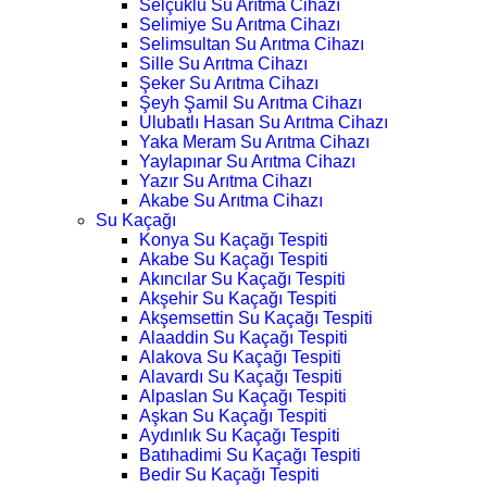
Selçuklu Su Arıtma Cihazı
Selimiye Su Arıtma Cihazı
Selimsultan Su Arıtma Cihazı
Sille Su Arıtma Cihazı
Şeker Su Arıtma Cihazı
Şeyh Şamil Su Arıtma Cihazı
Ulubatlı Hasan Su Arıtma Cihazı
Yaka Meram Su Arıtma Cihazı
Yaylapınar Su Arıtma Cihazı
Yazır Su Arıtma Cihazı
Akabe Su Arıtma Cihazı
Su Kaçağı
Konya Su Kaçağı Tespiti
Akabe Su Kaçağı Tespiti
Akıncılar Su Kaçağı Tespiti
Akşehir Su Kaçağı Tespiti
Akşemsettin Su Kaçağı Tespiti
Alaaddin Su Kaçağı Tespiti
Alakova Su Kaçağı Tespiti
Alavardı Su Kaçağı Tespiti
Alpaslan Su Kaçağı Tespiti
Aşkan Su Kaçağı Tespiti
Aydınlık Su Kaçağı Tespiti
Batıhadimi Su Kaçağı Tespiti
Bedir Su Kaçağı Tespiti