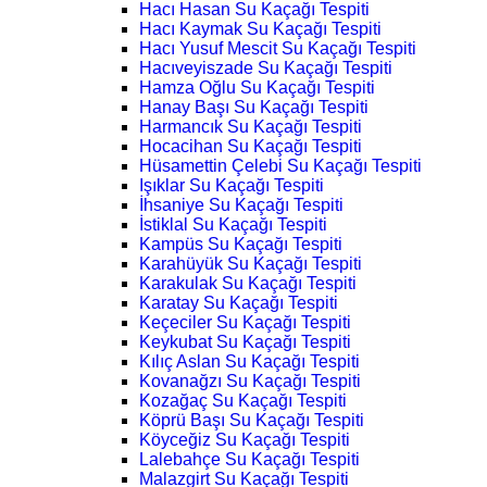
Hacı Hasan Su Kaçağı Tespiti
Hacı Kaymak Su Kaçağı Tespiti
Hacı Yusuf Mescit Su Kaçağı Tespiti
Hacıveyiszade Su Kaçağı Tespiti
Hamza Oğlu Su Kaçağı Tespiti
Hanay Başı Su Kaçağı Tespiti
Harmancık Su Kaçağı Tespiti
Hocacihan Su Kaçağı Tespiti
Hüsamettin Çelebi Su Kaçağı Tespiti
Işıklar Su Kaçağı Tespiti
İhsaniye Su Kaçağı Tespiti
İstiklal Su Kaçağı Tespiti
Kampüs Su Kaçağı Tespiti
Karahüyük Su Kaçağı Tespiti
Karakulak Su Kaçağı Tespiti
Karatay Su Kaçağı Tespiti
Keçeciler Su Kaçağı Tespiti
Keykubat Su Kaçağı Tespiti
Kılıç Aslan Su Kaçağı Tespiti
Kovanağzı Su Kaçağı Tespiti
Kozağaç Su Kaçağı Tespiti
Köprü Başı Su Kaçağı Tespiti
Köyceğiz Su Kaçağı Tespiti
Lalebahçe Su Kaçağı Tespiti
Malazgirt Su Kaçağı Tespiti