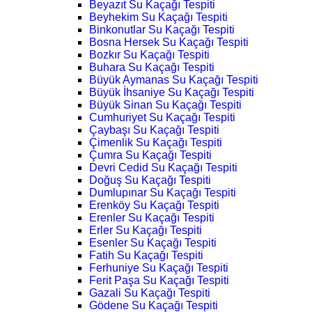
Beyazıt Su Kaçağı Tespiti
Beyhekim Su Kaçağı Tespiti
Binkonutlar Su Kaçağı Tespiti
Bosna Hersek Su Kaçağı Tespiti
Bozkır Su Kaçağı Tespiti
Buhara Su Kaçağı Tespiti
Büyük Aymanas Su Kaçağı Tespiti
Büyük İhsaniye Su Kaçağı Tespiti
Büyük Sinan Su Kaçağı Tespiti
Cumhuriyet Su Kaçağı Tespiti
Çaybaşı Su Kaçağı Tespiti
Çimenlik Su Kaçağı Tespiti
Çumra Su Kaçağı Tespiti
Devri Cedid Su Kaçağı Tespiti
Doğuş Su Kaçağı Tespiti
Dumlupınar Su Kaçağı Tespiti
Erenköy Su Kaçağı Tespiti
Erenler Su Kaçağı Tespiti
Erler Su Kaçağı Tespiti
Esenler Su Kaçağı Tespiti
Fatih Su Kaçağı Tespiti
Ferhuniye Su Kaçağı Tespiti
Ferit Paşa Su Kaçağı Tespiti
Gazali Su Kaçağı Tespiti
Gödene Su Kaçağı Tespiti