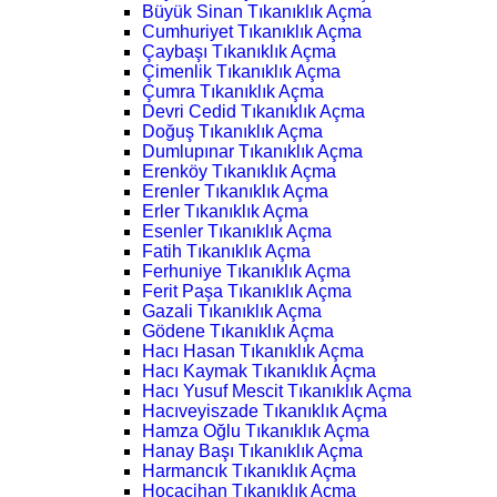
Büyük Sinan Tıkanıklık Açma
Cumhuriyet Tıkanıklık Açma
Çaybaşı Tıkanıklık Açma
Çimenlik Tıkanıklık Açma
Çumra Tıkanıklık Açma
Devri Cedid Tıkanıklık Açma
Doğuş Tıkanıklık Açma
Dumlupınar Tıkanıklık Açma
Erenköy Tıkanıklık Açma
Erenler Tıkanıklık Açma
Erler Tıkanıklık Açma
Esenler Tıkanıklık Açma
Fatih Tıkanıklık Açma
Ferhuniye Tıkanıklık Açma
Ferit Paşa Tıkanıklık Açma
Gazali Tıkanıklık Açma
Gödene Tıkanıklık Açma
Hacı Hasan Tıkanıklık Açma
Hacı Kaymak Tıkanıklık Açma
Hacı Yusuf Mescit Tıkanıklık Açma
Hacıveyiszade Tıkanıklık Açma
Hamza Oğlu Tıkanıklık Açma
Hanay Başı Tıkanıklık Açma
Harmancık Tıkanıklık Açma
Hocacihan Tıkanıklık Açma