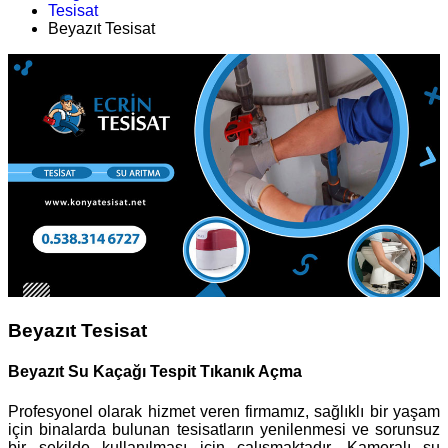
Tesisat
Beyazıt Tesisat
Beyazıt Tesisat
Beyazıt Su Kaçağı Tespit Tıkanık Açma
Profesyonel olarak hizmet veren firmamız, sağlıklı bir yaşam
için binalarda bulunan tesisatların yenilenmesi ve sorunsuz
bir şekilde kullanılması için çalışmaktadır. Kameralı su