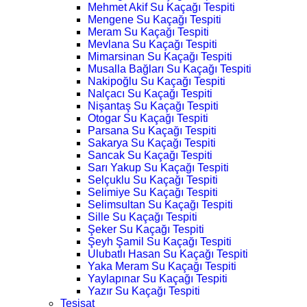
Mehmet Akif Su Kaçağı Tespiti
Mengene Su Kaçağı Tespiti
Meram Su Kaçağı Tespiti
Mevlana Su Kaçağı Tespiti
Mimarsinan Su Kaçağı Tespiti
Musalla Bağları Su Kaçağı Tespiti
Nakipoğlu Su Kaçağı Tespiti
Nalçacı Su Kaçağı Tespiti
Nişantaş Su Kaçağı Tespiti
Otogar Su Kaçağı Tespiti
Parsana Su Kaçağı Tespiti
Sakarya Su Kaçağı Tespiti
Sancak Su Kaçağı Tespiti
Sarı Yakup Su Kaçağı Tespiti
Selçuklu Su Kaçağı Tespiti
Selimiye Su Kaçağı Tespiti
Selimsultan Su Kaçağı Tespiti
Sille Su Kaçağı Tespiti
Şeker Su Kaçağı Tespiti
Şeyh Şamil Su Kaçağı Tespiti
Ulubatlı Hasan Su Kaçağı Tespiti
Yaka Meram Su Kaçağı Tespiti
Yaylapınar Su Kaçağı Tespiti
Yazır Su Kaçağı Tespiti
Tesisat