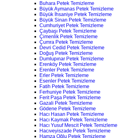
Buhara Petek Temizleme
Büyük Aymanas Petek Temizleme
Büyük İhsaniye Petek Temizleme
Büyük Sinan Petek Temizleme
Cumhuriyet Petek Temizleme
Çaybaşı Petek Temizleme
Çimenlik Petek Temizleme
Çumra Petek Temizleme
Devri Cedid Petek Temizleme
Doğuş Petek Temizleme
Dumlupınar Petek Temizleme
Erenköy Petek Temizleme
Erenler Petek Temizleme
Erler Petek Temizleme
Esenler Petek Temizleme
Fatih Petek Temizleme
Ferhuniye Petek Temizleme
Ferit Paşa Petek Temizleme
Gazali Petek Temizleme
Gödene Petek Temizleme
Hacı Hasan Petek Temizleme
Hacı Kaymak Petek Temizleme
Hacı Yusuf Mescit Petek Temizleme
Hacıveyiszade Petek Temizleme
Hamza Oğlu Petek Temizleme