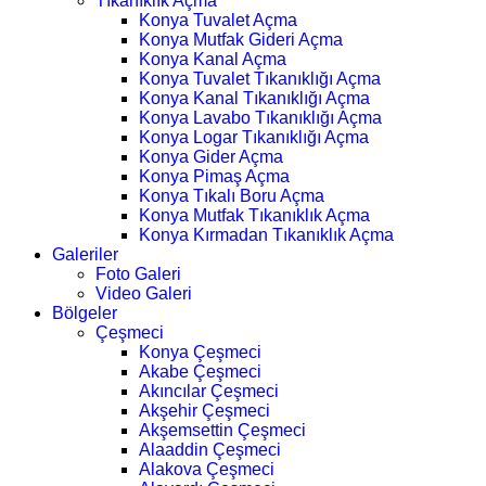
Tıkanıklık Açma
Konya Tuvalet Açma
Konya Mutfak Gideri Açma
Konya Kanal Açma
Konya Tuvalet Tıkanıklığı Açma
Konya Kanal Tıkanıklığı Açma
Konya Lavabo Tıkanıklığı Açma
Konya Logar Tıkanıklığı Açma
Konya Gider Açma
Konya Pimaş Açma
Konya Tıkalı Boru Açma
Konya Mutfak Tıkanıklık Açma
Konya Kırmadan Tıkanıklık Açma
Galeriler
Foto Galeri
Video Galeri
Bölgeler
Çeşmeci
Konya Çeşmeci
Akabe Çeşmeci
Akıncılar Çeşmeci
Akşehir Çeşmeci
Akşemsettin Çeşmeci
Alaaddin Çeşmeci
Alakova Çeşmeci