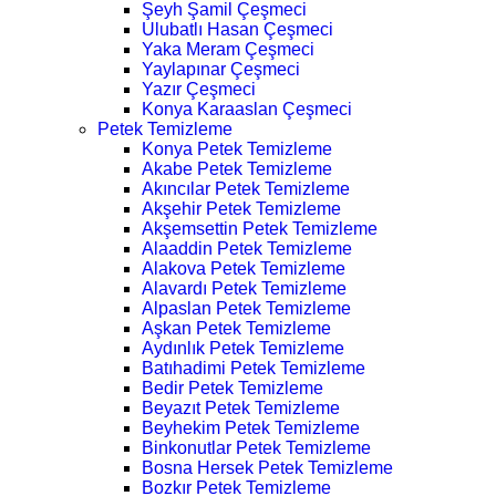
Şeyh Şamil Çeşmeci
Ulubatlı Hasan Çeşmeci
Yaka Meram Çeşmeci
Yaylapınar Çeşmeci
Yazır Çeşmeci
Konya Karaaslan Çeşmeci
Petek Temizleme
Konya Petek Temizleme
Akabe Petek Temizleme
Akıncılar Petek Temizleme
Akşehir Petek Temizleme
Akşemsettin Petek Temizleme
Alaaddin Petek Temizleme
Alakova Petek Temizleme
Alavardı Petek Temizleme
Alpaslan Petek Temizleme
Aşkan Petek Temizleme
Aydınlık Petek Temizleme
Batıhadimi Petek Temizleme
Bedir Petek Temizleme
Beyazıt Petek Temizleme
Beyhekim Petek Temizleme
Binkonutlar Petek Temizleme
Bosna Hersek Petek Temizleme
Bozkır Petek Temizleme