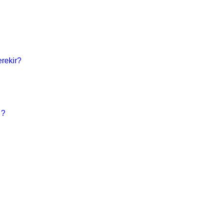
rekir?
 ?