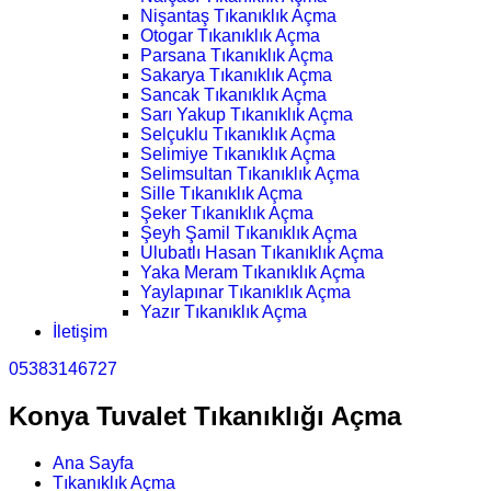
Nişantaş Tıkanıklık Açma
Otogar Tıkanıklık Açma
Parsana Tıkanıklık Açma
Sakarya Tıkanıklık Açma
Sancak Tıkanıklık Açma
Sarı Yakup Tıkanıklık Açma
Selçuklu Tıkanıklık Açma
Selimiye Tıkanıklık Açma
Selimsultan Tıkanıklık Açma
Sille Tıkanıklık Açma
Şeker Tıkanıklık Açma
Şeyh Şamil Tıkanıklık Açma
Ulubatlı Hasan Tıkanıklık Açma
Yaka Meram Tıkanıklık Açma
Yaylapınar Tıkanıklık Açma
Yazır Tıkanıklık Açma
İletişim
05383146727
Konya Tuvalet Tıkanıklığı Açma
Ana Sayfa
Tıkanıklık Açma