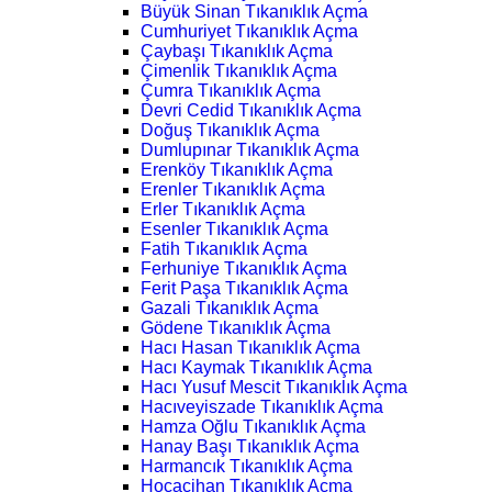
Büyük Sinan Tıkanıklık Açma
Cumhuriyet Tıkanıklık Açma
Çaybaşı Tıkanıklık Açma
Çimenlik Tıkanıklık Açma
Çumra Tıkanıklık Açma
Devri Cedid Tıkanıklık Açma
Doğuş Tıkanıklık Açma
Dumlupınar Tıkanıklık Açma
Erenköy Tıkanıklık Açma
Erenler Tıkanıklık Açma
Erler Tıkanıklık Açma
Esenler Tıkanıklık Açma
Fatih Tıkanıklık Açma
Ferhuniye Tıkanıklık Açma
Ferit Paşa Tıkanıklık Açma
Gazali Tıkanıklık Açma
Gödene Tıkanıklık Açma
Hacı Hasan Tıkanıklık Açma
Hacı Kaymak Tıkanıklık Açma
Hacı Yusuf Mescit Tıkanıklık Açma
Hacıveyiszade Tıkanıklık Açma
Hamza Oğlu Tıkanıklık Açma
Hanay Başı Tıkanıklık Açma
Harmancık Tıkanıklık Açma
Hocacihan Tıkanıklık Açma