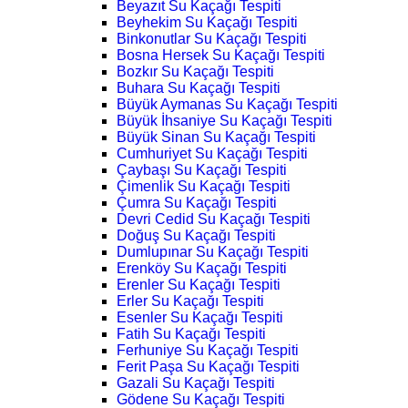
Beyazıt Su Kaçağı Tespiti
Beyhekim Su Kaçağı Tespiti
Binkonutlar Su Kaçağı Tespiti
Bosna Hersek Su Kaçağı Tespiti
Bozkır Su Kaçağı Tespiti
Buhara Su Kaçağı Tespiti
Büyük Aymanas Su Kaçağı Tespiti
Büyük İhsaniye Su Kaçağı Tespiti
Büyük Sinan Su Kaçağı Tespiti
Cumhuriyet Su Kaçağı Tespiti
Çaybaşı Su Kaçağı Tespiti
Çimenlik Su Kaçağı Tespiti
Çumra Su Kaçağı Tespiti
Devri Cedid Su Kaçağı Tespiti
Doğuş Su Kaçağı Tespiti
Dumlupınar Su Kaçağı Tespiti
Erenköy Su Kaçağı Tespiti
Erenler Su Kaçağı Tespiti
Erler Su Kaçağı Tespiti
Esenler Su Kaçağı Tespiti
Fatih Su Kaçağı Tespiti
Ferhuniye Su Kaçağı Tespiti
Ferit Paşa Su Kaçağı Tespiti
Gazali Su Kaçağı Tespiti
Gödene Su Kaçağı Tespiti