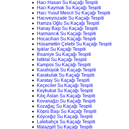
Hacı Hasan Su Kaçağı Tespiti
Hacı Kaymak Su Kaçağı Tespiti
Hacı Yusuf Mescit Su Kaçağı Tespiti
Hacıveyiszade Su Kaçağı Tespiti
Hamza Oğlu Su Kaçağı Tespiti
Hanay Başı Su Kaçağı Tespiti
Harmancık Su Kaçağı Tespiti
Hocacihan Su Kaçağı Tespiti
Hüsamettin Çelebi Su Kaçağı Tespiti
Işıklar Su Kaçağı Tespiti
İhsaniye Su Kaçağı Tespiti
İstiklal Su Kaçağı Tespiti
Kampüs Su Kaçağı Tespiti
Karahüyük Su Kaçağı Tespiti
Karakulak Su Kaçağı Tespiti
Karatay Su Kaçağı Tespiti
Keçeciler Su Kaçağı Tespiti
Keykubat Su Kaçağı Tespiti
Kılıç Aslan Su Kaçağı Tespiti
Kovanağzı Su Kaçağı Tespiti
Kozağaç Su Kaçağı Tespiti
Köprü Başı Su Kaçağı Tespiti
Köyceğiz Su Kaçağı Tespiti
Lalebahçe Su Kaçağı Tespiti
Malazgirt Su Kaçağı Tespiti