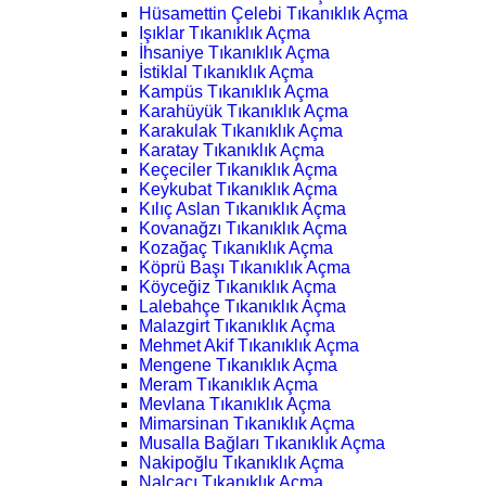
Hüsamettin Çelebi Tıkanıklık Açma
Işıklar Tıkanıklık Açma
İhsaniye Tıkanıklık Açma
İstiklal Tıkanıklık Açma
Kampüs Tıkanıklık Açma
Karahüyük Tıkanıklık Açma
Karakulak Tıkanıklık Açma
Karatay Tıkanıklık Açma
Keçeciler Tıkanıklık Açma
Keykubat Tıkanıklık Açma
Kılıç Aslan Tıkanıklık Açma
Kovanağzı Tıkanıklık Açma
Kozağaç Tıkanıklık Açma
Köprü Başı Tıkanıklık Açma
Köyceğiz Tıkanıklık Açma
Lalebahçe Tıkanıklık Açma
Malazgirt Tıkanıklık Açma
Mehmet Akif Tıkanıklık Açma
Mengene Tıkanıklık Açma
Meram Tıkanıklık Açma
Mevlana Tıkanıklık Açma
Mimarsinan Tıkanıklık Açma
Musalla Bağları Tıkanıklık Açma
Nakipoğlu Tıkanıklık Açma
Nalçacı Tıkanıklık Açma