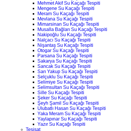
Mehmet Akif Su Kaçağı Tespiti
Mengene Su Kaçağı Tespiti
Meram Su Kaçağı Tespiti
Mevlana Su Kaçağı Tespiti
Mimarsinan Su Kaçağı Tespiti
Musalla Bağları Su Kaçağı Tespiti
Nakipoğlu Su Kaçağı Tespiti
Nalçacı Su Kaçağı Tespiti
Nişantaş Su Kaçağı Tespiti
Otogar Su Kaçağı Tespiti
Parsana Su Kaçağı Tespiti
Sakarya Su Kaçağı Tespiti
Sancak Su Kaçağı Tespiti
Sarı Yakup Su Kaçağı Tespiti
Selçuklu Su Kaçağı Tespiti
Selimiye Su Kaçağı Tespiti
Selimsultan Su Kaçağı Tespiti
Sille Su Kaçağı Tespiti
Şeker Su Kaçağı Tespiti
Şeyh Şamil Su Kaçağı Tespiti
Ulubatlı Hasan Su Kaçağı Tespiti
Yaka Meram Su Kaçağı Tespiti
Yaylapınar Su Kaçağı Tespiti
Yazır Su Kaçağı Tespiti
Tesisat