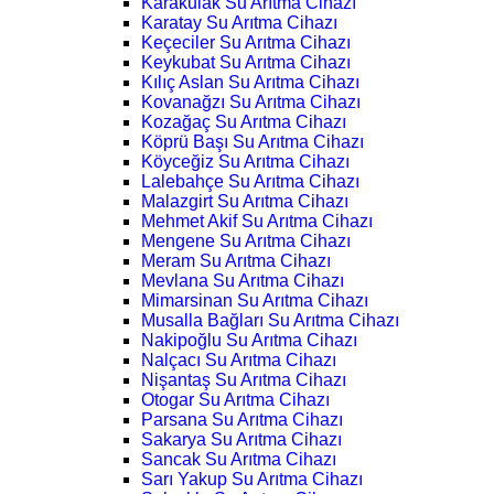
Karakulak Su Arıtma Cihazı
Karatay Su Arıtma Cihazı
Keçeciler Su Arıtma Cihazı
Keykubat Su Arıtma Cihazı
Kılıç Aslan Su Arıtma Cihazı
Kovanağzı Su Arıtma Cihazı
Kozağaç Su Arıtma Cihazı
Köprü Başı Su Arıtma Cihazı
Köyceğiz Su Arıtma Cihazı
Lalebahçe Su Arıtma Cihazı
Malazgirt Su Arıtma Cihazı
Mehmet Akif Su Arıtma Cihazı
Mengene Su Arıtma Cihazı
Meram Su Arıtma Cihazı
Mevlana Su Arıtma Cihazı
Mimarsinan Su Arıtma Cihazı
Musalla Bağları Su Arıtma Cihazı
Nakipoğlu Su Arıtma Cihazı
Nalçacı Su Arıtma Cihazı
Nişantaş Su Arıtma Cihazı
Otogar Su Arıtma Cihazı
Parsana Su Arıtma Cihazı
Sakarya Su Arıtma Cihazı
Sancak Su Arıtma Cihazı
Sarı Yakup Su Arıtma Cihazı