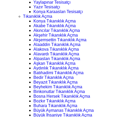
Yaylapınar Tesisatçı
Yazır Tesisatçı
Konya Karaaslan Tesisatçı
Tıkanıklık Açma
Konya Tıkanıklık Açma
Akabe Tıkanıklık Açma
Akıncılar Tıkanıklık Açma
Akşehir Tıkanıklık Açma
Akşemsettin Tıkanıklık Açma
Alaaddin Tıkanıklık Açma
Alakova Tıkanıklık Açma
Alavardı Tıkanıklık Açma
Alpaslan Tıkanıklık Açma
Aşkan Tıkanıklık Açma
Aydınlık Tıkanıklık Açma
Batıhadimi Tıkanıklık Açma
Bedir Tıkanıklık Açma
Beyazıt Tıkanıklık Açma
Beyhekim Tıkanıklık Açma
Binkonutlar Tıkanıklık Açma
Bosna Hersek Tıkanıklık Açma
Bozkır Tıkanıklık Açma
Buhara Tıkanıklık Açma
Büyük Aymanas Tıkanıklık Açma
Büyük İhsaniye Tıkanıklık Açma