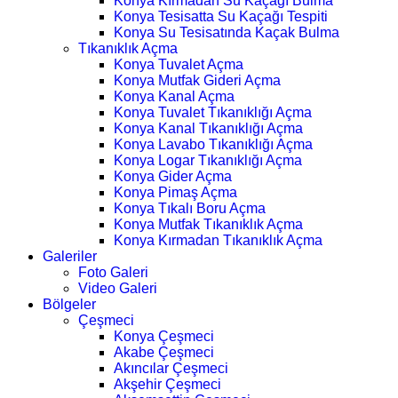
Konya Kırmadan Su Kaçağı Bulma
Konya Tesisatta Su Kaçağı Tespiti
Konya Su Tesisatında Kaçak Bulma
Tıkanıklık Açma
Konya Tuvalet Açma
Konya Mutfak Gideri Açma
Konya Kanal Açma
Konya Tuvalet Tıkanıklığı Açma
Konya Kanal Tıkanıklığı Açma
Konya Lavabo Tıkanıklığı Açma
Konya Logar Tıkanıklığı Açma
Konya Gider Açma
Konya Pimaş Açma
Konya Tıkalı Boru Açma
Konya Mutfak Tıkanıklık Açma
Konya Kırmadan Tıkanıklık Açma
Galeriler
Foto Galeri
Video Galeri
Bölgeler
Çeşmeci
Konya Çeşmeci
Akabe Çeşmeci
Akıncılar Çeşmeci
Akşehir Çeşmeci