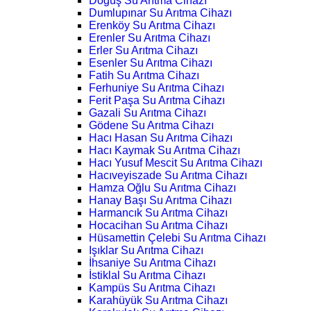
Doğuş Su Arıtma Cihazı
Dumlupınar Su Arıtma Cihazı
Erenköy Su Arıtma Cihazı
Erenler Su Arıtma Cihazı
Erler Su Arıtma Cihazı
Esenler Su Arıtma Cihazı
Fatih Su Arıtma Cihazı
Ferhuniye Su Arıtma Cihazı
Ferit Paşa Su Arıtma Cihazı
Gazali Su Arıtma Cihazı
Gödene Su Arıtma Cihazı
Hacı Hasan Su Arıtma Cihazı
Hacı Kaymak Su Arıtma Cihazı
Hacı Yusuf Mescit Su Arıtma Cihazı
Hacıveyiszade Su Arıtma Cihazı
Hamza Oğlu Su Arıtma Cihazı
Hanay Başı Su Arıtma Cihazı
Harmancık Su Arıtma Cihazı
Hocacihan Su Arıtma Cihazı
Hüsamettin Çelebi Su Arıtma Cihazı
Işıklar Su Arıtma Cihazı
İhsaniye Su Arıtma Cihazı
İstiklal Su Arıtma Cihazı
Kampüs Su Arıtma Cihazı
Karahüyük Su Arıtma Cihazı