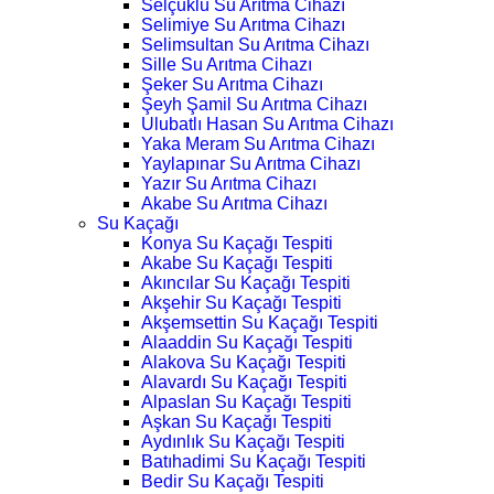
Selçuklu Su Arıtma Cihazı
Selimiye Su Arıtma Cihazı
Selimsultan Su Arıtma Cihazı
Sille Su Arıtma Cihazı
Şeker Su Arıtma Cihazı
Şeyh Şamil Su Arıtma Cihazı
Ulubatlı Hasan Su Arıtma Cihazı
Yaka Meram Su Arıtma Cihazı
Yaylapınar Su Arıtma Cihazı
Yazır Su Arıtma Cihazı
Akabe Su Arıtma Cihazı
Su Kaçağı
Konya Su Kaçağı Tespiti
Akabe Su Kaçağı Tespiti
Akıncılar Su Kaçağı Tespiti
Akşehir Su Kaçağı Tespiti
Akşemsettin Su Kaçağı Tespiti
Alaaddin Su Kaçağı Tespiti
Alakova Su Kaçağı Tespiti
Alavardı Su Kaçağı Tespiti
Alpaslan Su Kaçağı Tespiti
Aşkan Su Kaçağı Tespiti
Aydınlık Su Kaçağı Tespiti
Batıhadimi Su Kaçağı Tespiti
Bedir Su Kaçağı Tespiti