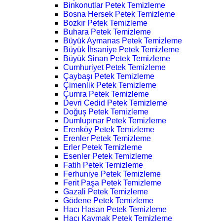
Binkonutlar Petek Temizleme
Bosna Hersek Petek Temizleme
Bozkır Petek Temizleme
Buhara Petek Temizleme
Büyük Aymanas Petek Temizleme
Büyük İhsaniye Petek Temizleme
Büyük Sinan Petek Temizleme
Cumhuriyet Petek Temizleme
Çaybaşı Petek Temizleme
Çimenlik Petek Temizleme
Çumra Petek Temizleme
Devri Cedid Petek Temizleme
Doğuş Petek Temizleme
Dumlupınar Petek Temizleme
Erenköy Petek Temizleme
Erenler Petek Temizleme
Erler Petek Temizleme
Esenler Petek Temizleme
Fatih Petek Temizleme
Ferhuniye Petek Temizleme
Ferit Paşa Petek Temizleme
Gazali Petek Temizleme
Gödene Petek Temizleme
Hacı Hasan Petek Temizleme
Hacı Kaymak Petek Temizleme