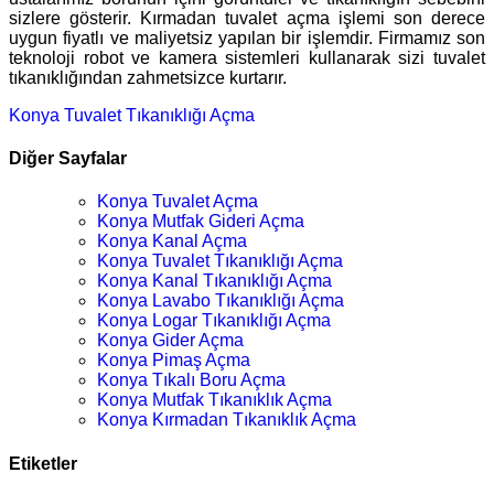
sizlere gösterir. Kırmadan tuvalet açma işlemi son derece
uygun fiyatlı ve maliyetsiz yapılan bir işlemdir. Firmamız son
teknoloji robot ve kamera sistemleri kullanarak sizi tuvalet
tıkanıklığından zahmetsizce kurtarır.
Konya Tuvalet Tıkanıklığı Açma
Diğer Sayfalar
Konya Tuvalet Açma
Konya Mutfak Gideri Açma
Konya Kanal Açma
Konya Tuvalet Tıkanıklığı Açma
Konya Kanal Tıkanıklığı Açma
Konya Lavabo Tıkanıklığı Açma
Konya Logar Tıkanıklığı Açma
Konya Gider Açma
Konya Pimaş Açma
Konya Tıkalı Boru Açma
Konya Mutfak Tıkanıklık Açma
Konya Kırmadan Tıkanıklık Açma
Etiketler