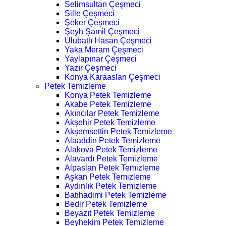
Selimsultan Çeşmeci
Sille Çeşmeci
Şeker Çeşmeci
Şeyh Şamil Çeşmeci
Ulubatlı Hasan Çeşmeci
Yaka Meram Çeşmeci
Yaylapınar Çeşmeci
Yazır Çeşmeci
Konya Karaaslan Çeşmeci
Petek Temizleme
Konya Petek Temizleme
Akabe Petek Temizleme
Akıncılar Petek Temizleme
Akşehir Petek Temizleme
Akşemsettin Petek Temizleme
Alaaddin Petek Temizleme
Alakova Petek Temizleme
Alavardı Petek Temizleme
Alpaslan Petek Temizleme
Aşkan Petek Temizleme
Aydınlık Petek Temizleme
Batıhadimi Petek Temizleme
Bedir Petek Temizleme
Beyazıt Petek Temizleme
Beyhekim Petek Temizleme