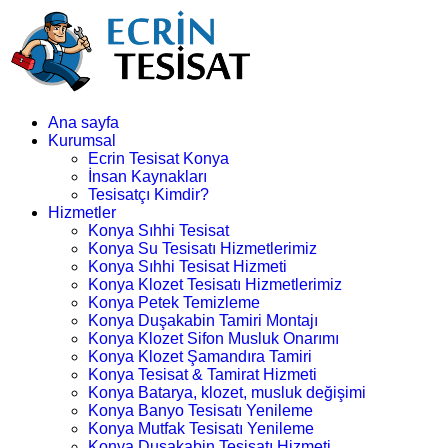
Ana sayfa
Kurumsal
Ecrin Tesisat Konya
İnsan Kaynakları
Tesisatçı Kimdir?
Hizmetler
Konya Sıhhi Tesisat
Konya Su Tesisatı Hizmetlerimiz
Konya Sıhhi Tesisat Hizmeti
Konya Klozet Tesisatı Hizmetlerimiz
Konya Petek Temizleme
Konya Duşakabin Tamiri Montajı
Konya Klozet Sifon Musluk Onarımı
Konya Klozet Şamandıra Tamiri
Konya Tesisat & Tamirat Hizmeti
Konya Batarya, klozet, musluk değişimi
Konya Banyo Tesisatı Yenileme
Konya Mutfak Tesisatı Yenileme
Konya Duşakabin Tesisatı Hizmeti