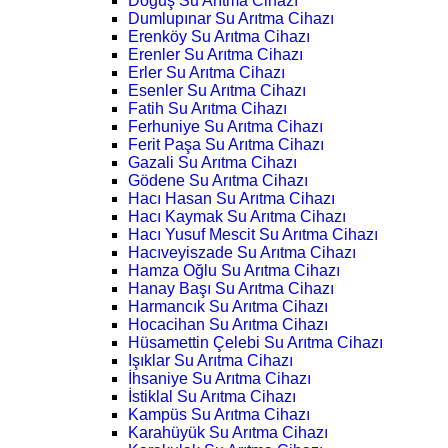
Doğuş Su Arıtma Cihazı
Dumlupınar Su Arıtma Cihazı
Erenköy Su Arıtma Cihazı
Erenler Su Arıtma Cihazı
Erler Su Arıtma Cihazı
Esenler Su Arıtma Cihazı
Fatih Su Arıtma Cihazı
Ferhuniye Su Arıtma Cihazı
Ferit Paşa Su Arıtma Cihazı
Gazali Su Arıtma Cihazı
Gödene Su Arıtma Cihazı
Hacı Hasan Su Arıtma Cihazı
Hacı Kaymak Su Arıtma Cihazı
Hacı Yusuf Mescit Su Arıtma Cihazı
Hacıveyiszade Su Arıtma Cihazı
Hamza Oğlu Su Arıtma Cihazı
Hanay Başı Su Arıtma Cihazı
Harmancık Su Arıtma Cihazı
Hocacihan Su Arıtma Cihazı
Hüsamettin Çelebi Su Arıtma Cihazı
Işıklar Su Arıtma Cihazı
İhsaniye Su Arıtma Cihazı
İstiklal Su Arıtma Cihazı
Kampüs Su Arıtma Cihazı
Karahüyük Su Arıtma Cihazı