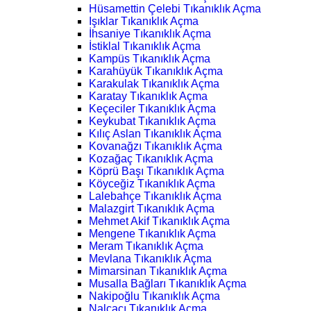
Hüsamettin Çelebi Tıkanıklık Açma
Işıklar Tıkanıklık Açma
İhsaniye Tıkanıklık Açma
İstiklal Tıkanıklık Açma
Kampüs Tıkanıklık Açma
Karahüyük Tıkanıklık Açma
Karakulak Tıkanıklık Açma
Karatay Tıkanıklık Açma
Keçeciler Tıkanıklık Açma
Keykubat Tıkanıklık Açma
Kılıç Aslan Tıkanıklık Açma
Kovanağzı Tıkanıklık Açma
Kozağaç Tıkanıklık Açma
Köprü Başı Tıkanıklık Açma
Köyceğiz Tıkanıklık Açma
Lalebahçe Tıkanıklık Açma
Malazgirt Tıkanıklık Açma
Mehmet Akif Tıkanıklık Açma
Mengene Tıkanıklık Açma
Meram Tıkanıklık Açma
Mevlana Tıkanıklık Açma
Mimarsinan Tıkanıklık Açma
Musalla Bağları Tıkanıklık Açma
Nakipoğlu Tıkanıklık Açma
Nalçacı Tıkanıklık Açma