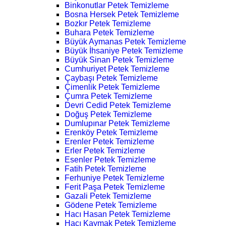
Binkonutlar Petek Temizleme
Bosna Hersek Petek Temizleme
Bozkır Petek Temizleme
Buhara Petek Temizleme
Büyük Aymanas Petek Temizleme
Büyük İhsaniye Petek Temizleme
Büyük Sinan Petek Temizleme
Cumhuriyet Petek Temizleme
Çaybaşı Petek Temizleme
Çimenlik Petek Temizleme
Çumra Petek Temizleme
Devri Cedid Petek Temizleme
Doğuş Petek Temizleme
Dumlupınar Petek Temizleme
Erenköy Petek Temizleme
Erenler Petek Temizleme
Erler Petek Temizleme
Esenler Petek Temizleme
Fatih Petek Temizleme
Ferhuniye Petek Temizleme
Ferit Paşa Petek Temizleme
Gazali Petek Temizleme
Gödene Petek Temizleme
Hacı Hasan Petek Temizleme
Hacı Kaymak Petek Temizleme