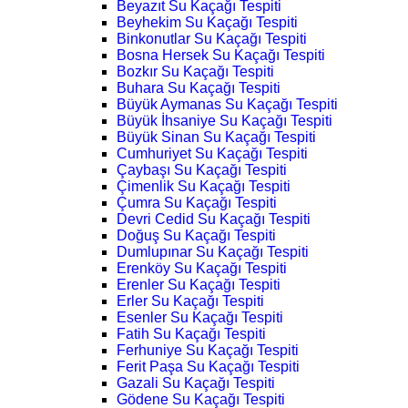
Beyazıt Su Kaçağı Tespiti
Beyhekim Su Kaçağı Tespiti
Binkonutlar Su Kaçağı Tespiti
Bosna Hersek Su Kaçağı Tespiti
Bozkır Su Kaçağı Tespiti
Buhara Su Kaçağı Tespiti
Büyük Aymanas Su Kaçağı Tespiti
Büyük İhsaniye Su Kaçağı Tespiti
Büyük Sinan Su Kaçağı Tespiti
Cumhuriyet Su Kaçağı Tespiti
Çaybaşı Su Kaçağı Tespiti
Çimenlik Su Kaçağı Tespiti
Çumra Su Kaçağı Tespiti
Devri Cedid Su Kaçağı Tespiti
Doğuş Su Kaçağı Tespiti
Dumlupınar Su Kaçağı Tespiti
Erenköy Su Kaçağı Tespiti
Erenler Su Kaçağı Tespiti
Erler Su Kaçağı Tespiti
Esenler Su Kaçağı Tespiti
Fatih Su Kaçağı Tespiti
Ferhuniye Su Kaçağı Tespiti
Ferit Paşa Su Kaçağı Tespiti
Gazali Su Kaçağı Tespiti
Gödene Su Kaçağı Tespiti