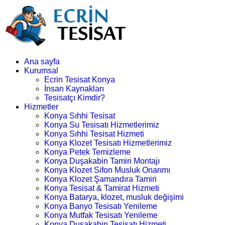
Ana sayfa
Kurumsal
Ecrin Tesisat Konya
İnsan Kaynakları
Tesisatçı Kimdir?
Hizmetler
Konya Sıhhi Tesisat
Konya Su Tesisatı Hizmetlerimiz
Konya Sıhhi Tesisat Hizmeti
Konya Klozet Tesisatı Hizmetlerimiz
Konya Petek Temizleme
Konya Duşakabin Tamiri Montajı
Konya Klozet Sifon Musluk Onarımı
Konya Klozet Şamandıra Tamiri
Konya Tesisat & Tamirat Hizmeti
Konya Batarya, klozet, musluk değişimi
Konya Banyo Tesisatı Yenileme
Konya Mutfak Tesisatı Yenileme
Konya Duşakabin Tesisatı Hizmeti