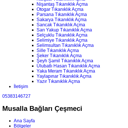
Nişantaş Tıkanıklık Açma
Otogar Tıkanıklık Açma
Parsana Tıkanıklık Açma
Sakarya Tıkanıklık Açma
Sancak Tıkanıklık Açma
Sarı Yakup Tıkanıklık Açma
Selçuklu Tıkanıklık Açma
Selimiye Tıkanıklık Açma
Selimsultan Tıkanıklık Açma
Sille Tıkanıklık Açma
Şeker Tıkanıklık Açma
Şeyh Şamil Tıkanıklık Açma
Ulubatlı Hasan Tıkanıklık Açma
Yaka Meram Tıkanıklık Açma
Yaylapınar Tıkanıklık Açma
Yazır Tıkanıklık Açma
İletişim
05383146727
Musalla Bağları Çeşmeci
Ana Sayfa
Bölgeler