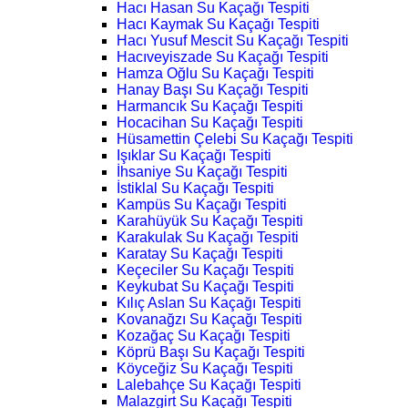
Hacı Hasan Su Kaçağı Tespiti
Hacı Kaymak Su Kaçağı Tespiti
Hacı Yusuf Mescit Su Kaçağı Tespiti
Hacıveyiszade Su Kaçağı Tespiti
Hamza Oğlu Su Kaçağı Tespiti
Hanay Başı Su Kaçağı Tespiti
Harmancık Su Kaçağı Tespiti
Hocacihan Su Kaçağı Tespiti
Hüsamettin Çelebi Su Kaçağı Tespiti
Işıklar Su Kaçağı Tespiti
İhsaniye Su Kaçağı Tespiti
İstiklal Su Kaçağı Tespiti
Kampüs Su Kaçağı Tespiti
Karahüyük Su Kaçağı Tespiti
Karakulak Su Kaçağı Tespiti
Karatay Su Kaçağı Tespiti
Keçeciler Su Kaçağı Tespiti
Keykubat Su Kaçağı Tespiti
Kılıç Aslan Su Kaçağı Tespiti
Kovanağzı Su Kaçağı Tespiti
Kozağaç Su Kaçağı Tespiti
Köprü Başı Su Kaçağı Tespiti
Köyceğiz Su Kaçağı Tespiti
Lalebahçe Su Kaçağı Tespiti
Malazgirt Su Kaçağı Tespiti