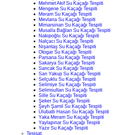
Mehmet Akif Su Kaçağı Tespiti
Mengene Su Kaçağı Tespiti
Meram Su Kaçağı Tespiti
Mevlana Su Kaçağı Tespiti
Mimarsinan Su Kaçağı Tespiti
Musalla Bağları Su Kaçağı Tespiti
Nakipoğlu Su Kaçağı Tespiti
Nalçacı Su Kaçağı Tespiti
Nişantaş Su Kaçağı Tespiti
Otogar Su Kaçağı Tespiti
Parsana Su Kaçağı Tespiti
Sakarya Su Kaçağı Tespiti
Sancak Su Kaçağı Tespiti
Sarı Yakup Su Kaçağı Tespiti
Selçuklu Su Kaçağı Tespiti
Selimiye Su Kaçağı Tespiti
Selimsultan Su Kaçağı Tespiti
Sille Su Kaçağı Tespiti
Şeker Su Kaçağı Tespiti
Şeyh Şamil Su Kaçağı Tespiti
Ulubatlı Hasan Su Kaçağı Tespiti
Yaka Meram Su Kaçağı Tespiti
Yaylapınar Su Kaçağı Tespiti
Yazır Su Kaçağı Tespiti
Tesisat