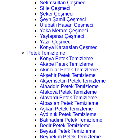
Selimsultan Çeşmeci
Sille Çeşmeci
Şeker Çeşmeci
Şeyh Şamil Çeşmeci
Ulubatlı Hasan Çeşmeci
Yaka Meram Çeşmeci
Yaylapınar Çeşmeci
Yazır Çeşmeci
Konya Karaaslan Çeşmeci
Petek Temizleme
Konya Petek Temizleme
Akabe Petek Temizleme
Akıncılar Petek Temizleme
Akşehir Petek Temizleme
Akşemsettin Petek Temizleme
Alaaddin Petek Temizleme
Alakova Petek Temizleme
Alavardı Petek Temizleme
Alpaslan Petek Temizleme
Aşkan Petek Temizleme
Aydınlık Petek Temizleme
Batıhadimi Petek Temizleme
Bedir Petek Temizleme
Beyazıt Petek Temizleme
Beyhekim Petek Temizleme