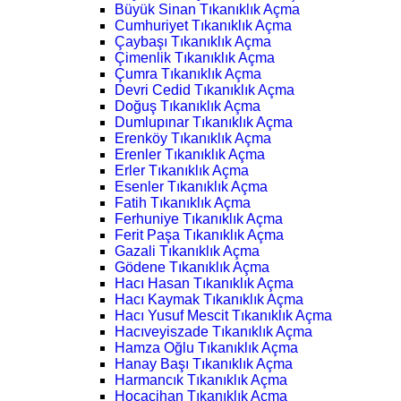
Büyük Sinan Tıkanıklık Açma
Cumhuriyet Tıkanıklık Açma
Çaybaşı Tıkanıklık Açma
Çimenlik Tıkanıklık Açma
Çumra Tıkanıklık Açma
Devri Cedid Tıkanıklık Açma
Doğuş Tıkanıklık Açma
Dumlupınar Tıkanıklık Açma
Erenköy Tıkanıklık Açma
Erenler Tıkanıklık Açma
Erler Tıkanıklık Açma
Esenler Tıkanıklık Açma
Fatih Tıkanıklık Açma
Ferhuniye Tıkanıklık Açma
Ferit Paşa Tıkanıklık Açma
Gazali Tıkanıklık Açma
Gödene Tıkanıklık Açma
Hacı Hasan Tıkanıklık Açma
Hacı Kaymak Tıkanıklık Açma
Hacı Yusuf Mescit Tıkanıklık Açma
Hacıveyiszade Tıkanıklık Açma
Hamza Oğlu Tıkanıklık Açma
Hanay Başı Tıkanıklık Açma
Harmancık Tıkanıklık Açma
Hocacihan Tıkanıklık Açma