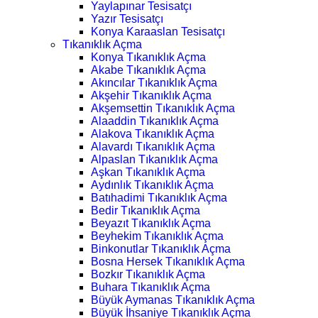
Yaylapınar Tesisatçı
Yazır Tesisatçı
Konya Karaaslan Tesisatçı
Tıkanıklık Açma
Konya Tıkanıklık Açma
Akabe Tıkanıklık Açma
Akıncılar Tıkanıklık Açma
Akşehir Tıkanıklık Açma
Akşemsettin Tıkanıklık Açma
Alaaddin Tıkanıklık Açma
Alakova Tıkanıklık Açma
Alavardı Tıkanıklık Açma
Alpaslan Tıkanıklık Açma
Aşkan Tıkanıklık Açma
Aydınlık Tıkanıklık Açma
Batıhadimi Tıkanıklık Açma
Bedir Tıkanıklık Açma
Beyazıt Tıkanıklık Açma
Beyhekim Tıkanıklık Açma
Binkonutlar Tıkanıklık Açma
Bosna Hersek Tıkanıklık Açma
Bozkır Tıkanıklık Açma
Buhara Tıkanıklık Açma
Büyük Aymanas Tıkanıklık Açma
Büyük İhsaniye Tıkanıklık Açma