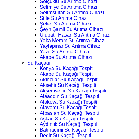
Selçuklu Su Arıtma Cihazı
Selimiye Su Arıtma Cihazı
Selimsultan Su Arıtma Cihazı
Sille Su Arıtma Cihazı
Şeker Su Arıtma Cihazı
Şeyh Şamil Su Arıtma Cihazı
Ulubatlı Hasan Su Arıtma Cihazı
Yaka Meram Su Arıtma Cihazı
Yaylapınar Su Arıtma Cihazı
Yazır Su Arıtma Cihazı
Akabe Su Arıtma Cihazı
Su Kaçağı
Konya Su Kaçağı Tespiti
Akabe Su Kaçağı Tespiti
Akıncılar Su Kaçağı Tespiti
Akşehir Su Kaçağı Tespiti
Akşemsettin Su Kaçağı Tespiti
Alaaddin Su Kaçağı Tespiti
Alakova Su Kaçağı Tespiti
Alavardı Su Kaçağı Tespiti
Alpaslan Su Kaçağı Tespiti
Aşkan Su Kaçağı Tespiti
Aydınlık Su Kaçağı Tespiti
Batıhadimi Su Kaçağı Tespiti
Bedir Su Kaçağı Tespiti