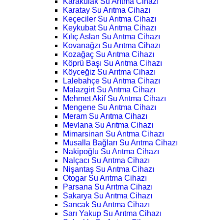
Karakulak Su Arıtma Cihazı
Karatay Su Arıtma Cihazı
Keçeciler Su Arıtma Cihazı
Keykubat Su Arıtma Cihazı
Kılıç Aslan Su Arıtma Cihazı
Kovanağzı Su Arıtma Cihazı
Kozağaç Su Arıtma Cihazı
Köprü Başı Su Arıtma Cihazı
Köyceğiz Su Arıtma Cihazı
Lalebahçe Su Arıtma Cihazı
Malazgirt Su Arıtma Cihazı
Mehmet Akif Su Arıtma Cihazı
Mengene Su Arıtma Cihazı
Meram Su Arıtma Cihazı
Mevlana Su Arıtma Cihazı
Mimarsinan Su Arıtma Cihazı
Musalla Bağları Su Arıtma Cihazı
Nakipoğlu Su Arıtma Cihazı
Nalçacı Su Arıtma Cihazı
Nişantaş Su Arıtma Cihazı
Otogar Su Arıtma Cihazı
Parsana Su Arıtma Cihazı
Sakarya Su Arıtma Cihazı
Sancak Su Arıtma Cihazı
Sarı Yakup Su Arıtma Cihazı