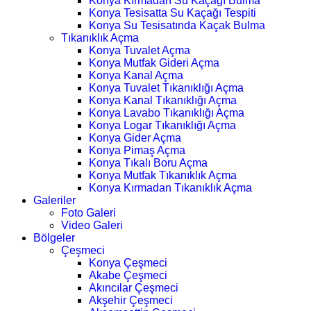
Konya Kırmadan Su Kaçağı Bulma
Konya Tesisatta Su Kaçağı Tespiti
Konya Su Tesisatında Kaçak Bulma
Tıkanıklık Açma
Konya Tuvalet Açma
Konya Mutfak Gideri Açma
Konya Kanal Açma
Konya Tuvalet Tıkanıklığı Açma
Konya Kanal Tıkanıklığı Açma
Konya Lavabo Tıkanıklığı Açma
Konya Logar Tıkanıklığı Açma
Konya Gider Açma
Konya Pimaş Açma
Konya Tıkalı Boru Açma
Konya Mutfak Tıkanıklık Açma
Konya Kırmadan Tıkanıklık Açma
Galeriler
Foto Galeri
Video Galeri
Bölgeler
Çeşmeci
Konya Çeşmeci
Akabe Çeşmeci
Akıncılar Çeşmeci
Akşehir Çeşmeci