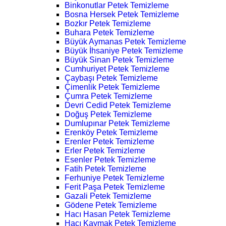
Binkonutlar Petek Temizleme
Bosna Hersek Petek Temizleme
Bozkır Petek Temizleme
Buhara Petek Temizleme
Büyük Aymanas Petek Temizleme
Büyük İhsaniye Petek Temizleme
Büyük Sinan Petek Temizleme
Cumhuriyet Petek Temizleme
Çaybaşı Petek Temizleme
Çimenlik Petek Temizleme
Çumra Petek Temizleme
Devri Cedid Petek Temizleme
Doğuş Petek Temizleme
Dumlupınar Petek Temizleme
Erenköy Petek Temizleme
Erenler Petek Temizleme
Erler Petek Temizleme
Esenler Petek Temizleme
Fatih Petek Temizleme
Ferhuniye Petek Temizleme
Ferit Paşa Petek Temizleme
Gazali Petek Temizleme
Gödene Petek Temizleme
Hacı Hasan Petek Temizleme
Hacı Kaymak Petek Temizleme