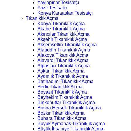
Yaylapınar Tesisatçı
Yazır Tesisatçı
Konya Karaaslan Tesisatçı
Tıkanıklık Açma
Konya Tıkanıklık Açma
Akabe Tıkanıklık Açma
Akıncılar Tıkanıklık Açma
Akşehir Tıkanıklık Açma
Akşemsettin Tıkanıklık Açma
Alaaddin Tıkanıklık Açma
Alakova Tıkanıklık Açma
Alavardı Tıkanıklık Açma
Alpaslan Tıkanıklık Açma
Aşkan Tıkanıklık Açma
Aydınlık Tıkanıklık Açma
Batıhadimi Tıkanıklık Açma
Bedir Tıkanıklık Açma
Beyazıt Tıkanıklık Açma
Beyhekim Tıkanıklık Açma
Binkonutlar Tıkanıklık Açma
Bosna Hersek Tıkanıklık Açma
Bozkır Tıkanıklık Açma
Buhara Tıkanıklık Açma
Büyük Aymanas Tıkanıklık Açma
Büyük İhsaniye Tıkanıklık Açma