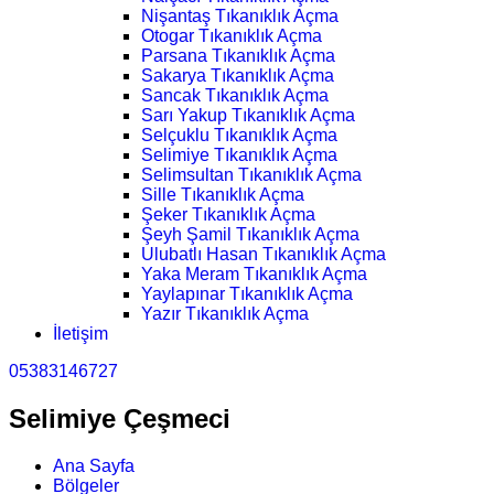
Nişantaş Tıkanıklık Açma
Otogar Tıkanıklık Açma
Parsana Tıkanıklık Açma
Sakarya Tıkanıklık Açma
Sancak Tıkanıklık Açma
Sarı Yakup Tıkanıklık Açma
Selçuklu Tıkanıklık Açma
Selimiye Tıkanıklık Açma
Selimsultan Tıkanıklık Açma
Sille Tıkanıklık Açma
Şeker Tıkanıklık Açma
Şeyh Şamil Tıkanıklık Açma
Ulubatlı Hasan Tıkanıklık Açma
Yaka Meram Tıkanıklık Açma
Yaylapınar Tıkanıklık Açma
Yazır Tıkanıklık Açma
İletişim
05383146727
Selimiye Çeşmeci
Ana Sayfa
Bölgeler