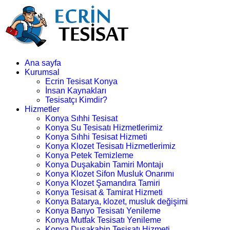
Ana sayfa
Kurumsal
Ecrin Tesisat Konya
İnsan Kaynakları
Tesisatçı Kimdir?
Hizmetler
Konya Sıhhi Tesisat
Konya Su Tesisatı Hizmetlerimiz
Konya Sıhhi Tesisat Hizmeti
Konya Klozet Tesisatı Hizmetlerimiz
Konya Petek Temizleme
Konya Duşakabin Tamiri Montajı
Konya Klozet Sifon Musluk Onarımı
Konya Klozet Şamandıra Tamiri
Konya Tesisat & Tamirat Hizmeti
Konya Batarya, klozet, musluk değişimi
Konya Banyo Tesisatı Yenileme
Konya Mutfak Tesisatı Yenileme
Konya Duşakabin Tesisatı Hizmeti