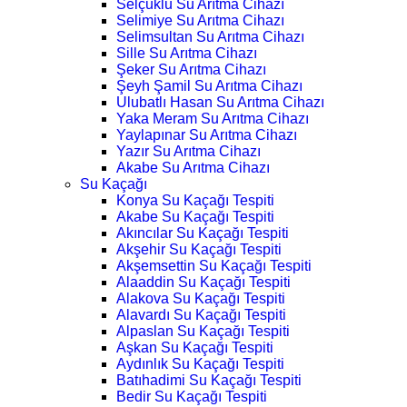
Selçuklu Su Arıtma Cihazı
Selimiye Su Arıtma Cihazı
Selimsultan Su Arıtma Cihazı
Sille Su Arıtma Cihazı
Şeker Su Arıtma Cihazı
Şeyh Şamil Su Arıtma Cihazı
Ulubatlı Hasan Su Arıtma Cihazı
Yaka Meram Su Arıtma Cihazı
Yaylapınar Su Arıtma Cihazı
Yazır Su Arıtma Cihazı
Akabe Su Arıtma Cihazı
Su Kaçağı
Konya Su Kaçağı Tespiti
Akabe Su Kaçağı Tespiti
Akıncılar Su Kaçağı Tespiti
Akşehir Su Kaçağı Tespiti
Akşemsettin Su Kaçağı Tespiti
Alaaddin Su Kaçağı Tespiti
Alakova Su Kaçağı Tespiti
Alavardı Su Kaçağı Tespiti
Alpaslan Su Kaçağı Tespiti
Aşkan Su Kaçağı Tespiti
Aydınlık Su Kaçağı Tespiti
Batıhadimi Su Kaçağı Tespiti
Bedir Su Kaçağı Tespiti