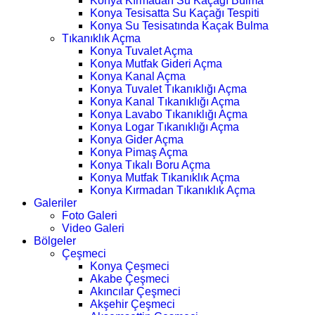
Konya Kırmadan Su Kaçağı Bulma
Konya Tesisatta Su Kaçağı Tespiti
Konya Su Tesisatında Kaçak Bulma
Tıkanıklık Açma
Konya Tuvalet Açma
Konya Mutfak Gideri Açma
Konya Kanal Açma
Konya Tuvalet Tıkanıklığı Açma
Konya Kanal Tıkanıklığı Açma
Konya Lavabo Tıkanıklığı Açma
Konya Logar Tıkanıklığı Açma
Konya Gider Açma
Konya Pimaş Açma
Konya Tıkalı Boru Açma
Konya Mutfak Tıkanıklık Açma
Konya Kırmadan Tıkanıklık Açma
Galeriler
Foto Galeri
Video Galeri
Bölgeler
Çeşmeci
Konya Çeşmeci
Akabe Çeşmeci
Akıncılar Çeşmeci
Akşehir Çeşmeci