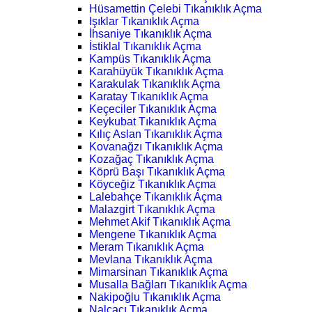
Hüsamettin Çelebi Tıkanıklık Açma
Işıklar Tıkanıklık Açma
İhsaniye Tıkanıklık Açma
İstiklal Tıkanıklık Açma
Kampüs Tıkanıklık Açma
Karahüyük Tıkanıklık Açma
Karakulak Tıkanıklık Açma
Karatay Tıkanıklık Açma
Keçeciler Tıkanıklık Açma
Keykubat Tıkanıklık Açma
Kılıç Aslan Tıkanıklık Açma
Kovanağzı Tıkanıklık Açma
Kozağaç Tıkanıklık Açma
Köprü Başı Tıkanıklık Açma
Köyceğiz Tıkanıklık Açma
Lalebahçe Tıkanıklık Açma
Malazgirt Tıkanıklık Açma
Mehmet Akif Tıkanıklık Açma
Mengene Tıkanıklık Açma
Meram Tıkanıklık Açma
Mevlana Tıkanıklık Açma
Mimarsinan Tıkanıklık Açma
Musalla Bağları Tıkanıklık Açma
Nakipoğlu Tıkanıklık Açma
Nalçacı Tıkanıklık Açma