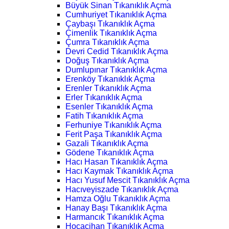
Büyük Sinan Tıkanıklık Açma
Cumhuriyet Tıkanıklık Açma
Çaybaşı Tıkanıklık Açma
Çimenlik Tıkanıklık Açma
Çumra Tıkanıklık Açma
Devri Cedid Tıkanıklık Açma
Doğuş Tıkanıklık Açma
Dumlupınar Tıkanıklık Açma
Erenköy Tıkanıklık Açma
Erenler Tıkanıklık Açma
Erler Tıkanıklık Açma
Esenler Tıkanıklık Açma
Fatih Tıkanıklık Açma
Ferhuniye Tıkanıklık Açma
Ferit Paşa Tıkanıklık Açma
Gazali Tıkanıklık Açma
Gödene Tıkanıklık Açma
Hacı Hasan Tıkanıklık Açma
Hacı Kaymak Tıkanıklık Açma
Hacı Yusuf Mescit Tıkanıklık Açma
Hacıveyiszade Tıkanıklık Açma
Hamza Oğlu Tıkanıklık Açma
Hanay Başı Tıkanıklık Açma
Harmancık Tıkanıklık Açma
Hocacihan Tıkanıklık Açma