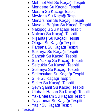
Mehmet Akif Su Kaçağı Tespiti
Mengene Su Kaçağı Tespiti
Meram Su Kaçağı Tespiti
Mevlana Su Kaçağı Tespiti
Mimarsinan Su Kaçağı Tespiti
Musalla Bağları Su Kaçağı Tespiti
Nakipoğlu Su Kaçağı Tespiti
Nalçacı Su Kaçağı Tespiti
Nişantaş Su Kaçağı Tespiti
Otogar Su Kaçağı Tespiti
Parsana Su Kaçağı Tespiti
Sakarya Su Kaçağı Tespiti
Sancak Su Kaçağı Tespiti
Sarı Yakup Su Kaçağı Tespiti
Selçuklu Su Kaçağı Tespiti
Selimiye Su Kaçağı Tespiti
Selimsultan Su Kaçağı Tespiti
Sille Su Kaçağı Tespiti
Şeker Su Kaçağı Tespiti
Şeyh Şamil Su Kaçağı Tespiti
Ulubatlı Hasan Su Kaçağı Tespiti
Yaka Meram Su Kaçağı Tespiti
Yaylapınar Su Kaçağı Tespiti
Yazır Su Kaçağı Tespiti
Tesisat