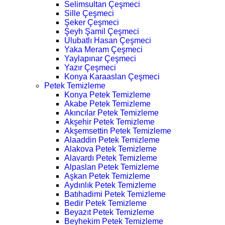
Selimsultan Çeşmeci
Sille Çeşmeci
Şeker Çeşmeci
Şeyh Şamil Çeşmeci
Ulubatlı Hasan Çeşmeci
Yaka Meram Çeşmeci
Yaylapınar Çeşmeci
Yazır Çeşmeci
Konya Karaaslan Çeşmeci
Petek Temizleme
Konya Petek Temizleme
Akabe Petek Temizleme
Akıncılar Petek Temizleme
Akşehir Petek Temizleme
Akşemsettin Petek Temizleme
Alaaddin Petek Temizleme
Alakova Petek Temizleme
Alavardı Petek Temizleme
Alpaslan Petek Temizleme
Aşkan Petek Temizleme
Aydınlık Petek Temizleme
Batıhadimi Petek Temizleme
Bedir Petek Temizleme
Beyazıt Petek Temizleme
Beyhekim Petek Temizleme