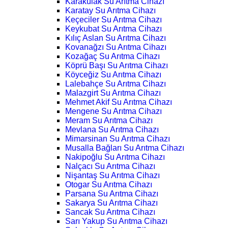
Karakulak Su Arıtma Cihazı
Karatay Su Arıtma Cihazı
Keçeciler Su Arıtma Cihazı
Keykubat Su Arıtma Cihazı
Kılıç Aslan Su Arıtma Cihazı
Kovanağzı Su Arıtma Cihazı
Kozağaç Su Arıtma Cihazı
Köprü Başı Su Arıtma Cihazı
Köyceğiz Su Arıtma Cihazı
Lalebahçe Su Arıtma Cihazı
Malazgirt Su Arıtma Cihazı
Mehmet Akif Su Arıtma Cihazı
Mengene Su Arıtma Cihazı
Meram Su Arıtma Cihazı
Mevlana Su Arıtma Cihazı
Mimarsinan Su Arıtma Cihazı
Musalla Bağları Su Arıtma Cihazı
Nakipoğlu Su Arıtma Cihazı
Nalçacı Su Arıtma Cihazı
Nişantaş Su Arıtma Cihazı
Otogar Su Arıtma Cihazı
Parsana Su Arıtma Cihazı
Sakarya Su Arıtma Cihazı
Sancak Su Arıtma Cihazı
Sarı Yakup Su Arıtma Cihazı