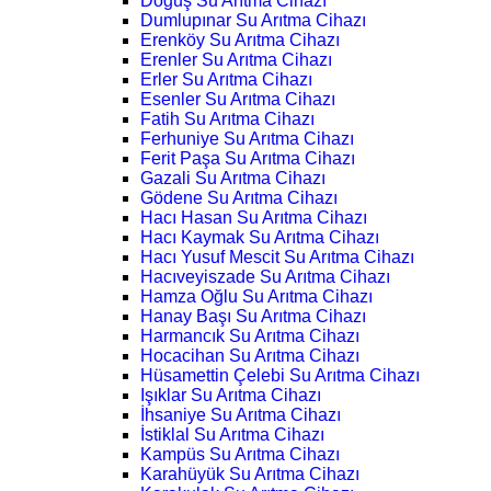
Doğuş Su Arıtma Cihazı
Dumlupınar Su Arıtma Cihazı
Erenköy Su Arıtma Cihazı
Erenler Su Arıtma Cihazı
Erler Su Arıtma Cihazı
Esenler Su Arıtma Cihazı
Fatih Su Arıtma Cihazı
Ferhuniye Su Arıtma Cihazı
Ferit Paşa Su Arıtma Cihazı
Gazali Su Arıtma Cihazı
Gödene Su Arıtma Cihazı
Hacı Hasan Su Arıtma Cihazı
Hacı Kaymak Su Arıtma Cihazı
Hacı Yusuf Mescit Su Arıtma Cihazı
Hacıveyiszade Su Arıtma Cihazı
Hamza Oğlu Su Arıtma Cihazı
Hanay Başı Su Arıtma Cihazı
Harmancık Su Arıtma Cihazı
Hocacihan Su Arıtma Cihazı
Hüsamettin Çelebi Su Arıtma Cihazı
Işıklar Su Arıtma Cihazı
İhsaniye Su Arıtma Cihazı
İstiklal Su Arıtma Cihazı
Kampüs Su Arıtma Cihazı
Karahüyük Su Arıtma Cihazı