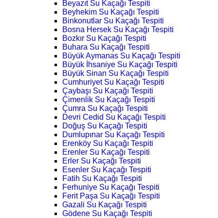
Beyazıt Su Kaçağı Tespiti
Beyhekim Su Kaçağı Tespiti
Binkonutlar Su Kaçağı Tespiti
Bosna Hersek Su Kaçağı Tespiti
Bozkır Su Kaçağı Tespiti
Buhara Su Kaçağı Tespiti
Büyük Aymanas Su Kaçağı Tespiti
Büyük İhsaniye Su Kaçağı Tespiti
Büyük Sinan Su Kaçağı Tespiti
Cumhuriyet Su Kaçağı Tespiti
Çaybaşı Su Kaçağı Tespiti
Çimenlik Su Kaçağı Tespiti
Çumra Su Kaçağı Tespiti
Devri Cedid Su Kaçağı Tespiti
Doğuş Su Kaçağı Tespiti
Dumlupınar Su Kaçağı Tespiti
Erenköy Su Kaçağı Tespiti
Erenler Su Kaçağı Tespiti
Erler Su Kaçağı Tespiti
Esenler Su Kaçağı Tespiti
Fatih Su Kaçağı Tespiti
Ferhuniye Su Kaçağı Tespiti
Ferit Paşa Su Kaçağı Tespiti
Gazali Su Kaçağı Tespiti
Gödene Su Kaçağı Tespiti