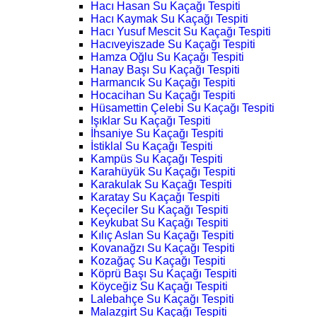
Hacı Hasan Su Kaçağı Tespiti
Hacı Kaymak Su Kaçağı Tespiti
Hacı Yusuf Mescit Su Kaçağı Tespiti
Hacıveyiszade Su Kaçağı Tespiti
Hamza Oğlu Su Kaçağı Tespiti
Hanay Başı Su Kaçağı Tespiti
Harmancık Su Kaçağı Tespiti
Hocacihan Su Kaçağı Tespiti
Hüsamettin Çelebi Su Kaçağı Tespiti
Işıklar Su Kaçağı Tespiti
İhsaniye Su Kaçağı Tespiti
İstiklal Su Kaçağı Tespiti
Kampüs Su Kaçağı Tespiti
Karahüyük Su Kaçağı Tespiti
Karakulak Su Kaçağı Tespiti
Karatay Su Kaçağı Tespiti
Keçeciler Su Kaçağı Tespiti
Keykubat Su Kaçağı Tespiti
Kılıç Aslan Su Kaçağı Tespiti
Kovanağzı Su Kaçağı Tespiti
Kozağaç Su Kaçağı Tespiti
Köprü Başı Su Kaçağı Tespiti
Köyceğiz Su Kaçağı Tespiti
Lalebahçe Su Kaçağı Tespiti
Malazgirt Su Kaçağı Tespiti