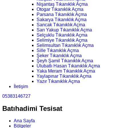
Nişantaş Tıkanıklık Açma
Otogar Tıkanıklık Açma
Parsana Tıkanıklık Açma
Sakarya Tıkanıklık Açma
Sancak Tıkanıklık Açma
Sarı Yakup Tıkanıklık Açma
Selçuklu Tıkanıklık Açma
Selimiye Tıkanıklık Açma
Selimsultan Tıkanıklık Açma
Sille Tıkanıklık Açma
Şeker Tıkanıklık Açma
Şeyh Şamil Tıkanıklık Açma
Ulubatlı Hasan Tıkanıklık Açma
Yaka Meram Tıkanıklık Açma
Yaylapınar Tıkanıklık Açma
Yazır Tıkanıklık Açma
İletişim
05383146727
Batıhadimi Tesisat
Ana Sayfa
Bölgeler