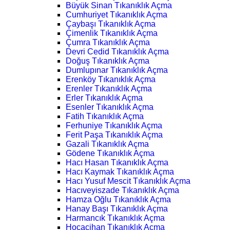
Büyük Sinan Tıkanıklık Açma
Cumhuriyet Tıkanıklık Açma
Çaybaşı Tıkanıklık Açma
Çimenlik Tıkanıklık Açma
Çumra Tıkanıklık Açma
Devri Cedid Tıkanıklık Açma
Doğuş Tıkanıklık Açma
Dumlupınar Tıkanıklık Açma
Erenköy Tıkanıklık Açma
Erenler Tıkanıklık Açma
Erler Tıkanıklık Açma
Esenler Tıkanıklık Açma
Fatih Tıkanıklık Açma
Ferhuniye Tıkanıklık Açma
Ferit Paşa Tıkanıklık Açma
Gazali Tıkanıklık Açma
Gödene Tıkanıklık Açma
Hacı Hasan Tıkanıklık Açma
Hacı Kaymak Tıkanıklık Açma
Hacı Yusuf Mescit Tıkanıklık Açma
Hacıveyiszade Tıkanıklık Açma
Hamza Oğlu Tıkanıklık Açma
Hanay Başı Tıkanıklık Açma
Harmancık Tıkanıklık Açma
Hocacihan Tıkanıklık Açma