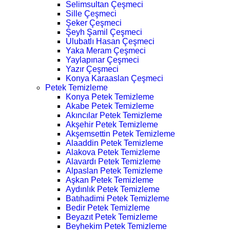
Selimsultan Çeşmeci
Sille Çeşmeci
Şeker Çeşmeci
Şeyh Şamil Çeşmeci
Ulubatlı Hasan Çeşmeci
Yaka Meram Çeşmeci
Yaylapınar Çeşmeci
Yazır Çeşmeci
Konya Karaaslan Çeşmeci
Petek Temizleme
Konya Petek Temizleme
Akabe Petek Temizleme
Akıncılar Petek Temizleme
Akşehir Petek Temizleme
Akşemsettin Petek Temizleme
Alaaddin Petek Temizleme
Alakova Petek Temizleme
Alavardı Petek Temizleme
Alpaslan Petek Temizleme
Aşkan Petek Temizleme
Aydınlık Petek Temizleme
Batıhadimi Petek Temizleme
Bedir Petek Temizleme
Beyazıt Petek Temizleme
Beyhekim Petek Temizleme