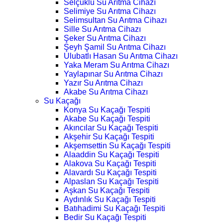
Selçuklu Su Arıtma Cihazı
Selimiye Su Arıtma Cihazı
Selimsultan Su Arıtma Cihazı
Sille Su Arıtma Cihazı
Şeker Su Arıtma Cihazı
Şeyh Şamil Su Arıtma Cihazı
Ulubatlı Hasan Su Arıtma Cihazı
Yaka Meram Su Arıtma Cihazı
Yaylapınar Su Arıtma Cihazı
Yazır Su Arıtma Cihazı
Akabe Su Arıtma Cihazı
Su Kaçağı
Konya Su Kaçağı Tespiti
Akabe Su Kaçağı Tespiti
Akıncılar Su Kaçağı Tespiti
Akşehir Su Kaçağı Tespiti
Akşemsettin Su Kaçağı Tespiti
Alaaddin Su Kaçağı Tespiti
Alakova Su Kaçağı Tespiti
Alavardı Su Kaçağı Tespiti
Alpaslan Su Kaçağı Tespiti
Aşkan Su Kaçağı Tespiti
Aydınlık Su Kaçağı Tespiti
Batıhadimi Su Kaçağı Tespiti
Bedir Su Kaçağı Tespiti