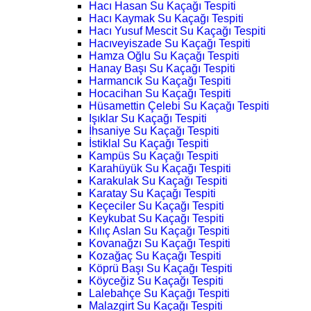
Hacı Hasan Su Kaçağı Tespiti
Hacı Kaymak Su Kaçağı Tespiti
Hacı Yusuf Mescit Su Kaçağı Tespiti
Hacıveyiszade Su Kaçağı Tespiti
Hamza Oğlu Su Kaçağı Tespiti
Hanay Başı Su Kaçağı Tespiti
Harmancık Su Kaçağı Tespiti
Hocacihan Su Kaçağı Tespiti
Hüsamettin Çelebi Su Kaçağı Tespiti
Işıklar Su Kaçağı Tespiti
İhsaniye Su Kaçağı Tespiti
İstiklal Su Kaçağı Tespiti
Kampüs Su Kaçağı Tespiti
Karahüyük Su Kaçağı Tespiti
Karakulak Su Kaçağı Tespiti
Karatay Su Kaçağı Tespiti
Keçeciler Su Kaçağı Tespiti
Keykubat Su Kaçağı Tespiti
Kılıç Aslan Su Kaçağı Tespiti
Kovanağzı Su Kaçağı Tespiti
Kozağaç Su Kaçağı Tespiti
Köprü Başı Su Kaçağı Tespiti
Köyceğiz Su Kaçağı Tespiti
Lalebahçe Su Kaçağı Tespiti
Malazgirt Su Kaçağı Tespiti