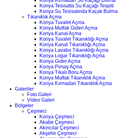
Konya Kırmadan Su Kaçağı Bulma
Konya Tesisatta Su Kaçağı Tespiti
Konya Su Tesisatında Kaçak Bulma
Tıkanıklık Açma
Konya Tuvalet Açma
Konya Mutfak Gideri Açma
Konya Kanal Açma
Konya Tuvalet Tıkanıklığı Açma
Konya Kanal Tıkanıklığı Açma
Konya Lavabo Tıkanıklığı Açma
Konya Logar Tıkanıklığı Açma
Konya Gider Açma
Konya Pimaş Açma
Konya Tıkalı Boru Açma
Konya Mutfak Tıkanıklık Açma
Konya Kırmadan Tıkanıklık Açma
Galeriler
Foto Galeri
Video Galeri
Bölgeler
Çeşmeci
Konya Çeşmeci
Akabe Çeşmeci
Akıncılar Çeşmeci
Akşehir Çeşmeci