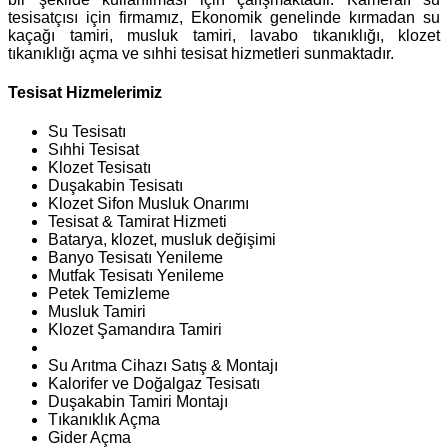
tesisatçısı için firmamız, Ekonomik genelinde kırmadan su
kaçağı tamiri, musluk tamiri, lavabo tıkanıklığı, klozet
tıkanıklığı açma ve sıhhi tesisat hizmetleri sunmaktadır.
Tesisat Hizmelerimiz
Su Tesisatı
Sıhhi Tesisat
Klozet Tesisatı
Duşakabin Tesisatı
Klozet Sifon Musluk Onarımı
Tesisat & Tamirat Hizmeti
Batarya, klozet, musluk değişimi
Banyo Tesisatı Yenileme
Mutfak Tesisatı Yenileme
Petek Temizleme
Musluk Tamiri
Klozet Şamandıra Tamiri
Su Arıtma Cihazı Satış & Montajı
Kalorifer ve Doğalgaz Tesisatı
Duşakabin Tamiri Montajı
Tıkanıklık Açma
Gider Açma