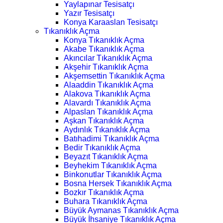
Yaylapınar Tesisatçı
Yazır Tesisatçı
Konya Karaaslan Tesisatçı
Tıkanıklık Açma
Konya Tıkanıklık Açma
Akabe Tıkanıklık Açma
Akıncılar Tıkanıklık Açma
Akşehir Tıkanıklık Açma
Akşemsettin Tıkanıklık Açma
Alaaddin Tıkanıklık Açma
Alakova Tıkanıklık Açma
Alavardı Tıkanıklık Açma
Alpaslan Tıkanıklık Açma
Aşkan Tıkanıklık Açma
Aydınlık Tıkanıklık Açma
Batıhadimi Tıkanıklık Açma
Bedir Tıkanıklık Açma
Beyazıt Tıkanıklık Açma
Beyhekim Tıkanıklık Açma
Binkonutlar Tıkanıklık Açma
Bosna Hersek Tıkanıklık Açma
Bozkır Tıkanıklık Açma
Buhara Tıkanıklık Açma
Büyük Aymanas Tıkanıklık Açma
Büyük İhsaniye Tıkanıklık Açma