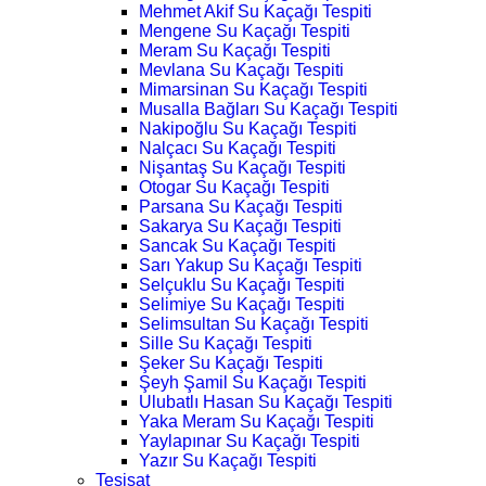
Mehmet Akif Su Kaçağı Tespiti
Mengene Su Kaçağı Tespiti
Meram Su Kaçağı Tespiti
Mevlana Su Kaçağı Tespiti
Mimarsinan Su Kaçağı Tespiti
Musalla Bağları Su Kaçağı Tespiti
Nakipoğlu Su Kaçağı Tespiti
Nalçacı Su Kaçağı Tespiti
Nişantaş Su Kaçağı Tespiti
Otogar Su Kaçağı Tespiti
Parsana Su Kaçağı Tespiti
Sakarya Su Kaçağı Tespiti
Sancak Su Kaçağı Tespiti
Sarı Yakup Su Kaçağı Tespiti
Selçuklu Su Kaçağı Tespiti
Selimiye Su Kaçağı Tespiti
Selimsultan Su Kaçağı Tespiti
Sille Su Kaçağı Tespiti
Şeker Su Kaçağı Tespiti
Şeyh Şamil Su Kaçağı Tespiti
Ulubatlı Hasan Su Kaçağı Tespiti
Yaka Meram Su Kaçağı Tespiti
Yaylapınar Su Kaçağı Tespiti
Yazır Su Kaçağı Tespiti
Tesisat