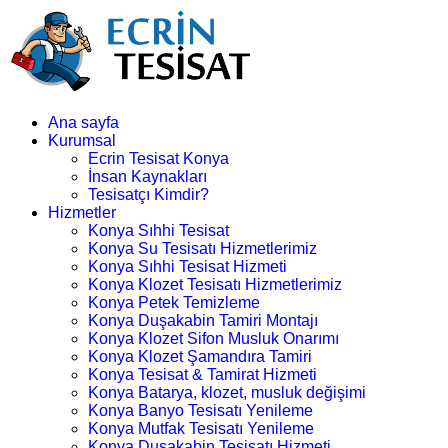
Ana sayfa
Kurumsal
Ecrin Tesisat Konya
İnsan Kaynakları
Tesisatçı Kimdir?
Hizmetler
Konya Sıhhi Tesisat
Konya Su Tesisatı Hizmetlerimiz
Konya Sıhhi Tesisat Hizmeti
Konya Klozet Tesisatı Hizmetlerimiz
Konya Petek Temizleme
Konya Duşakabin Tamiri Montajı
Konya Klozet Sifon Musluk Onarımı
Konya Klozet Şamandıra Tamiri
Konya Tesisat & Tamirat Hizmeti
Konya Batarya, klozet, musluk değişimi
Konya Banyo Tesisatı Yenileme
Konya Mutfak Tesisatı Yenileme
Konya Duşakabin Tesisatı Hizmeti