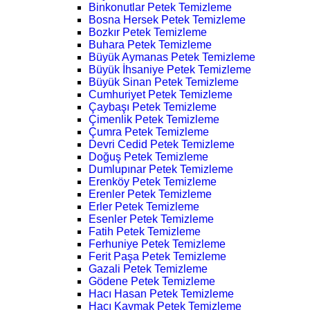
Binkonutlar Petek Temizleme
Bosna Hersek Petek Temizleme
Bozkır Petek Temizleme
Buhara Petek Temizleme
Büyük Aymanas Petek Temizleme
Büyük İhsaniye Petek Temizleme
Büyük Sinan Petek Temizleme
Cumhuriyet Petek Temizleme
Çaybaşı Petek Temizleme
Çimenlik Petek Temizleme
Çumra Petek Temizleme
Devri Cedid Petek Temizleme
Doğuş Petek Temizleme
Dumlupınar Petek Temizleme
Erenköy Petek Temizleme
Erenler Petek Temizleme
Erler Petek Temizleme
Esenler Petek Temizleme
Fatih Petek Temizleme
Ferhuniye Petek Temizleme
Ferit Paşa Petek Temizleme
Gazali Petek Temizleme
Gödene Petek Temizleme
Hacı Hasan Petek Temizleme
Hacı Kaymak Petek Temizleme