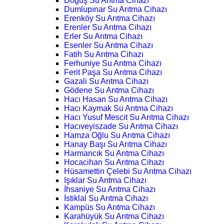
Doğuş Su Arıtma Cihazı
Dumlupınar Su Arıtma Cihazı
Erenköy Su Arıtma Cihazı
Erenler Su Arıtma Cihazı
Erler Su Arıtma Cihazı
Esenler Su Arıtma Cihazı
Fatih Su Arıtma Cihazı
Ferhuniye Su Arıtma Cihazı
Ferit Paşa Su Arıtma Cihazı
Gazali Su Arıtma Cihazı
Gödene Su Arıtma Cihazı
Hacı Hasan Su Arıtma Cihazı
Hacı Kaymak Su Arıtma Cihazı
Hacı Yusuf Mescit Su Arıtma Cihazı
Hacıveyiszade Su Arıtma Cihazı
Hamza Oğlu Su Arıtma Cihazı
Hanay Başı Su Arıtma Cihazı
Harmancık Su Arıtma Cihazı
Hocacihan Su Arıtma Cihazı
Hüsamettin Çelebi Su Arıtma Cihazı
Işıklar Su Arıtma Cihazı
İhsaniye Su Arıtma Cihazı
İstiklal Su Arıtma Cihazı
Kampüs Su Arıtma Cihazı
Karahüyük Su Arıtma Cihazı