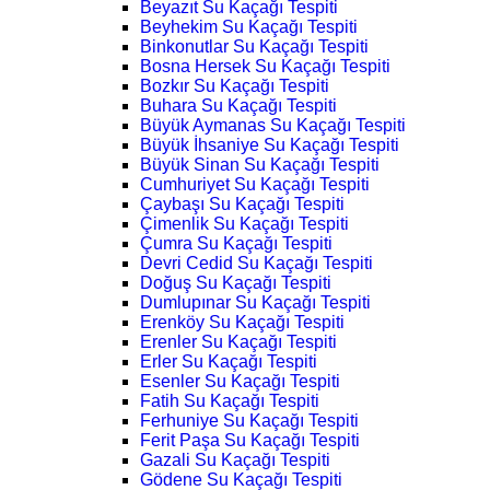
Beyazıt Su Kaçağı Tespiti
Beyhekim Su Kaçağı Tespiti
Binkonutlar Su Kaçağı Tespiti
Bosna Hersek Su Kaçağı Tespiti
Bozkır Su Kaçağı Tespiti
Buhara Su Kaçağı Tespiti
Büyük Aymanas Su Kaçağı Tespiti
Büyük İhsaniye Su Kaçağı Tespiti
Büyük Sinan Su Kaçağı Tespiti
Cumhuriyet Su Kaçağı Tespiti
Çaybaşı Su Kaçağı Tespiti
Çimenlik Su Kaçağı Tespiti
Çumra Su Kaçağı Tespiti
Devri Cedid Su Kaçağı Tespiti
Doğuş Su Kaçağı Tespiti
Dumlupınar Su Kaçağı Tespiti
Erenköy Su Kaçağı Tespiti
Erenler Su Kaçağı Tespiti
Erler Su Kaçağı Tespiti
Esenler Su Kaçağı Tespiti
Fatih Su Kaçağı Tespiti
Ferhuniye Su Kaçağı Tespiti
Ferit Paşa Su Kaçağı Tespiti
Gazali Su Kaçağı Tespiti
Gödene Su Kaçağı Tespiti