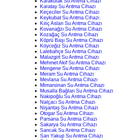
Karakulak Su Arıtma Cihazı
Karatay Su Arıtma Cihazı
Keçeciler Su Arıtma Cihazı
Keykubat Su Arıtma Cihazı
Kılıç Aslan Su Arıtma Cihazı
Kovanağzı Su Arıtma Cihazı
Kozağaç Su Arıtma Cihazı
Köprü Başı Su Arıtma Cihazı
Köyceğiz Su Arıtma Cihazı
Lalebahçe Su Arıtma Cihazı
Malazgirt Su Arıtma Cihazı
Mehmet Akif Su Arıtma Cihazı
Mengene Su Arıtma Cihazı
Meram Su Arıtma Cihazı
Mevlana Su Arıtma Cihazı
Mimarsinan Su Arıtma Cihazı
Musalla Bağları Su Arıtma Cihazı
Nakipoğlu Su Arıtma Cihazı
Nalçacı Su Arıtma Cihazı
Nişantaş Su Arıtma Cihazı
Otogar Su Arıtma Cihazı
Parsana Su Arıtma Cihazı
Sakarya Su Arıtma Cihazı
Sancak Su Arıtma Cihazı
Sarı Yakup Su Arıtma Cihazı