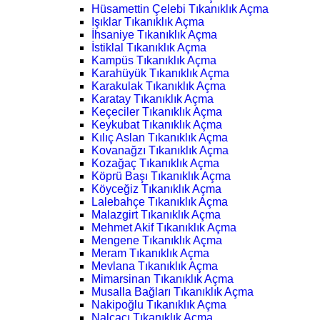
Hüsamettin Çelebi Tıkanıklık Açma
Işıklar Tıkanıklık Açma
İhsaniye Tıkanıklık Açma
İstiklal Tıkanıklık Açma
Kampüs Tıkanıklık Açma
Karahüyük Tıkanıklık Açma
Karakulak Tıkanıklık Açma
Karatay Tıkanıklık Açma
Keçeciler Tıkanıklık Açma
Keykubat Tıkanıklık Açma
Kılıç Aslan Tıkanıklık Açma
Kovanağzı Tıkanıklık Açma
Kozağaç Tıkanıklık Açma
Köprü Başı Tıkanıklık Açma
Köyceğiz Tıkanıklık Açma
Lalebahçe Tıkanıklık Açma
Malazgirt Tıkanıklık Açma
Mehmet Akif Tıkanıklık Açma
Mengene Tıkanıklık Açma
Meram Tıkanıklık Açma
Mevlana Tıkanıklık Açma
Mimarsinan Tıkanıklık Açma
Musalla Bağları Tıkanıklık Açma
Nakipoğlu Tıkanıklık Açma
Nalçacı Tıkanıklık Açma