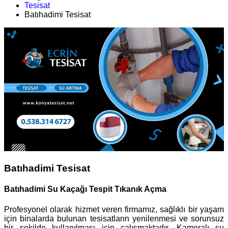
Tesisat
Batıhadimi Tesisat
Batıhadimi Tesisat
Batıhadimi Su Kaçağı Tespit Tıkanık Açma
Profesyonel olarak hizmet veren firmamız, sağlıklı bir yaşam
için binalarda bulunan tesisatların yenilenmesi ve sorunsuz
bir şekilde kullanılması için çalışmaktadır. Kameralı su