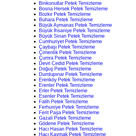
Binkonutlar Petek Temizleme
Bosna Hersek Petek Temizleme
Bozkır Petek Temizleme
Buhara Petek Temizleme
Büyük Aymanas Petek Temizleme
Büyük İhsaniye Petek Temizleme
Büyük Sinan Petek Temizleme
Cumhuriyet Petek Temizleme
Çaybaşı Petek Temizleme
Çimenlik Petek Temizleme
Çumra Petek Temizleme
Devri Cedid Petek Temizleme
Doğuş Petek Temizleme
Dumlupınar Petek Temizleme
Erenköy Petek Temizleme
Erenler Petek Temizleme
Erler Petek Temizleme
Esenler Petek Temizleme
Fatih Petek Temizleme
Ferhuniye Petek Temizleme
Ferit Paşa Petek Temizleme
Gazali Petek Temizleme
Gödene Petek Temizleme
Hacı Hasan Petek Temizleme
Hacı Kaymak Petek Temizleme