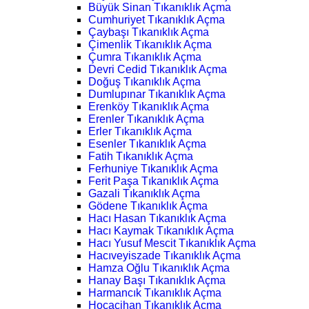
Büyük Sinan Tıkanıklık Açma
Cumhuriyet Tıkanıklık Açma
Çaybaşı Tıkanıklık Açma
Çimenlik Tıkanıklık Açma
Çumra Tıkanıklık Açma
Devri Cedid Tıkanıklık Açma
Doğuş Tıkanıklık Açma
Dumlupınar Tıkanıklık Açma
Erenköy Tıkanıklık Açma
Erenler Tıkanıklık Açma
Erler Tıkanıklık Açma
Esenler Tıkanıklık Açma
Fatih Tıkanıklık Açma
Ferhuniye Tıkanıklık Açma
Ferit Paşa Tıkanıklık Açma
Gazali Tıkanıklık Açma
Gödene Tıkanıklık Açma
Hacı Hasan Tıkanıklık Açma
Hacı Kaymak Tıkanıklık Açma
Hacı Yusuf Mescit Tıkanıklık Açma
Hacıveyiszade Tıkanıklık Açma
Hamza Oğlu Tıkanıklık Açma
Hanay Başı Tıkanıklık Açma
Harmancık Tıkanıklık Açma
Hocacihan Tıkanıklık Açma