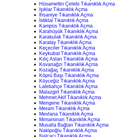
Hüsamettin Çelebi Tıkanıklık Açma
Işıklar Tıkanıklık Açma
İhsaniye Tıkanıklık Açma
İstiklal Tıkanıklık Açma
Kampüs Tıkanıklık Açma
Karahüyük Tıkanıklık Açma
Karakulak Tıkanıklık Açma
Karatay Tıkanıklık Açma
Keçeciler Tıkanıklık Açma
Keykubat Tıkanıklık Açma
Kılıç Aslan Tıkanıklık Açma
Kovanağzı Tıkanıklık Açma
Kozağaç Tıkanıklık Açma
Köprü Başı Tıkanıklık Açma
Köyceğiz Tıkanıklık Açma
Lalebahçe Tıkanıklık Açma
Malazgirt Tıkanıklık Açma
Mehmet Akif Tıkanıklık Açma
Mengene Tıkanıklık Açma
Meram Tıkanıklık Açma
Mevlana Tıkanıklık Açma
Mimarsinan Tıkanıklık Açma
Musalla Bağları Tıkanıklık Açma
Nakipoğlu Tıkanıklık Açma
Nalçacı Tıkanıklık Açma