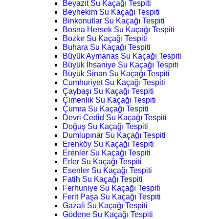
Beyazıt Su Kaçağı Tespiti
Beyhekim Su Kaçağı Tespiti
Binkonutlar Su Kaçağı Tespiti
Bosna Hersek Su Kaçağı Tespiti
Bozkır Su Kaçağı Tespiti
Buhara Su Kaçağı Tespiti
Büyük Aymanas Su Kaçağı Tespiti
Büyük İhsaniye Su Kaçağı Tespiti
Büyük Sinan Su Kaçağı Tespiti
Cumhuriyet Su Kaçağı Tespiti
Çaybaşı Su Kaçağı Tespiti
Çimenlik Su Kaçağı Tespiti
Çumra Su Kaçağı Tespiti
Devri Cedid Su Kaçağı Tespiti
Doğuş Su Kaçağı Tespiti
Dumlupınar Su Kaçağı Tespiti
Erenköy Su Kaçağı Tespiti
Erenler Su Kaçağı Tespiti
Erler Su Kaçağı Tespiti
Esenler Su Kaçağı Tespiti
Fatih Su Kaçağı Tespiti
Ferhuniye Su Kaçağı Tespiti
Ferit Paşa Su Kaçağı Tespiti
Gazali Su Kaçağı Tespiti
Gödene Su Kaçağı Tespiti