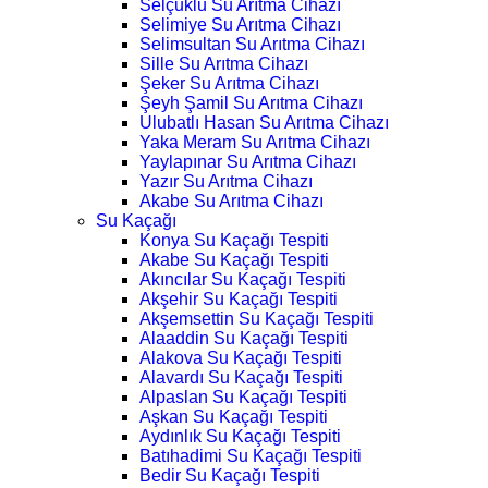
Selçuklu Su Arıtma Cihazı
Selimiye Su Arıtma Cihazı
Selimsultan Su Arıtma Cihazı
Sille Su Arıtma Cihazı
Şeker Su Arıtma Cihazı
Şeyh Şamil Su Arıtma Cihazı
Ulubatlı Hasan Su Arıtma Cihazı
Yaka Meram Su Arıtma Cihazı
Yaylapınar Su Arıtma Cihazı
Yazır Su Arıtma Cihazı
Akabe Su Arıtma Cihazı
Su Kaçağı
Konya Su Kaçağı Tespiti
Akabe Su Kaçağı Tespiti
Akıncılar Su Kaçağı Tespiti
Akşehir Su Kaçağı Tespiti
Akşemsettin Su Kaçağı Tespiti
Alaaddin Su Kaçağı Tespiti
Alakova Su Kaçağı Tespiti
Alavardı Su Kaçağı Tespiti
Alpaslan Su Kaçağı Tespiti
Aşkan Su Kaçağı Tespiti
Aydınlık Su Kaçağı Tespiti
Batıhadimi Su Kaçağı Tespiti
Bedir Su Kaçağı Tespiti