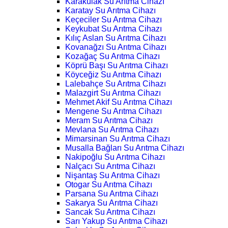
Karakulak Su Arıtma Cihazı
Karatay Su Arıtma Cihazı
Keçeciler Su Arıtma Cihazı
Keykubat Su Arıtma Cihazı
Kılıç Aslan Su Arıtma Cihazı
Kovanağzı Su Arıtma Cihazı
Kozağaç Su Arıtma Cihazı
Köprü Başı Su Arıtma Cihazı
Köyceğiz Su Arıtma Cihazı
Lalebahçe Su Arıtma Cihazı
Malazgirt Su Arıtma Cihazı
Mehmet Akif Su Arıtma Cihazı
Mengene Su Arıtma Cihazı
Meram Su Arıtma Cihazı
Mevlana Su Arıtma Cihazı
Mimarsinan Su Arıtma Cihazı
Musalla Bağları Su Arıtma Cihazı
Nakipoğlu Su Arıtma Cihazı
Nalçacı Su Arıtma Cihazı
Nişantaş Su Arıtma Cihazı
Otogar Su Arıtma Cihazı
Parsana Su Arıtma Cihazı
Sakarya Su Arıtma Cihazı
Sancak Su Arıtma Cihazı
Sarı Yakup Su Arıtma Cihazı