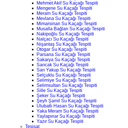
Mehmet Akif Su Kaçağı Tespiti
Mengene Su Kaçağı Tespiti
Meram Su Kaçağı Tespiti
Mevlana Su Kaçağı Tespiti
Mimarsinan Su Kaçağı Tespiti
Musalla Bağları Su Kaçağı Tespiti
Nakipoğlu Su Kaçağı Tespiti
Nalçacı Su Kaçağı Tespiti
Nişantaş Su Kaçağı Tespiti
Otogar Su Kaçağı Tespiti
Parsana Su Kaçağı Tespiti
Sakarya Su Kaçağı Tespiti
Sancak Su Kaçağı Tespiti
Sarı Yakup Su Kaçağı Tespiti
Selçuklu Su Kaçağı Tespiti
Selimiye Su Kaçağı Tespiti
Selimsultan Su Kaçağı Tespiti
Sille Su Kaçağı Tespiti
Şeker Su Kaçağı Tespiti
Şeyh Şamil Su Kaçağı Tespiti
Ulubatlı Hasan Su Kaçağı Tespiti
Yaka Meram Su Kaçağı Tespiti
Yaylapınar Su Kaçağı Tespiti
Yazır Su Kaçağı Tespiti
Tesisat