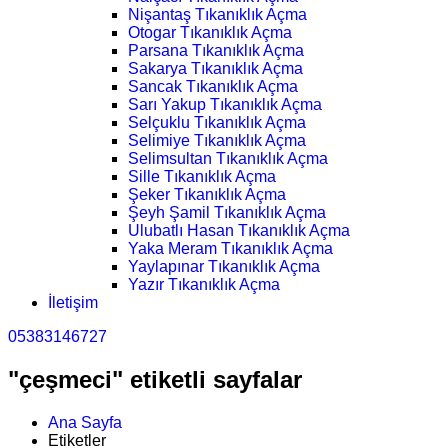
Nişantaş Tıkanıklık Açma
Otogar Tıkanıklık Açma
Parsana Tıkanıklık Açma
Sakarya Tıkanıklık Açma
Sancak Tıkanıklık Açma
Sarı Yakup Tıkanıklık Açma
Selçuklu Tıkanıklık Açma
Selimiye Tıkanıklık Açma
Selimsultan Tıkanıklık Açma
Sille Tıkanıklık Açma
Şeker Tıkanıklık Açma
Şeyh Şamil Tıkanıklık Açma
Ulubatlı Hasan Tıkanıklık Açma
Yaka Meram Tıkanıklık Açma
Yaylapınar Tıkanıklık Açma
Yazır Tıkanıklık Açma
İletişim
05383146727
"çeşmeci" etiketli sayfalar
Ana Sayfa
Etiketler