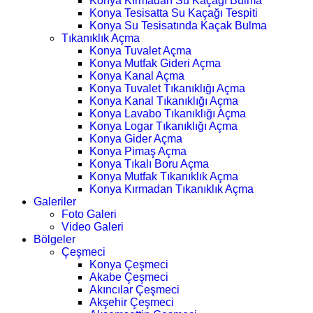
Konya Kırmadan Su Kaçağı Bulma
Konya Tesisatta Su Kaçağı Tespiti
Konya Su Tesisatında Kaçak Bulma
Tıkanıklık Açma
Konya Tuvalet Açma
Konya Mutfak Gideri Açma
Konya Kanal Açma
Konya Tuvalet Tıkanıklığı Açma
Konya Kanal Tıkanıklığı Açma
Konya Lavabo Tıkanıklığı Açma
Konya Logar Tıkanıklığı Açma
Konya Gider Açma
Konya Pimaş Açma
Konya Tıkalı Boru Açma
Konya Mutfak Tıkanıklık Açma
Konya Kırmadan Tıkanıklık Açma
Galeriler
Foto Galeri
Video Galeri
Bölgeler
Çeşmeci
Konya Çeşmeci
Akabe Çeşmeci
Akıncılar Çeşmeci
Akşehir Çeşmeci