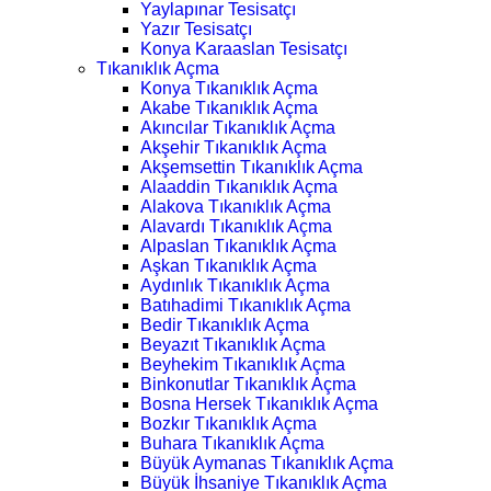
Yaylapınar Tesisatçı
Yazır Tesisatçı
Konya Karaaslan Tesisatçı
Tıkanıklık Açma
Konya Tıkanıklık Açma
Akabe Tıkanıklık Açma
Akıncılar Tıkanıklık Açma
Akşehir Tıkanıklık Açma
Akşemsettin Tıkanıklık Açma
Alaaddin Tıkanıklık Açma
Alakova Tıkanıklık Açma
Alavardı Tıkanıklık Açma
Alpaslan Tıkanıklık Açma
Aşkan Tıkanıklık Açma
Aydınlık Tıkanıklık Açma
Batıhadimi Tıkanıklık Açma
Bedir Tıkanıklık Açma
Beyazıt Tıkanıklık Açma
Beyhekim Tıkanıklık Açma
Binkonutlar Tıkanıklık Açma
Bosna Hersek Tıkanıklık Açma
Bozkır Tıkanıklık Açma
Buhara Tıkanıklık Açma
Büyük Aymanas Tıkanıklık Açma
Büyük İhsaniye Tıkanıklık Açma