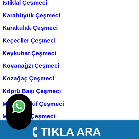
İstiklal Çeşmeci
Karahüyük Çeşmeci
Karakulak Çeşmeci
Keçeciler Çeşmeci
Keykubat Çeşmeci
Kovanağzı Çeşmeci
Kozağaç Çeşmeci
Köprü Başı Çeşmeci
Mehmet Akif Çeşmeci
Mengene Çeşmeci
Mevlana Çeşmeci