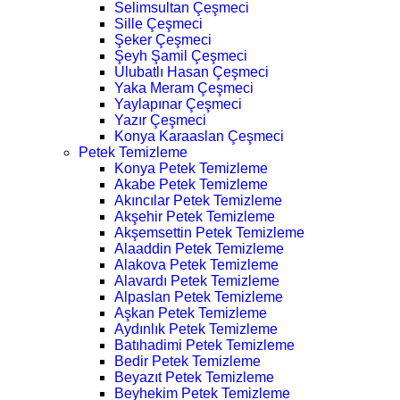
Selimsultan Çeşmeci
Sille Çeşmeci
Şeker Çeşmeci
Şeyh Şamil Çeşmeci
Ulubatlı Hasan Çeşmeci
Yaka Meram Çeşmeci
Yaylapınar Çeşmeci
Yazır Çeşmeci
Konya Karaaslan Çeşmeci
Petek Temizleme
Konya Petek Temizleme
Akabe Petek Temizleme
Akıncılar Petek Temizleme
Akşehir Petek Temizleme
Akşemsettin Petek Temizleme
Alaaddin Petek Temizleme
Alakova Petek Temizleme
Alavardı Petek Temizleme
Alpaslan Petek Temizleme
Aşkan Petek Temizleme
Aydınlık Petek Temizleme
Batıhadimi Petek Temizleme
Bedir Petek Temizleme
Beyazıt Petek Temizleme
Beyhekim Petek Temizleme