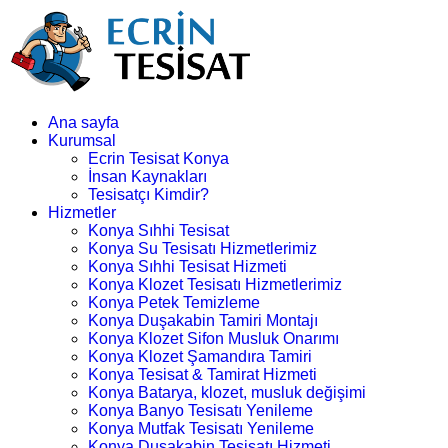
Ana sayfa
Kurumsal
Ecrin Tesisat Konya
İnsan Kaynakları
Tesisatçı Kimdir?
Hizmetler
Konya Sıhhi Tesisat
Konya Su Tesisatı Hizmetlerimiz
Konya Sıhhi Tesisat Hizmeti
Konya Klozet Tesisatı Hizmetlerimiz
Konya Petek Temizleme
Konya Duşakabin Tamiri Montajı
Konya Klozet Sifon Musluk Onarımı
Konya Klozet Şamandıra Tamiri
Konya Tesisat & Tamirat Hizmeti
Konya Batarya, klozet, musluk değişimi
Konya Banyo Tesisatı Yenileme
Konya Mutfak Tesisatı Yenileme
Konya Duşakabin Tesisatı Hizmeti