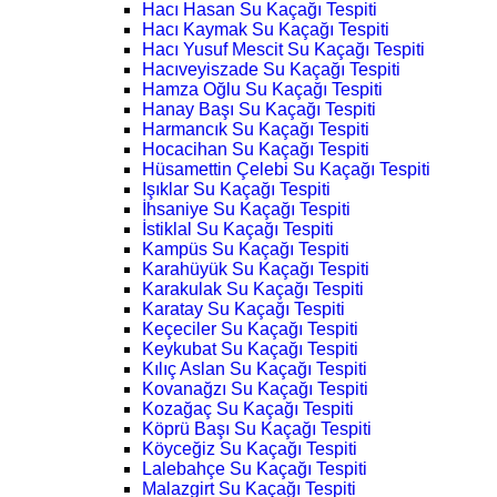
Hacı Hasan Su Kaçağı Tespiti
Hacı Kaymak Su Kaçağı Tespiti
Hacı Yusuf Mescit Su Kaçağı Tespiti
Hacıveyiszade Su Kaçağı Tespiti
Hamza Oğlu Su Kaçağı Tespiti
Hanay Başı Su Kaçağı Tespiti
Harmancık Su Kaçağı Tespiti
Hocacihan Su Kaçağı Tespiti
Hüsamettin Çelebi Su Kaçağı Tespiti
Işıklar Su Kaçağı Tespiti
İhsaniye Su Kaçağı Tespiti
İstiklal Su Kaçağı Tespiti
Kampüs Su Kaçağı Tespiti
Karahüyük Su Kaçağı Tespiti
Karakulak Su Kaçağı Tespiti
Karatay Su Kaçağı Tespiti
Keçeciler Su Kaçağı Tespiti
Keykubat Su Kaçağı Tespiti
Kılıç Aslan Su Kaçağı Tespiti
Kovanağzı Su Kaçağı Tespiti
Kozağaç Su Kaçağı Tespiti
Köprü Başı Su Kaçağı Tespiti
Köyceğiz Su Kaçağı Tespiti
Lalebahçe Su Kaçağı Tespiti
Malazgirt Su Kaçağı Tespiti