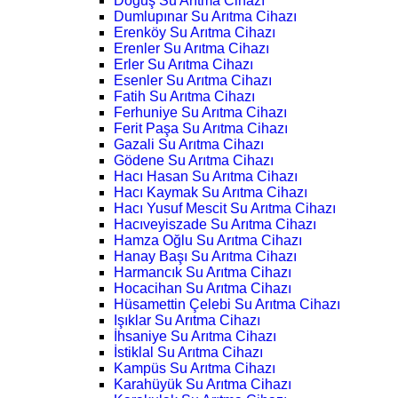
Doğuş Su Arıtma Cihazı
Dumlupınar Su Arıtma Cihazı
Erenköy Su Arıtma Cihazı
Erenler Su Arıtma Cihazı
Erler Su Arıtma Cihazı
Esenler Su Arıtma Cihazı
Fatih Su Arıtma Cihazı
Ferhuniye Su Arıtma Cihazı
Ferit Paşa Su Arıtma Cihazı
Gazali Su Arıtma Cihazı
Gödene Su Arıtma Cihazı
Hacı Hasan Su Arıtma Cihazı
Hacı Kaymak Su Arıtma Cihazı
Hacı Yusuf Mescit Su Arıtma Cihazı
Hacıveyiszade Su Arıtma Cihazı
Hamza Oğlu Su Arıtma Cihazı
Hanay Başı Su Arıtma Cihazı
Harmancık Su Arıtma Cihazı
Hocacihan Su Arıtma Cihazı
Hüsamettin Çelebi Su Arıtma Cihazı
Işıklar Su Arıtma Cihazı
İhsaniye Su Arıtma Cihazı
İstiklal Su Arıtma Cihazı
Kampüs Su Arıtma Cihazı
Karahüyük Su Arıtma Cihazı