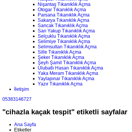
Nişantaş Tıkanıklık Açma
Otogar Tıkanıklık Açma
Parsana Tıkanıklık Açma
Sakarya Tıkanıklık Açma
Sancak Tıkanıklık Açma
Sarı Yakup Tıkanıklık Açma
Selçuklu Tıkanıklık Açma
Selimiye Tıkanıklık Açma
Selimsultan Tıkanıklık Açma
Sille Tıkanıklık Açma
Şeker Tıkanıklık Açma
Şeyh Şamil Tıkanıklık Açma
Ulubatlı Hasan Tıkanıklık Açma
Yaka Meram Tıkanıklık Açma
Yaylapınar Tıkanıklık Açma
Yazır Tıkanıklık Açma
İletişim
05383146727
"cihazla kaçak tespit" etiketli sayfalar
Ana Sayfa
Etiketler