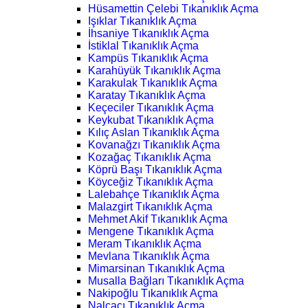
Hüsamettin Çelebi Tıkanıklık Açma
Işıklar Tıkanıklık Açma
İhsaniye Tıkanıklık Açma
İstiklal Tıkanıklık Açma
Kampüs Tıkanıklık Açma
Karahüyük Tıkanıklık Açma
Karakulak Tıkanıklık Açma
Karatay Tıkanıklık Açma
Keçeciler Tıkanıklık Açma
Keykubat Tıkanıklık Açma
Kılıç Aslan Tıkanıklık Açma
Kovanağzı Tıkanıklık Açma
Kozağaç Tıkanıklık Açma
Köprü Başı Tıkanıklık Açma
Köyceğiz Tıkanıklık Açma
Lalebahçe Tıkanıklık Açma
Malazgirt Tıkanıklık Açma
Mehmet Akif Tıkanıklık Açma
Mengene Tıkanıklık Açma
Meram Tıkanıklık Açma
Mevlana Tıkanıklık Açma
Mimarsinan Tıkanıklık Açma
Musalla Bağları Tıkanıklık Açma
Nakipoğlu Tıkanıklık Açma
Nalçacı Tıkanıklık Açma