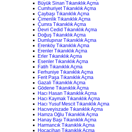
Büyük Sinan Tıkanıklık Açma
Cumhuriyet Tıkanıklık Açma
Çaybaşı Tıkanıklık Açma
Çimenlik Tıkanıklık Açma
Çumra Tıkanıklık Açma
Devri Cedid Tıkanıklık Açma
Doğuş Tıkanıklık Açma
Dumlupınar Tıkanıklık Açma
Erenköy Tıkanıklık Açma
Erenler Tıkanıklık Açma
Erler Tıkanıklık Açma
Esenler Tıkanıklık Açma
Fatih Tıkanıklık Açma
Ferhuniye Tıkanıklık Açma
Ferit Paşa Tıkanıklık Açma
Gazali Tıkanıklık Açma
Gödene Tıkanıklık Açma
Hacı Hasan Tıkanıklık Açma
Hacı Kaymak Tıkanıklık Açma
Hacı Yusuf Mescit Tıkanıklık Açma
Hacıveyiszade Tıkanıklık Açma
Hamza Oğlu Tıkanıklık Açma
Hanay Başı Tıkanıklık Açma
Harmancık Tıkanıklık Açma
Hocacihan Tıkanıklık Açma