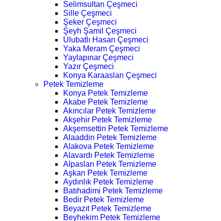
Selimsultan Çeşmeci
Sille Çeşmeci
Şeker Çeşmeci
Şeyh Şamil Çeşmeci
Ulubatlı Hasan Çeşmeci
Yaka Meram Çeşmeci
Yaylapınar Çeşmeci
Yazır Çeşmeci
Konya Karaaslan Çeşmeci
Petek Temizleme
Konya Petek Temizleme
Akabe Petek Temizleme
Akıncılar Petek Temizleme
Akşehir Petek Temizleme
Akşemsettin Petek Temizleme
Alaaddin Petek Temizleme
Alakova Petek Temizleme
Alavardı Petek Temizleme
Alpaslan Petek Temizleme
Aşkan Petek Temizleme
Aydınlık Petek Temizleme
Batıhadimi Petek Temizleme
Bedir Petek Temizleme
Beyazıt Petek Temizleme
Beyhekim Petek Temizleme