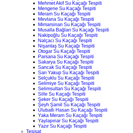
Mehmet Akif Su Kaçağı Tespiti
Mengene Su Kaçağı Tespiti
Meram Su Kaçağı Tespiti
Mevlana Su Kaçağı Tespiti
Mimarsinan Su Kaçağı Tespiti
Musalla Bağları Su Kaçağı Tespiti
Nakipoğlu Su Kaçağı Tespiti
Nalçacı Su Kaçağı Tespiti
Nişantaş Su Kaçağı Tespiti
Otogar Su Kaçağı Tespiti
Parsana Su Kaçağı Tespiti
Sakarya Su Kaçağı Tespiti
Sancak Su Kaçağı Tespiti
Sarı Yakup Su Kaçağı Tespiti
Selçuklu Su Kaçağı Tespiti
Selimiye Su Kaçağı Tespiti
Selimsultan Su Kaçağı Tespiti
Sille Su Kaçağı Tespiti
Şeker Su Kaçağı Tespiti
Şeyh Şamil Su Kaçağı Tespiti
Ulubatlı Hasan Su Kaçağı Tespiti
Yaka Meram Su Kaçağı Tespiti
Yaylapınar Su Kaçağı Tespiti
Yazır Su Kaçağı Tespiti
Tesisat