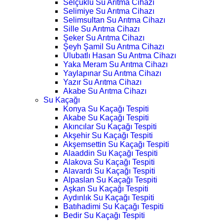
Selçuklu Su Arıtma Cihazı
Selimiye Su Arıtma Cihazı
Selimsultan Su Arıtma Cihazı
Sille Su Arıtma Cihazı
Şeker Su Arıtma Cihazı
Şeyh Şamil Su Arıtma Cihazı
Ulubatlı Hasan Su Arıtma Cihazı
Yaka Meram Su Arıtma Cihazı
Yaylapınar Su Arıtma Cihazı
Yazır Su Arıtma Cihazı
Akabe Su Arıtma Cihazı
Su Kaçağı
Konya Su Kaçağı Tespiti
Akabe Su Kaçağı Tespiti
Akıncılar Su Kaçağı Tespiti
Akşehir Su Kaçağı Tespiti
Akşemsettin Su Kaçağı Tespiti
Alaaddin Su Kaçağı Tespiti
Alakova Su Kaçağı Tespiti
Alavardı Su Kaçağı Tespiti
Alpaslan Su Kaçağı Tespiti
Aşkan Su Kaçağı Tespiti
Aydınlık Su Kaçağı Tespiti
Batıhadimi Su Kaçağı Tespiti
Bedir Su Kaçağı Tespiti