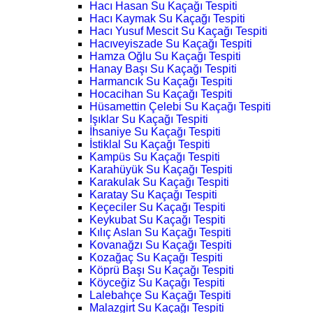
Hacı Hasan Su Kaçağı Tespiti
Hacı Kaymak Su Kaçağı Tespiti
Hacı Yusuf Mescit Su Kaçağı Tespiti
Hacıveyiszade Su Kaçağı Tespiti
Hamza Oğlu Su Kaçağı Tespiti
Hanay Başı Su Kaçağı Tespiti
Harmancık Su Kaçağı Tespiti
Hocacihan Su Kaçağı Tespiti
Hüsamettin Çelebi Su Kaçağı Tespiti
Işıklar Su Kaçağı Tespiti
İhsaniye Su Kaçağı Tespiti
İstiklal Su Kaçağı Tespiti
Kampüs Su Kaçağı Tespiti
Karahüyük Su Kaçağı Tespiti
Karakulak Su Kaçağı Tespiti
Karatay Su Kaçağı Tespiti
Keçeciler Su Kaçağı Tespiti
Keykubat Su Kaçağı Tespiti
Kılıç Aslan Su Kaçağı Tespiti
Kovanağzı Su Kaçağı Tespiti
Kozağaç Su Kaçağı Tespiti
Köprü Başı Su Kaçağı Tespiti
Köyceğiz Su Kaçağı Tespiti
Lalebahçe Su Kaçağı Tespiti
Malazgirt Su Kaçağı Tespiti