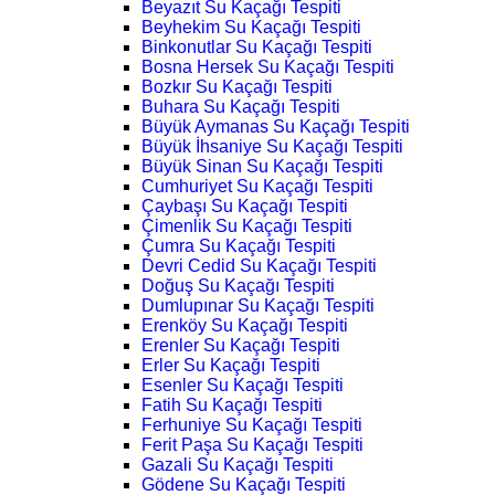
Beyazıt Su Kaçağı Tespiti
Beyhekim Su Kaçağı Tespiti
Binkonutlar Su Kaçağı Tespiti
Bosna Hersek Su Kaçağı Tespiti
Bozkır Su Kaçağı Tespiti
Buhara Su Kaçağı Tespiti
Büyük Aymanas Su Kaçağı Tespiti
Büyük İhsaniye Su Kaçağı Tespiti
Büyük Sinan Su Kaçağı Tespiti
Cumhuriyet Su Kaçağı Tespiti
Çaybaşı Su Kaçağı Tespiti
Çimenlik Su Kaçağı Tespiti
Çumra Su Kaçağı Tespiti
Devri Cedid Su Kaçağı Tespiti
Doğuş Su Kaçağı Tespiti
Dumlupınar Su Kaçağı Tespiti
Erenköy Su Kaçağı Tespiti
Erenler Su Kaçağı Tespiti
Erler Su Kaçağı Tespiti
Esenler Su Kaçağı Tespiti
Fatih Su Kaçağı Tespiti
Ferhuniye Su Kaçağı Tespiti
Ferit Paşa Su Kaçağı Tespiti
Gazali Su Kaçağı Tespiti
Gödene Su Kaçağı Tespiti