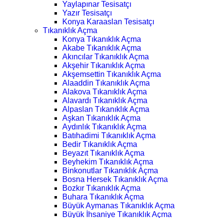
Yaylapınar Tesisatçı
Yazır Tesisatçı
Konya Karaaslan Tesisatçı
Tıkanıklık Açma
Konya Tıkanıklık Açma
Akabe Tıkanıklık Açma
Akıncılar Tıkanıklık Açma
Akşehir Tıkanıklık Açma
Akşemsettin Tıkanıklık Açma
Alaaddin Tıkanıklık Açma
Alakova Tıkanıklık Açma
Alavardı Tıkanıklık Açma
Alpaslan Tıkanıklık Açma
Aşkan Tıkanıklık Açma
Aydınlık Tıkanıklık Açma
Batıhadimi Tıkanıklık Açma
Bedir Tıkanıklık Açma
Beyazıt Tıkanıklık Açma
Beyhekim Tıkanıklık Açma
Binkonutlar Tıkanıklık Açma
Bosna Hersek Tıkanıklık Açma
Bozkır Tıkanıklık Açma
Buhara Tıkanıklık Açma
Büyük Aymanas Tıkanıklık Açma
Büyük İhsaniye Tıkanıklık Açma