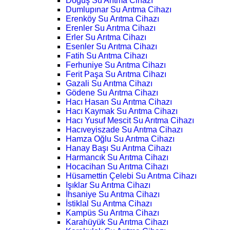
Doğuş Su Arıtma Cihazı
Dumlupınar Su Arıtma Cihazı
Erenköy Su Arıtma Cihazı
Erenler Su Arıtma Cihazı
Erler Su Arıtma Cihazı
Esenler Su Arıtma Cihazı
Fatih Su Arıtma Cihazı
Ferhuniye Su Arıtma Cihazı
Ferit Paşa Su Arıtma Cihazı
Gazali Su Arıtma Cihazı
Gödene Su Arıtma Cihazı
Hacı Hasan Su Arıtma Cihazı
Hacı Kaymak Su Arıtma Cihazı
Hacı Yusuf Mescit Su Arıtma Cihazı
Hacıveyiszade Su Arıtma Cihazı
Hamza Oğlu Su Arıtma Cihazı
Hanay Başı Su Arıtma Cihazı
Harmancık Su Arıtma Cihazı
Hocacihan Su Arıtma Cihazı
Hüsamettin Çelebi Su Arıtma Cihazı
Işıklar Su Arıtma Cihazı
İhsaniye Su Arıtma Cihazı
İstiklal Su Arıtma Cihazı
Kampüs Su Arıtma Cihazı
Karahüyük Su Arıtma Cihazı