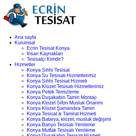
Ana sayfa
Kurumsal
Ecrin Tesisat Konya
İnsan Kaynakları
Tesisatçı Kimdir?
Hizmetler
Konya Sıhhi Tesisat
Konya Su Tesisatı Hizmetlerimiz
Konya Sıhhi Tesisat Hizmeti
Konya Klozet Tesisatı Hizmetlerimiz
Konya Petek Temizleme
Konya Duşakabin Tamiri Montajı
Konya Klozet Sifon Musluk Onarımı
Konya Klozet Şamandıra Tamiri
Konya Tesisat & Tamirat Hizmeti
Konya Batarya, klozet, musluk değişimi
Konya Banyo Tesisatı Yenileme
Konya Mutfak Tesisatı Yenileme
Konya Duşakabin Tesisatı Hizmeti