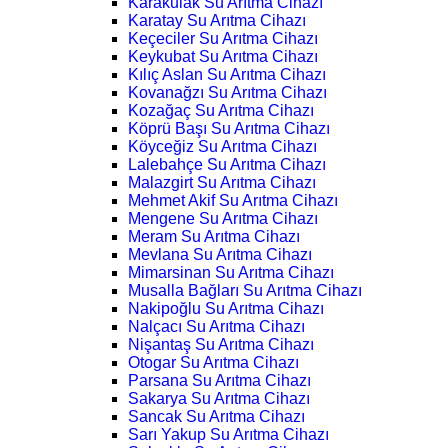
Karakulak Su Arıtma Cihazı
Karatay Su Arıtma Cihazı
Keçeciler Su Arıtma Cihazı
Keykubat Su Arıtma Cihazı
Kılıç Aslan Su Arıtma Cihazı
Kovanağzı Su Arıtma Cihazı
Kozağaç Su Arıtma Cihazı
Köprü Başı Su Arıtma Cihazı
Köyceğiz Su Arıtma Cihazı
Lalebahçe Su Arıtma Cihazı
Malazgirt Su Arıtma Cihazı
Mehmet Akif Su Arıtma Cihazı
Mengene Su Arıtma Cihazı
Meram Su Arıtma Cihazı
Mevlana Su Arıtma Cihazı
Mimarsinan Su Arıtma Cihazı
Musalla Bağları Su Arıtma Cihazı
Nakipoğlu Su Arıtma Cihazı
Nalçacı Su Arıtma Cihazı
Nişantaş Su Arıtma Cihazı
Otogar Su Arıtma Cihazı
Parsana Su Arıtma Cihazı
Sakarya Su Arıtma Cihazı
Sancak Su Arıtma Cihazı
Sarı Yakup Su Arıtma Cihazı