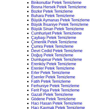
Binkonutlar Petek Temizleme
Bosna Hersek Petek Temizleme
Bozkır Petek Temizleme
Buhara Petek Temizleme
Büyük Aymanas Petek Temizleme
Büyük İhsaniye Petek Temizleme
Büyük Sinan Petek Temizleme
Cumhuriyet Petek Temizleme
Çaybaşı Petek Temizleme
Çimenlik Petek Temizleme
Çumra Petek Temizleme
Devri Cedid Petek Temizleme
Doğuş Petek Temizleme
Dumlupınar Petek Temizleme
Erenköy Petek Temizleme
Erenler Petek Temizleme
Erler Petek Temizleme
Esenler Petek Temizleme
Fatih Petek Temizleme
Ferhuniye Petek Temizleme
Ferit Paşa Petek Temizleme
Gazali Petek Temizleme
Gödene Petek Temizleme
Hacı Hasan Petek Temizleme
Hacı Kaymak Petek Temizleme