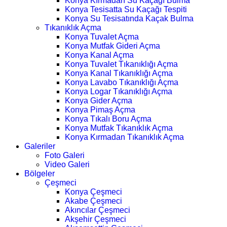
Konya Kırmadan Su Kaçağı Bulma
Konya Tesisatta Su Kaçağı Tespiti
Konya Su Tesisatında Kaçak Bulma
Tıkanıklık Açma
Konya Tuvalet Açma
Konya Mutfak Gideri Açma
Konya Kanal Açma
Konya Tuvalet Tıkanıklığı Açma
Konya Kanal Tıkanıklığı Açma
Konya Lavabo Tıkanıklığı Açma
Konya Logar Tıkanıklığı Açma
Konya Gider Açma
Konya Pimaş Açma
Konya Tıkalı Boru Açma
Konya Mutfak Tıkanıklık Açma
Konya Kırmadan Tıkanıklık Açma
Galeriler
Foto Galeri
Video Galeri
Bölgeler
Çeşmeci
Konya Çeşmeci
Akabe Çeşmeci
Akıncılar Çeşmeci
Akşehir Çeşmeci