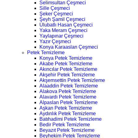
Selimsultan Çeşmeci
Sille Çeşmeci
Şeker Çeşmeci
Şeyh Şamil Çeşmeci
Ulubatlı Hasan Çeşmeci
Yaka Meram Çeşmeci
Yaylapınar Çeşmeci
Yazır Çeşmeci
Konya Karaaslan Çeşmeci
Petek Temizleme
Konya Petek Temizleme
Akabe Petek Temizleme
Akıncılar Petek Temizleme
Akşehir Petek Temizleme
Akşemsettin Petek Temizleme
Alaaddin Petek Temizleme
Alakova Petek Temizleme
Alavardı Petek Temizleme
Alpaslan Petek Temizleme
Aşkan Petek Temizleme
Aydınlık Petek Temizleme
Batıhadimi Petek Temizleme
Bedir Petek Temizleme
Beyazıt Petek Temizleme
Beyhekim Petek Temizleme