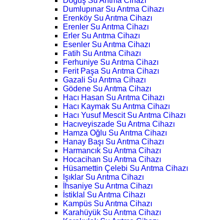
Doğuş Su Arıtma Cihazı
Dumlupınar Su Arıtma Cihazı
Erenköy Su Arıtma Cihazı
Erenler Su Arıtma Cihazı
Erler Su Arıtma Cihazı
Esenler Su Arıtma Cihazı
Fatih Su Arıtma Cihazı
Ferhuniye Su Arıtma Cihazı
Ferit Paşa Su Arıtma Cihazı
Gazali Su Arıtma Cihazı
Gödene Su Arıtma Cihazı
Hacı Hasan Su Arıtma Cihazı
Hacı Kaymak Su Arıtma Cihazı
Hacı Yusuf Mescit Su Arıtma Cihazı
Hacıveyiszade Su Arıtma Cihazı
Hamza Oğlu Su Arıtma Cihazı
Hanay Başı Su Arıtma Cihazı
Harmancık Su Arıtma Cihazı
Hocacihan Su Arıtma Cihazı
Hüsamettin Çelebi Su Arıtma Cihazı
Işıklar Su Arıtma Cihazı
İhsaniye Su Arıtma Cihazı
İstiklal Su Arıtma Cihazı
Kampüs Su Arıtma Cihazı
Karahüyük Su Arıtma Cihazı