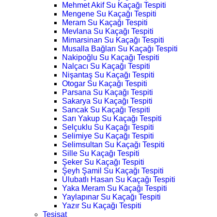
Mehmet Akif Su Kaçağı Tespiti
Mengene Su Kaçağı Tespiti
Meram Su Kaçağı Tespiti
Mevlana Su Kaçağı Tespiti
Mimarsinan Su Kaçağı Tespiti
Musalla Bağları Su Kaçağı Tespiti
Nakipoğlu Su Kaçağı Tespiti
Nalçacı Su Kaçağı Tespiti
Nişantaş Su Kaçağı Tespiti
Otogar Su Kaçağı Tespiti
Parsana Su Kaçağı Tespiti
Sakarya Su Kaçağı Tespiti
Sancak Su Kaçağı Tespiti
Sarı Yakup Su Kaçağı Tespiti
Selçuklu Su Kaçağı Tespiti
Selimiye Su Kaçağı Tespiti
Selimsultan Su Kaçağı Tespiti
Sille Su Kaçağı Tespiti
Şeker Su Kaçağı Tespiti
Şeyh Şamil Su Kaçağı Tespiti
Ulubatlı Hasan Su Kaçağı Tespiti
Yaka Meram Su Kaçağı Tespiti
Yaylapınar Su Kaçağı Tespiti
Yazır Su Kaçağı Tespiti
Tesisat