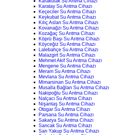
Karakulak Su Arıtma Cihazı
Karatay Su Arıtma Cihazı
Keçeciler Su Arıtma Cihazı
Keykubat Su Arıtma Cihazı
Kılıç Aslan Su Arıtma Cihazı
Kovanağzı Su Arıtma Cihazı
Kozağaç Su Arıtma Cihazı
Köprü Başı Su Arıtma Cihazı
Köyceğiz Su Arıtma Cihazı
Lalebahçe Su Arıtma Cihazı
Malazgirt Su Arıtma Cihazı
Mehmet Akif Su Arıtma Cihazı
Mengene Su Arıtma Cihazı
Meram Su Arıtma Cihazı
Mevlana Su Arıtma Cihazı
Mimarsinan Su Arıtma Cihazı
Musalla Bağları Su Arıtma Cihazı
Nakipoğlu Su Arıtma Cihazı
Nalçacı Su Arıtma Cihazı
Nişantaş Su Arıtma Cihazı
Otogar Su Arıtma Cihazı
Parsana Su Arıtma Cihazı
Sakarya Su Arıtma Cihazı
Sancak Su Arıtma Cihazı
Sarı Yakup Su Arıtma Cihazı