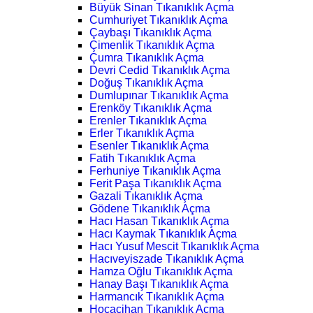
Büyük Sinan Tıkanıklık Açma
Cumhuriyet Tıkanıklık Açma
Çaybaşı Tıkanıklık Açma
Çimenlik Tıkanıklık Açma
Çumra Tıkanıklık Açma
Devri Cedid Tıkanıklık Açma
Doğuş Tıkanıklık Açma
Dumlupınar Tıkanıklık Açma
Erenköy Tıkanıklık Açma
Erenler Tıkanıklık Açma
Erler Tıkanıklık Açma
Esenler Tıkanıklık Açma
Fatih Tıkanıklık Açma
Ferhuniye Tıkanıklık Açma
Ferit Paşa Tıkanıklık Açma
Gazali Tıkanıklık Açma
Gödene Tıkanıklık Açma
Hacı Hasan Tıkanıklık Açma
Hacı Kaymak Tıkanıklık Açma
Hacı Yusuf Mescit Tıkanıklık Açma
Hacıveyiszade Tıkanıklık Açma
Hamza Oğlu Tıkanıklık Açma
Hanay Başı Tıkanıklık Açma
Harmancık Tıkanıklık Açma
Hocacihan Tıkanıklık Açma