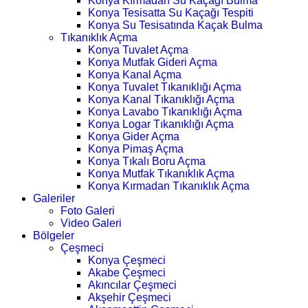
Konya Kırmadan Su Kaçağı Bulma
Konya Tesisatta Su Kaçağı Tespiti
Konya Su Tesisatında Kaçak Bulma
Tıkanıklık Açma
Konya Tuvalet Açma
Konya Mutfak Gideri Açma
Konya Kanal Açma
Konya Tuvalet Tıkanıklığı Açma
Konya Kanal Tıkanıklığı Açma
Konya Lavabo Tıkanıklığı Açma
Konya Logar Tıkanıklığı Açma
Konya Gider Açma
Konya Pimaş Açma
Konya Tıkalı Boru Açma
Konya Mutfak Tıkanıklık Açma
Konya Kırmadan Tıkanıklık Açma
Galeriler
Foto Galeri
Video Galeri
Bölgeler
Çeşmeci
Konya Çeşmeci
Akabe Çeşmeci
Akıncılar Çeşmeci
Akşehir Çeşmeci