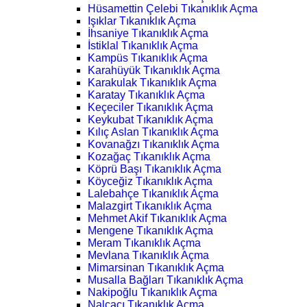
Hüsamettin Çelebi Tıkanıklık Açma
Işıklar Tıkanıklık Açma
İhsaniye Tıkanıklık Açma
İstiklal Tıkanıklık Açma
Kampüs Tıkanıklık Açma
Karahüyük Tıkanıklık Açma
Karakulak Tıkanıklık Açma
Karatay Tıkanıklık Açma
Keçeciler Tıkanıklık Açma
Keykubat Tıkanıklık Açma
Kılıç Aslan Tıkanıklık Açma
Kovanağzı Tıkanıklık Açma
Kozağaç Tıkanıklık Açma
Köprü Başı Tıkanıklık Açma
Köyceğiz Tıkanıklık Açma
Lalebahçe Tıkanıklık Açma
Malazgirt Tıkanıklık Açma
Mehmet Akif Tıkanıklık Açma
Mengene Tıkanıklık Açma
Meram Tıkanıklık Açma
Mevlana Tıkanıklık Açma
Mimarsinan Tıkanıklık Açma
Musalla Bağları Tıkanıklık Açma
Nakipoğlu Tıkanıklık Açma
Nalçacı Tıkanıklık Açma