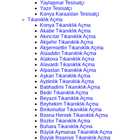
Yaylapınar Tesisatçı
Yazır Tesisatçı
Konya Karaaslan Tesisatçı
Tıkanıklık Açma
Konya Tıkanıklık Açma
Akabe Tıkanıklık Açma
Akıncılar Tıkanıklık Açma
Akşehir Tıkanıklık Açma
Akşemsettin Tıkanıklık Açma
Alaaddin Tıkanıklık Açma
Alakova Tıkanıklık Açma
Alavardı Tıkanıklık Açma
Alpaslan Tıkanıklık Açma
Aşkan Tıkanıklık Açma
Aydınlık Tıkanıklık Açma
Batıhadimi Tıkanıklık Açma
Bedir Tıkanıklık Açma
Beyazıt Tıkanıklık Açma
Beyhekim Tıkanıklık Açma
Binkonutlar Tıkanıklık Açma
Bosna Hersek Tıkanıklık Açma
Bozkır Tıkanıklık Açma
Buhara Tıkanıklık Açma
Büyük Aymanas Tıkanıklık Açma
Büyük İhsaniye Tıkanıklık Açma