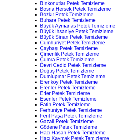
Binkonutlar Petek Temizleme
Bosna Hersek Petek Temizleme
Bozkır Petek Temizleme
Buhara Petek Temizleme
Büyük Aymanas Petek Temizleme
Büyük İhsaniye Petek Temizleme
Büyük Sinan Petek Temizleme
Cumhuriyet Petek Temizleme
Çaybaşı Petek Temizleme
Çimenlik Petek Temizleme
Çumra Petek Temizleme
Devri Cedid Petek Temizleme
Doğuş Petek Temizleme
Dumlupınar Petek Temizleme
Erenköy Petek Temizleme
Erenler Petek Temizleme
Erler Petek Temizleme
Esenler Petek Temizleme
Fatih Petek Temizleme
Ferhuniye Petek Temizleme
Ferit Paşa Petek Temizleme
Gazali Petek Temizleme
Gödene Petek Temizleme
Hacı Hasan Petek Temizleme
Hacı Kaymak Petek Temizleme