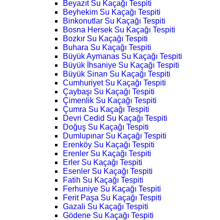
Beyazıt Su Kaçağı Tespiti
Beyhekim Su Kaçağı Tespiti
Binkonutlar Su Kaçağı Tespiti
Bosna Hersek Su Kaçağı Tespiti
Bozkır Su Kaçağı Tespiti
Buhara Su Kaçağı Tespiti
Büyük Aymanas Su Kaçağı Tespiti
Büyük İhsaniye Su Kaçağı Tespiti
Büyük Sinan Su Kaçağı Tespiti
Cumhuriyet Su Kaçağı Tespiti
Çaybaşı Su Kaçağı Tespiti
Çimenlik Su Kaçağı Tespiti
Çumra Su Kaçağı Tespiti
Devri Cedid Su Kaçağı Tespiti
Doğuş Su Kaçağı Tespiti
Dumlupınar Su Kaçağı Tespiti
Erenköy Su Kaçağı Tespiti
Erenler Su Kaçağı Tespiti
Erler Su Kaçağı Tespiti
Esenler Su Kaçağı Tespiti
Fatih Su Kaçağı Tespiti
Ferhuniye Su Kaçağı Tespiti
Ferit Paşa Su Kaçağı Tespiti
Gazali Su Kaçağı Tespiti
Gödene Su Kaçağı Tespiti