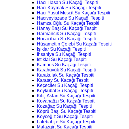
Hacı Hasan Su Kaçağı Tespiti
Hacı Kaymak Su Kaçağı Tespiti
Hacı Yusuf Mescit Su Kaçağı Tespiti
Hacıveyiszade Su Kaçağı Tespiti
Hamza Oğlu Su Kaçağı Tespiti
Hanay Başı Su Kaçağı Tespiti
Harmancık Su Kaçağı Tespiti
Hocacihan Su Kaçağı Tespiti
Hüsamettin Çelebi Su Kaçağı Tespiti
Işıklar Su Kaçağı Tespiti
İhsaniye Su Kaçağı Tespiti
İstiklal Su Kaçağı Tespiti
Kampüs Su Kaçağı Tespiti
Karahüyük Su Kaçağı Tespiti
Karakulak Su Kaçağı Tespiti
Karatay Su Kaçağı Tespiti
Keçeciler Su Kaçağı Tespiti
Keykubat Su Kaçağı Tespiti
Kılıç Aslan Su Kaçağı Tespiti
Kovanağzı Su Kaçağı Tespiti
Kozağaç Su Kaçağı Tespiti
Köprü Başı Su Kaçağı Tespiti
Köyceğiz Su Kaçağı Tespiti
Lalebahçe Su Kaçağı Tespiti
Malazgirt Su Kaçağı Tespiti