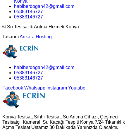
Konya
habiberdogan42@gmail.com
05383146727
05383146727
©
Su Tesisat & Arıtma Hizmeti Konya
Tasarım
Ankara Hosting
habiberdogan42@gmail.com
05383146727
05383146727
Facebook
Whatsapp
Instagram
Youtube
Konya Tesisat, Sıhhi Tesisat, Su Arıtma Cihazı, Çeşmeci,
Tesisatçı, Kameralı Su Kaçağı Tespiti Konya 7/24 Tıkanıklık
Açma Tesisat Ustamız 30 Dakikada Yanınızda Olacaktır.