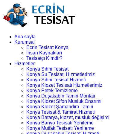
Ana sayfa
Kurumsal
Ecrin Tesisat Konya
İnsan Kaynakları
Tesisatçı Kimdir?
Hizmetler
Konya Sıhhi Tesisat
Konya Su Tesisatı Hizmetlerimiz
Konya Sıhhi Tesisat Hizmeti
Konya Klozet Tesisatı Hizmetlerimiz
Konya Petek Temizleme
Konya Duşakabin Tamiri Montajı
Konya Klozet Sifon Musluk Onarımı
Konya Klozet Şamandıra Tamiri
Konya Tesisat & Tamirat Hizmeti
Konya Batarya, klozet, musluk değişimi
Konya Banyo Tesisatı Yenileme
Konya Mutfak Tesisatı Yenileme
Konya Duşakabin Tesisatı Hizmeti