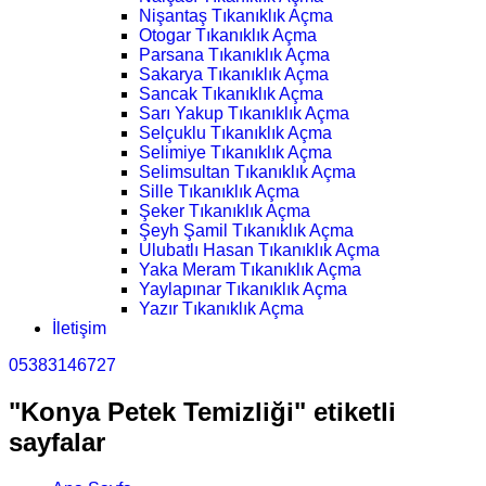
Nişantaş Tıkanıklık Açma
Otogar Tıkanıklık Açma
Parsana Tıkanıklık Açma
Sakarya Tıkanıklık Açma
Sancak Tıkanıklık Açma
Sarı Yakup Tıkanıklık Açma
Selçuklu Tıkanıklık Açma
Selimiye Tıkanıklık Açma
Selimsultan Tıkanıklık Açma
Sille Tıkanıklık Açma
Şeker Tıkanıklık Açma
Şeyh Şamil Tıkanıklık Açma
Ulubatlı Hasan Tıkanıklık Açma
Yaka Meram Tıkanıklık Açma
Yaylapınar Tıkanıklık Açma
Yazır Tıkanıklık Açma
İletişim
05383146727
"Konya Petek Temizliği" etiketli
sayfalar