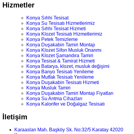
Hizmetler
Konya Sıhhi Tesisat
Konya Su Tesisatı Hizmetlerimiz
Konya Sıhhi Tesisat Hizmeti
Konya Klozet Tesisatı Hizmetlerimiz
Konya Petek Temizleme
Konya Duşakabin Tamiri Montajı
Konya Klozet Sifon Musluk Onarımı
Konya Klozet Şamandıra Tamiri
Konya Tesisat & Tamirat Hizmeti
Konya Batarya, klozet, musluk değişimi
Konya Banyo Tesisatı Yenileme
Konya Mutfak Tesisatı Yenileme
Konya Duşakabin Tesisatı Hizmeti
Konya Musluk Tamiri
Konya Duşakabin Tamiri Montajı Fiyatları
Konya Su Arıtma Cihazları
Konya Kalorifer ve Doğalgaz Tesisatı
İletişim
Karaaslan Mah. Başköy Sk. No:32/5 Karatay 42020