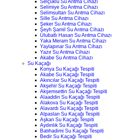
Selçuklu Su Arıtma Cihazı
Selimiye Su Arıtma Cihazı
Selimsultan Su Arıtma Cihazı
Sille Su Arıtma Cihazı
Şeker Su Arıtma Cihazı
Şeyh Şamil Su Arıtma Cihazı
Ulubatlı Hasan Su Arıtma Cihazı
Yaka Meram Su Arıtma Cihazı
Yaylapınar Su Arıtma Cihazı
Yazır Su Arıtma Cihazı
Akabe Su Arıtma Cihazı
Su Kaçağı
Konya Su Kaçağı Tespiti
Akabe Su Kaçağı Tespiti
Akıncılar Su Kaçağı Tespiti
Akşehir Su Kaçağı Tespiti
Akşemsettin Su Kaçağı Tespiti
Alaaddin Su Kaçağı Tespiti
Alakova Su Kaçağı Tespiti
Alavardı Su Kaçağı Tespiti
Alpaslan Su Kaçağı Tespiti
Aşkan Su Kaçağı Tespiti
Aydınlık Su Kaçağı Tespiti
Batıhadimi Su Kaçağı Tespiti
Bedir Su Kaçağı Tespiti