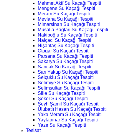
Mehmet Akif Su Kaçağı Tespiti
Mengene Su Kaçağı Tespiti
Meram Su Kaçağı Tespiti
Mevlana Su Kaçağı Tespiti
Mimarsinan Su Kaçağı Tespiti
Musalla Bağları Su Kaçağı Tespiti
Nakipoğlu Su Kaçağı Tespiti
Nalçacı Su Kaçağı Tespiti
Nişantaş Su Kaçağı Tespiti
Otogar Su Kaçağı Tespiti
Parsana Su Kaçağı Tespiti
Sakarya Su Kaçağı Tespiti
Sancak Su Kaçağı Tespiti
Sarı Yakup Su Kaçağı Tespiti
Selçuklu Su Kaçağı Tespiti
Selimiye Su Kaçağı Tespiti
Selimsultan Su Kaçağı Tespiti
Sille Su Kaçağı Tespiti
Şeker Su Kaçağı Tespiti
Şeyh Şamil Su Kaçağı Tespiti
Ulubatlı Hasan Su Kaçağı Tespiti
Yaka Meram Su Kaçağı Tespiti
Yaylapınar Su Kaçağı Tespiti
Yazır Su Kaçağı Tespiti
Tesisat