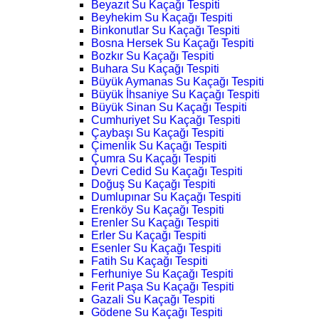
Beyazıt Su Kaçağı Tespiti
Beyhekim Su Kaçağı Tespiti
Binkonutlar Su Kaçağı Tespiti
Bosna Hersek Su Kaçağı Tespiti
Bozkır Su Kaçağı Tespiti
Buhara Su Kaçağı Tespiti
Büyük Aymanas Su Kaçağı Tespiti
Büyük İhsaniye Su Kaçağı Tespiti
Büyük Sinan Su Kaçağı Tespiti
Cumhuriyet Su Kaçağı Tespiti
Çaybaşı Su Kaçağı Tespiti
Çimenlik Su Kaçağı Tespiti
Çumra Su Kaçağı Tespiti
Devri Cedid Su Kaçağı Tespiti
Doğuş Su Kaçağı Tespiti
Dumlupınar Su Kaçağı Tespiti
Erenköy Su Kaçağı Tespiti
Erenler Su Kaçağı Tespiti
Erler Su Kaçağı Tespiti
Esenler Su Kaçağı Tespiti
Fatih Su Kaçağı Tespiti
Ferhuniye Su Kaçağı Tespiti
Ferit Paşa Su Kaçağı Tespiti
Gazali Su Kaçağı Tespiti
Gödene Su Kaçağı Tespiti