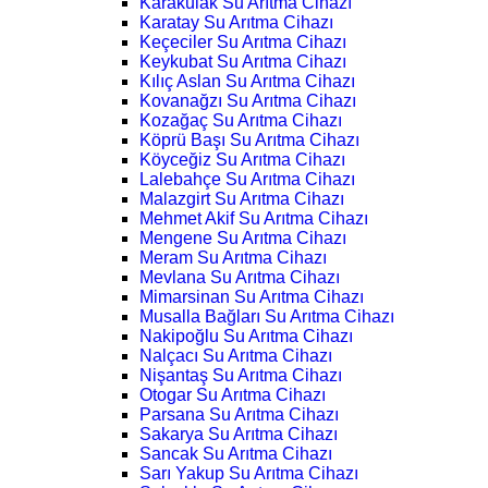
Karakulak Su Arıtma Cihazı
Karatay Su Arıtma Cihazı
Keçeciler Su Arıtma Cihazı
Keykubat Su Arıtma Cihazı
Kılıç Aslan Su Arıtma Cihazı
Kovanağzı Su Arıtma Cihazı
Kozağaç Su Arıtma Cihazı
Köprü Başı Su Arıtma Cihazı
Köyceğiz Su Arıtma Cihazı
Lalebahçe Su Arıtma Cihazı
Malazgirt Su Arıtma Cihazı
Mehmet Akif Su Arıtma Cihazı
Mengene Su Arıtma Cihazı
Meram Su Arıtma Cihazı
Mevlana Su Arıtma Cihazı
Mimarsinan Su Arıtma Cihazı
Musalla Bağları Su Arıtma Cihazı
Nakipoğlu Su Arıtma Cihazı
Nalçacı Su Arıtma Cihazı
Nişantaş Su Arıtma Cihazı
Otogar Su Arıtma Cihazı
Parsana Su Arıtma Cihazı
Sakarya Su Arıtma Cihazı
Sancak Su Arıtma Cihazı
Sarı Yakup Su Arıtma Cihazı