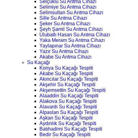
Selçuklu Su Arıtma Cihazı
Selimiye Su Arıtma Cihazı
Selimsultan Su Arıtma Cihazı
Sille Su Arıtma Cihazı
Şeker Su Arıtma Cihazı
Şeyh Şamil Su Arıtma Cihazı
Ulubatlı Hasan Su Arıtma Cihazı
Yaka Meram Su Arıtma Cihazı
Yaylapınar Su Arıtma Cihazı
Yazır Su Arıtma Cihazı
Akabe Su Arıtma Cihazı
Su Kaçağı
Konya Su Kaçağı Tespiti
Akabe Su Kaçağı Tespiti
Akıncılar Su Kaçağı Tespiti
Akşehir Su Kaçağı Tespiti
Akşemsettin Su Kaçağı Tespiti
Alaaddin Su Kaçağı Tespiti
Alakova Su Kaçağı Tespiti
Alavardı Su Kaçağı Tespiti
Alpaslan Su Kaçağı Tespiti
Aşkan Su Kaçağı Tespiti
Aydınlık Su Kaçağı Tespiti
Batıhadimi Su Kaçağı Tespiti
Bedir Su Kaçağı Tespiti