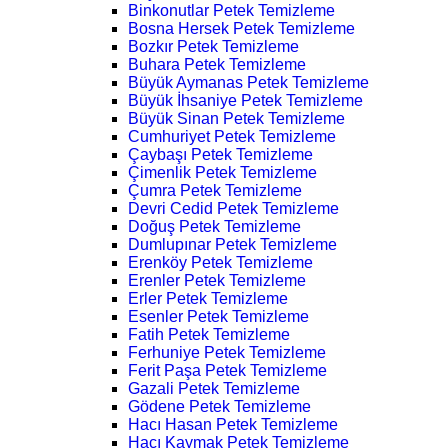
Binkonutlar Petek Temizleme
Bosna Hersek Petek Temizleme
Bozkır Petek Temizleme
Buhara Petek Temizleme
Büyük Aymanas Petek Temizleme
Büyük İhsaniye Petek Temizleme
Büyük Sinan Petek Temizleme
Cumhuriyet Petek Temizleme
Çaybaşı Petek Temizleme
Çimenlik Petek Temizleme
Çumra Petek Temizleme
Devri Cedid Petek Temizleme
Doğuş Petek Temizleme
Dumlupınar Petek Temizleme
Erenköy Petek Temizleme
Erenler Petek Temizleme
Erler Petek Temizleme
Esenler Petek Temizleme
Fatih Petek Temizleme
Ferhuniye Petek Temizleme
Ferit Paşa Petek Temizleme
Gazali Petek Temizleme
Gödene Petek Temizleme
Hacı Hasan Petek Temizleme
Hacı Kaymak Petek Temizleme