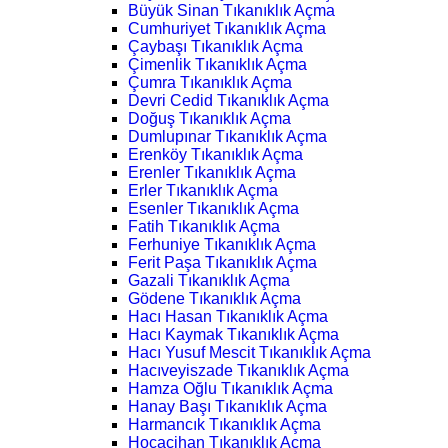
Büyük Sinan Tıkanıklık Açma
Cumhuriyet Tıkanıklık Açma
Çaybaşı Tıkanıklık Açma
Çimenlik Tıkanıklık Açma
Çumra Tıkanıklık Açma
Devri Cedid Tıkanıklık Açma
Doğuş Tıkanıklık Açma
Dumlupınar Tıkanıklık Açma
Erenköy Tıkanıklık Açma
Erenler Tıkanıklık Açma
Erler Tıkanıklık Açma
Esenler Tıkanıklık Açma
Fatih Tıkanıklık Açma
Ferhuniye Tıkanıklık Açma
Ferit Paşa Tıkanıklık Açma
Gazali Tıkanıklık Açma
Gödene Tıkanıklık Açma
Hacı Hasan Tıkanıklık Açma
Hacı Kaymak Tıkanıklık Açma
Hacı Yusuf Mescit Tıkanıklık Açma
Hacıveyiszade Tıkanıklık Açma
Hamza Oğlu Tıkanıklık Açma
Hanay Başı Tıkanıklık Açma
Harmancık Tıkanıklık Açma
Hocacihan Tıkanıklık Açma