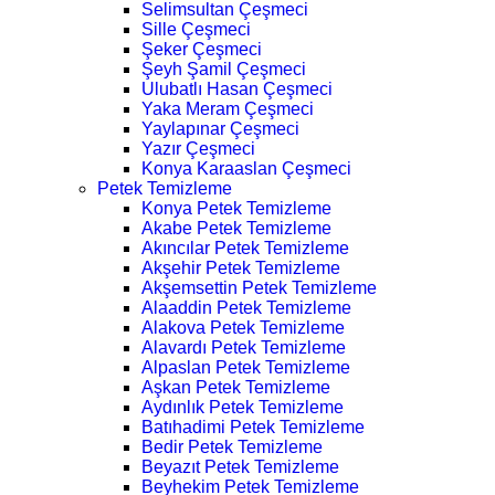
Selimsultan Çeşmeci
Sille Çeşmeci
Şeker Çeşmeci
Şeyh Şamil Çeşmeci
Ulubatlı Hasan Çeşmeci
Yaka Meram Çeşmeci
Yaylapınar Çeşmeci
Yazır Çeşmeci
Konya Karaaslan Çeşmeci
Petek Temizleme
Konya Petek Temizleme
Akabe Petek Temizleme
Akıncılar Petek Temizleme
Akşehir Petek Temizleme
Akşemsettin Petek Temizleme
Alaaddin Petek Temizleme
Alakova Petek Temizleme
Alavardı Petek Temizleme
Alpaslan Petek Temizleme
Aşkan Petek Temizleme
Aydınlık Petek Temizleme
Batıhadimi Petek Temizleme
Bedir Petek Temizleme
Beyazıt Petek Temizleme
Beyhekim Petek Temizleme