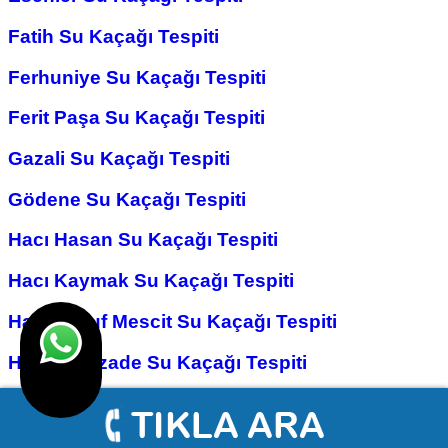
Fatih Su Kaçağı Tespiti
Ferhuniye Su Kaçağı Tespiti
Ferit Paşa Su Kaçağı Tespiti
Gazali Su Kaçağı Tespiti
Gödene Su Kaçağı Tespiti
Hacı Hasan Su Kaçağı Tespiti
Hacı Kaymak Su Kaçağı Tespiti
Hacı Yusuf Mescit Su Kaçağı Tespiti
Hacıveyiszade Su Kaçağı Tespiti
Hamza Oğlu Su Kaçağı Tespiti
Hanay Başı Su Kaçağı Tespiti