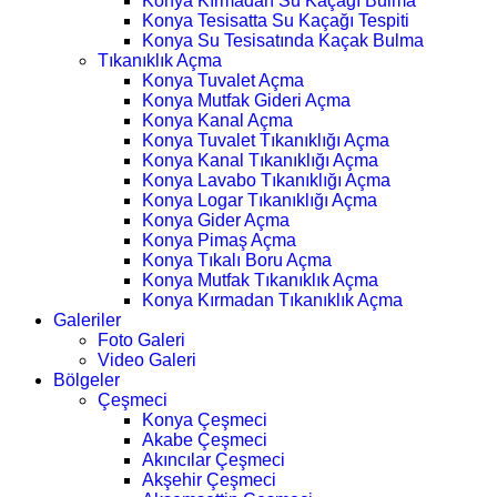
Konya Kırmadan Su Kaçağı Bulma
Konya Tesisatta Su Kaçağı Tespiti
Konya Su Tesisatında Kaçak Bulma
Tıkanıklık Açma
Konya Tuvalet Açma
Konya Mutfak Gideri Açma
Konya Kanal Açma
Konya Tuvalet Tıkanıklığı Açma
Konya Kanal Tıkanıklığı Açma
Konya Lavabo Tıkanıklığı Açma
Konya Logar Tıkanıklığı Açma
Konya Gider Açma
Konya Pimaş Açma
Konya Tıkalı Boru Açma
Konya Mutfak Tıkanıklık Açma
Konya Kırmadan Tıkanıklık Açma
Galeriler
Foto Galeri
Video Galeri
Bölgeler
Çeşmeci
Konya Çeşmeci
Akabe Çeşmeci
Akıncılar Çeşmeci
Akşehir Çeşmeci