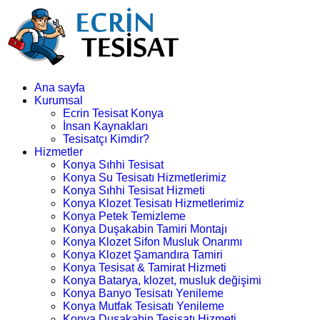
Ana sayfa
Kurumsal
Ecrin Tesisat Konya
İnsan Kaynakları
Tesisatçı Kimdir?
Hizmetler
Konya Sıhhi Tesisat
Konya Su Tesisatı Hizmetlerimiz
Konya Sıhhi Tesisat Hizmeti
Konya Klozet Tesisatı Hizmetlerimiz
Konya Petek Temizleme
Konya Duşakabin Tamiri Montajı
Konya Klozet Sifon Musluk Onarımı
Konya Klozet Şamandıra Tamiri
Konya Tesisat & Tamirat Hizmeti
Konya Batarya, klozet, musluk değişimi
Konya Banyo Tesisatı Yenileme
Konya Mutfak Tesisatı Yenileme
Konya Duşakabin Tesisatı Hizmeti