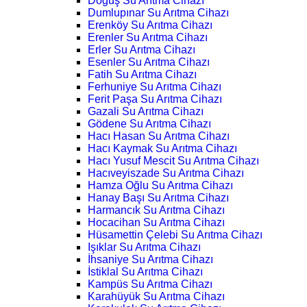
Doğuş Su Arıtma Cihazı
Dumlupınar Su Arıtma Cihazı
Erenköy Su Arıtma Cihazı
Erenler Su Arıtma Cihazı
Erler Su Arıtma Cihazı
Esenler Su Arıtma Cihazı
Fatih Su Arıtma Cihazı
Ferhuniye Su Arıtma Cihazı
Ferit Paşa Su Arıtma Cihazı
Gazali Su Arıtma Cihazı
Gödene Su Arıtma Cihazı
Hacı Hasan Su Arıtma Cihazı
Hacı Kaymak Su Arıtma Cihazı
Hacı Yusuf Mescit Su Arıtma Cihazı
Hacıveyiszade Su Arıtma Cihazı
Hamza Oğlu Su Arıtma Cihazı
Hanay Başı Su Arıtma Cihazı
Harmancık Su Arıtma Cihazı
Hocacihan Su Arıtma Cihazı
Hüsamettin Çelebi Su Arıtma Cihazı
Işıklar Su Arıtma Cihazı
İhsaniye Su Arıtma Cihazı
İstiklal Su Arıtma Cihazı
Kampüs Su Arıtma Cihazı
Karahüyük Su Arıtma Cihazı