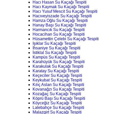
Hacı Hasan Su Kaçağı Tespiti
Hacı Kaymak Su Kaçağı Tespiti
Hacı Yusuf Mescit Su Kaçağı Tespiti
Hacıveyiszade Su Kaçağı Tespiti
Hamza Oğlu Su Kaçağı Tespiti
Hanay Başı Su Kaçağı Tespiti
Harmancık Su Kaçağı Tespiti
Hocacihan Su Kaçağı Tespiti
Hüsamettin Çelebi Su Kaçağı Tespiti
Işıklar Su Kaçağı Tespiti
İhsaniye Su Kaçağı Tespiti
İstiklal Su Kaçağı Tespiti
Kampüs Su Kaçağı Tespiti
Karahüyük Su Kaçağı Tespiti
Karakulak Su Kaçağı Tespiti
Karatay Su Kaçağı Tespiti
Keçeciler Su Kaçağı Tespiti
Keykubat Su Kaçağı Tespiti
Kılıç Aslan Su Kaçağı Tespiti
Kovanağzı Su Kaçağı Tespiti
Kozağaç Su Kaçağı Tespiti
Köprü Başı Su Kaçağı Tespiti
Köyceğiz Su Kaçağı Tespiti
Lalebahçe Su Kaçağı Tespiti
Malazgirt Su Kaçağı Tespiti