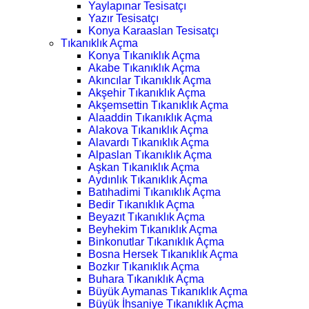
Yaylapınar Tesisatçı
Yazır Tesisatçı
Konya Karaaslan Tesisatçı
Tıkanıklık Açma
Konya Tıkanıklık Açma
Akabe Tıkanıklık Açma
Akıncılar Tıkanıklık Açma
Akşehir Tıkanıklık Açma
Akşemsettin Tıkanıklık Açma
Alaaddin Tıkanıklık Açma
Alakova Tıkanıklık Açma
Alavardı Tıkanıklık Açma
Alpaslan Tıkanıklık Açma
Aşkan Tıkanıklık Açma
Aydınlık Tıkanıklık Açma
Batıhadimi Tıkanıklık Açma
Bedir Tıkanıklık Açma
Beyazıt Tıkanıklık Açma
Beyhekim Tıkanıklık Açma
Binkonutlar Tıkanıklık Açma
Bosna Hersek Tıkanıklık Açma
Bozkır Tıkanıklık Açma
Buhara Tıkanıklık Açma
Büyük Aymanas Tıkanıklık Açma
Büyük İhsaniye Tıkanıklık Açma