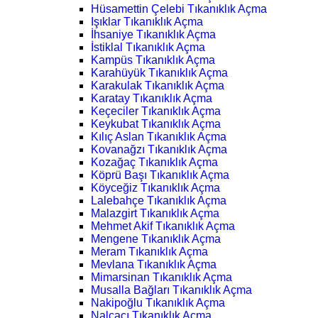
Hüsamettin Çelebi Tıkanıklık Açma
Işıklar Tıkanıklık Açma
İhsaniye Tıkanıklık Açma
İstiklal Tıkanıklık Açma
Kampüs Tıkanıklık Açma
Karahüyük Tıkanıklık Açma
Karakulak Tıkanıklık Açma
Karatay Tıkanıklık Açma
Keçeciler Tıkanıklık Açma
Keykubat Tıkanıklık Açma
Kılıç Aslan Tıkanıklık Açma
Kovanağzı Tıkanıklık Açma
Kozağaç Tıkanıklık Açma
Köprü Başı Tıkanıklık Açma
Köyceğiz Tıkanıklık Açma
Lalebahçe Tıkanıklık Açma
Malazgirt Tıkanıklık Açma
Mehmet Akif Tıkanıklık Açma
Mengene Tıkanıklık Açma
Meram Tıkanıklık Açma
Mevlana Tıkanıklık Açma
Mimarsinan Tıkanıklık Açma
Musalla Bağları Tıkanıklık Açma
Nakipoğlu Tıkanıklık Açma
Nalçacı Tıkanıklık Açma