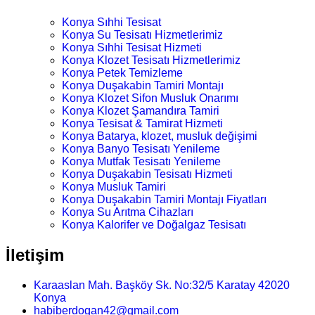
Konya Sıhhi Tesisat
Konya Su Tesisatı Hizmetlerimiz
Konya Sıhhi Tesisat Hizmeti
Konya Klozet Tesisatı Hizmetlerimiz
Konya Petek Temizleme
Konya Duşakabin Tamiri Montajı
Konya Klozet Sifon Musluk Onarımı
Konya Klozet Şamandıra Tamiri
Konya Tesisat & Tamirat Hizmeti
Konya Batarya, klozet, musluk değişimi
Konya Banyo Tesisatı Yenileme
Konya Mutfak Tesisatı Yenileme
Konya Duşakabin Tesisatı Hizmeti
Konya Musluk Tamiri
Konya Duşakabin Tamiri Montajı Fiyatları
Konya Su Arıtma Cihazları
Konya Kalorifer ve Doğalgaz Tesisatı
İletişim
Karaaslan Mah. Başköy Sk. No:32/5 Karatay 42020
Konya
habiberdogan42@gmail.com