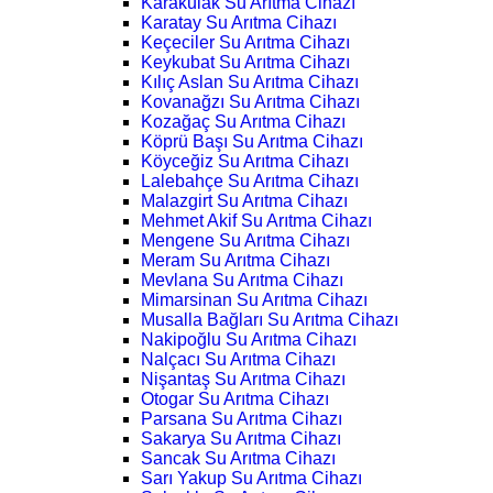
Karakulak Su Arıtma Cihazı
Karatay Su Arıtma Cihazı
Keçeciler Su Arıtma Cihazı
Keykubat Su Arıtma Cihazı
Kılıç Aslan Su Arıtma Cihazı
Kovanağzı Su Arıtma Cihazı
Kozağaç Su Arıtma Cihazı
Köprü Başı Su Arıtma Cihazı
Köyceğiz Su Arıtma Cihazı
Lalebahçe Su Arıtma Cihazı
Malazgirt Su Arıtma Cihazı
Mehmet Akif Su Arıtma Cihazı
Mengene Su Arıtma Cihazı
Meram Su Arıtma Cihazı
Mevlana Su Arıtma Cihazı
Mimarsinan Su Arıtma Cihazı
Musalla Bağları Su Arıtma Cihazı
Nakipoğlu Su Arıtma Cihazı
Nalçacı Su Arıtma Cihazı
Nişantaş Su Arıtma Cihazı
Otogar Su Arıtma Cihazı
Parsana Su Arıtma Cihazı
Sakarya Su Arıtma Cihazı
Sancak Su Arıtma Cihazı
Sarı Yakup Su Arıtma Cihazı