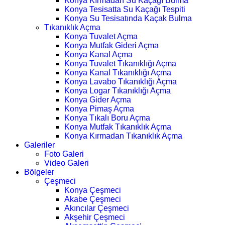
Konya Kırmadan Su Kaçağı Bulma
Konya Tesisatta Su Kaçağı Tespiti
Konya Su Tesisatında Kaçak Bulma
Tıkanıklık Açma
Konya Tuvalet Açma
Konya Mutfak Gideri Açma
Konya Kanal Açma
Konya Tuvalet Tıkanıklığı Açma
Konya Kanal Tıkanıklığı Açma
Konya Lavabo Tıkanıklığı Açma
Konya Logar Tıkanıklığı Açma
Konya Gider Açma
Konya Pimaş Açma
Konya Tıkalı Boru Açma
Konya Mutfak Tıkanıklık Açma
Konya Kırmadan Tıkanıklık Açma
Galeriler
Foto Galeri
Video Galeri
Bölgeler
Çeşmeci
Konya Çeşmeci
Akabe Çeşmeci
Akıncılar Çeşmeci
Akşehir Çeşmeci