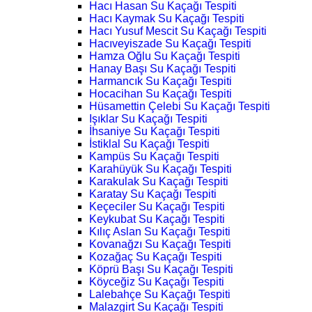
Hacı Hasan Su Kaçağı Tespiti
Hacı Kaymak Su Kaçağı Tespiti
Hacı Yusuf Mescit Su Kaçağı Tespiti
Hacıveyiszade Su Kaçağı Tespiti
Hamza Oğlu Su Kaçağı Tespiti
Hanay Başı Su Kaçağı Tespiti
Harmancık Su Kaçağı Tespiti
Hocacihan Su Kaçağı Tespiti
Hüsamettin Çelebi Su Kaçağı Tespiti
Işıklar Su Kaçağı Tespiti
İhsaniye Su Kaçağı Tespiti
İstiklal Su Kaçağı Tespiti
Kampüs Su Kaçağı Tespiti
Karahüyük Su Kaçağı Tespiti
Karakulak Su Kaçağı Tespiti
Karatay Su Kaçağı Tespiti
Keçeciler Su Kaçağı Tespiti
Keykubat Su Kaçağı Tespiti
Kılıç Aslan Su Kaçağı Tespiti
Kovanağzı Su Kaçağı Tespiti
Kozağaç Su Kaçağı Tespiti
Köprü Başı Su Kaçağı Tespiti
Köyceğiz Su Kaçağı Tespiti
Lalebahçe Su Kaçağı Tespiti
Malazgirt Su Kaçağı Tespiti