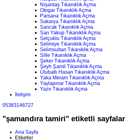
Nişantaş Tıkanıklık Açma
Otogar Tıkanıklık Açma
Parsana Tıkanıklık Açma
Sakarya Tıkanıklık Açma
Sancak Tıkanıklık Açma
Sarı Yakup Tıkanıklık Açma
Selçuklu Tıkanıklık Açma
Selimiye Tıkanıklık Açma
Selimsultan Tıkanıklık Açma
Sille Tıkanıklık Açma
Şeker Tıkanıklık Açma
Şeyh Şamil Tıkanıklık Açma
Ulubatlı Hasan Tıkanıklık Açma
Yaka Meram Tıkanıklık Açma
Yaylapınar Tıkanıklık Açma
Yazır Tıkanıklık Açma
İletişim
05383146727
"şamandıra tamiri" etiketli sayfalar
Ana Sayfa
Etiketler