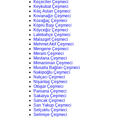
Keçeciler Çeşmeci
Keykubat Çeşmeci
Kılıç Aslan Çeşmeci
Kovanağzı Çeşmeci
Kozağaç Çeşmeci
Köprü Başı Çeşmeci
Köyceğiz Çeşmeci
Lalebahçe Çeşmeci
Malazgirt Çeşmeci
Mehmet Akif Çeşmeci
Mengene Çeşmeci
Meram Çeşmeci
Mevlana Çeşmeci
Mimarsinan Çeşmeci
Musalla Bağları Çeşmeci
Nakipoğlu Çeşmeci
Nalçacı Çeşmeci
Nişantaş Çeşmeci
Otogar Çeşmeci
Parsana Çeşmeci
Sakarya Çeşmeci
Sancak Çeşmeci
Sarı Yakup Çeşmeci
Selçuklu Çeşmeci
Selimiye Çeşmeci