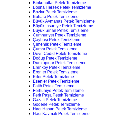
Binkonutlar Petek Temizleme
Bosna Hersek Petek Temizleme
Bozkır Petek Temizleme
Buhara Petek Temizleme
Büyük Aymanas Petek Temizleme
Büyük İhsaniye Petek Temizleme
Büyük Sinan Petek Temizleme
Cumhuriyet Petek Temizleme
Çaybaşı Petek Temizleme
Çimenlik Petek Temizleme
Çumra Petek Temizleme
Devri Cedid Petek Temizleme
Doğuş Petek Temizleme
Dumlupınar Petek Temizleme
Erenköy Petek Temizleme
Erenler Petek Temizleme
Erler Petek Temizleme
Esenler Petek Temizleme
Fatih Petek Temizleme
Ferhuniye Petek Temizleme
Ferit Paşa Petek Temizleme
Gazali Petek Temizleme
Gödene Petek Temizleme
Hacı Hasan Petek Temizleme
Hacı Kaymak Petek Temizleme