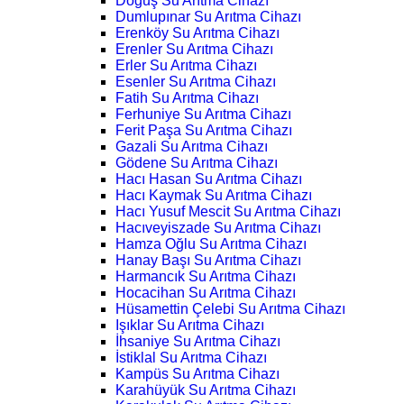
Doğuş Su Arıtma Cihazı
Dumlupınar Su Arıtma Cihazı
Erenköy Su Arıtma Cihazı
Erenler Su Arıtma Cihazı
Erler Su Arıtma Cihazı
Esenler Su Arıtma Cihazı
Fatih Su Arıtma Cihazı
Ferhuniye Su Arıtma Cihazı
Ferit Paşa Su Arıtma Cihazı
Gazali Su Arıtma Cihazı
Gödene Su Arıtma Cihazı
Hacı Hasan Su Arıtma Cihazı
Hacı Kaymak Su Arıtma Cihazı
Hacı Yusuf Mescit Su Arıtma Cihazı
Hacıveyiszade Su Arıtma Cihazı
Hamza Oğlu Su Arıtma Cihazı
Hanay Başı Su Arıtma Cihazı
Harmancık Su Arıtma Cihazı
Hocacihan Su Arıtma Cihazı
Hüsamettin Çelebi Su Arıtma Cihazı
Işıklar Su Arıtma Cihazı
İhsaniye Su Arıtma Cihazı
İstiklal Su Arıtma Cihazı
Kampüs Su Arıtma Cihazı
Karahüyük Su Arıtma Cihazı