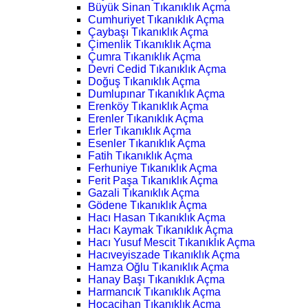
Büyük Sinan Tıkanıklık Açma
Cumhuriyet Tıkanıklık Açma
Çaybaşı Tıkanıklık Açma
Çimenlik Tıkanıklık Açma
Çumra Tıkanıklık Açma
Devri Cedid Tıkanıklık Açma
Doğuş Tıkanıklık Açma
Dumlupınar Tıkanıklık Açma
Erenköy Tıkanıklık Açma
Erenler Tıkanıklık Açma
Erler Tıkanıklık Açma
Esenler Tıkanıklık Açma
Fatih Tıkanıklık Açma
Ferhuniye Tıkanıklık Açma
Ferit Paşa Tıkanıklık Açma
Gazali Tıkanıklık Açma
Gödene Tıkanıklık Açma
Hacı Hasan Tıkanıklık Açma
Hacı Kaymak Tıkanıklık Açma
Hacı Yusuf Mescit Tıkanıklık Açma
Hacıveyiszade Tıkanıklık Açma
Hamza Oğlu Tıkanıklık Açma
Hanay Başı Tıkanıklık Açma
Harmancık Tıkanıklık Açma
Hocacihan Tıkanıklık Açma