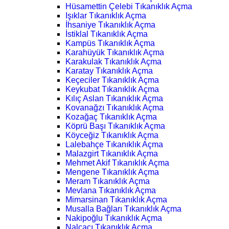
Hüsamettin Çelebi Tıkanıklık Açma
Işıklar Tıkanıklık Açma
İhsaniye Tıkanıklık Açma
İstiklal Tıkanıklık Açma
Kampüs Tıkanıklık Açma
Karahüyük Tıkanıklık Açma
Karakulak Tıkanıklık Açma
Karatay Tıkanıklık Açma
Keçeciler Tıkanıklık Açma
Keykubat Tıkanıklık Açma
Kılıç Aslan Tıkanıklık Açma
Kovanağzı Tıkanıklık Açma
Kozağaç Tıkanıklık Açma
Köprü Başı Tıkanıklık Açma
Köyceğiz Tıkanıklık Açma
Lalebahçe Tıkanıklık Açma
Malazgirt Tıkanıklık Açma
Mehmet Akif Tıkanıklık Açma
Mengene Tıkanıklık Açma
Meram Tıkanıklık Açma
Mevlana Tıkanıklık Açma
Mimarsinan Tıkanıklık Açma
Musalla Bağları Tıkanıklık Açma
Nakipoğlu Tıkanıklık Açma
Nalçacı Tıkanıklık Açma