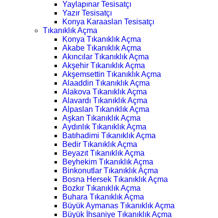
Yaylapınar Tesisatçı
Yazır Tesisatçı
Konya Karaaslan Tesisatçı
Tıkanıklık Açma
Konya Tıkanıklık Açma
Akabe Tıkanıklık Açma
Akıncılar Tıkanıklık Açma
Akşehir Tıkanıklık Açma
Akşemsettin Tıkanıklık Açma
Alaaddin Tıkanıklık Açma
Alakova Tıkanıklık Açma
Alavardı Tıkanıklık Açma
Alpaslan Tıkanıklık Açma
Aşkan Tıkanıklık Açma
Aydınlık Tıkanıklık Açma
Batıhadimi Tıkanıklık Açma
Bedir Tıkanıklık Açma
Beyazıt Tıkanıklık Açma
Beyhekim Tıkanıklık Açma
Binkonutlar Tıkanıklık Açma
Bosna Hersek Tıkanıklık Açma
Bozkır Tıkanıklık Açma
Buhara Tıkanıklık Açma
Büyük Aymanas Tıkanıklık Açma
Büyük İhsaniye Tıkanıklık Açma