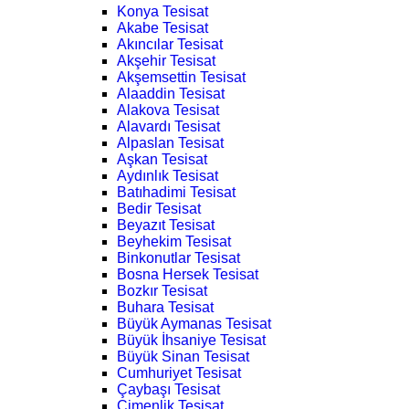
Konya Tesisat
Akabe Tesisat
Akıncılar Tesisat
Akşehir Tesisat
Akşemsettin Tesisat
Alaaddin Tesisat
Alakova Tesisat
Alavardı Tesisat
Alpaslan Tesisat
Aşkan Tesisat
Aydınlık Tesisat
Batıhadimi Tesisat
Bedir Tesisat
Beyazıt Tesisat
Beyhekim Tesisat
Binkonutlar Tesisat
Bosna Hersek Tesisat
Bozkır Tesisat
Buhara Tesisat
Büyük Aymanas Tesisat
Büyük İhsaniye Tesisat
Büyük Sinan Tesisat
Cumhuriyet Tesisat
Çaybaşı Tesisat
Çimenlik Tesisat