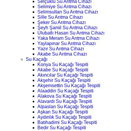
Selçuklu Su Arıtma Cihazı
Selimiye Su Arıtma Cihazı
Selimsultan Su Arıtma Cihazı
Sille Su Arıtma Cihazı
Şeker Su Arıtma Cihazı
Şeyh Şamil Su Arıtma Cihazı
Ulubatlı Hasan Su Arıtma Cihazı
Yaka Meram Su Arıtma Cihazı
Yaylapınar Su Arıtma Cihazı
Yazır Su Arıtma Cihazı
Akabe Su Arıtma Cihazı
Su Kaçağı
Konya Su Kaçağı Tespiti
Akabe Su Kaçağı Tespiti
Akıncılar Su Kaçağı Tespiti
Akşehir Su Kaçağı Tespiti
Akşemsettin Su Kaçağı Tespiti
Alaaddin Su Kaçağı Tespiti
Alakova Su Kaçağı Tespiti
Alavardı Su Kaçağı Tespiti
Alpaslan Su Kaçağı Tespiti
Aşkan Su Kaçağı Tespiti
Aydınlık Su Kaçağı Tespiti
Batıhadimi Su Kaçağı Tespiti
Bedir Su Kaçağı Tespiti