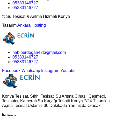
05383146727
05383146727
©
Su Tesisat & Arıtma Hizmeti Konya
Tasarım
Ankara Hosting
habiberdogan42@gmail.com
05383146727
05383146727
Facebook
Whatsapp
Instagram
Youtube
Konya Tesisat, Sıhhi Tesisat, Su Arıtma Cihazı, Çeşmeci,
Tesisatçı, Kameralı Su Kaçağı Tespiti Konya 7/24 Tıkanıklık
Açma Tesisat Ustamız 30 Dakikada Yanınızda Olacaktır.
İletişim