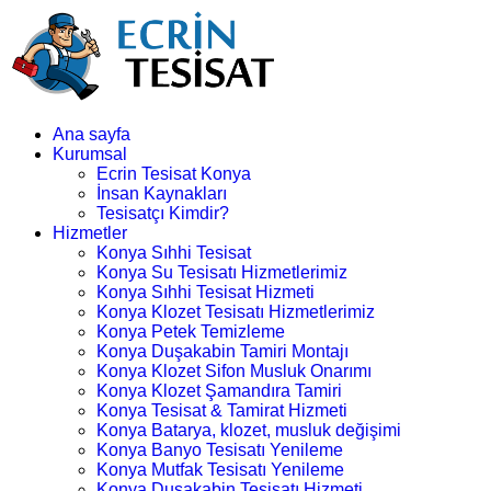
Ana sayfa
Kurumsal
Ecrin Tesisat Konya
İnsan Kaynakları
Tesisatçı Kimdir?
Hizmetler
Konya Sıhhi Tesisat
Konya Su Tesisatı Hizmetlerimiz
Konya Sıhhi Tesisat Hizmeti
Konya Klozet Tesisatı Hizmetlerimiz
Konya Petek Temizleme
Konya Duşakabin Tamiri Montajı
Konya Klozet Sifon Musluk Onarımı
Konya Klozet Şamandıra Tamiri
Konya Tesisat & Tamirat Hizmeti
Konya Batarya, klozet, musluk değişimi
Konya Banyo Tesisatı Yenileme
Konya Mutfak Tesisatı Yenileme
Konya Duşakabin Tesisatı Hizmeti