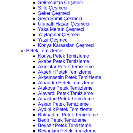
Selimsultan Çeşmeci
Sille Çeşmeci
Şeker Çeşmeci
Şeyh Şamil Çeşmeci
Ulubatlı Hasan Çeşmeci
Yaka Meram Çeşmeci
Yaylapınar Çeşmeci
Yazır Çeşmeci
Konya Karaaslan Çeşmeci
Petek Temizleme
Konya Petek Temizleme
Akabe Petek Temizleme
Akıncılar Petek Temizleme
Akşehir Petek Temizleme
Akşemsettin Petek Temizleme
Alaaddin Petek Temizleme
Alakova Petek Temizleme
Alavardı Petek Temizleme
Alpaslan Petek Temizleme
Aşkan Petek Temizleme
Aydınlık Petek Temizleme
Batıhadimi Petek Temizleme
Bedir Petek Temizleme
Beyazıt Petek Temizleme
Beyhekim Petek Temizleme