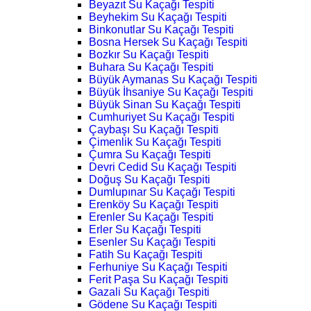
Beyazıt Su Kaçağı Tespiti
Beyhekim Su Kaçağı Tespiti
Binkonutlar Su Kaçağı Tespiti
Bosna Hersek Su Kaçağı Tespiti
Bozkır Su Kaçağı Tespiti
Buhara Su Kaçağı Tespiti
Büyük Aymanas Su Kaçağı Tespiti
Büyük İhsaniye Su Kaçağı Tespiti
Büyük Sinan Su Kaçağı Tespiti
Cumhuriyet Su Kaçağı Tespiti
Çaybaşı Su Kaçağı Tespiti
Çimenlik Su Kaçağı Tespiti
Çumra Su Kaçağı Tespiti
Devri Cedid Su Kaçağı Tespiti
Doğuş Su Kaçağı Tespiti
Dumlupınar Su Kaçağı Tespiti
Erenköy Su Kaçağı Tespiti
Erenler Su Kaçağı Tespiti
Erler Su Kaçağı Tespiti
Esenler Su Kaçağı Tespiti
Fatih Su Kaçağı Tespiti
Ferhuniye Su Kaçağı Tespiti
Ferit Paşa Su Kaçağı Tespiti
Gazali Su Kaçağı Tespiti
Gödene Su Kaçağı Tespiti