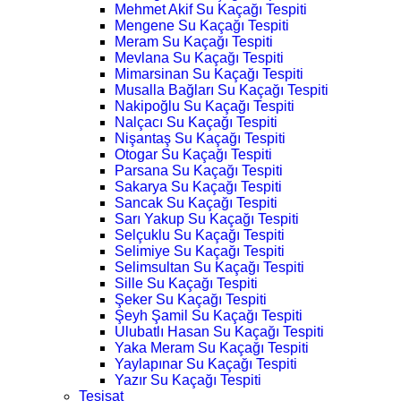
Mehmet Akif Su Kaçağı Tespiti
Mengene Su Kaçağı Tespiti
Meram Su Kaçağı Tespiti
Mevlana Su Kaçağı Tespiti
Mimarsinan Su Kaçağı Tespiti
Musalla Bağları Su Kaçağı Tespiti
Nakipoğlu Su Kaçağı Tespiti
Nalçacı Su Kaçağı Tespiti
Nişantaş Su Kaçağı Tespiti
Otogar Su Kaçağı Tespiti
Parsana Su Kaçağı Tespiti
Sakarya Su Kaçağı Tespiti
Sancak Su Kaçağı Tespiti
Sarı Yakup Su Kaçağı Tespiti
Selçuklu Su Kaçağı Tespiti
Selimiye Su Kaçağı Tespiti
Selimsultan Su Kaçağı Tespiti
Sille Su Kaçağı Tespiti
Şeker Su Kaçağı Tespiti
Şeyh Şamil Su Kaçağı Tespiti
Ulubatlı Hasan Su Kaçağı Tespiti
Yaka Meram Su Kaçağı Tespiti
Yaylapınar Su Kaçağı Tespiti
Yazır Su Kaçağı Tespiti
Tesisat