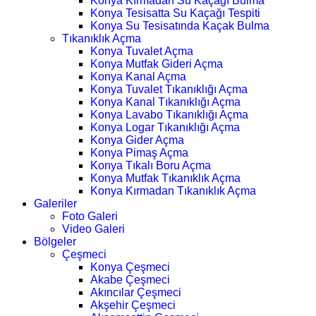
Konya Kırmadan Su Kaçağı Bulma
Konya Tesisatta Su Kaçağı Tespiti
Konya Su Tesisatında Kaçak Bulma
Tıkanıklık Açma
Konya Tuvalet Açma
Konya Mutfak Gideri Açma
Konya Kanal Açma
Konya Tuvalet Tıkanıklığı Açma
Konya Kanal Tıkanıklığı Açma
Konya Lavabo Tıkanıklığı Açma
Konya Logar Tıkanıklığı Açma
Konya Gider Açma
Konya Pimaş Açma
Konya Tıkalı Boru Açma
Konya Mutfak Tıkanıklık Açma
Konya Kırmadan Tıkanıklık Açma
Galeriler
Foto Galeri
Video Galeri
Bölgeler
Çeşmeci
Konya Çeşmeci
Akabe Çeşmeci
Akıncılar Çeşmeci
Akşehir Çeşmeci