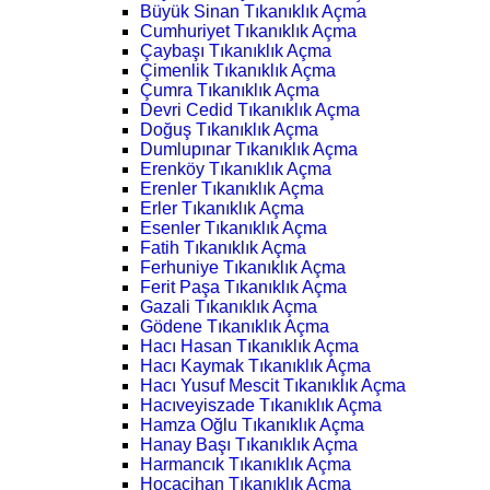
Büyük Sinan Tıkanıklık Açma
Cumhuriyet Tıkanıklık Açma
Çaybaşı Tıkanıklık Açma
Çimenlik Tıkanıklık Açma
Çumra Tıkanıklık Açma
Devri Cedid Tıkanıklık Açma
Doğuş Tıkanıklık Açma
Dumlupınar Tıkanıklık Açma
Erenköy Tıkanıklık Açma
Erenler Tıkanıklık Açma
Erler Tıkanıklık Açma
Esenler Tıkanıklık Açma
Fatih Tıkanıklık Açma
Ferhuniye Tıkanıklık Açma
Ferit Paşa Tıkanıklık Açma
Gazali Tıkanıklık Açma
Gödene Tıkanıklık Açma
Hacı Hasan Tıkanıklık Açma
Hacı Kaymak Tıkanıklık Açma
Hacı Yusuf Mescit Tıkanıklık Açma
Hacıveyiszade Tıkanıklık Açma
Hamza Oğlu Tıkanıklık Açma
Hanay Başı Tıkanıklık Açma
Harmancık Tıkanıklık Açma
Hocacihan Tıkanıklık Açma