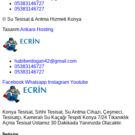
05383146727
05383146727
©
Su Tesisat & Arıtma Hizmeti Konya
Tasarım
Ankara Hosting
habiberdogan42@gmail.com
05383146727
05383146727
Facebook
Whatsapp
Instagram
Youtube
Konya Tesisat, Sıhhi Tesisat, Su Arıtma Cihazı, Çeşmeci,
Tesisatçı, Kameralı Su Kaçağı Tespiti Konya 7/24 Tıkanıklık
Açma Tesisat Ustamız 30 Dakikada Yanınızda Olacaktır.
İletişim