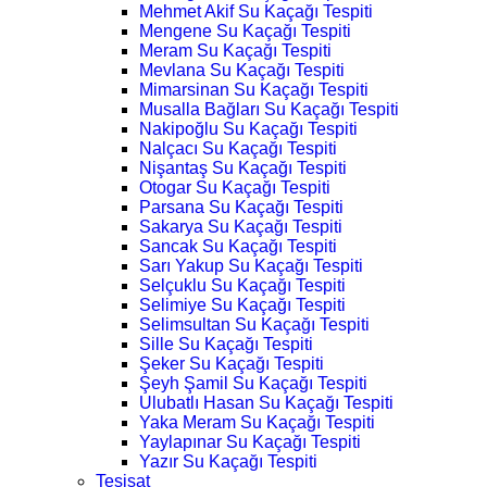
Mehmet Akif Su Kaçağı Tespiti
Mengene Su Kaçağı Tespiti
Meram Su Kaçağı Tespiti
Mevlana Su Kaçağı Tespiti
Mimarsinan Su Kaçağı Tespiti
Musalla Bağları Su Kaçağı Tespiti
Nakipoğlu Su Kaçağı Tespiti
Nalçacı Su Kaçağı Tespiti
Nişantaş Su Kaçağı Tespiti
Otogar Su Kaçağı Tespiti
Parsana Su Kaçağı Tespiti
Sakarya Su Kaçağı Tespiti
Sancak Su Kaçağı Tespiti
Sarı Yakup Su Kaçağı Tespiti
Selçuklu Su Kaçağı Tespiti
Selimiye Su Kaçağı Tespiti
Selimsultan Su Kaçağı Tespiti
Sille Su Kaçağı Tespiti
Şeker Su Kaçağı Tespiti
Şeyh Şamil Su Kaçağı Tespiti
Ulubatlı Hasan Su Kaçağı Tespiti
Yaka Meram Su Kaçağı Tespiti
Yaylapınar Su Kaçağı Tespiti
Yazır Su Kaçağı Tespiti
Tesisat