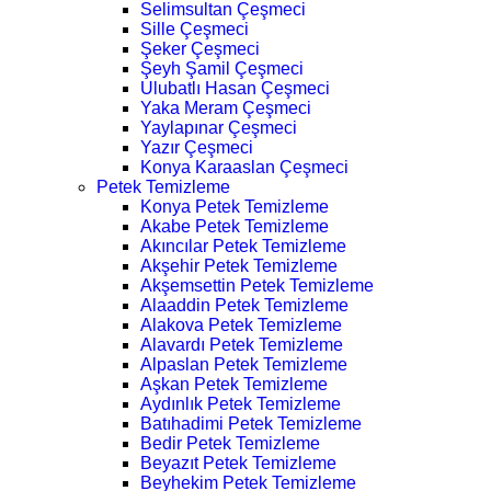
Selimsultan Çeşmeci
Sille Çeşmeci
Şeker Çeşmeci
Şeyh Şamil Çeşmeci
Ulubatlı Hasan Çeşmeci
Yaka Meram Çeşmeci
Yaylapınar Çeşmeci
Yazır Çeşmeci
Konya Karaaslan Çeşmeci
Petek Temizleme
Konya Petek Temizleme
Akabe Petek Temizleme
Akıncılar Petek Temizleme
Akşehir Petek Temizleme
Akşemsettin Petek Temizleme
Alaaddin Petek Temizleme
Alakova Petek Temizleme
Alavardı Petek Temizleme
Alpaslan Petek Temizleme
Aşkan Petek Temizleme
Aydınlık Petek Temizleme
Batıhadimi Petek Temizleme
Bedir Petek Temizleme
Beyazıt Petek Temizleme
Beyhekim Petek Temizleme