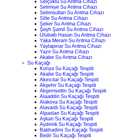
Selçuklu Su Arıtma Cihazı
Selimiye Su Arıtma Cihazı
Selimsultan Su Arıtma Cihazı
Sille Su Arıtma Cihazı
Şeker Su Arıtma Cihazı
Şeyh Şamil Su Arıtma Cihazı
Ulubatlı Hasan Su Arıtma Cihazı
Yaka Meram Su Arıtma Cihazı
Yaylapınar Su Arıtma Cihazı
Yazır Su Arıtma Cihazı
Akabe Su Arıtma Cihazı
Su Kaçağı
Konya Su Kaçağı Tespiti
Akabe Su Kaçağı Tespiti
Akıncılar Su Kaçağı Tespiti
Akşehir Su Kaçağı Tespiti
Akşemsettin Su Kaçağı Tespiti
Alaaddin Su Kaçağı Tespiti
Alakova Su Kaçağı Tespiti
Alavardı Su Kaçağı Tespiti
Alpaslan Su Kaçağı Tespiti
Aşkan Su Kaçağı Tespiti
Aydınlık Su Kaçağı Tespiti
Batıhadimi Su Kaçağı Tespiti
Bedir Su Kaçağı Tespiti