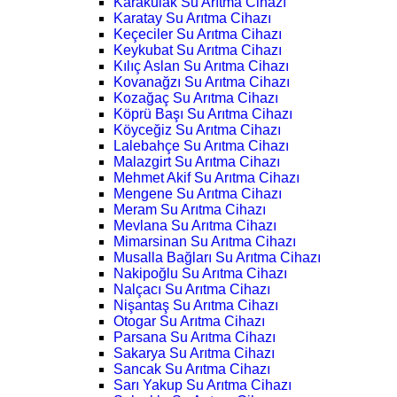
Karakulak Su Arıtma Cihazı
Karatay Su Arıtma Cihazı
Keçeciler Su Arıtma Cihazı
Keykubat Su Arıtma Cihazı
Kılıç Aslan Su Arıtma Cihazı
Kovanağzı Su Arıtma Cihazı
Kozağaç Su Arıtma Cihazı
Köprü Başı Su Arıtma Cihazı
Köyceğiz Su Arıtma Cihazı
Lalebahçe Su Arıtma Cihazı
Malazgirt Su Arıtma Cihazı
Mehmet Akif Su Arıtma Cihazı
Mengene Su Arıtma Cihazı
Meram Su Arıtma Cihazı
Mevlana Su Arıtma Cihazı
Mimarsinan Su Arıtma Cihazı
Musalla Bağları Su Arıtma Cihazı
Nakipoğlu Su Arıtma Cihazı
Nalçacı Su Arıtma Cihazı
Nişantaş Su Arıtma Cihazı
Otogar Su Arıtma Cihazı
Parsana Su Arıtma Cihazı
Sakarya Su Arıtma Cihazı
Sancak Su Arıtma Cihazı
Sarı Yakup Su Arıtma Cihazı