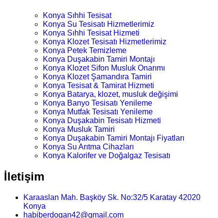
Konya Sıhhi Tesisat
Konya Su Tesisatı Hizmetlerimiz
Konya Sıhhi Tesisat Hizmeti
Konya Klozet Tesisatı Hizmetlerimiz
Konya Petek Temizleme
Konya Duşakabin Tamiri Montajı
Konya Klozet Sifon Musluk Onarımı
Konya Klozet Şamandıra Tamiri
Konya Tesisat & Tamirat Hizmeti
Konya Batarya, klozet, musluk değişimi
Konya Banyo Tesisatı Yenileme
Konya Mutfak Tesisatı Yenileme
Konya Duşakabin Tesisatı Hizmeti
Konya Musluk Tamiri
Konya Duşakabin Tamiri Montajı Fiyatları
Konya Su Arıtma Cihazları
Konya Kalorifer ve Doğalgaz Tesisatı
İletişim
Karaaslan Mah. Başköy Sk. No:32/5 Karatay 42020
Konya
habiberdogan42@gmail.com