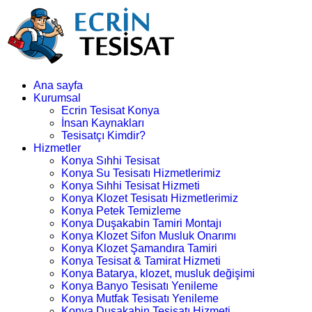
Ana sayfa
Kurumsal
Ecrin Tesisat Konya
İnsan Kaynakları
Tesisatçı Kimdir?
Hizmetler
Konya Sıhhi Tesisat
Konya Su Tesisatı Hizmetlerimiz
Konya Sıhhi Tesisat Hizmeti
Konya Klozet Tesisatı Hizmetlerimiz
Konya Petek Temizleme
Konya Duşakabin Tamiri Montajı
Konya Klozet Sifon Musluk Onarımı
Konya Klozet Şamandıra Tamiri
Konya Tesisat & Tamirat Hizmeti
Konya Batarya, klozet, musluk değişimi
Konya Banyo Tesisatı Yenileme
Konya Mutfak Tesisatı Yenileme
Konya Duşakabin Tesisatı Hizmeti