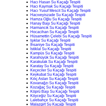
Hacı Hasan Su Kaçağı Tespiti
Hacı Kaymak Su Kaçağı Tespiti
Hacı Yusuf Mescit Su Kaçağı Tespiti
Hacıveyiszade Su Kaçağı Tespiti
Hamza Oğlu Su Kaçağı Tespiti
Hanay Başı Su Kaçağı Tespiti
Harmancık Su Kaçağı Tespiti
Hocacihan Su Kaçağı Tespiti
Hüsamettin Çelebi Su Kaçağı Tespiti
Işıklar Su Kaçağı Tespiti
İhsaniye Su Kaçağı Tespiti
İstiklal Su Kaçağı Tespiti
Kampüs Su Kaçağı Tespiti
Karahüyük Su Kaçağı Tespiti
Karakulak Su Kaçağı Tespiti
Karatay Su Kaçağı Tespiti
Keçeciler Su Kaçağı Tespiti
Keykubat Su Kaçağı Tespiti
Kılıç Aslan Su Kaçağı Tespiti
Kovanağzı Su Kaçağı Tespiti
Kozağaç Su Kaçağı Tespiti
Köprü Başı Su Kaçağı Tespiti
Köyceğiz Su Kaçağı Tespiti
Lalebahçe Su Kaçağı Tespiti
Malazgirt Su Kaçağı Tespiti