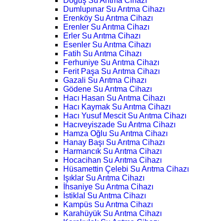
Doğuş Su Arıtma Cihazı
Dumlupınar Su Arıtma Cihazı
Erenköy Su Arıtma Cihazı
Erenler Su Arıtma Cihazı
Erler Su Arıtma Cihazı
Esenler Su Arıtma Cihazı
Fatih Su Arıtma Cihazı
Ferhuniye Su Arıtma Cihazı
Ferit Paşa Su Arıtma Cihazı
Gazali Su Arıtma Cihazı
Gödene Su Arıtma Cihazı
Hacı Hasan Su Arıtma Cihazı
Hacı Kaymak Su Arıtma Cihazı
Hacı Yusuf Mescit Su Arıtma Cihazı
Hacıveyiszade Su Arıtma Cihazı
Hamza Oğlu Su Arıtma Cihazı
Hanay Başı Su Arıtma Cihazı
Harmancık Su Arıtma Cihazı
Hocacihan Su Arıtma Cihazı
Hüsamettin Çelebi Su Arıtma Cihazı
Işıklar Su Arıtma Cihazı
İhsaniye Su Arıtma Cihazı
İstiklal Su Arıtma Cihazı
Kampüs Su Arıtma Cihazı
Karahüyük Su Arıtma Cihazı