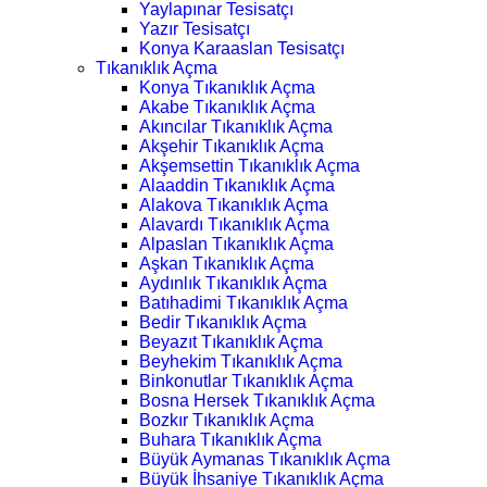
Yaylapınar Tesisatçı
Yazır Tesisatçı
Konya Karaaslan Tesisatçı
Tıkanıklık Açma
Konya Tıkanıklık Açma
Akabe Tıkanıklık Açma
Akıncılar Tıkanıklık Açma
Akşehir Tıkanıklık Açma
Akşemsettin Tıkanıklık Açma
Alaaddin Tıkanıklık Açma
Alakova Tıkanıklık Açma
Alavardı Tıkanıklık Açma
Alpaslan Tıkanıklık Açma
Aşkan Tıkanıklık Açma
Aydınlık Tıkanıklık Açma
Batıhadimi Tıkanıklık Açma
Bedir Tıkanıklık Açma
Beyazıt Tıkanıklık Açma
Beyhekim Tıkanıklık Açma
Binkonutlar Tıkanıklık Açma
Bosna Hersek Tıkanıklık Açma
Bozkır Tıkanıklık Açma
Buhara Tıkanıklık Açma
Büyük Aymanas Tıkanıklık Açma
Büyük İhsaniye Tıkanıklık Açma