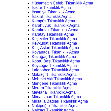
Hüsamettin Çelebi Tıkanıklık Açma
Işıklar Tıkanıklık Açma
İhsaniye Tıkanıklık Açma
İstiklal Tıkanıklık Açma
Kampüs Tıkanıklık Açma
Karahüyük Tıkanıklık Açma
Karakulak Tıkanıklık Açma
Karatay Tıkanıklık Açma
Keçeciler Tıkanıklık Açma
Keykubat Tıkanıklık Açma
Kılıç Aslan Tıkanıklık Açma
Kovanağzı Tıkanıklık Açma
Kozağaç Tıkanıklık Açma
Köprü Başı Tıkanıklık Açma
Köyceğiz Tıkanıklık Açma
Lalebahçe Tıkanıklık Açma
Malazgirt Tıkanıklık Açma
Mehmet Akif Tıkanıklık Açma
Mengene Tıkanıklık Açma
Meram Tıkanıklık Açma
Mevlana Tıkanıklık Açma
Mimarsinan Tıkanıklık Açma
Musalla Bağları Tıkanıklık Açma
Nakipoğlu Tıkanıklık Açma
Nalçacı Tıkanıklık Açma