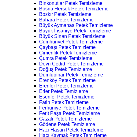
Binkonutlar Petek Temizleme
Bosna Hersek Petek Temizleme
Bozkır Petek Temizleme
Buhara Petek Temizleme
Büyük Aymanas Petek Temizleme
Büyük İhsaniye Petek Temizleme
Büyük Sinan Petek Temizleme
Cumhuriyet Petek Temizleme
Çaybaşı Petek Temizleme
Çimenlik Petek Temizleme
Çumra Petek Temizleme
Devri Cedid Petek Temizleme
Doğuş Petek Temizleme
Dumlupınar Petek Temizleme
Erenköy Petek Temizleme
Erenler Petek Temizleme
Erler Petek Temizleme
Esenler Petek Temizleme
Fatih Petek Temizleme
Ferhuniye Petek Temizleme
Ferit Paşa Petek Temizleme
Gazali Petek Temizleme
Gödene Petek Temizleme
Hacı Hasan Petek Temizleme
Hacı Kaymak Petek Temizleme