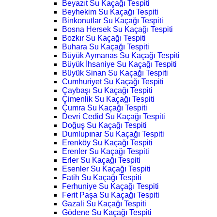
Beyazıt Su Kaçağı Tespiti
Beyhekim Su Kaçağı Tespiti
Binkonutlar Su Kaçağı Tespiti
Bosna Hersek Su Kaçağı Tespiti
Bozkır Su Kaçağı Tespiti
Buhara Su Kaçağı Tespiti
Büyük Aymanas Su Kaçağı Tespiti
Büyük İhsaniye Su Kaçağı Tespiti
Büyük Sinan Su Kaçağı Tespiti
Cumhuriyet Su Kaçağı Tespiti
Çaybaşı Su Kaçağı Tespiti
Çimenlik Su Kaçağı Tespiti
Çumra Su Kaçağı Tespiti
Devri Cedid Su Kaçağı Tespiti
Doğuş Su Kaçağı Tespiti
Dumlupınar Su Kaçağı Tespiti
Erenköy Su Kaçağı Tespiti
Erenler Su Kaçağı Tespiti
Erler Su Kaçağı Tespiti
Esenler Su Kaçağı Tespiti
Fatih Su Kaçağı Tespiti
Ferhuniye Su Kaçağı Tespiti
Ferit Paşa Su Kaçağı Tespiti
Gazali Su Kaçağı Tespiti
Gödene Su Kaçağı Tespiti