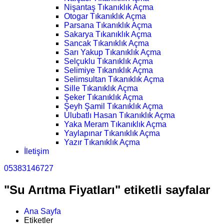
Nişantaş Tıkanıklık Açma
Otogar Tıkanıklık Açma
Parsana Tıkanıklık Açma
Sakarya Tıkanıklık Açma
Sancak Tıkanıklık Açma
Sarı Yakup Tıkanıklık Açma
Selçuklu Tıkanıklık Açma
Selimiye Tıkanıklık Açma
Selimsultan Tıkanıklık Açma
Sille Tıkanıklık Açma
Şeker Tıkanıklık Açma
Şeyh Şamil Tıkanıklık Açma
Ulubatlı Hasan Tıkanıklık Açma
Yaka Meram Tıkanıklık Açma
Yaylapınar Tıkanıklık Açma
Yazır Tıkanıklık Açma
İletişim
05383146727
"Su Arıtma Fiyatları" etiketli sayfalar
Ana Sayfa
Etiketler