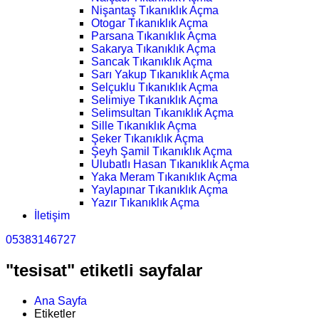
Nişantaş Tıkanıklık Açma
Otogar Tıkanıklık Açma
Parsana Tıkanıklık Açma
Sakarya Tıkanıklık Açma
Sancak Tıkanıklık Açma
Sarı Yakup Tıkanıklık Açma
Selçuklu Tıkanıklık Açma
Selimiye Tıkanıklık Açma
Selimsultan Tıkanıklık Açma
Sille Tıkanıklık Açma
Şeker Tıkanıklık Açma
Şeyh Şamil Tıkanıklık Açma
Ulubatlı Hasan Tıkanıklık Açma
Yaka Meram Tıkanıklık Açma
Yaylapınar Tıkanıklık Açma
Yazır Tıkanıklık Açma
İletişim
05383146727
"tesisat" etiketli sayfalar
Ana Sayfa
Etiketler