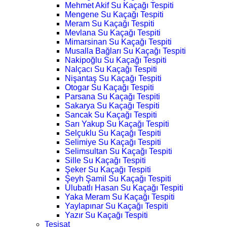
Mehmet Akif Su Kaçağı Tespiti
Mengene Su Kaçağı Tespiti
Meram Su Kaçağı Tespiti
Mevlana Su Kaçağı Tespiti
Mimarsinan Su Kaçağı Tespiti
Musalla Bağları Su Kaçağı Tespiti
Nakipoğlu Su Kaçağı Tespiti
Nalçacı Su Kaçağı Tespiti
Nişantaş Su Kaçağı Tespiti
Otogar Su Kaçağı Tespiti
Parsana Su Kaçağı Tespiti
Sakarya Su Kaçağı Tespiti
Sancak Su Kaçağı Tespiti
Sarı Yakup Su Kaçağı Tespiti
Selçuklu Su Kaçağı Tespiti
Selimiye Su Kaçağı Tespiti
Selimsultan Su Kaçağı Tespiti
Sille Su Kaçağı Tespiti
Şeker Su Kaçağı Tespiti
Şeyh Şamil Su Kaçağı Tespiti
Ulubatlı Hasan Su Kaçağı Tespiti
Yaka Meram Su Kaçağı Tespiti
Yaylapınar Su Kaçağı Tespiti
Yazır Su Kaçağı Tespiti
Tesisat