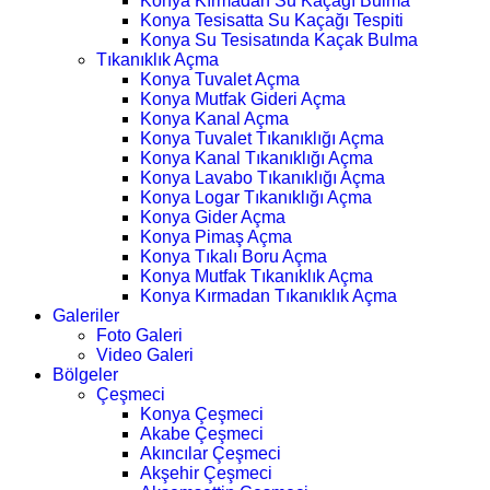
Konya Kırmadan Su Kaçağı Bulma
Konya Tesisatta Su Kaçağı Tespiti
Konya Su Tesisatında Kaçak Bulma
Tıkanıklık Açma
Konya Tuvalet Açma
Konya Mutfak Gideri Açma
Konya Kanal Açma
Konya Tuvalet Tıkanıklığı Açma
Konya Kanal Tıkanıklığı Açma
Konya Lavabo Tıkanıklığı Açma
Konya Logar Tıkanıklığı Açma
Konya Gider Açma
Konya Pimaş Açma
Konya Tıkalı Boru Açma
Konya Mutfak Tıkanıklık Açma
Konya Kırmadan Tıkanıklık Açma
Galeriler
Foto Galeri
Video Galeri
Bölgeler
Çeşmeci
Konya Çeşmeci
Akabe Çeşmeci
Akıncılar Çeşmeci
Akşehir Çeşmeci