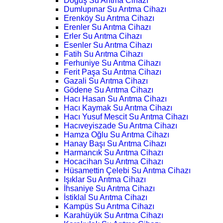
Doğuş Su Arıtma Cihazı
Dumlupınar Su Arıtma Cihazı
Erenköy Su Arıtma Cihazı
Erenler Su Arıtma Cihazı
Erler Su Arıtma Cihazı
Esenler Su Arıtma Cihazı
Fatih Su Arıtma Cihazı
Ferhuniye Su Arıtma Cihazı
Ferit Paşa Su Arıtma Cihazı
Gazali Su Arıtma Cihazı
Gödene Su Arıtma Cihazı
Hacı Hasan Su Arıtma Cihazı
Hacı Kaymak Su Arıtma Cihazı
Hacı Yusuf Mescit Su Arıtma Cihazı
Hacıveyiszade Su Arıtma Cihazı
Hamza Oğlu Su Arıtma Cihazı
Hanay Başı Su Arıtma Cihazı
Harmancık Su Arıtma Cihazı
Hocacihan Su Arıtma Cihazı
Hüsamettin Çelebi Su Arıtma Cihazı
Işıklar Su Arıtma Cihazı
İhsaniye Su Arıtma Cihazı
İstiklal Su Arıtma Cihazı
Kampüs Su Arıtma Cihazı
Karahüyük Su Arıtma Cihazı