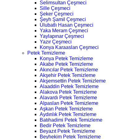
Selimsultan Çeşmeci
Sille Çeşmeci
Şeker Çeşmeci
Şeyh Şamil Çeşmeci
Ulubatlı Hasan Çeşmeci
Yaka Meram Çeşmeci
Yaylapınar Çeşmeci
Yazır Çeşmeci
Konya Karaaslan Çeşmeci
Petek Temizleme
Konya Petek Temizleme
Akabe Petek Temizleme
Akıncılar Petek Temizleme
Akşehir Petek Temizleme
Akşemsettin Petek Temizleme
Alaaddin Petek Temizleme
Alakova Petek Temizleme
Alavardı Petek Temizleme
Alpaslan Petek Temizleme
Aşkan Petek Temizleme
Aydınlık Petek Temizleme
Batıhadimi Petek Temizleme
Bedir Petek Temizleme
Beyazıt Petek Temizleme
Beyhekim Petek Temizleme