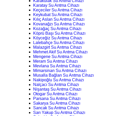
Karakulak Su Arıtma Cihazı
Karatay Su Arıtma Cihazı
Keçeciler Su Arıtma Cihazı
Keykubat Su Arıtma Cihazı
Kılıç Aslan Su Arıtma Cihazı
Kovanağzı Su Arıtma Cihazı
Kozağaç Su Arıtma Cihazı
Köprü Başı Su Arıtma Cihazı
Köyceğiz Su Arıtma Cihazı
Lalebahçe Su Arıtma Cihazı
Malazgirt Su Arıtma Cihazı
Mehmet Akif Su Arıtma Cihazı
Mengene Su Arıtma Cihazı
Meram Su Arıtma Cihazı
Mevlana Su Arıtma Cihazı
Mimarsinan Su Arıtma Cihazı
Musalla Bağları Su Arıtma Cihazı
Nakipoğlu Su Arıtma Cihazı
Nalçacı Su Arıtma Cihazı
Nişantaş Su Arıtma Cihazı
Otogar Su Arıtma Cihazı
Parsana Su Arıtma Cihazı
Sakarya Su Arıtma Cihazı
Sancak Su Arıtma Cihazı
Sarı Yakup Su Arıtma Cihazı