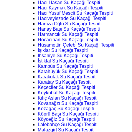
Hacı Hasan Su Kaçağı Tespiti
Hacı Kaymak Su Kaçağı Tespiti
Hacı Yusuf Mescit Su Kaçağı Tespiti
Hacıveyiszade Su Kaçağı Tespiti
Hamza Oğlu Su Kaçağı Tespiti
Hanay Başı Su Kaçağı Tespiti
Harmancık Su Kaçağı Tespiti
Hocacihan Su Kaçağı Tespiti
Hüsamettin Çelebi Su Kaçağı Tespiti
Işıklar Su Kaçağı Tespiti
İhsaniye Su Kaçağı Tespiti
İstiklal Su Kaçağı Tespiti
Kampüs Su Kaçağı Tespiti
Karahüyük Su Kaçağı Tespiti
Karakulak Su Kaçağı Tespiti
Karatay Su Kaçağı Tespiti
Keçeciler Su Kaçağı Tespiti
Keykubat Su Kaçağı Tespiti
Kılıç Aslan Su Kaçağı Tespiti
Kovanağzı Su Kaçağı Tespiti
Kozağaç Su Kaçağı Tespiti
Köprü Başı Su Kaçağı Tespiti
Köyceğiz Su Kaçağı Tespiti
Lalebahçe Su Kaçağı Tespiti
Malazgirt Su Kaçağı Tespiti