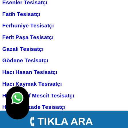
Esenler Tesisatçı
Fatih Tesisatçı
Ferhuniye Tesisatçı
Ferit Paşa Tesisatçı
Gazali Tesisatçı
Gödene Tesisatçı
Hacı Hasan Tesisatçı
Hacı Kaymak Tesisatçı
Hacı Yusuf Mescit Tesisatçı
Hacıveyiszade Tesisatçı
Hamza Oğlu Tesisatçı