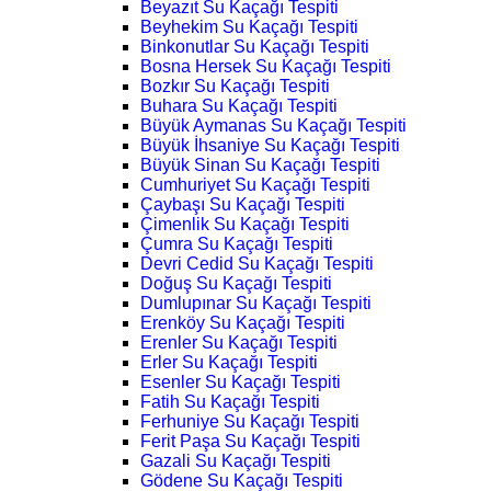
Beyazıt Su Kaçağı Tespiti
Beyhekim Su Kaçağı Tespiti
Binkonutlar Su Kaçağı Tespiti
Bosna Hersek Su Kaçağı Tespiti
Bozkır Su Kaçağı Tespiti
Buhara Su Kaçağı Tespiti
Büyük Aymanas Su Kaçağı Tespiti
Büyük İhsaniye Su Kaçağı Tespiti
Büyük Sinan Su Kaçağı Tespiti
Cumhuriyet Su Kaçağı Tespiti
Çaybaşı Su Kaçağı Tespiti
Çimenlik Su Kaçağı Tespiti
Çumra Su Kaçağı Tespiti
Devri Cedid Su Kaçağı Tespiti
Doğuş Su Kaçağı Tespiti
Dumlupınar Su Kaçağı Tespiti
Erenköy Su Kaçağı Tespiti
Erenler Su Kaçağı Tespiti
Erler Su Kaçağı Tespiti
Esenler Su Kaçağı Tespiti
Fatih Su Kaçağı Tespiti
Ferhuniye Su Kaçağı Tespiti
Ferit Paşa Su Kaçağı Tespiti
Gazali Su Kaçağı Tespiti
Gödene Su Kaçağı Tespiti