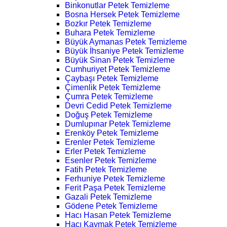
Binkonutlar Petek Temizleme
Bosna Hersek Petek Temizleme
Bozkır Petek Temizleme
Buhara Petek Temizleme
Büyük Aymanas Petek Temizleme
Büyük İhsaniye Petek Temizleme
Büyük Sinan Petek Temizleme
Cumhuriyet Petek Temizleme
Çaybaşı Petek Temizleme
Çimenlik Petek Temizleme
Çumra Petek Temizleme
Devri Cedid Petek Temizleme
Doğuş Petek Temizleme
Dumlupınar Petek Temizleme
Erenköy Petek Temizleme
Erenler Petek Temizleme
Erler Petek Temizleme
Esenler Petek Temizleme
Fatih Petek Temizleme
Ferhuniye Petek Temizleme
Ferit Paşa Petek Temizleme
Gazali Petek Temizleme
Gödene Petek Temizleme
Hacı Hasan Petek Temizleme
Hacı Kaymak Petek Temizleme