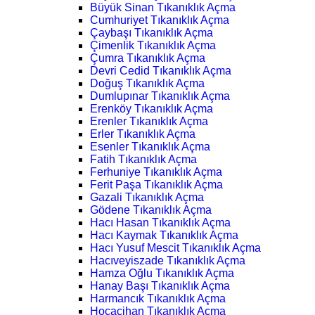
Büyük Sinan Tıkanıklık Açma
Cumhuriyet Tıkanıklık Açma
Çaybaşı Tıkanıklık Açma
Çimenlik Tıkanıklık Açma
Çumra Tıkanıklık Açma
Devri Cedid Tıkanıklık Açma
Doğuş Tıkanıklık Açma
Dumlupınar Tıkanıklık Açma
Erenköy Tıkanıklık Açma
Erenler Tıkanıklık Açma
Erler Tıkanıklık Açma
Esenler Tıkanıklık Açma
Fatih Tıkanıklık Açma
Ferhuniye Tıkanıklık Açma
Ferit Paşa Tıkanıklık Açma
Gazali Tıkanıklık Açma
Gödene Tıkanıklık Açma
Hacı Hasan Tıkanıklık Açma
Hacı Kaymak Tıkanıklık Açma
Hacı Yusuf Mescit Tıkanıklık Açma
Hacıveyiszade Tıkanıklık Açma
Hamza Oğlu Tıkanıklık Açma
Hanay Başı Tıkanıklık Açma
Harmancık Tıkanıklık Açma
Hocacihan Tıkanıklık Açma