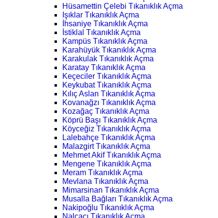
Hüsamettin Çelebi Tıkanıklık Açma
Işıklar Tıkanıklık Açma
İhsaniye Tıkanıklık Açma
İstiklal Tıkanıklık Açma
Kampüs Tıkanıklık Açma
Karahüyük Tıkanıklık Açma
Karakulak Tıkanıklık Açma
Karatay Tıkanıklık Açma
Keçeciler Tıkanıklık Açma
Keykubat Tıkanıklık Açma
Kılıç Aslan Tıkanıklık Açma
Kovanağzı Tıkanıklık Açma
Kozağaç Tıkanıklık Açma
Köprü Başı Tıkanıklık Açma
Köyceğiz Tıkanıklık Açma
Lalebahçe Tıkanıklık Açma
Malazgirt Tıkanıklık Açma
Mehmet Akif Tıkanıklık Açma
Mengene Tıkanıklık Açma
Meram Tıkanıklık Açma
Mevlana Tıkanıklık Açma
Mimarsinan Tıkanıklık Açma
Musalla Bağları Tıkanıklık Açma
Nakipoğlu Tıkanıklık Açma
Nalçacı Tıkanıklık Açma