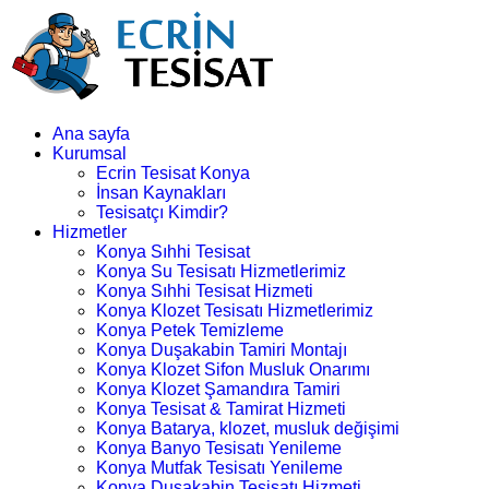
Ana sayfa
Kurumsal
Ecrin Tesisat Konya
İnsan Kaynakları
Tesisatçı Kimdir?
Hizmetler
Konya Sıhhi Tesisat
Konya Su Tesisatı Hizmetlerimiz
Konya Sıhhi Tesisat Hizmeti
Konya Klozet Tesisatı Hizmetlerimiz
Konya Petek Temizleme
Konya Duşakabin Tamiri Montajı
Konya Klozet Sifon Musluk Onarımı
Konya Klozet Şamandıra Tamiri
Konya Tesisat & Tamirat Hizmeti
Konya Batarya, klozet, musluk değişimi
Konya Banyo Tesisatı Yenileme
Konya Mutfak Tesisatı Yenileme
Konya Duşakabin Tesisatı Hizmeti