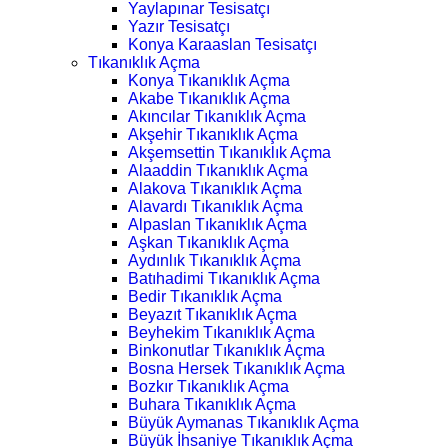
Yaylapınar Tesisatçı
Yazır Tesisatçı
Konya Karaaslan Tesisatçı
Tıkanıklık Açma
Konya Tıkanıklık Açma
Akabe Tıkanıklık Açma
Akıncılar Tıkanıklık Açma
Akşehir Tıkanıklık Açma
Akşemsettin Tıkanıklık Açma
Alaaddin Tıkanıklık Açma
Alakova Tıkanıklık Açma
Alavardı Tıkanıklık Açma
Alpaslan Tıkanıklık Açma
Aşkan Tıkanıklık Açma
Aydınlık Tıkanıklık Açma
Batıhadimi Tıkanıklık Açma
Bedir Tıkanıklık Açma
Beyazıt Tıkanıklık Açma
Beyhekim Tıkanıklık Açma
Binkonutlar Tıkanıklık Açma
Bosna Hersek Tıkanıklık Açma
Bozkır Tıkanıklık Açma
Buhara Tıkanıklık Açma
Büyük Aymanas Tıkanıklık Açma
Büyük İhsaniye Tıkanıklık Açma