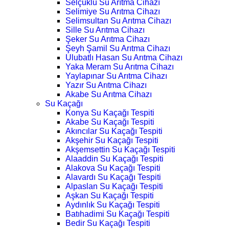
Selçuklu Su Arıtma Cihazı
Selimiye Su Arıtma Cihazı
Selimsultan Su Arıtma Cihazı
Sille Su Arıtma Cihazı
Şeker Su Arıtma Cihazı
Şeyh Şamil Su Arıtma Cihazı
Ulubatlı Hasan Su Arıtma Cihazı
Yaka Meram Su Arıtma Cihazı
Yaylapınar Su Arıtma Cihazı
Yazır Su Arıtma Cihazı
Akabe Su Arıtma Cihazı
Su Kaçağı
Konya Su Kaçağı Tespiti
Akabe Su Kaçağı Tespiti
Akıncılar Su Kaçağı Tespiti
Akşehir Su Kaçağı Tespiti
Akşemsettin Su Kaçağı Tespiti
Alaaddin Su Kaçağı Tespiti
Alakova Su Kaçağı Tespiti
Alavardı Su Kaçağı Tespiti
Alpaslan Su Kaçağı Tespiti
Aşkan Su Kaçağı Tespiti
Aydınlık Su Kaçağı Tespiti
Batıhadimi Su Kaçağı Tespiti
Bedir Su Kaçağı Tespiti