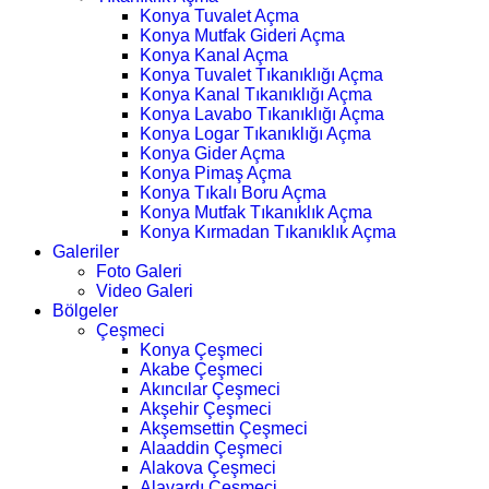
Konya Tuvalet Açma
Konya Mutfak Gideri Açma
Konya Kanal Açma
Konya Tuvalet Tıkanıklığı Açma
Konya Kanal Tıkanıklığı Açma
Konya Lavabo Tıkanıklığı Açma
Konya Logar Tıkanıklığı Açma
Konya Gider Açma
Konya Pimaş Açma
Konya Tıkalı Boru Açma
Konya Mutfak Tıkanıklık Açma
Konya Kırmadan Tıkanıklık Açma
Galeriler
Foto Galeri
Video Galeri
Bölgeler
Çeşmeci
Konya Çeşmeci
Akabe Çeşmeci
Akıncılar Çeşmeci
Akşehir Çeşmeci
Akşemsettin Çeşmeci
Alaaddin Çeşmeci
Alakova Çeşmeci
Alavardı Çeşmeci