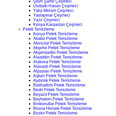
Şeyh Şamil Çeşmeci
Ulubatlı Hasan Çeşmeci
Yaka Meram Çeşmeci
Yaylapınar Çeşmeci
Yazır Çeşmeci
Konya Karaaslan Çeşmeci
Petek Temizleme
Konya Petek Temizleme
Akabe Petek Temizleme
Akıncılar Petek Temizleme
Akşehir Petek Temizleme
Akşemsettin Petek Temizleme
Alaaddin Petek Temizleme
Alakova Petek Temizleme
Alavardı Petek Temizleme
Alpaslan Petek Temizleme
Aşkan Petek Temizleme
Aydınlık Petek Temizleme
Batıhadimi Petek Temizleme
Bedir Petek Temizleme
Beyazıt Petek Temizleme
Beyhekim Petek Temizleme
Binkonutlar Petek Temizleme
Bosna Hersek Petek Temizleme
Bozkır Petek Temizleme