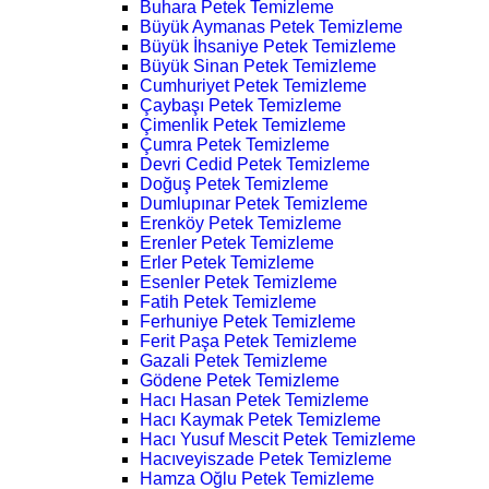
Buhara Petek Temizleme
Büyük Aymanas Petek Temizleme
Büyük İhsaniye Petek Temizleme
Büyük Sinan Petek Temizleme
Cumhuriyet Petek Temizleme
Çaybaşı Petek Temizleme
Çimenlik Petek Temizleme
Çumra Petek Temizleme
Devri Cedid Petek Temizleme
Doğuş Petek Temizleme
Dumlupınar Petek Temizleme
Erenköy Petek Temizleme
Erenler Petek Temizleme
Erler Petek Temizleme
Esenler Petek Temizleme
Fatih Petek Temizleme
Ferhuniye Petek Temizleme
Ferit Paşa Petek Temizleme
Gazali Petek Temizleme
Gödene Petek Temizleme
Hacı Hasan Petek Temizleme
Hacı Kaymak Petek Temizleme
Hacı Yusuf Mescit Petek Temizleme
Hacıveyiszade Petek Temizleme
Hamza Oğlu Petek Temizleme