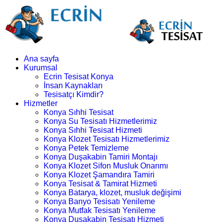
Ana sayfa
Kurumsal
Ecrin Tesisat Konya
İnsan Kaynakları
Tesisatçı Kimdir?
Hizmetler
Konya Sıhhi Tesisat
Konya Su Tesisatı Hizmetlerimiz
Konya Sıhhi Tesisat Hizmeti
Konya Klozet Tesisatı Hizmetlerimiz
Konya Petek Temizleme
Konya Duşakabin Tamiri Montajı
Konya Klozet Sifon Musluk Onarımı
Konya Klozet Şamandıra Tamiri
Konya Tesisat & Tamirat Hizmeti
Konya Batarya, klozet, musluk değişimi
Konya Banyo Tesisatı Yenileme
Konya Mutfak Tesisatı Yenileme
Konya Duşakabin Tesisatı Hizmeti