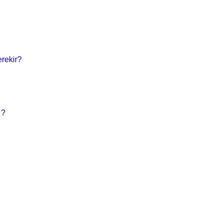
rekir?
 ?