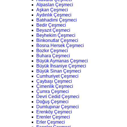
Alpaslan Çeşmeci
Aşkan Çeşmeci
Aydınlık Çeşmeci
Batıhadimi Çeşmeci
Bedir Çeşmeci
Beyazıt Çeşmeci
Beyhekim Çeşmeci
Binkonutlar Çeşmeci
Bosna Hersek Çeşmeci
Bozkır Çeşmeci
Buhara Çeşmeci
Büyük Aymanas Çeşmeci
Büyük İhsaniye Çeşmeci
Büyük Sinan Çeşmeci
Cumhuriyet Çeşmeci
Çaybaşı Çeşmeci
Çimenlik Çeşmeci
Çumra Çeşmeci
Devri Cedid Çeşmeci
Doğuş Çeşmeci
Dumlupınar Çeşmeci
Erenköy Çeşmeci
Erenler Çeşmeci
Erler Çeşmeci