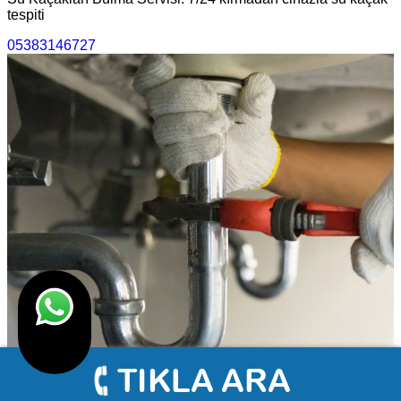
tespiti
05383146727