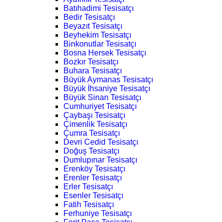
Batıhadimi Tesisatçı
Bedir Tesisatçı
Beyazıt Tesisatçı
Beyhekim Tesisatçı
Binkonutlar Tesisatçı
Bosna Hersek Tesisatçı
Bozkır Tesisatçı
Buhara Tesisatçı
Büyük Aymanas Tesisatçı
Büyük İhsaniye Tesisatçı
Büyük Sinan Tesisatçı
Cumhuriyet Tesisatçı
Çaybaşı Tesisatçı
Çimenlik Tesisatçı
Çumra Tesisatçı
Devri Cedid Tesisatçı
Doğuş Tesisatçı
Dumlupınar Tesisatçı
Erenköy Tesisatçı
Erenler Tesisatçı
Erler Tesisatçı
Esenler Tesisatçı
Fatih Tesisatçı
Ferhuniye Tesisatçı