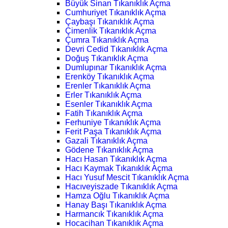
Büyük Sinan Tıkanıklık Açma
Cumhuriyet Tıkanıklık Açma
Çaybaşı Tıkanıklık Açma
Çimenlik Tıkanıklık Açma
Çumra Tıkanıklık Açma
Devri Cedid Tıkanıklık Açma
Doğuş Tıkanıklık Açma
Dumlupınar Tıkanıklık Açma
Erenköy Tıkanıklık Açma
Erenler Tıkanıklık Açma
Erler Tıkanıklık Açma
Esenler Tıkanıklık Açma
Fatih Tıkanıklık Açma
Ferhuniye Tıkanıklık Açma
Ferit Paşa Tıkanıklık Açma
Gazali Tıkanıklık Açma
Gödene Tıkanıklık Açma
Hacı Hasan Tıkanıklık Açma
Hacı Kaymak Tıkanıklık Açma
Hacı Yusuf Mescit Tıkanıklık Açma
Hacıveyiszade Tıkanıklık Açma
Hamza Oğlu Tıkanıklık Açma
Hanay Başı Tıkanıklık Açma
Harmancık Tıkanıklık Açma
Hocacihan Tıkanıklık Açma