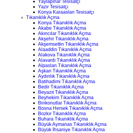
Yaylapınar Tesisatçı
Yazır Tesisatçı
Konya Karaaslan Tesisatçı
Tıkanıklık Açma
Konya Tıkanıklık Açma
Akabe Tıkanıklık Açma
Akıncılar Tıkanıklık Açma
Akşehir Tıkanıklık Açma
Akşemsettin Tıkanıklık Açma
Alaaddin Tıkanıklık Açma
Alakova Tıkanıklık Açma
Alavardı Tıkanıklık Açma
Alpaslan Tıkanıklık Açma
Aşkan Tıkanıklık Açma
Aydınlık Tıkanıklık Açma
Batıhadimi Tıkanıklık Açma
Bedir Tıkanıklık Açma
Beyazıt Tıkanıklık Açma
Beyhekim Tıkanıklık Açma
Binkonutlar Tıkanıklık Açma
Bosna Hersek Tıkanıklık Açma
Bozkır Tıkanıklık Açma
Buhara Tıkanıklık Açma
Büyük Aymanas Tıkanıklık Açma
Büyük İhsaniye Tıkanıklık Açma