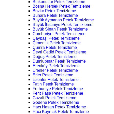
Binkonutlar Petek Temizleme
Bosna Hersek Petek Temizleme
Bozkır Petek Temizleme
Buhara Petek Temizleme
Büyük Aymanas Petek Temizleme
Büyük İhsaniye Petek Temizleme
Büyük Sinan Petek Temizleme
Cumhuriyet Petek Temizleme
Çaybaşı Petek Temizleme
Çimenlik Petek Temizleme
Çumra Petek Temizleme
Devri Cedid Petek Temizleme
Doğuş Petek Temizleme
Dumlupınar Petek Temizleme
Erenköy Petek Temizleme
Erenler Petek Temizleme
Erler Petek Temizleme
Esenler Petek Temizleme
Fatih Petek Temizleme
Ferhuniye Petek Temizleme
Ferit Paşa Petek Temizleme
Gazali Petek Temizleme
Gödene Petek Temizleme
Hacı Hasan Petek Temizleme
Hacı Kaymak Petek Temizleme