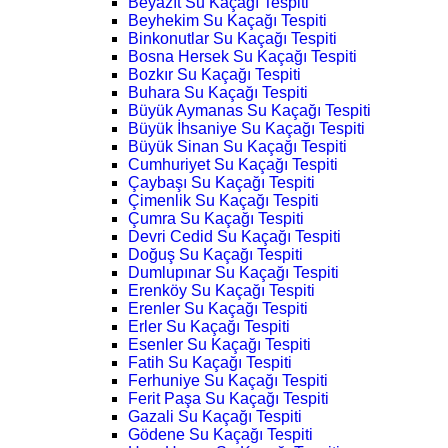
Beyazıt Su Kaçağı Tespiti
Beyhekim Su Kaçağı Tespiti
Binkonutlar Su Kaçağı Tespiti
Bosna Hersek Su Kaçağı Tespiti
Bozkır Su Kaçağı Tespiti
Buhara Su Kaçağı Tespiti
Büyük Aymanas Su Kaçağı Tespiti
Büyük İhsaniye Su Kaçağı Tespiti
Büyük Sinan Su Kaçağı Tespiti
Cumhuriyet Su Kaçağı Tespiti
Çaybaşı Su Kaçağı Tespiti
Çimenlik Su Kaçağı Tespiti
Çumra Su Kaçağı Tespiti
Devri Cedid Su Kaçağı Tespiti
Doğuş Su Kaçağı Tespiti
Dumlupınar Su Kaçağı Tespiti
Erenköy Su Kaçağı Tespiti
Erenler Su Kaçağı Tespiti
Erler Su Kaçağı Tespiti
Esenler Su Kaçağı Tespiti
Fatih Su Kaçağı Tespiti
Ferhuniye Su Kaçağı Tespiti
Ferit Paşa Su Kaçağı Tespiti
Gazali Su Kaçağı Tespiti
Gödene Su Kaçağı Tespiti