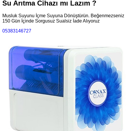
Su Arıtma Cihazı mı Lazım ?
Musluk Suyunu İçme Suyuna Dönüştürün. Beğenmezseniz
150 Gün İçinde Sorgusuz Sualsiz İade Alıyoruz
05383146727