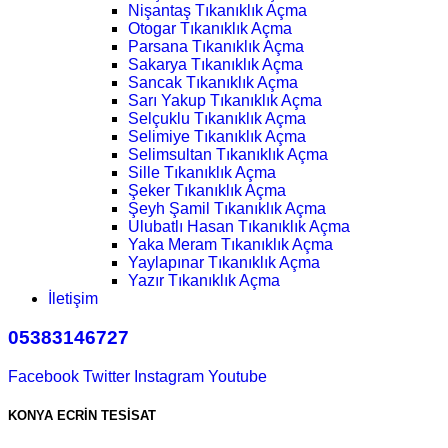
Nişantaş Tıkanıklık Açma
Otogar Tıkanıklık Açma
Parsana Tıkanıklık Açma
Sakarya Tıkanıklık Açma
Sancak Tıkanıklık Açma
Sarı Yakup Tıkanıklık Açma
Selçuklu Tıkanıklık Açma
Selimiye Tıkanıklık Açma
Selimsultan Tıkanıklık Açma
Sille Tıkanıklık Açma
Şeker Tıkanıklık Açma
Şeyh Şamil Tıkanıklık Açma
Ulubatlı Hasan Tıkanıklık Açma
Yaka Meram Tıkanıklık Açma
Yaylapınar Tıkanıklık Açma
Yazır Tıkanıklık Açma
İletişim
05383146727
Facebook
Twitter
Instagram
Youtube
KONYA
ECRİN TESİSAT