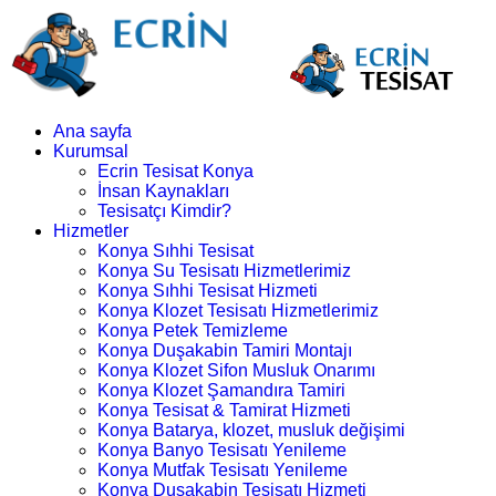
Ana sayfa
Kurumsal
Ecrin Tesisat Konya
İnsan Kaynakları
Tesisatçı Kimdir?
Hizmetler
Konya Sıhhi Tesisat
Konya Su Tesisatı Hizmetlerimiz
Konya Sıhhi Tesisat Hizmeti
Konya Klozet Tesisatı Hizmetlerimiz
Konya Petek Temizleme
Konya Duşakabin Tamiri Montajı
Konya Klozet Sifon Musluk Onarımı
Konya Klozet Şamandıra Tamiri
Konya Tesisat & Tamirat Hizmeti
Konya Batarya, klozet, musluk değişimi
Konya Banyo Tesisatı Yenileme
Konya Mutfak Tesisatı Yenileme
Konya Duşakabin Tesisatı Hizmeti