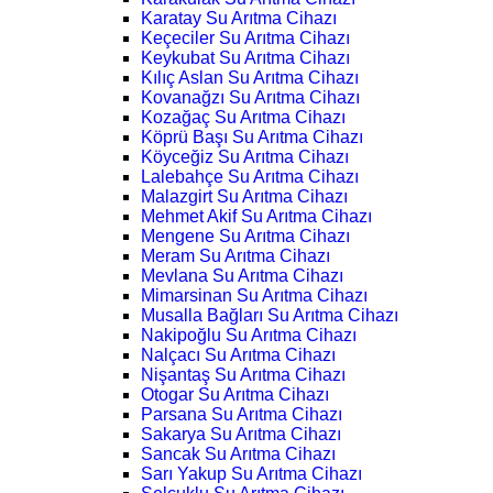
Karatay Su Arıtma Cihazı
Keçeciler Su Arıtma Cihazı
Keykubat Su Arıtma Cihazı
Kılıç Aslan Su Arıtma Cihazı
Kovanağzı Su Arıtma Cihazı
Kozağaç Su Arıtma Cihazı
Köprü Başı Su Arıtma Cihazı
Köyceğiz Su Arıtma Cihazı
Lalebahçe Su Arıtma Cihazı
Malazgirt Su Arıtma Cihazı
Mehmet Akif Su Arıtma Cihazı
Mengene Su Arıtma Cihazı
Meram Su Arıtma Cihazı
Mevlana Su Arıtma Cihazı
Mimarsinan Su Arıtma Cihazı
Musalla Bağları Su Arıtma Cihazı
Nakipoğlu Su Arıtma Cihazı
Nalçacı Su Arıtma Cihazı
Nişantaş Su Arıtma Cihazı
Otogar Su Arıtma Cihazı
Parsana Su Arıtma Cihazı
Sakarya Su Arıtma Cihazı
Sancak Su Arıtma Cihazı
Sarı Yakup Su Arıtma Cihazı