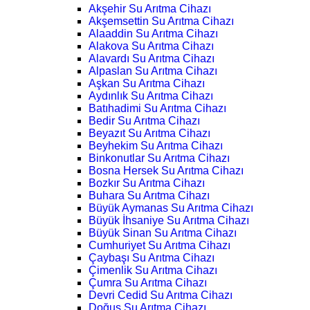
Akşehir Su Arıtma Cihazı
Akşemsettin Su Arıtma Cihazı
Alaaddin Su Arıtma Cihazı
Alakova Su Arıtma Cihazı
Alavardı Su Arıtma Cihazı
Alpaslan Su Arıtma Cihazı
Aşkan Su Arıtma Cihazı
Aydınlık Su Arıtma Cihazı
Batıhadimi Su Arıtma Cihazı
Bedir Su Arıtma Cihazı
Beyazıt Su Arıtma Cihazı
Beyhekim Su Arıtma Cihazı
Binkonutlar Su Arıtma Cihazı
Bosna Hersek Su Arıtma Cihazı
Bozkır Su Arıtma Cihazı
Buhara Su Arıtma Cihazı
Büyük Aymanas Su Arıtma Cihazı
Büyük İhsaniye Su Arıtma Cihazı
Büyük Sinan Su Arıtma Cihazı
Cumhuriyet Su Arıtma Cihazı
Çaybaşı Su Arıtma Cihazı
Çimenlik Su Arıtma Cihazı
Çumra Su Arıtma Cihazı
Devri Cedid Su Arıtma Cihazı
Doğuş Su Arıtma Cihazı