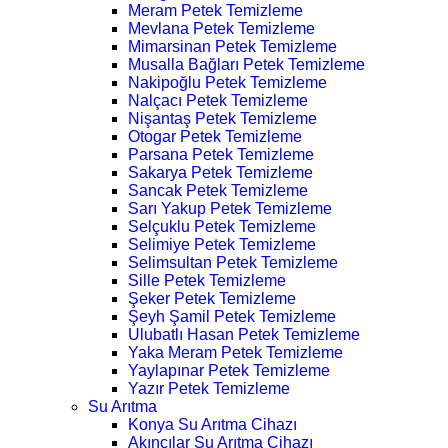
Meram Petek Temizleme
Mevlana Petek Temizleme
Mimarsinan Petek Temizleme
Musalla Bağları Petek Temizleme
Nakipoğlu Petek Temizleme
Nalçacı Petek Temizleme
Nişantaş Petek Temizleme
Otogar Petek Temizleme
Parsana Petek Temizleme
Sakarya Petek Temizleme
Sancak Petek Temizleme
Sarı Yakup Petek Temizleme
Selçuklu Petek Temizleme
Selimiye Petek Temizleme
Selimsultan Petek Temizleme
Sille Petek Temizleme
Şeker Petek Temizleme
Şeyh Şamil Petek Temizleme
Ulubatlı Hasan Petek Temizleme
Yaka Meram Petek Temizleme
Yaylapınar Petek Temizleme
Yazır Petek Temizleme
Su Arıtma
Konya Su Arıtma Cihazı
Akıncılar Su Arıtma Cihazı