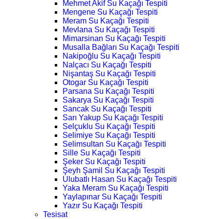
Mehmet Akif Su Kaçağı Tespiti
Mengene Su Kaçağı Tespiti
Meram Su Kaçağı Tespiti
Mevlana Su Kaçağı Tespiti
Mimarsinan Su Kaçağı Tespiti
Musalla Bağları Su Kaçağı Tespiti
Nakipoğlu Su Kaçağı Tespiti
Nalçacı Su Kaçağı Tespiti
Nişantaş Su Kaçağı Tespiti
Otogar Su Kaçağı Tespiti
Parsana Su Kaçağı Tespiti
Sakarya Su Kaçağı Tespiti
Sancak Su Kaçağı Tespiti
Sarı Yakup Su Kaçağı Tespiti
Selçuklu Su Kaçağı Tespiti
Selimiye Su Kaçağı Tespiti
Selimsultan Su Kaçağı Tespiti
Sille Su Kaçağı Tespiti
Şeker Su Kaçağı Tespiti
Şeyh Şamil Su Kaçağı Tespiti
Ulubatlı Hasan Su Kaçağı Tespiti
Yaka Meram Su Kaçağı Tespiti
Yaylapınar Su Kaçağı Tespiti
Yazır Su Kaçağı Tespiti
Tesisat