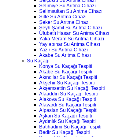
Selçuklu Su Arıtma Cihazı
Selimiye Su Arıtma Cihazı
Selimsultan Su Arıtma Cihazı
Sille Su Arıtma Cihazı
Şeker Su Arıtma Cihazı
Şeyh Şamil Su Arıtma Cihazı
Ulubatlı Hasan Su Arıtma Cihazı
Yaka Meram Su Arıtma Cihazı
Yaylapınar Su Arıtma Cihazı
Yazır Su Arıtma Cihazı
Akabe Su Arıtma Cihazı
Su Kaçağı
Konya Su Kaçağı Tespiti
Akabe Su Kaçağı Tespiti
Akıncılar Su Kaçağı Tespiti
Akşehir Su Kaçağı Tespiti
Akşemsettin Su Kaçağı Tespiti
Alaaddin Su Kaçağı Tespiti
Alakova Su Kaçağı Tespiti
Alavardı Su Kaçağı Tespiti
Alpaslan Su Kaçağı Tespiti
Aşkan Su Kaçağı Tespiti
Aydınlık Su Kaçağı Tespiti
Batıhadimi Su Kaçağı Tespiti
Bedir Su Kaçağı Tespiti