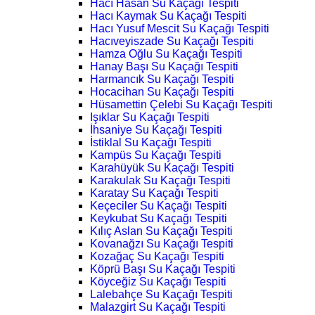
Hacı Hasan Su Kaçağı Tespiti
Hacı Kaymak Su Kaçağı Tespiti
Hacı Yusuf Mescit Su Kaçağı Tespiti
Hacıveyiszade Su Kaçağı Tespiti
Hamza Oğlu Su Kaçağı Tespiti
Hanay Başı Su Kaçağı Tespiti
Harmancık Su Kaçağı Tespiti
Hocacihan Su Kaçağı Tespiti
Hüsamettin Çelebi Su Kaçağı Tespiti
Işıklar Su Kaçağı Tespiti
İhsaniye Su Kaçağı Tespiti
İstiklal Su Kaçağı Tespiti
Kampüs Su Kaçağı Tespiti
Karahüyük Su Kaçağı Tespiti
Karakulak Su Kaçağı Tespiti
Karatay Su Kaçağı Tespiti
Keçeciler Su Kaçağı Tespiti
Keykubat Su Kaçağı Tespiti
Kılıç Aslan Su Kaçağı Tespiti
Kovanağzı Su Kaçağı Tespiti
Kozağaç Su Kaçağı Tespiti
Köprü Başı Su Kaçağı Tespiti
Köyceğiz Su Kaçağı Tespiti
Lalebahçe Su Kaçağı Tespiti
Malazgirt Su Kaçağı Tespiti