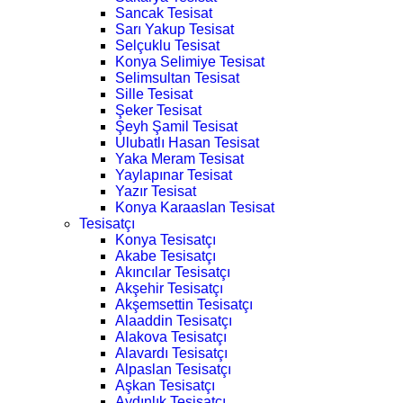
Sancak Tesisat
Sarı Yakup Tesisat
Selçuklu Tesisat
Konya Selimiye Tesisat
Selimsultan Tesisat
Sille Tesisat
Şeker Tesisat
Şeyh Şamil Tesisat
Ulubatlı Hasan Tesisat
Yaka Meram Tesisat
Yaylapınar Tesisat
Yazır Tesisat
Konya Karaaslan Tesisat
Tesisatçı
Konya Tesisatçı
Akabe Tesisatçı
Akıncılar Tesisatçı
Akşehir Tesisatçı
Akşemsettin Tesisatçı
Alaaddin Tesisatçı
Alakova Tesisatçı
Alavardı Tesisatçı
Alpaslan Tesisatçı
Aşkan Tesisatçı
Aydınlık Tesisatçı