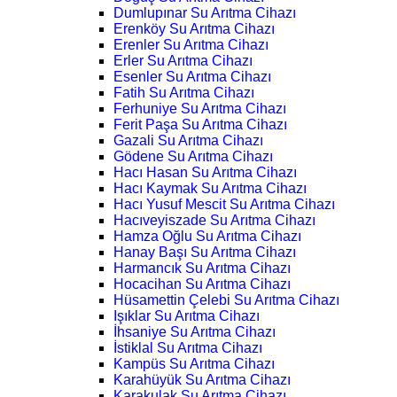
Dumlupınar Su Arıtma Cihazı
Erenköy Su Arıtma Cihazı
Erenler Su Arıtma Cihazı
Erler Su Arıtma Cihazı
Esenler Su Arıtma Cihazı
Fatih Su Arıtma Cihazı
Ferhuniye Su Arıtma Cihazı
Ferit Paşa Su Arıtma Cihazı
Gazali Su Arıtma Cihazı
Gödene Su Arıtma Cihazı
Hacı Hasan Su Arıtma Cihazı
Hacı Kaymak Su Arıtma Cihazı
Hacı Yusuf Mescit Su Arıtma Cihazı
Hacıveyiszade Su Arıtma Cihazı
Hamza Oğlu Su Arıtma Cihazı
Hanay Başı Su Arıtma Cihazı
Harmancık Su Arıtma Cihazı
Hocacihan Su Arıtma Cihazı
Hüsamettin Çelebi Su Arıtma Cihazı
Işıklar Su Arıtma Cihazı
İhsaniye Su Arıtma Cihazı
İstiklal Su Arıtma Cihazı
Kampüs Su Arıtma Cihazı
Karahüyük Su Arıtma Cihazı
Karakulak Su Arıtma Cihazı