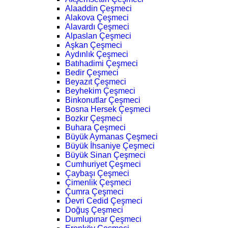
Alaaddin Çeşmeci
Alakova Çeşmeci
Alavardı Çeşmeci
Alpaslan Çeşmeci
Aşkan Çeşmeci
Aydınlık Çeşmeci
Batıhadimi Çeşmeci
Bedir Çeşmeci
Beyazıt Çeşmeci
Beyhekim Çeşmeci
Binkonutlar Çeşmeci
Bosna Hersek Çeşmeci
Bozkır Çeşmeci
Buhara Çeşmeci
Büyük Aymanas Çeşmeci
Büyük İhsaniye Çeşmeci
Büyük Sinan Çeşmeci
Cumhuriyet Çeşmeci
Çaybaşı Çeşmeci
Çimenlik Çeşmeci
Çumra Çeşmeci
Devri Cedid Çeşmeci
Doğuş Çeşmeci
Dumlupınar Çeşmeci