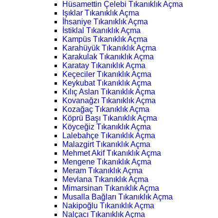
Hüsamettin Çelebi Tıkanıklık Açma
Işıklar Tıkanıklık Açma
İhsaniye Tıkanıklık Açma
İstiklal Tıkanıklık Açma
Kampüs Tıkanıklık Açma
Karahüyük Tıkanıklık Açma
Karakulak Tıkanıklık Açma
Karatay Tıkanıklık Açma
Keçeciler Tıkanıklık Açma
Keykubat Tıkanıklık Açma
Kılıç Aslan Tıkanıklık Açma
Kovanağzı Tıkanıklık Açma
Kozağaç Tıkanıklık Açma
Köprü Başı Tıkanıklık Açma
Köyceğiz Tıkanıklık Açma
Lalebahçe Tıkanıklık Açma
Malazgirt Tıkanıklık Açma
Mehmet Akif Tıkanıklık Açma
Mengene Tıkanıklık Açma
Meram Tıkanıklık Açma
Mevlana Tıkanıklık Açma
Mimarsinan Tıkanıklık Açma
Musalla Bağları Tıkanıklık Açma
Nakipoğlu Tıkanıklık Açma
Nalçacı Tıkanıklık Açma