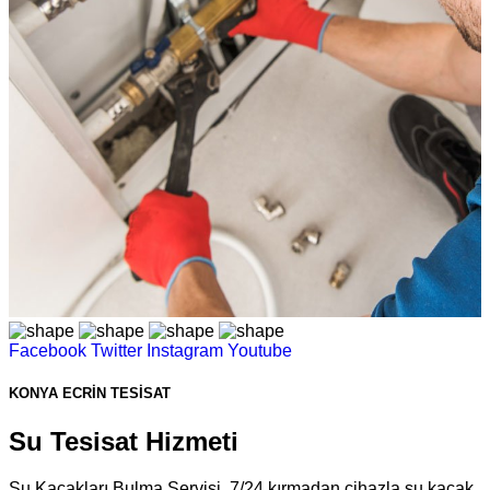
Facebook
Twitter
Instagram
Youtube
KONYA
ECRİN TESİSAT
Su Tesisat Hizmeti
Su Kaçakları Bulma Servisi​​. 7/24 kırmadan cihazla su kaçak