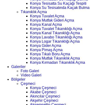
Konya Tesisatta Su Kaçağı Tespiti
Konya Su Tesisatında Kaçak Bulma
Tıkanıklık Açma
Konya Tuvalet Açma
Konya Mutfak Gideri Açma
Konya Kanal Açma
Konya Tuvalet Tıkanıklığı Açma
Konya Kanal Tıkanıklığı Açma
Konya Lavabo Tıkanıklığı Açma
Konya Logar Tıkanıklığı Açma
Konya Gider Açma
Konya Pimaş Açma
Konya Tıkalı Boru Açma
Konya Mutfak Tıkanıklık Açma
Konya Kırmadan Tıkanıklık Açma
Galeriler
Foto Galeri
Video Galeri
Bölgeler
Çeşmeci
Konya Çeşmeci
Akabe Çeşmeci
Akıncılar Çeşmeci
Akşehir Çeşmeci
Akşemsettin Çeşmeci