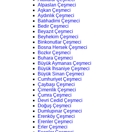
Alpaslan Çeşmeci
Aşkan Çeşmeci
Aydınlık Çeşmeci
Batıhadimi Çeşmeci
Bedir Çeşmeci
Beyazıt Çeşmeci
Beyhekim Çeşmeci
Binkonutlar Çeşmeci
Bosna Hersek Çeşmeci
Bozkır Çeşmeci
Buhara Çeşmeci
Büyük Aymanas Çeşmeci
Büyük İhsaniye Çeşmeci
Büyük Sinan Çeşmeci
Cumhuriyet Çeşmeci
Çaybaşı Çeşmeci
Çimenlik Çeşmeci
Çumra Çeşmeci
Devri Cedid Çeşmeci
Doğuş Çeşmeci
Dumlupınar Çeşmeci
Erenköy Çeşmeci
Erenler Çeşmeci
Erler Çeşmeci