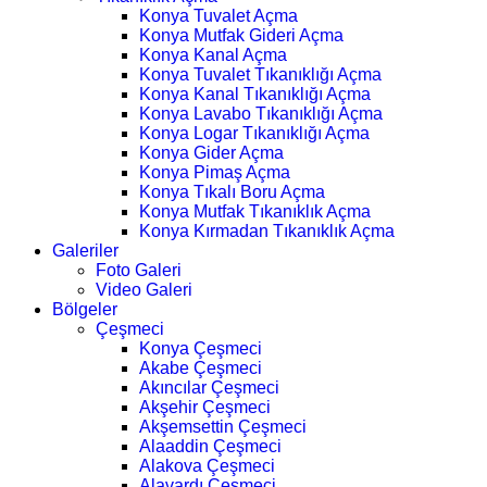
Konya Tuvalet Açma
Konya Mutfak Gideri Açma
Konya Kanal Açma
Konya Tuvalet Tıkanıklığı Açma
Konya Kanal Tıkanıklığı Açma
Konya Lavabo Tıkanıklığı Açma
Konya Logar Tıkanıklığı Açma
Konya Gider Açma
Konya Pimaş Açma
Konya Tıkalı Boru Açma
Konya Mutfak Tıkanıklık Açma
Konya Kırmadan Tıkanıklık Açma
Galeriler
Foto Galeri
Video Galeri
Bölgeler
Çeşmeci
Konya Çeşmeci
Akabe Çeşmeci
Akıncılar Çeşmeci
Akşehir Çeşmeci
Akşemsettin Çeşmeci
Alaaddin Çeşmeci
Alakova Çeşmeci
Alavardı Çeşmeci