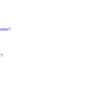
rekir?
 ?