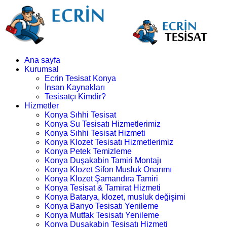
Ana sayfa
Kurumsal
Ecrin Tesisat Konya
İnsan Kaynakları
Tesisatçı Kimdir?
Hizmetler
Konya Sıhhi Tesisat
Konya Su Tesisatı Hizmetlerimiz
Konya Sıhhi Tesisat Hizmeti
Konya Klozet Tesisatı Hizmetlerimiz
Konya Petek Temizleme
Konya Duşakabin Tamiri Montajı
Konya Klozet Sifon Musluk Onarımı
Konya Klozet Şamandıra Tamiri
Konya Tesisat & Tamirat Hizmeti
Konya Batarya, klozet, musluk değişimi
Konya Banyo Tesisatı Yenileme
Konya Mutfak Tesisatı Yenileme
Konya Duşakabin Tesisatı Hizmeti