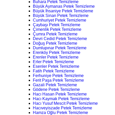
Buhara Petek Temizleme
Büyük Aymanas Petek Temizleme
Büyük İhsaniye Petek Temizleme
Büyük Sinan Petek Temizleme
Cumhuriyet Petek Temizleme
Çaybaşı Petek Temizleme
Çimenlik Petek Temizleme
Çumra Petek Temizleme
Devri Cedid Petek Temizleme
Doğuş Petek Temizleme
Dumlupınar Petek Temizleme
Erenköy Petek Temizleme
Erenler Petek Temizleme
Erler Petek Temizleme
Esenler Petek Temizleme
Fatih Petek Temizleme
Ferhuniye Petek Temizleme
Ferit Paşa Petek Temizleme
Gazali Petek Temizleme
Gödene Petek Temizleme
Hacı Hasan Petek Temizleme
Hacı Kaymak Petek Temizleme
Hacı Yusuf Mescit Petek Temizleme
Hacıveyiszade Petek Temizleme
Hamza Oğlu Petek Temizleme