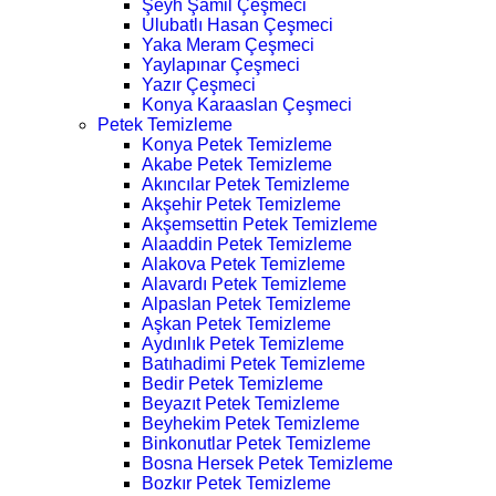
Şeyh Şamil Çeşmeci
Ulubatlı Hasan Çeşmeci
Yaka Meram Çeşmeci
Yaylapınar Çeşmeci
Yazır Çeşmeci
Konya Karaaslan Çeşmeci
Petek Temizleme
Konya Petek Temizleme
Akabe Petek Temizleme
Akıncılar Petek Temizleme
Akşehir Petek Temizleme
Akşemsettin Petek Temizleme
Alaaddin Petek Temizleme
Alakova Petek Temizleme
Alavardı Petek Temizleme
Alpaslan Petek Temizleme
Aşkan Petek Temizleme
Aydınlık Petek Temizleme
Batıhadimi Petek Temizleme
Bedir Petek Temizleme
Beyazıt Petek Temizleme
Beyhekim Petek Temizleme
Binkonutlar Petek Temizleme
Bosna Hersek Petek Temizleme
Bozkır Petek Temizleme