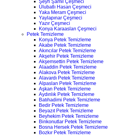
Şeyh Şamil Çeşmeci
Ulubatlı Hasan Çeşmeci
Yaka Meram Çeşmeci
Yaylapınar Çeşmeci
Yazır Çeşmeci
Konya Karaaslan Çeşmeci
Petek Temizleme
Konya Petek Temizleme
Akabe Petek Temizleme
Akıncılar Petek Temizleme
Akşehir Petek Temizleme
Akşemsettin Petek Temizleme
Alaaddin Petek Temizleme
Alakova Petek Temizleme
Alavardı Petek Temizleme
Alpaslan Petek Temizleme
Aşkan Petek Temizleme
Aydınlık Petek Temizleme
Batıhadimi Petek Temizleme
Bedir Petek Temizleme
Beyazıt Petek Temizleme
Beyhekim Petek Temizleme
Binkonutlar Petek Temizleme
Bosna Hersek Petek Temizleme
Bozkır Petek Temizleme