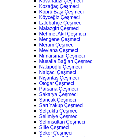
Kovanağzı Çeşmeci
Kozağaç Çeşmeci
Köprü Başı Çeşmeci
Köyceğiz Çeşmeci
Lalebahçe Çeşmeci
Malazgirt Çeşmeci
Mehmet Akif Çeşmeci
Mengene Çeşmeci
Meram Çeşmeci
Mevlana Çeşmeci
Mimarsinan Çeşmeci
Musalla Bağları Çeşmeci
Nakipoğlu Çeşmeci
Nalçacı Çeşmeci
Nişantaş Çeşmeci
Otogar Çeşmeci
Parsana Çeşmeci
Sakarya Çeşmeci
Sancak Çeşmeci
Sarı Yakup Çeşmeci
Selçuklu Çeşmeci
Selimiye Çeşmeci
Selimsultan Çeşmeci
Sille Çeşmeci
Şeker Çeşmeci