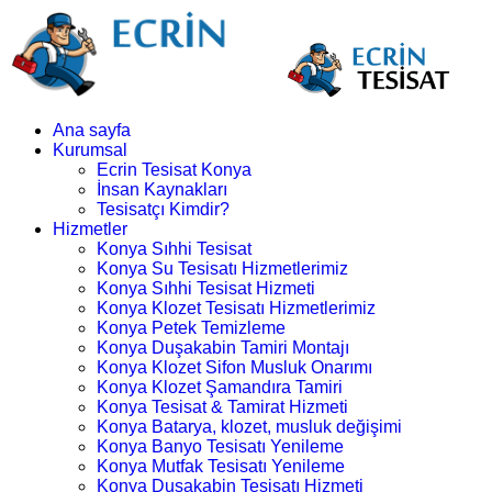
Ana sayfa
Kurumsal
Ecrin Tesisat Konya
İnsan Kaynakları
Tesisatçı Kimdir?
Hizmetler
Konya Sıhhi Tesisat
Konya Su Tesisatı Hizmetlerimiz
Konya Sıhhi Tesisat Hizmeti
Konya Klozet Tesisatı Hizmetlerimiz
Konya Petek Temizleme
Konya Duşakabin Tamiri Montajı
Konya Klozet Sifon Musluk Onarımı
Konya Klozet Şamandıra Tamiri
Konya Tesisat & Tamirat Hizmeti
Konya Batarya, klozet, musluk değişimi
Konya Banyo Tesisatı Yenileme
Konya Mutfak Tesisatı Yenileme
Konya Duşakabin Tesisatı Hizmeti