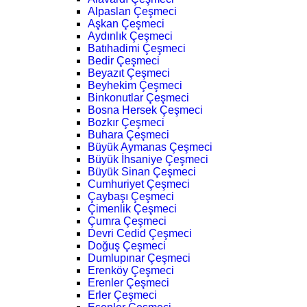
Alpaslan Çeşmeci
Aşkan Çeşmeci
Aydınlık Çeşmeci
Batıhadimi Çeşmeci
Bedir Çeşmeci
Beyazıt Çeşmeci
Beyhekim Çeşmeci
Binkonutlar Çeşmeci
Bosna Hersek Çeşmeci
Bozkır Çeşmeci
Buhara Çeşmeci
Büyük Aymanas Çeşmeci
Büyük İhsaniye Çeşmeci
Büyük Sinan Çeşmeci
Cumhuriyet Çeşmeci
Çaybaşı Çeşmeci
Çimenlik Çeşmeci
Çumra Çeşmeci
Devri Cedid Çeşmeci
Doğuş Çeşmeci
Dumlupınar Çeşmeci
Erenköy Çeşmeci
Erenler Çeşmeci
Erler Çeşmeci