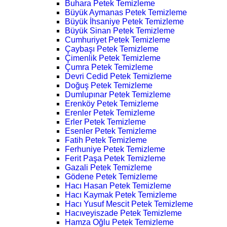
Buhara Petek Temizleme
Büyük Aymanas Petek Temizleme
Büyük İhsaniye Petek Temizleme
Büyük Sinan Petek Temizleme
Cumhuriyet Petek Temizleme
Çaybaşı Petek Temizleme
Çimenlik Petek Temizleme
Çumra Petek Temizleme
Devri Cedid Petek Temizleme
Doğuş Petek Temizleme
Dumlupınar Petek Temizleme
Erenköy Petek Temizleme
Erenler Petek Temizleme
Erler Petek Temizleme
Esenler Petek Temizleme
Fatih Petek Temizleme
Ferhuniye Petek Temizleme
Ferit Paşa Petek Temizleme
Gazali Petek Temizleme
Gödene Petek Temizleme
Hacı Hasan Petek Temizleme
Hacı Kaymak Petek Temizleme
Hacı Yusuf Mescit Petek Temizleme
Hacıveyiszade Petek Temizleme
Hamza Oğlu Petek Temizleme