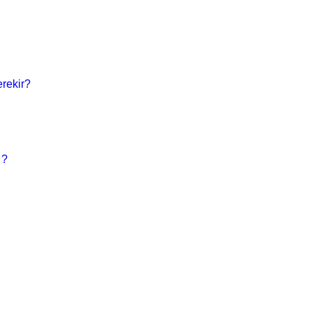
rekir?
 ?