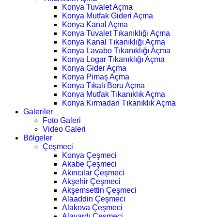
Konya Tuvalet Açma
Konya Mutfak Gideri Açma
Konya Kanal Açma
Konya Tuvalet Tıkanıklığı Açma
Konya Kanal Tıkanıklığı Açma
Konya Lavabo Tıkanıklığı Açma
Konya Logar Tıkanıklığı Açma
Konya Gider Açma
Konya Pimaş Açma
Konya Tıkalı Boru Açma
Konya Mutfak Tıkanıklık Açma
Konya Kırmadan Tıkanıklık Açma
Galeriler
Foto Galeri
Video Galeri
Bölgeler
Çeşmeci
Konya Çeşmeci
Akabe Çeşmeci
Akıncılar Çeşmeci
Akşehir Çeşmeci
Akşemsettin Çeşmeci
Alaaddin Çeşmeci
Alakova Çeşmeci
Alavardı Çeşmeci